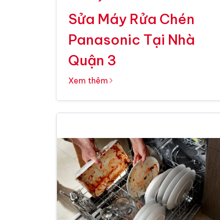
Sửa Máy Rửa Chén
Panasonic Tại Nhà
Quận 3
Xem thêm