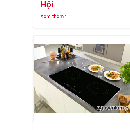
Hội
Xem thêm