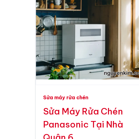
Sửa máy rửa chén
Sửa Máy Rửa Chén
Panasonic Tại Nhà
Quận 6