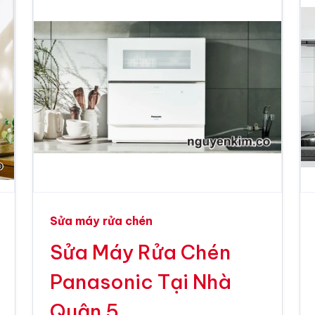
Sửa máy rửa chén
Sửa Máy Rửa Chén
Panasonic Tại Nhà
Quận 5