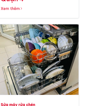
Xem thêm
Sửa máy rửa chén