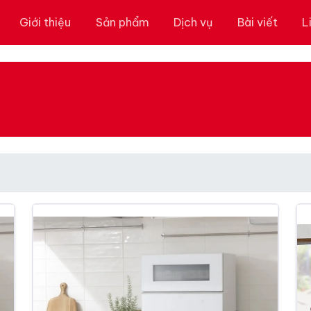
Giới thiệu
Sản phẩm
Dịch vụ
Bài viết
L