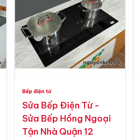
Bếp điện từ
Sửa Bếp Điện Từ -
Sửa Bếp Hồng Ngoại
Tận Nhà Quận 12