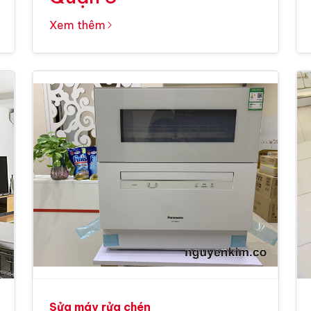
Xem thêm
Sửa máy rửa chén