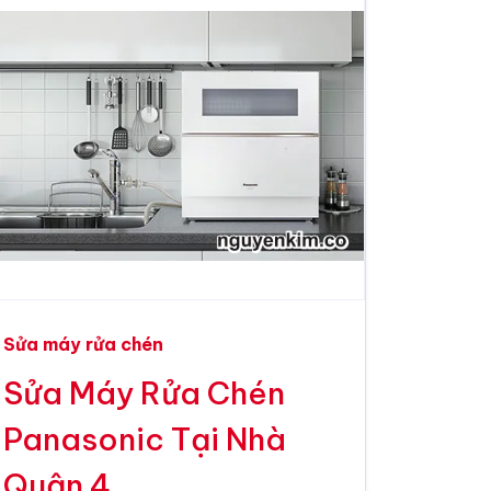
Sửa máy rửa chén
Sửa Máy Rửa Chén
Panasonic Tại Nhà
Quận 4