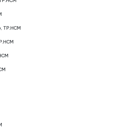
, TP.HCM
CM
ấp, TP.HCM
 TP.HCM
.HCM
HCM
CM