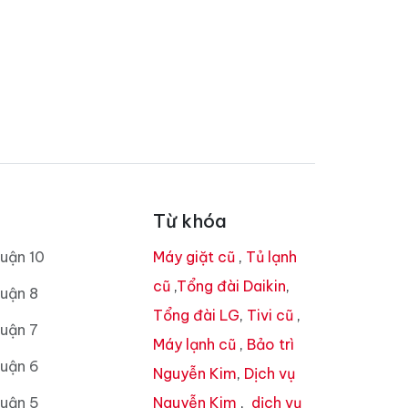
Từ khóa
uận 10
Máy giặt cũ
,
Tủ lạnh
cũ
,
Tổng đài Daikin
,
uận 8
Tổng đài LG
,
Tivi cũ
,
uận 7
Máy lạnh cũ
,
Bảo trì
Quận 6
Nguyễn Kim
,
Dịch vụ
Quận 5
Nguyễn Kim
,
dịch vụ