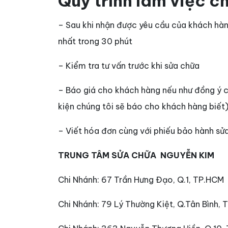
Quy trình làm việc c
– Sau khi nhận được yêu cầu của khách hàn
nhất trong 30 phút
– Kiểm tra tư vấn trước khi sửa chữa
– Báo giá cho khách hàng nếu như đồng ý ch
kiện chúng tôi sẽ báo cho khách hàng biết
– Viết hóa đơn cùng với phiếu bảo hành sửa
TRUNG TÂM SỬA CHỮA NGUYỄN KIM
Chi Nhánh: 67 Trần Hưng Đạo, Q.1, TP.HCM
Chi Nhánh: 79 Lý Thường Kiệt, Q.Tân Bình,