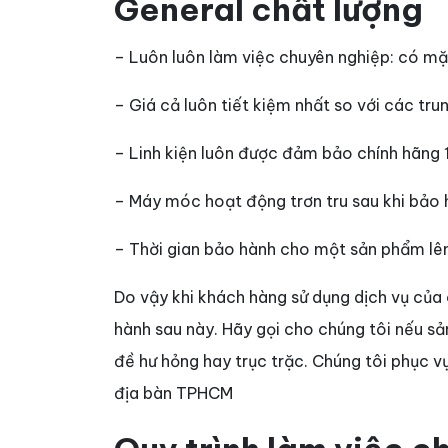
General chất lượng
– Luôn luôn làm việc chuyên nghiệp: có mặ
– Giá cả luôn tiết kiệm nhất so với các t
– Linh kiện luôn được đảm bảo chính hãng
– Máy móc hoạt động trơn tru sau khi bảo
– Thời gian bảo hành cho một sản phẩm lên
Do vậy khi khách hàng sử dụng dịch vụ của 
hành sau này. Hãy gọi cho chúng tôi nếu 
đề hư hỏng hay trục trặc. Chúng tôi phục v
địa bàn TPHCM