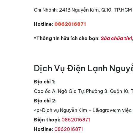
Chi Nhánh: 241B Nguyễn Kim, Q.10, TP.HCM
Hotline:
0862016871
*Thông tin hữu ích cho bạn
:
Sửa chữa tivi
Dịch Vụ Điện Lạnh Nguy
Địa chỉ 1:
Cao ốc A, Ngô Gia Tự, Phường 3, Quận 10,
Địa chỉ 2:
<p>Dịch vụ Nguyễn Kim - L&agrave;m việc 
Điện thoại:
0862016871
Hotline:
0862016871