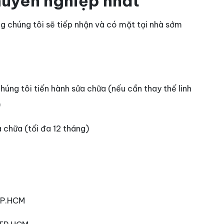
huyên nghiệp nhất
g chúng tôi sẽ tiếp nhận và có mặt tại nhà sớm
úng tôi tiến hành sửa chữa (nếu cần thay thế linh
)
 chữa (tối đa 12 tháng)
 TP.HCM