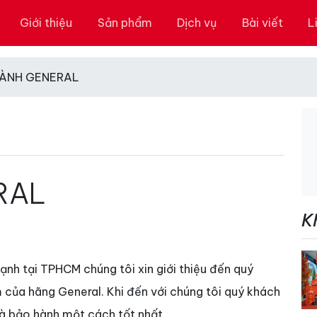
Giới thiệu
Sản phẩm
Dịch vụ
Bài viết
L
ÀNH GENERAL
RAL
K
ạnh tại TPHCM chúng tôi xin giới thiệu đến quý
của hãng General. Khi đến với chúng tôi quý khách
à bảo hành một cách tốt nhất