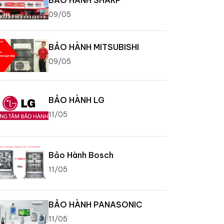
09/05
BẢO HÀNH MITSUBISHI
09/05
BẢO HÀNH LG
11/05
Bảo Hành Bosch
11/05
BẢO HÀNH PANASONIC
11/05