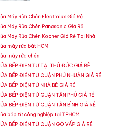
ửa Máy Rửa Chén Electrolux Giá Rẻ
ửa Máy Rửa Chén Panasonic Giá Rẻ
ửa Máy Rửa Chén Kocher Giá Rẻ Tại Nhà
ửa máy rửa bát HCM
ửa máy rửa chén
ỬA BẾP ĐIỆN TỪ TẠI THỦ ĐỨC GIÁ RẺ
ỬA BẾP ĐIỆN TỪ QUẬN PHÚ NHUẬN GIÁ RẺ
ỬA BẾP ĐIỆN TỪ NHÀ BÈ GIÁ RẺ
ỬA BẾP ĐIỆN TỪ QUẬN TÂN PHÚ GIÁ RẺ
ỬA BẾP ĐIỆN TỪ QUẬN TÂN BÌNH GIÁ RẺ
ửa bếp từ công nghiệp tại TPHCM
ỬA BẾP ĐIỆN TỪ QUẬN GÒ VẤP GIÁ RẺ