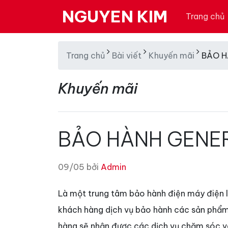
NGUYEN KIM
Trang chủ
Trang chủ
Bài viết
Khuyến mãi
BẢO H
Khuyến mãi
BẢO HÀNH GENE
09/05 bởi
Admin
Là một trung tâm bảo hành điện máy điện l
khách hàng dịch vụ bảo hành các sản phẩm 
hàng sẽ nhận được các dịch vụ chăm sóc v