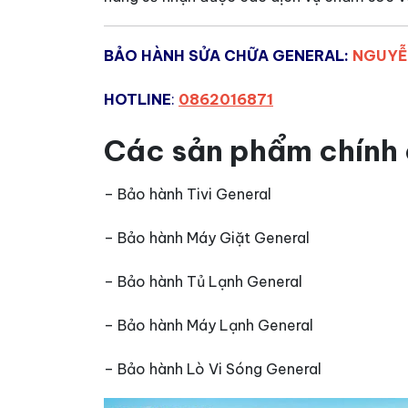
BẢO HÀNH SỬA CHỮA GENERAL:
NGUYỄ
HOTLINE
:
0862016871
Các sản phẩm chính
– Bảo hành Tivi General
– Bảo hành Máy Giặt General
– Bảo hành Tủ Lạnh General
– Bảo hành Máy Lạnh General
– Bảo hành Lò Vi Sóng General