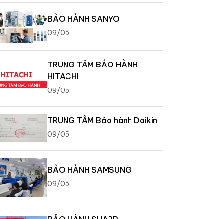
BẢO HÀNH SANYO
09/05
TRUNG TÂM BẢO HÀNH
HITACHI
09/05
TRUNG TÂM Bảo hành Daikin
09/05
BẢO HÀNH SAMSUNG
09/05
BẢO HÀNH SHARP