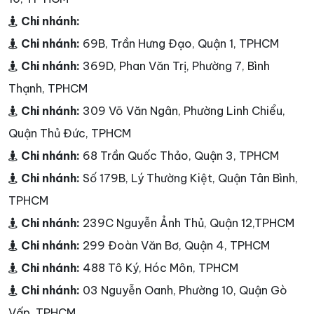
Chi nhánh:
Chi nhánh:
69B, Trần Hưng Đạo, Quận 1, TPHCM
Chi nhánh:
369D, Phan Văn Trị, Phường 7, Bình
Thạnh, TPHCM
Chi nhánh:
309 Võ Văn Ngân, Phường Linh Chiểu,
Quận Thủ Đức, TPHCM
Chi nhánh:
68 Trần Quốc Thảo, Quận 3, TPHCM
Chi nhánh:
Số 179B, Lý Thường Kiệt, Quận Tân Bình,
TPHCM
Chi nhánh:
239C Nguyễn Ảnh Thủ, Quận 12,TPHCM
Chi nhánh:
299 Đoàn Văn Bơ, Quận 4, TPHCM
Chi nhánh:
488 Tô Ký, Hóc Môn, TPHCM
Chi nhánh:
03 Nguyễn Oanh, Phường 10, Quận Gò
Vấp, TPHCM