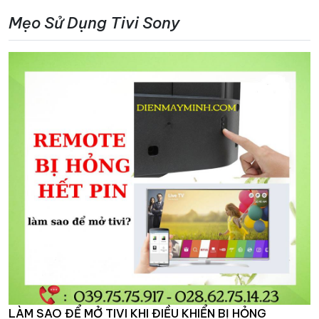
Mẹo Sử Dụng Tivi Sony
LÀM SAO ĐỂ MỞ TIVI KHI ĐIỀU KHIỂN BỊ HỎNG