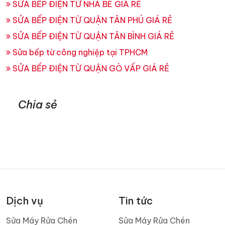
SỬA BẾP ĐIỆN TỪ NHÀ BÈ GIÁ RẺ
SỬA BẾP ĐIỆN TỪ QUẬN TÂN PHÚ GIÁ RẺ
SỬA BẾP ĐIỆN TỪ QUẬN TÂN BÌNH GIÁ RẺ
Sửa bếp từ công nghiệp tại TPHCM
SỬA BẾP ĐIỆN TỪ QUẬN GÒ VẤP GIÁ RẺ
Chia sẻ
Dịch vụ
Tin tức
Sửa Máy Rửa Chén
Sửa Máy Rửa Chén