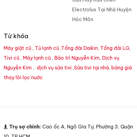
Electrolux Tại Nhà Huyện
Hóc Môn
Từ khóa
Máy giặt cũ
,
Tủ lạnh cũ
,
Tổng đài Daikin
,
Tổng đài LG
,
Tivi cũ
,
Máy lạnh cũ
,
Bảo trì Nguyễn Kim
,
Dịch vụ
Nguyễn Kim
,
dịch vụ sửa tivi
,
Sửa tivi tại nhà
,
bảng giá
thay lõi lọc nước
Trụ sợ chính:
Cao ốc A, Ngô Gia Tự, Phường 3, Quận
10, TP HCM