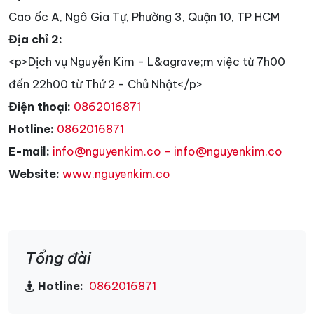
Cao ốc A, Ngô Gia Tự, Phường 3, Quận 10, TP HCM
Địa chỉ 2:
<p>Dịch vụ Nguyễn Kim - L&agrave;m việc từ 7h00
đến 22h00 từ Thứ 2 - Chủ Nhật</p>
Điện thoại:
0862016871
Hotline:
0862016871
E-mail:
info@nguyenkim.co - info@nguyenkim.co
Website:
www.nguyenkim.co
Tổng đài
Hotline:
0862016871