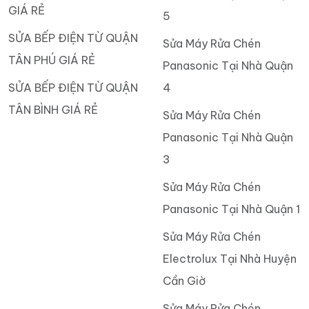
GIÁ RẺ
5
SỬA BẾP ĐIỆN TỪ QUẬN
Sửa Máy Rửa Chén
TÂN PHÚ GIÁ RẺ
Panasonic Tại Nhà Quận
SỬA BẾP ĐIỆN TỪ QUẬN
4
TÂN BÌNH GIÁ RẺ
Sửa Máy Rửa Chén
Panasonic Tại Nhà Quận
3
Sửa Máy Rửa Chén
Panasonic Tại Nhà Quận 1
Sửa Máy Rửa Chén
Electrolux Tại Nhà Huyện
Cần Giờ
Sửa Máy Rửa Chén