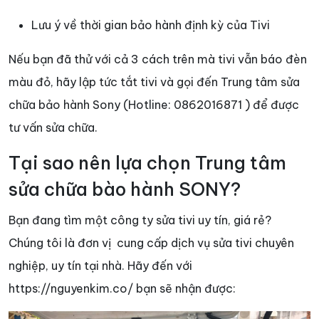
Lưu ý về thời gian bảo hành định kỳ của Tivi
Nếu bạn đã thử với cả 3 cách trên mà tivi vẫn báo đèn
màu đỏ, hãy lập tức tắt tivi và gọi đến Trung tâm sửa
chữa bảo hành Sony (Hotline: 0862016871 ) để được
tư vấn sửa chữa.
Tại sao nên lựa chọn Trung tâm
sửa chữa bào hành SONY?
Bạn đang tìm một công ty sửa tivi uy tín, giá rẻ?
Chúng tôi là đơn vị cung cấp dịch vụ sửa tivi chuyên
nghiệp, uy tín tại nhà. Hãy đến với
https://nguyenkim.co/ bạn sẽ nhận được: