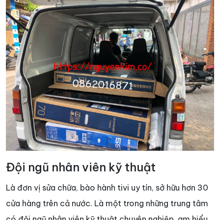
Đội ngũ nhân viên kỹ thuật
Là đơn vị sửa chữa, bào hành tivi uy tín, sở hữu hơn 30
cửa hàng trên cả nước. Là một trong những trung tâm
có đội ngũ nhân viên kỹ thuật chuyên nghiệp, am hiểu