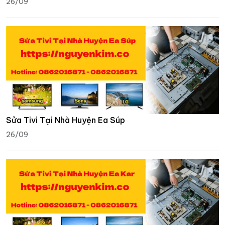
26/09
Sửa Tivi Tại Nhà Huyện Ea Súp
26/09