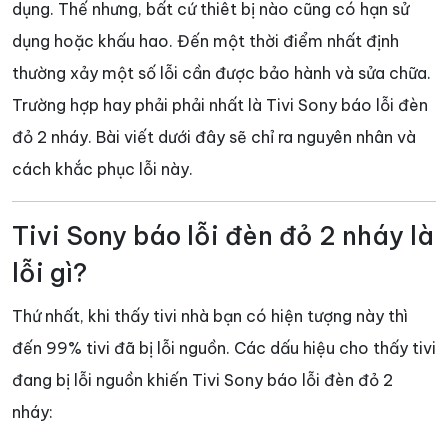
dụng. Thế nhưng, bất cứ thiêt bị nào cũng có hạn sử
dụng hoặc khấu hao. Đến một thời điểm nhất định
thường xảy một số lỗi cần được bảo hành và sửa chữa.
Trường hợp hay phải phải nhất là Tivi Sony báo lỗi đèn
đỏ 2 nháy. Bài viết dưới đây sẽ chỉ ra nguyên nhân và
cách khắc phục lỗi này.
Tivi Sony báo lỗi đèn đỏ 2 nháy là
lỗi gì?
Thứ nhất, khi thấy tivi nhà bạn có hiện tượng này thì
đến 99% tivi đã bị lỗi nguồn. Các dấu hiệu cho thấy tivi
đang bị lỗi nguồn khiến Tivi Sony báo lỗi đèn đỏ 2
nháy: