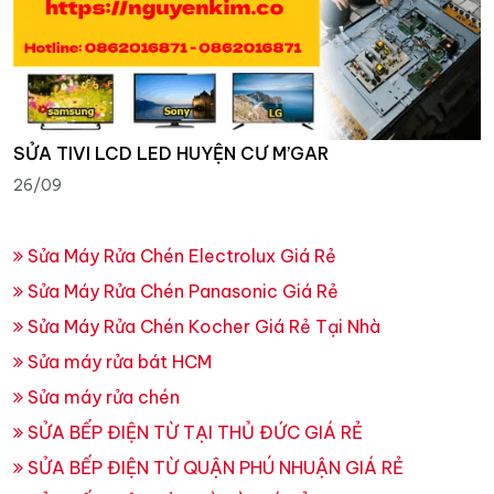
SỬA TIVI LCD LED HUYỆN CƯ M’GAR
26/09
Sửa Máy Rửa Chén Electrolux Giá Rẻ
Sửa Máy Rửa Chén Panasonic Giá Rẻ
Sửa Máy Rửa Chén Kocher Giá Rẻ Tại Nhà
Sửa máy rửa bát HCM
Sửa máy rửa chén
SỬA BẾP ĐIỆN TỪ TẠI THỦ ĐỨC GIÁ RẺ
SỬA BẾP ĐIỆN TỪ QUẬN PHÚ NHUẬN GIÁ RẺ