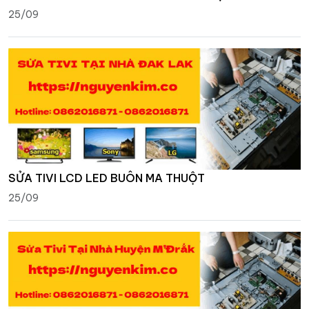
25/09
SỬA TIVI LCD LED BUÔN MA THUỘT
25/09