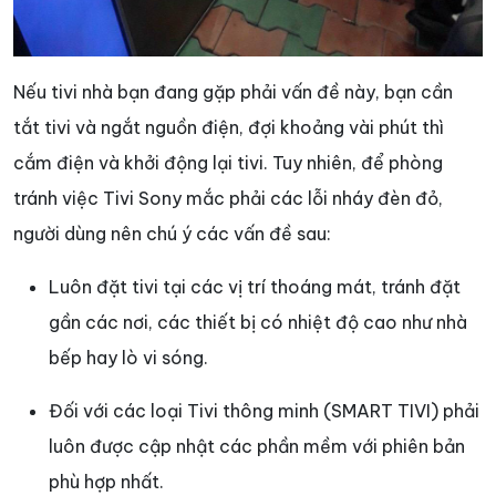
Nếu tivi nhà bạn đang gặp phải vấn đề này, bạn cần
tắt tivi và ngắt nguồn điện, đợi khoảng vài phút thì
cắm điện và khởi động lại tivi. Tuy nhiên, để phòng
tránh việc Tivi Sony mắc phải các lỗi nháy đèn đỏ,
người dùng nên chú ý các vấn đề sau:
Luôn đặt tivi tại các vị trí thoáng mát, tránh đặt
gần các nơi, các thiết bị có nhiệt độ cao như nhà
bếp hay lò vi sóng.
Đối với các loại Tivi thông minh (SMART TIVI) phải
luôn được cập nhật các phần mềm với phiên bản
phù hợp nhất.