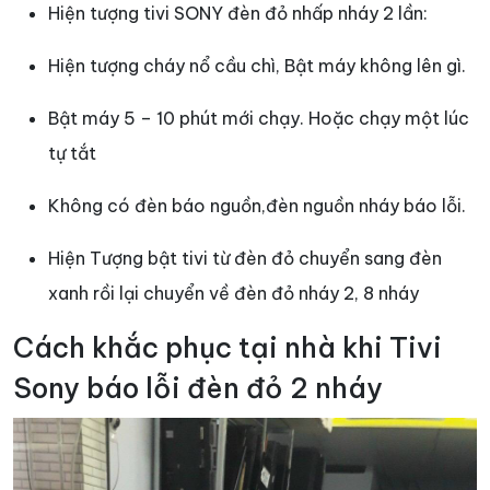
Hiện tượng tivi SONY đèn đỏ nhấp nháy 2 lần:
Hiện tượng cháy nổ cầu chì, Bật máy không lên gì.
Bật máy 5 – 10 phút mới chạy. Hoặc chạy một lúc
tự tắt
Không có đèn báo nguồn,đèn nguồn nháy báo lỗi.
Hiện Tượng bật tivi từ đèn đỏ chuyển sang đèn
xanh rồi lại chuyển về đèn đỏ nháy 2, 8 nháy
Cách khắc phục tại nhà khi Tivi
Sony báo lỗi đèn đỏ 2 nháy