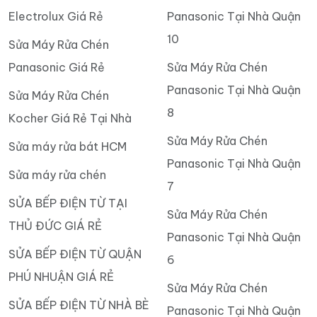
Electrolux Giá Rẻ
Panasonic Tại Nhà Quận
10
Sửa Máy Rửa Chén
Panasonic Giá Rẻ
Sửa Máy Rửa Chén
Panasonic Tại Nhà Quận
Sửa Máy Rửa Chén
8
Kocher Giá Rẻ Tại Nhà
Sửa Máy Rửa Chén
Sửa máy rửa bát HCM
Panasonic Tại Nhà Quận
Sửa máy rửa chén
7
SỬA BẾP ĐIỆN TỪ TẠI
Sửa Máy Rửa Chén
THỦ ĐỨC GIÁ RẺ
Panasonic Tại Nhà Quận
SỬA BẾP ĐIỆN TỪ QUẬN
6
PHÚ NHUẬN GIÁ RẺ
Sửa Máy Rửa Chén
SỬA BẾP ĐIỆN TỪ NHÀ BÈ
Panasonic Tại Nhà Quận