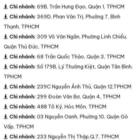
Chi nhánh:
69B, Trần Hưng Đạo, Quận 1, TPHCM
Chi nhánh:
369D, Phan Văn Trị, Phường 7, Bình
Thạnh, TPHCM
Chi nhánh:
309 Võ Văn Ngân, Phường Linh Chiểu,
Quận Thủ Đức, TPHCM
Chi nhánh:
68 Trần Quốc Thảo, Quận 3, TPHCM
Chi nhánh:
Số 179B, Lý Thường Kiệt, Quận Tân Bình,
TPHCM
Chi nhánh:
239C Nguyễn Ảnh Thủ, Quận 12,TPHCM
Chi nhánh:
299 Đoàn Văn Bơ, Quận 4, TPHCM
Chi nhánh:
488 Tô Ký, Hóc Môn, TPHCM
Chi nhánh:
03 Nguyễn Oanh, Phường 10, Quận Gò
Vấp, TPHCM
Chi nhánh:
233 Nguyễn Thị Thập,Q.7, TPHCM