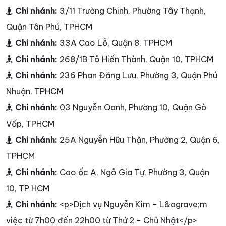
Chi nhánh:
3/11 Trường Chinh, Phường Tây Thạnh,
Quận Tân Phú, TPHCM
Chi nhánh:
33A Cao Lỗ, Quận 8, TPHCM
Chi nhánh:
268/1B Tô Hiến Thành, Quận 10, TPHCM
Chi nhánh:
236 Phan Đăng Lưu, Phường 3, Quận Phú
Nhuận, TPHCM
Chi nhánh:
03 Nguyễn Oanh, Phường 10, Quận Gò
Vấp, TPHCM
Chi nhánh:
25A Nguyễn Hữu Thận, Phường 2, Quận 6,
TPHCM
Chi nhánh:
Cao ốc A, Ngô Gia Tự, Phường 3, Quận
10, TP HCM
Chi nhánh:
<p>Dịch vụ Nguyễn Kim - L&agrave;m
việc từ 7h00 đến 22h00 từ Thứ 2 - Chủ Nhật</p>