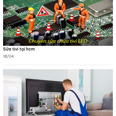
Sửa tivi tại hcm
18/04