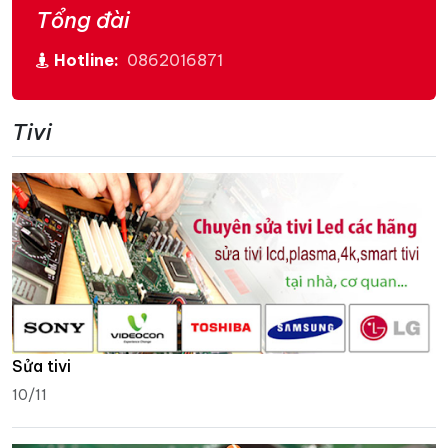
Tổng đài
Hotline:
0862016871
Tivi
Sửa tivi
10/11