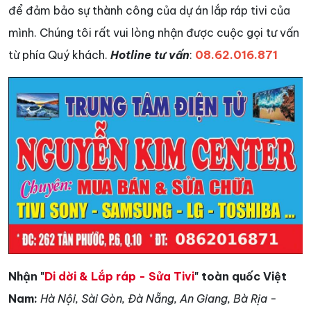
để đảm bảo sự thành công của dự án lắp ráp tivi của
mình. Chúng tôi rất vui lòng nhận được cuộc gọi tư vấn
từ phía Quý khách.
Hotline tư vấn
:
08.62.016.871
Nhận "
Di dời & Lắp ráp - Sửa Tivi
" toàn quốc Việt
Nam:
Hà Nội, Sài Gòn, Đà Nẵng, An Giang, Bà Rịa -