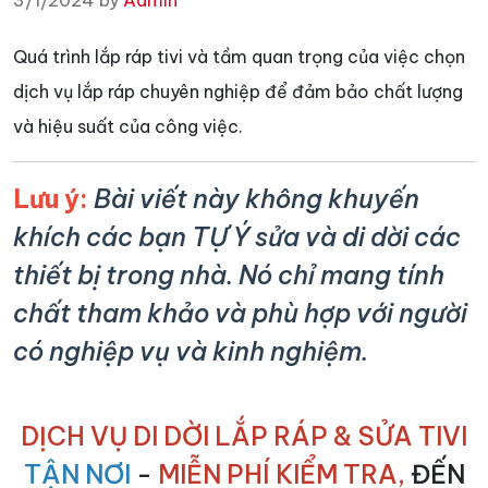
3/1/2024 by
Admin
Quá trình lắp ráp tivi và tầm quan trọng của việc chọn
dịch vụ lắp ráp chuyên nghiệp để đảm bảo chất lượng
và hiệu suất của công việc.
Lưu ý:
Bài viết này không khuyến
khích các bạn TỰ Ý sửa và di dời các
thiết bị trong nhà. Nó chỉ mang tính
chất tham khảo và phù hợp với người
có nghiệp vụ và kinh nghiệm.
DỊCH VỤ DI DỜI LẮP RÁP & SỬA TIVI
TẬN NƠI
-
MIỄN PHÍ KIỂM TRA,
ĐẾN