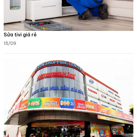
Sửa tivi giá rẻ
15/09