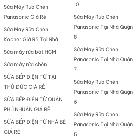
10
Sửa Máy Rửa Chén
Panasonic Giá Rẻ
Sửa Máy Rửa Chén
Panasonic Tại Nhà Quận
Sửa Máy Rửa Chén
8
Kocher Giá Rẻ Tại Nhà
Sửa Máy Rửa Chén
Sửa máy rửa bát HCM
Panasonic Tại Nhà Quận
Sửa máy rửa chén
7
SỬA BẾP ĐIỆN TỪ TẠI
Sửa Máy Rửa Chén
THỦ ĐỨC GIÁ RẺ
Panasonic Tại Nhà Quận
SỬA BẾP ĐIỆN TỪ QUẬN
6
PHÚ NHUẬN GIÁ RẺ
Sửa Máy Rửa Chén
SỬA BẾP ĐIỆN TỪ NHÀ BÈ
Panasonic Tại Nhà Quận
GIÁ RẺ
5