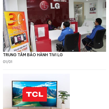
TRUNG TÂM BẢO HÀNH TIVI LG
01/01