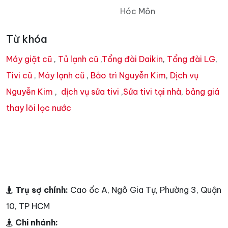
Hóc Môn
Từ khóa
Máy giặt cũ
,
Tủ lạnh cũ
,
Tổng đài Daikin
,
Tổng đài LG
,
Tivi cũ
,
Máy lạnh cũ
,
Bảo trì Nguyễn Kim
,
Dịch vụ
Nguyễn Kim
,
dịch vụ sửa tivi
,
Sửa tivi tại nhà
,
bảng giá
thay lõi lọc nước
Trụ sợ chính:
Cao ốc A, Ngô Gia Tự, Phường 3, Quận
10, TP HCM
Chi nhánh: