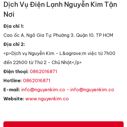
Dịch Vụ Điện Lạnh Nguyễn Kim Tận
Nơi
Địa chỉ 1:
Cao ốc A, Ngô Gia Tự, Phường 3, Quận 10, TP HCM
Địa chỉ 2:
<p>Dịch vụ Nguyễn Kim - L&agrave;m việc từ 7h00
đến 22h00 từ Thứ 2 - Chủ Nhật</p>
Điện thoại:
0862016871
Hotline:
0862016871
E-mail:
info@nguyenkim.co - info@nguyenkim.co
Website:
www.nguyenkim.co