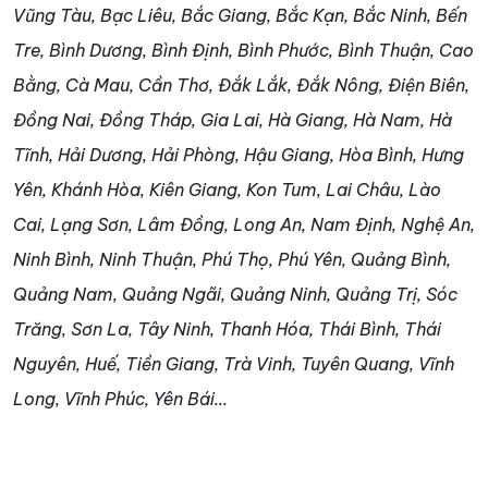
Vũng Tàu, Bạc Liêu, Bắc Giang, Bắc Kạn, Bắc Ninh, Bến
Tre, Bình Dương, Bình Định, Bình Phước, Bình Thuận, Cao
Bằng, Cà Mau, Cần Thơ, Đắk Lắk, Đắk Nông, Điện Biên,
Đồng Nai, Đồng Tháp, Gia Lai, Hà Giang, Hà Nam, Hà
Tĩnh, Hải Dương, Hải Phòng, Hậu Giang, Hòa Bình, Hưng
Yên, Khánh Hòa, Kiên Giang, Kon Tum, Lai Châu, Lào
Cai, Lạng Sơn, Lâm Đồng, Long An, Nam Định, Nghệ An,
Ninh Bình, Ninh Thuận, Phú Thọ, Phú Yên, Quảng Bình,
Quảng Nam, Quảng Ngãi, Quảng Ninh, Quảng Trị, Sóc
Trăng, Sơn La, Tây Ninh, Thanh Hóa, Thái Bình, Thái
Nguyên, Huế, Tiền Giang, Trà Vinh, Tuyên Quang, Vĩnh
Long, Vĩnh Phúc, Yên Bái...