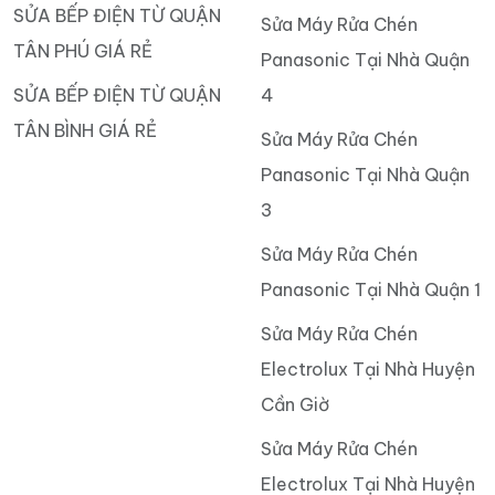
SỬA BẾP ĐIỆN TỪ QUẬN
Sửa Máy Rửa Chén
TÂN PHÚ GIÁ RẺ
Panasonic Tại Nhà Quận
SỬA BẾP ĐIỆN TỪ QUẬN
4
TÂN BÌNH GIÁ RẺ
Sửa Máy Rửa Chén
Panasonic Tại Nhà Quận
3
Sửa Máy Rửa Chén
Panasonic Tại Nhà Quận 1
Sửa Máy Rửa Chén
Electrolux Tại Nhà Huyện
Cần Giờ
Sửa Máy Rửa Chén
Electrolux Tại Nhà Huyện