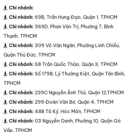
Chi nhánh:
Chi nhánh:
69B, Trần Hưng Đạo, Quận 1, TPHCM
Chi nhánh:
369D, Phan Văn Trị, Phường 7, Bình
Thạnh, TPHCM
Chi nhánh:
309 Võ Văn Ngân, Phường Linh Chiểu,
Quận Thủ Đức, TPHCM
Chi nhánh:
68 Trần Quốc Thảo, Quận 3, TPHCM
Chi nhánh:
Số 179B, Lý Thường Kiệt, Quận Tân Bình,
TPHCM
Chi nhánh:
239C Nguyễn Ảnh Thủ, Quận 12,TPHCM
Chi nhánh:
299 Đoàn Văn Bơ, Quận 4, TPHCM
Chi nhánh:
488 Tô Ký, Hóc Môn, TPHCM
Chi nhánh:
03 Nguyễn Oanh, Phường 10, Quận Gò
Vấp, TPHCM