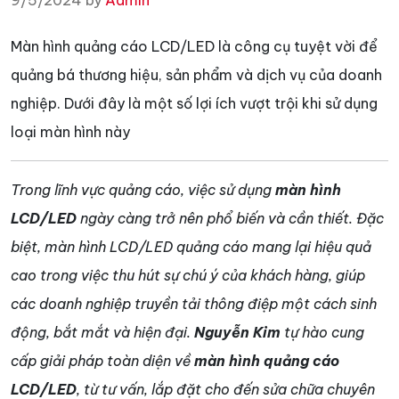
9/5/2024 by
Admin
Màn hình quảng cáo LCD/LED là công cụ tuyệt vời để
quảng bá thương hiệu, sản phẩm và dịch vụ của doanh
nghiệp. Dưới đây là một số lợi ích vượt trội khi sử dụng
loại màn hình này
Trong lĩnh vực quảng cáo, việc sử dụng
màn hình
LCD/LED
ngày càng trở nên phổ biến và cần thiết. Đặc
biệt, màn hình LCD/LED quảng cáo mang lại hiệu quả
cao trong việc thu hút sự chú ý của khách hàng, giúp
các doanh nghiệp truyền tải thông điệp một cách sinh
động, bắt mắt và hiện đại.
Nguyễn Kim
tự hào cung
cấp giải pháp toàn diện về
màn hình quảng cáo
LCD/LED
, từ tư vấn, lắp đặt cho đến sửa chữa chuyên