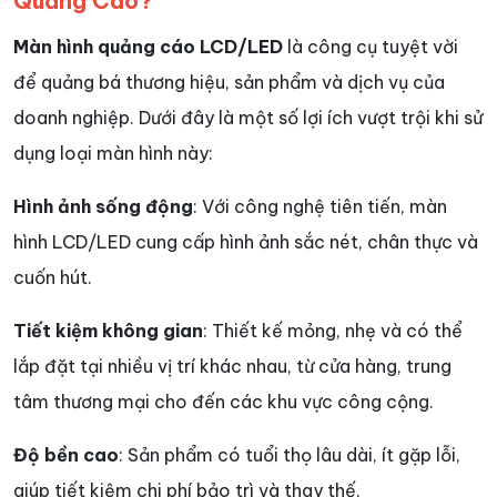
Quảng Cáo?
Màn hình quảng cáo LCD/LED
là công cụ tuyệt vời
để quảng bá thương hiệu, sản phẩm và dịch vụ của
doanh nghiệp. Dưới đây là một số lợi ích vượt trội khi sử
dụng loại màn hình này:
Hình ảnh sống động
: Với công nghệ tiên tiến, màn
hình LCD/LED cung cấp hình ảnh sắc nét, chân thực và
cuốn hút.
Tiết kiệm không gian
: Thiết kế mỏng, nhẹ và có thể
lắp đặt tại nhiều vị trí khác nhau, từ cửa hàng, trung
tâm thương mại cho đến các khu vực công cộng.
Độ bền cao
: Sản phẩm có tuổi thọ lâu dài, ít gặp lỗi,
giúp tiết kiệm chi phí bảo trì và thay thế.