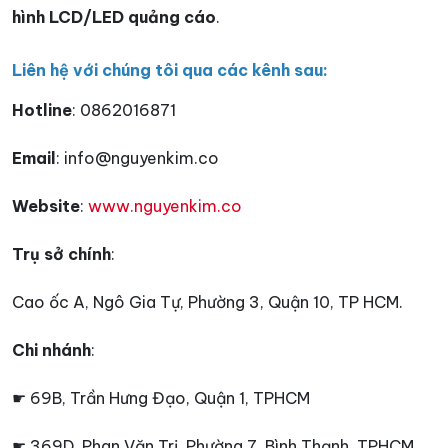
hình LCD/LED quảng cáo
.
Liên hệ với chúng tôi qua các kênh sau:
Hotline
: 0862016871
Email
: info@nguyenkim.co
Website
:
www.nguyenkim.co
Trụ sở chính
:
Cao ốc A, Ngô Gia Tự, Phường 3, Quận 10, TP HCM.
Chi nhánh
:
☛ 69B, Trần Hưng Đạo, Quận 1, TPHCM
☛ 369D, Phan Văn Trị, Phường 7, Bình Thạnh, TPHCM