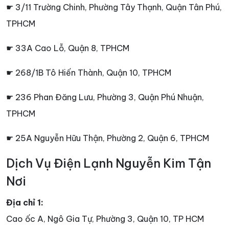
☛ 3/11 Trường Chinh, Phường Tây Thạnh, Quận Tân Phú,
TPHCM
☛ 33A Cao Lỗ, Quận 8, TPHCM
☛ 268/1B Tô Hiến Thành, Quận 10, TPHCM
☛ 236 Phan Đăng Lưu, Phường 3, Quận Phú Nhuận,
TPHCM
☛ 25A Nguyễn Hữu Thận, Phường 2, Quận 6, TPHCM
Dịch Vụ Điện Lạnh Nguyễn Kim Tận
Nơi
Địa chỉ 1:
Cao ốc A, Ngô Gia Tự, Phường 3, Quận 10, TP HCM