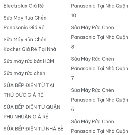
Electrolux Giá Rẻ
Panasonic Tại Nhà Quận
10
Sửa Máy Rửa Chén
Panasonic Giá Rẻ
Sửa Máy Rửa Chén
Panasonic Tại Nhà Quận
Sửa Máy Rửa Chén
8
Kocher Giá Rẻ Tại Nhà
Sửa Máy Rửa Chén
Sửa máy rửa bát HCM
Panasonic Tại Nhà Quận
Sửa máy rửa chén
7
SỬA BẾP ĐIỆN TỪ TẠI
Sửa Máy Rửa Chén
THỦ ĐỨC GIÁ RẺ
Panasonic Tại Nhà Quận
SỬA BẾP ĐIỆN TỪ QUẬN
6
PHÚ NHUẬN GIÁ RẺ
Sửa Máy Rửa Chén
SỬA BẾP ĐIỆN TỪ NHÀ BÈ
Panasonic Tại Nhà Quận