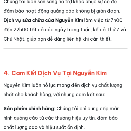
Chúng tôi luôn sẵn sàng hỗ trợ khắc phục sự cố để
đảm bảo hoạt động quảng cáo không bị gián đoạn.
Dịch vụ sửa chữa của Nguyễn Kim
làm việc từ 7h00
đến 22h00 tất cả các ngày trong tuần, kể cả Thứ 7 và
Chủ Nhật, giúp bạn dễ dàng liên hệ khi cần thiết.
4. Cam Kết Dịch Vụ Tại Nguyễn Kim
Nguyễn Kim luôn nỗ lực mang đến dịch vụ chất lượng
nhất cho khách hàng, với những cam kết sau:
Sản phẩm chính hãng
: Chúng tôi chỉ cung cấp màn
hình quảng cáo từ các thương hiệu uy tín, đảm bảo
chất lượng cao và hiệu suất ổn định.