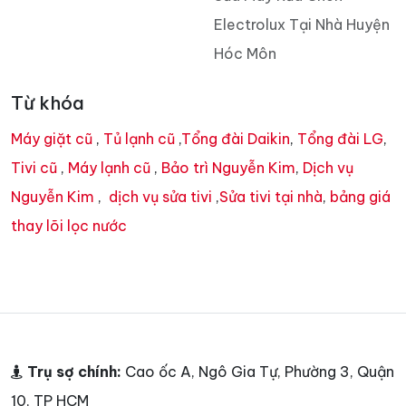
Electrolux Tại Nhà Huyện
Hóc Môn
Từ khóa
Máy giặt cũ
,
Tủ lạnh cũ
,
Tổng đài Daikin
,
Tổng đài LG
,
Tivi cũ
,
Máy lạnh cũ
,
Bảo trì Nguyễn Kim
,
Dịch vụ
Nguyễn Kim
,
dịch vụ sửa tivi
,
Sửa tivi tại nhà
,
bảng giá
thay lõi lọc nước
Trụ sợ chính:
Cao ốc A, Ngô Gia Tự, Phường 3, Quận
10, TP HCM