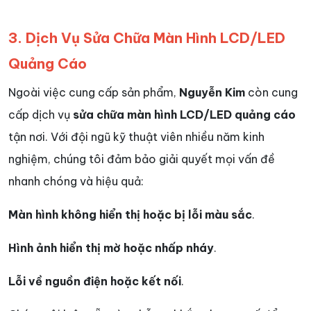
3. Dịch Vụ Sửa Chữa Màn Hình LCD/LED
Quảng Cáo
Ngoài việc cung cấp sản phẩm,
Nguyễn Kim
còn cung
cấp dịch vụ
sửa chữa màn hình LCD/LED quảng cáo
tận nơi. Với đội ngũ kỹ thuật viên nhiều năm kinh
nghiệm, chúng tôi đảm bảo giải quyết mọi vấn đề
nhanh chóng và hiệu quả:
Màn hình không hiển thị hoặc bị lỗi màu sắc
.
Hình ảnh hiển thị mờ hoặc nhấp nháy
.
Lỗi về nguồn điện hoặc kết nối
.