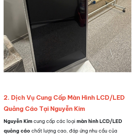
2. Dịch Vụ Cung Cấp Màn Hình LCD/LED
Quảng Cáo Tại Nguyễn Kim
Nguyễn Kim
cung cấp các loại
màn hình LCD/LED
quảng cáo
chất lượng cao, đáp ứng nhu cầu của