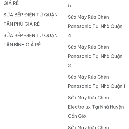
GIÁ RẺ
5
SỬA BẾP ĐIỆN TỪ QUẬN
Sửa Máy Rửa Chén
TÂN PHÚ GIÁ RẺ
Panasonic Tại Nhà Quận
SỬA BẾP ĐIỆN TỪ QUẬN
4
TÂN BÌNH GIÁ RẺ
Sửa Máy Rửa Chén
Panasonic Tại Nhà Quận
3
Sửa Máy Rửa Chén
Panasonic Tại Nhà Quận 1
Sửa Máy Rửa Chén
Electrolux Tại Nhà Huyện
Cần Giờ
Sửa Máy Rửa Chén