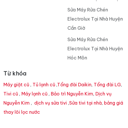
Sửa Máy Rửa Chén
Electrolux Tại Nhà Huyện
Cần Giờ
Sửa Máy Rửa Chén
Electrolux Tại Nhà Huyện
Hóc Môn
Từ khóa
Máy giặt cũ
,
Tủ lạnh cũ
,
Tổng đài Daikin
,
Tổng đài LG
,
Tivi cũ
,
Máy lạnh cũ
,
Bảo trì Nguyễn Kim
,
Dịch vụ
Nguyễn Kim
,
dịch vụ sửa tivi
,
Sửa tivi tại nhà
,
bảng giá
thay lõi lọc nước