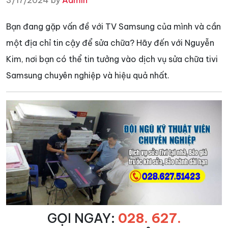
3/17/2024 by
Admin
Bạn đang gặp vấn đề với TV Samsung của mình và cần
một địa chỉ tin cậy để sửa chữa? Hãy đến với Nguyễn
Kim, nơi bạn có thể tin tưởng vào dịch vụ sửa chữa tivi
Samsung chuyên nghiệp và hiệu quả nhất.
GỌI NGAY:
028. 627.