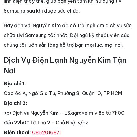
linh kiện thay thế, giúp bạn yên tâm khi sử dụng tivi
Samsung sau khi được sửa chữa.
Hãy đến với Nguyễn Kim để có trải nghiệm dịch vụ sửa
chữa tivi Samsung tốt nhất! Đội ngũ kỹ thuật viên của
chúng tôi luôn sẵn lòng hỗ trợ bạn mọi lúc, mọi nơi.
Dịch Vụ Điện Lạnh Nguyễn Kim Tận
Nơi
Địa chỉ 1:
Cao ốc A, Ngô Gia Tự, Phường 3, Quận 10, TP HCM
Địa chỉ 2:
<p>Dịch vụ Nguyễn Kim - L&agrave;m việc từ 7h00
đến 22h00 từ Thứ 2 - Chủ Nhật</p>
Điện thoại:
0862016871