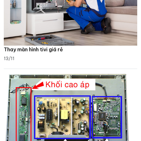
Thay màn hình tivi giá rẻ
13/11