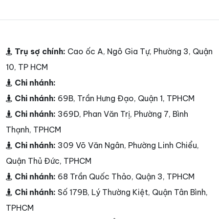
Trụ sợ chính:
Cao ốc A, Ngô Gia Tự, Phường 3, Quận
10, TP HCM
Chi nhánh:
Chi nhánh:
69B, Trần Hưng Đạo, Quận 1, TPHCM
Chi nhánh:
369D, Phan Văn Trị, Phường 7, Bình
Thạnh, TPHCM
Chi nhánh:
309 Võ Văn Ngân, Phường Linh Chiểu,
Quận Thủ Đức, TPHCM
Chi nhánh:
68 Trần Quốc Thảo, Quận 3, TPHCM
Chi nhánh:
Số 179B, Lý Thường Kiệt, Quận Tân Bình,
TPHCM