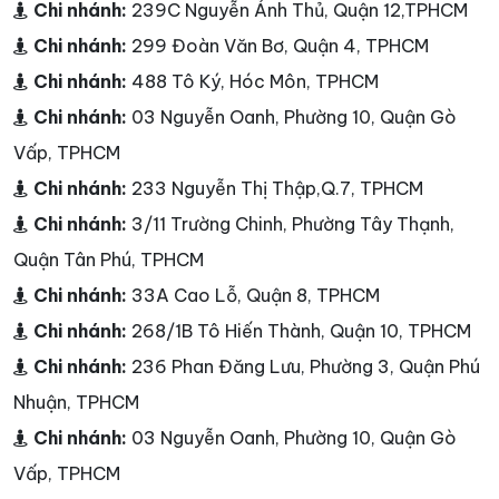
Chi nhánh:
239C Nguyễn Ảnh Thủ, Quận 12,TPHCM
Chi nhánh:
299 Đoàn Văn Bơ, Quận 4, TPHCM
Chi nhánh:
488 Tô Ký, Hóc Môn, TPHCM
Chi nhánh:
03 Nguyễn Oanh, Phường 10, Quận Gò
Vấp, TPHCM
Chi nhánh:
233 Nguyễn Thị Thập,Q.7, TPHCM
Chi nhánh:
3/11 Trường Chinh, Phường Tây Thạnh,
Quận Tân Phú, TPHCM
Chi nhánh:
33A Cao Lỗ, Quận 8, TPHCM
Chi nhánh:
268/1B Tô Hiến Thành, Quận 10, TPHCM
Chi nhánh:
236 Phan Đăng Lưu, Phường 3, Quận Phú
Nhuận, TPHCM
Chi nhánh:
03 Nguyễn Oanh, Phường 10, Quận Gò
Vấp, TPHCM