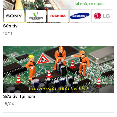
Sửa tivi
10/11
Sửa tivi tại hcm
18/04