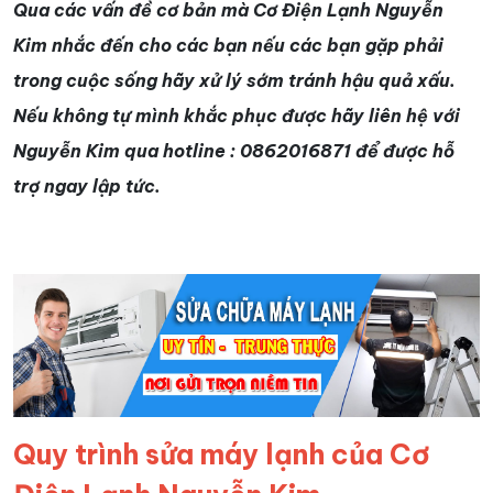
Qua các vấn đề cơ bản mà Cơ Điện Lạnh Nguyễn
Kim nhắc đến cho các bạn nếu các bạn gặp phải
trong cuộc sống hãy xử lý sớm tránh hậu quả xấu.
Nếu không tự mình khắc phục được hãy liên hệ với
Nguyễn Kim qua hotline : 0862016871 để được hỗ
trợ ngay lập tức.
Quy trình sửa máy lạnh của Cơ