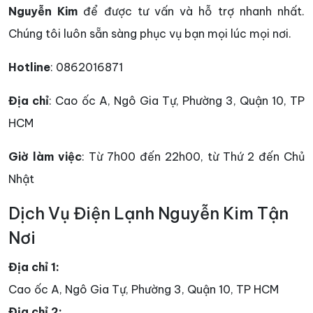
Nguyễn Kim
để được tư vấn và hỗ trợ nhanh nhất.
Chúng tôi luôn sẵn sàng phục vụ bạn mọi lúc mọi nơi.
Hotline
: 0862016871
Địa chỉ
: Cao ốc A, Ngô Gia Tự, Phường 3, Quận 10, TP
HCM
Giờ làm việc
: Từ 7h00 đến 22h00, từ Thứ 2 đến Chủ
Nhật
Dịch Vụ Điện Lạnh Nguyễn Kim Tận
Nơi
Địa chỉ 1:
Cao ốc A, Ngô Gia Tự, Phường 3, Quận 10, TP HCM
Địa chỉ 2: