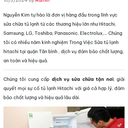
10/3/2024 by
Admin
Nguyễn Kim tự hào là đơn vị hàng đầu trong lĩnh vực
sửa chữa tủ lạnh từ các thương hiệu lớn như Hitachi,
Samsung, LG, Toshiba, Panasonic, Electrolux,... Chúng
tôi có nhiều năm kinh nghiệm Trong Việc Sửa tủ lạnh
hitachi tại quận Tân bình , dịch vụ đảm bảo chất lượng,
an toàn và hiệu quả.
Chúng tôi cung cấp
dịch vụ sửa chữa tận nơi
, giải
quyết mọi sự cố tủ lạnh Hitachi với giá cả hợp lý, đảm
bảo chất lượng và hiệu quả lâu dài.