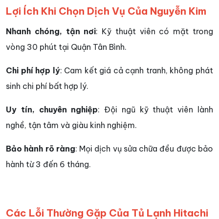
Lợi Ích Khi Chọn Dịch Vụ Của Nguyễn Kim
Nhanh chóng, tận nơi
: Kỹ thuật viên có mặt trong
vòng 30 phút tại Quận Tân Bình.
Chi phí hợp lý
: Cam kết giá cả cạnh tranh, không phát
sinh chi phí bất hợp lý.
Uy tín, chuyên nghiệp
: Đội ngũ kỹ thuật viên lành
nghề, tận tâm và giàu kinh nghiệm.
Bảo hành rõ ràng
: Mọi dịch vụ sửa chữa đều được bảo
hành từ 3 đến 6 tháng.
Các Lỗi Thường Gặp Của Tủ Lạnh Hitachi