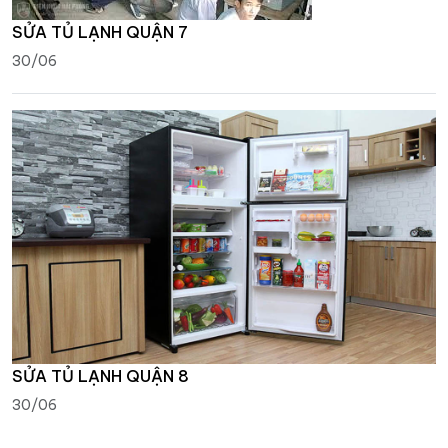
SỬA TỦ LẠNH QUẬN 7
30/06
SỬA TỦ LẠNH QUẬN 8
30/06