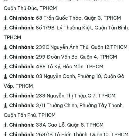
Quận Thủ Đức, TPHCM
Chi nhánh:
68 Trần Quốc Thảo, Quận 3, TPHCM
Chi nhánh:
Số 179B, Lý Thường Kiệt, Quận Tân Bình,
TPHCM
Chi nhánh:
239C Nguyễn Ảnh Thủ, Quận 12,TPHCM
Chi nhánh:
299 Đoàn Văn Bơ, Quận 4, TPHCM
Chi nhánh:
488 Tô Ký, Hóc Môn, TPHCM
Chi nhánh:
03 Nguyễn Oanh, Phường 10, Quận Gò
Vấp, TPHCM
Chi nhánh:
233 Nguyễn Thị Thập,Q.7, TPHCM
Chi nhánh:
3/11 Trường Chinh, Phường Tây Thạnh,
Quận Tân Phú, TPHCM
Chi nhánh:
33A Cao Lỗ, Quận 8, TPHCM
Chi nhánh:
268/1B Tô Hiến Thành, Quận 10, TPHCM