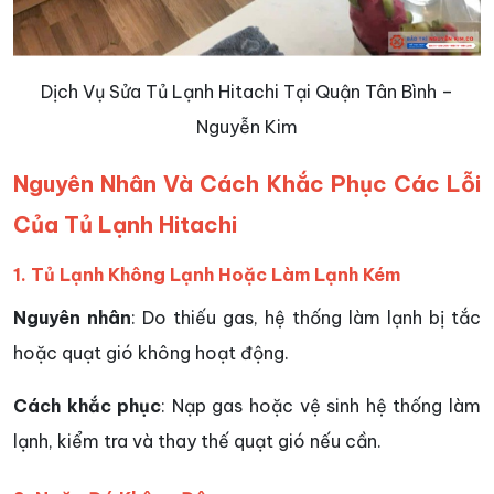
Dịch Vụ Sửa Tủ Lạnh Hitachi Tại Quận Tân Bình –
Nguyễn Kim
Nguyên Nhân Và Cách Khắc Phục Các Lỗi
Của Tủ Lạnh Hitachi
1. Tủ Lạnh Không Lạnh Hoặc Làm Lạnh Kém
Nguyên nhân
: Do thiếu gas, hệ thống làm lạnh bị tắc
hoặc quạt gió không hoạt động.
Cách khắc phục
: Nạp gas hoặc vệ sinh hệ thống làm
lạnh, kiểm tra và thay thế quạt gió nếu cần.