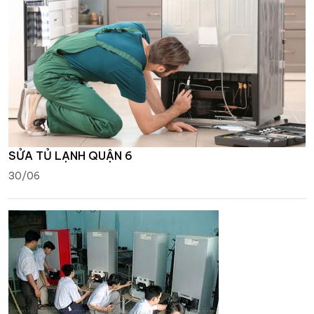
SỬA TỦ LẠNH QUẬN 6
30/06