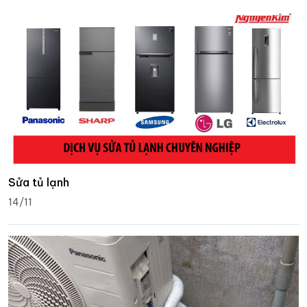
Sửa tủ lạnh
14/11