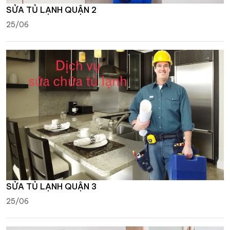
SỬA TỦ LẠNH QUẬN 2
25/06
SỬA TỦ LẠNH QUẬN 3
25/06