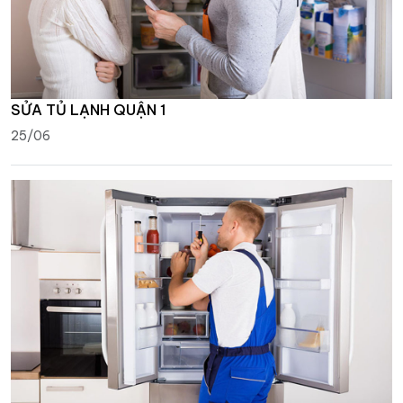
SỬA TỦ LẠNH QUẬN 1
25/06