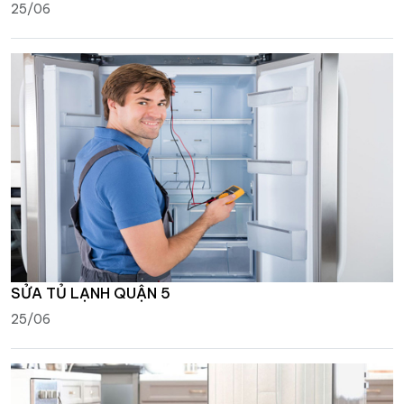
25/06
SỬA TỦ LẠNH QUẬN 5
25/06