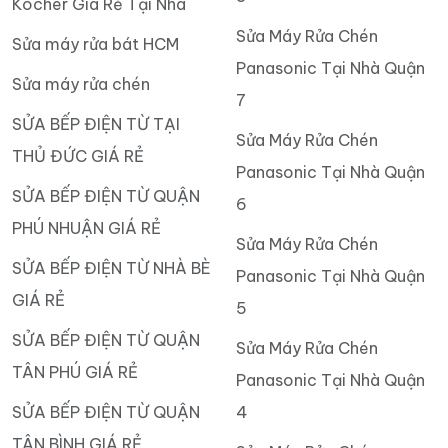
Kocher Giá Rẻ Tại Nhà
Sửa Máy Rửa Chén
Sửa máy rửa bát HCM
Panasonic Tại Nhà Quận
Sửa máy rửa chén
7
SỬA BẾP ĐIỆN TỪ TẠI
Sửa Máy Rửa Chén
THỦ ĐỨC GIÁ RẺ
Panasonic Tại Nhà Quận
SỬA BẾP ĐIỆN TỪ QUẬN
6
PHÚ NHUẬN GIÁ RẺ
Sửa Máy Rửa Chén
SỬA BẾP ĐIỆN TỪ NHÀ BÈ
Panasonic Tại Nhà Quận
GIÁ RẺ
5
SỬA BẾP ĐIỆN TỪ QUẬN
Sửa Máy Rửa Chén
TÂN PHÚ GIÁ RẺ
Panasonic Tại Nhà Quận
SỬA BẾP ĐIỆN TỪ QUẬN
4
TÂN BÌNH GIÁ RẺ