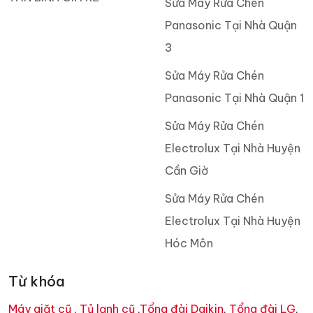
Sửa Máy Rửa Chén
Panasonic Tại Nhà Quận
3
Sửa Máy Rửa Chén
Panasonic Tại Nhà Quận 1
Sửa Máy Rửa Chén
Electrolux Tại Nhà Huyện
Cần Giờ
Sửa Máy Rửa Chén
Electrolux Tại Nhà Huyện
Hóc Môn
Từ khóa
Máy giặt cũ
,
Tủ lạnh cũ
,
Tổng đài Daikin
,
Tổng đài LG
,