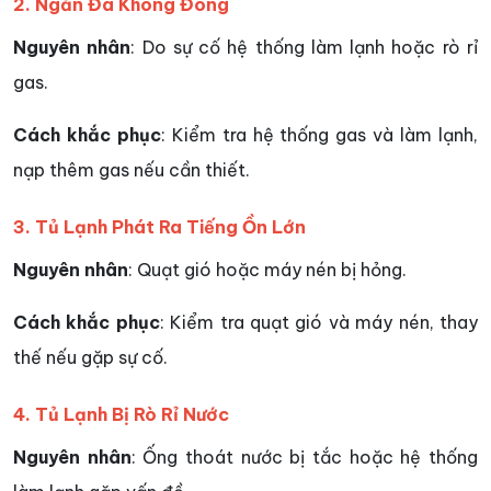
2. Ngăn Đá Không Đông
Nguyên nhân
: Do sự cố hệ thống làm lạnh hoặc rò rỉ
gas.
Cách khắc phục
: Kiểm tra hệ thống gas và làm lạnh,
nạp thêm gas nếu cần thiết.
3. Tủ Lạnh Phát Ra Tiếng Ồn Lớn
Nguyên nhân
: Quạt gió hoặc máy nén bị hỏng.
Cách khắc phục
: Kiểm tra quạt gió và máy nén, thay
thế nếu gặp sự cố.
4. Tủ Lạnh Bị Rò Rỉ Nước
Nguyên nhân
: Ống thoát nước bị tắc hoặc hệ thống