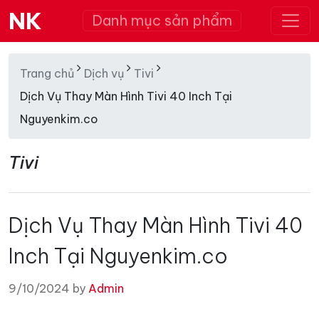
NK
Danh mục sản phẩm
Trang chủ
Dịch vụ
Tivi
Dịch Vụ Thay Màn Hình Tivi 40 Inch Tại
Nguyenkim.co
Tivi
Dịch Vụ Thay Màn Hình Tivi 40
Inch Tại Nguyenkim.co
9/10/2024 by
Admin