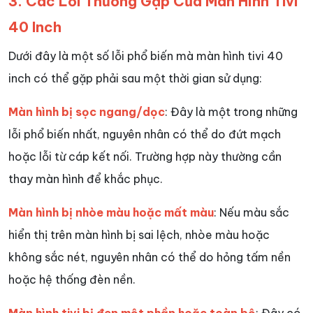
3. Các Lỗi Thường Gặp Của Màn Hình Tivi
40 Inch
Dưới đây là một số lỗi phổ biến mà màn hình tivi 40
inch có thể gặp phải sau một thời gian sử dụng:
Màn hình bị sọc ngang/dọc
: Đây là một trong những
lỗi phổ biến nhất, nguyên nhân có thể do đứt mạch
hoặc lỗi từ cáp kết nối. Trường hợp này thường cần
thay màn hình để khắc phục.
Màn hình bị nhòe màu hoặc mất màu
: Nếu màu sắc
hiển thị trên màn hình bị sai lệch, nhòe màu hoặc
không sắc nét, nguyên nhân có thể do hỏng tấm nền
hoặc hệ thống đèn nền.
Màn hình tivi bị đen một phần hoặc toàn bộ
: Đây có