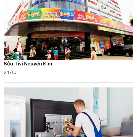
Sửa Tivi Nguyễn Kim
24/10