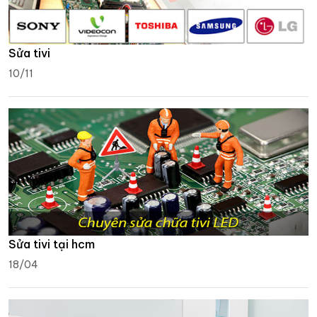
Sửa tivi
10/11
Sửa tivi tại hcm
18/04