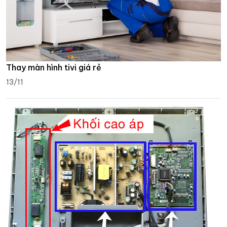
Thay màn hình tivi giá rẻ
13/11