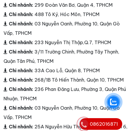
Chi nhánh:
299 Đoàn Văn Bơ, Quận 4, TPHCM
Chi nhánh:
488 Tô Ký, Hóc Môn, TPHCM
Chi nhánh:
03 Nguyễn Oanh, Phường 10, Quận Gò
Vấp, TPHCM
Chi nhánh:
233 Nguyễn Thị Thập,Q.7, TPHCM
Chi nhánh:
3/11 Trường Chinh, Phường Tây Thạnh,
Quận Tân Phú, TPHCM
Chi nhánh:
33A Cao Lỗ, Quận 8, TPHCM
Chi nhánh:
268/1B Tô Hiến Thành, Quận 10, TPHCM
Chi nhánh:
236 Phan Đăng Lưu, Phường 3, Quận Phú
Nhuận, TPHCM
Chi nhánh:
03 Nguyễn Oanh, Phường 10, Quận Gò
Vấp, TPHCM
0862016871
Chi nhánh:
25A Nguyễn Hữu Thận, Phường 2, Quận 6,