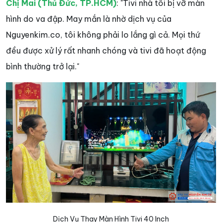
Chị Mai (Thủ Đức, TP.HCM)
: "Tivi nhà tôi bị vỡ màn
hình do va đập. May mắn là nhờ dịch vụ của
Nguyenkim.co, tôi không phải lo lắng gì cả. Mọi thứ
đều được xử lý rất nhanh chóng và tivi đã hoạt động
bình thường trở lại."
Dịch Vụ Thay Màn Hình Tivi 40 Inch