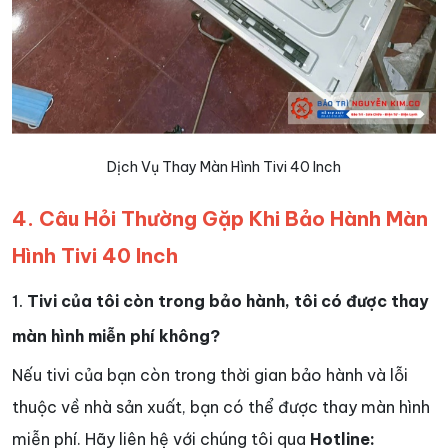
Dịch Vụ Thay Màn Hình Tivi 40 Inch
4. Câu Hỏi Thường Gặp Khi Bảo Hành Màn
Hình Tivi 40 Inch
1.
Tivi của tôi còn trong bảo hành, tôi có được thay
màn hình miễn phí không?
Nếu tivi của bạn còn trong thời gian bảo hành và lỗi
thuộc về nhà sản xuất, bạn có thể được thay màn hình
miễn phí. Hãy liên hệ với chúng tôi qua
Hotline: