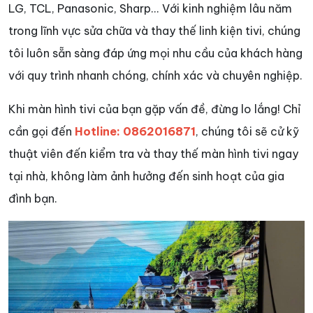
LG, TCL, Panasonic, Sharp... Với kinh nghiệm lâu năm
trong lĩnh vực sửa chữa và thay thế linh kiện tivi, chúng
tôi luôn sẵn sàng đáp ứng mọi nhu cầu của khách hàng
với quy trình nhanh chóng, chính xác và chuyên nghiệp.
Khi màn hình tivi của bạn gặp vấn đề, đừng lo lắng! Chỉ
cần gọi đến
Hotline: 0862016871
, chúng tôi sẽ cử kỹ
thuật viên đến kiểm tra và thay thế màn hình tivi ngay
tại nhà, không làm ảnh hưởng đến sinh hoạt của gia
đình bạn.