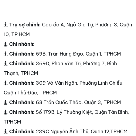
Trụ sợ chính:
Cao ốc A, Ngô Gia Tự, Phường 3, Quận
10, TP HCM
Chi nhánh:
Chi nhánh:
69B, Trần Hưng Đạo, Quận 1, TPHCM
Chi nhánh:
369D, Phan Văn Trị, Phường 7, Bình
Thạnh, TPHCM
Chi nhánh:
309 Võ Văn Ngân, Phường Linh Chiểu,
Quận Thủ Đức, TPHCM
Chi nhánh:
68 Trần Quốc Thảo, Quận 3, TPHCM
Chi nhánh:
Số 179B, Lý Thường Kiệt, Quận Tân Bình,
TPHCM
Chi nhánh:
239C Nguyễn Ảnh Thủ, Quận 12,TPHCM