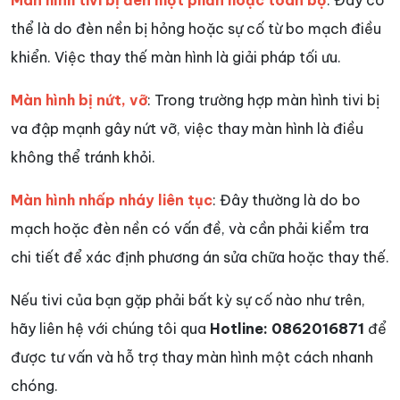
thể là do đèn nền bị hỏng hoặc sự cố từ bo mạch điều
khiển. Việc thay thế màn hình là giải pháp tối ưu.
Màn hình bị nứt, vỡ
: Trong trường hợp màn hình tivi bị
va đập mạnh gây nứt vỡ, việc thay màn hình là điều
không thể tránh khỏi.
Màn hình nhấp nháy liên tục
: Đây thường là do bo
mạch hoặc đèn nền có vấn đề, và cần phải kiểm tra
chi tiết để xác định phương án sửa chữa hoặc thay thế.
Nếu tivi của bạn gặp phải bất kỳ sự cố nào như trên,
hãy liên hệ với chúng tôi qua
Hotline: 0862016871
để
được tư vấn và hỗ trợ thay màn hình một cách nhanh
chóng.