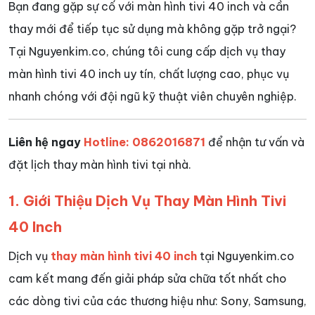
Bạn đang gặp sự cố với màn hình tivi 40 inch và cần
thay mới để tiếp tục sử dụng mà không gặp trở ngại?
Tại Nguyenkim.co, chúng tôi cung cấp dịch vụ thay
màn hình tivi 40 inch uy tín, chất lượng cao, phục vụ
nhanh chóng với đội ngũ kỹ thuật viên chuyên nghiệp.
Liên hệ ngay
Hotline: 0862016871
để nhận tư vấn và
đặt lịch thay màn hình tivi tại nhà.
1. Giới Thiệu Dịch Vụ Thay Màn Hình Tivi
40 Inch
Dịch vụ
thay màn hình tivi 40 inch
tại Nguyenkim.co
cam kết mang đến giải pháp sửa chữa tốt nhất cho
các dòng tivi của các thương hiệu như: Sony, Samsung,