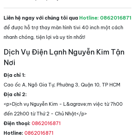
Liên hệ ngay với chúng tôi qua
Hotline: 0862016871
để được hỗ trợ thay màn hình tivi 40 inch một cách
nhanh chóng, tiện lợi và uy tín nhất!
Dịch Vụ Điện Lạnh Nguyễn Kim Tận
Nơi
Địa chỉ 1:
Cao ốc A, Ngô Gia Tự, Phường 3, Quận 10, TP HCM
Địa chỉ 2:
<p>Dịch vụ Nguyễn Kim - L&agrave;m việc từ 7h00
đến 22h00 từ Thứ 2 - Chủ Nhật</p>
Điện thoại:
0862016871
Hotline:
0862016871