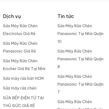
Dịch vụ
Tin tức
Sửa Máy Rửa Chén
Sửa Máy Rửa Chén
Electrolux Giá Rẻ
Panasonic Tại Nhà Quận
10
Sửa Máy Rửa Chén
Panasonic Giá Rẻ
Sửa Máy Rửa Chén
Panasonic Tại Nhà Quận
Sửa Máy Rửa Chén
8
Kocher Giá Rẻ Tại Nhà
Sửa Máy Rửa Chén
Sửa máy rửa bát HCM
Panasonic Tại Nhà Quận
Sửa máy rửa chén
7
SỬA BẾP ĐIỆN TỪ TẠI
Sửa Máy Rửa Chén
THỦ ĐỨC GIÁ RẺ