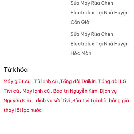
Sửa Máy Rửa Chén
Electrolux Tại Nhà Huyện
Cần Giờ
Sửa Máy Rửa Chén
Electrolux Tại Nhà Huyện
Hóc Môn
Từ khóa
Máy giặt cũ
,
Tủ lạnh cũ
,
Tổng đài Daikin
,
Tổng đài LG
,
Tivi cũ
,
Máy lạnh cũ
,
Bảo trì Nguyễn Kim
,
Dịch vụ
Nguyễn Kim
,
dịch vụ sửa tivi
,
Sửa tivi tại nhà
,
bảng giá
thay lõi lọc nước