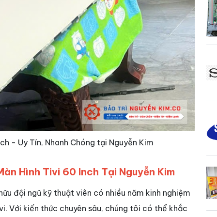
nch - Uy Tín, Nhanh Chóng tại Nguyễn Kim
àn Hình Tivi 60 Inch Tại Nguyễn Kim
hữu đội ngũ kỹ thuật viên có nhiều năm kinh nghiệm
vi. Với kiến thức chuyên sâu, chúng tôi có thể khắc