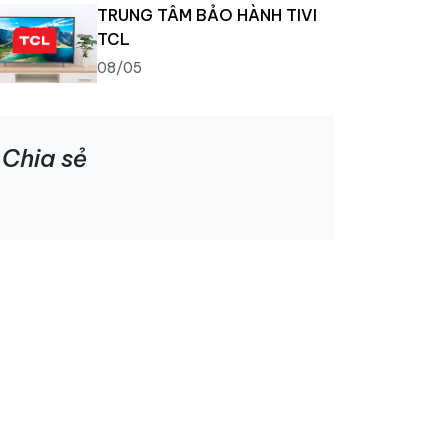
TRUNG TÂM BẢO HÀNH TIVI
TCL
08/05
Chia sẻ