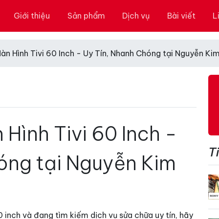
Giới thiệu
Sản phẩm
Dịch vụ
Bài viết
L
àn Hình Tivi 60 Inch - Uy Tín, Nhanh Chóng tại Nguyễn Ki
Hình Tivi 60 Inch -
Ti
óng tại Nguyễn Kim
 inch và đang tìm kiếm dịch vụ sửa chữa uy tín, hãy