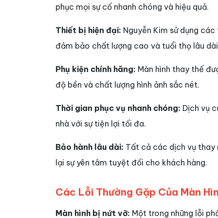
phục mọi sự cố nhanh chóng và hiệu quả.
Thiết bị hiện đại:
Nguyễn Kim sử dụng các th
đảm bảo chất lượng cao và tuổi thọ lâu dài 
Phụ kiện chính hãng:
Màn hình thay thế đư
độ bền và chất lượng hình ảnh sắc nét.
Thời gian phục vụ nhanh chóng:
Dịch vụ c
nhà với sự tiện lợi tối đa.
Bảo hành lâu dài:
Tất cả các dịch vụ thay
lại sự yên tâm tuyệt đối cho khách hàng.
Các Lỗi Thường Gặp Của Màn Hìn
Màn hình bị nứt vỡ:
Một trong những lỗi phổ