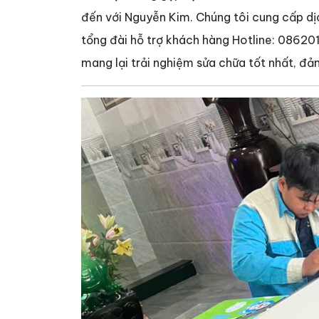
đến với Nguyễn Kim. Chúng tôi cung cấp dịc
tổng đài hỗ trợ khách hàng Hotline: 086201
mang lại trải nghiệm sửa chữa tốt nhất, đả