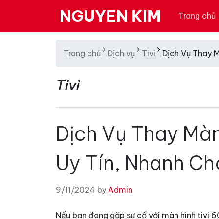
NGUYEN KIM
Trang chủ
Trang chủ
Dịch vụ
Tivi
Dịch Vụ Thay M
Tivi
Dịch Vụ Thay Màn 
Uy Tín, Nhanh Ch
9/11/2024 by
Admin
Nếu bạn đang gặp sự cố với màn hình tivi 60