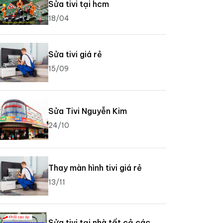
Sửa tivi tại hcm
18/04
Sửa tivi giá rẻ
15/09
Sửa Tivi Nguyễn Kim
24/10
Thay màn hình tivi giá rẻ
13/11
Sửa tivi tại nhà tất cả các