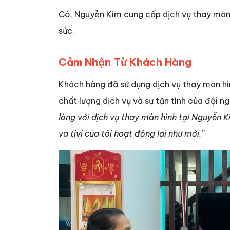
Có, Nguyễn Kim cung cấp dịch vụ thay màn h
sức.
Cảm Nhận Từ Khách Hàng
Khách hàng đã sử dụng dịch vụ thay màn hì
chất lượng dịch vụ và sự tận tình của đội n
lòng với dịch vụ thay màn hình tại Nguyễn K
và tivi của tôi hoạt động lại như mới.”