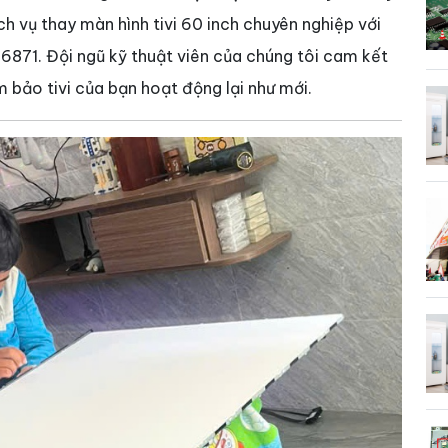
h vụ thay màn hình tivi 60 inch chuyên nghiệp với
6871. Đội ngũ kỹ thuật viên của chúng tôi cam kết
m bảo tivi của bạn hoạt động lại như mới.