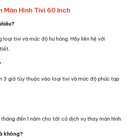
 Màn Hình Tivi 60 Inch
nhiêu?
 loại tivi và mức độ hư hỏng. Hãy liên hệ với
tiết.
?
n 3 giờ tùy thuộc vào loại tivi và mức độ phức tạp
 tháng đến 1 năm cho tất cả dịch vụ thay màn hình.
hà không?