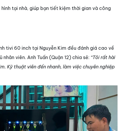
ình tại nhà, giúp bạn tiết kiệm thời gian và công
nh tivi 60 inch tại Nguyễn Kim đều đánh giá cao về
gũ nhân viên. Anh Tuấn (Quận 12) chia sẻ:
“Tôi rất hài
im. Kỹ thuật viên đến nhanh, làm việc chuyên nghiệp