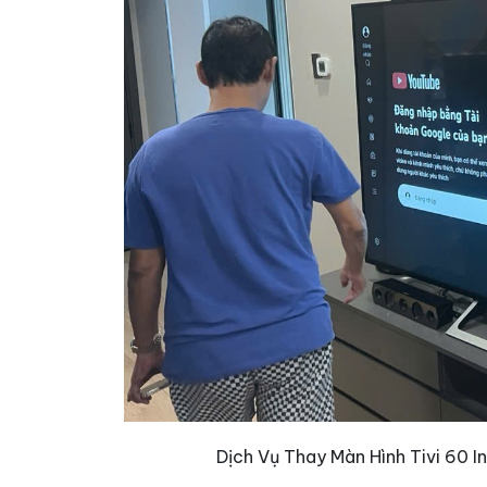
Dịch Vụ Thay Màn Hình Tivi 60 I