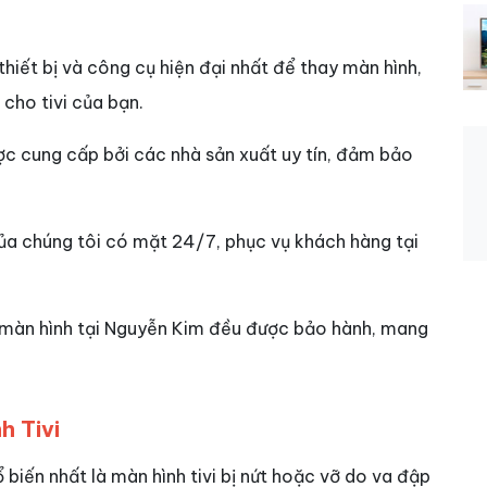
iết bị và công cụ hiện đại nhất để thay màn hình,
cho tivi của bạn.
ợc cung cấp bởi các nhà sản xuất uy tín, đảm bảo
ủa chúng tôi có mặt 24/7, phục vụ khách hàng tại
 màn hình tại Nguyễn Kim đều được bảo hành, mang
h Tivi
 biến nhất là màn hình tivi bị nứt hoặc vỡ do va đập