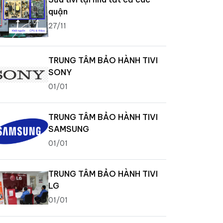
quận
27/11
TRUNG TÂM BẢO HÀNH TIVI
SONY
01/01
TRUNG TÂM BẢO HÀNH TIVI
SAMSUNG
01/01
TRUNG TÂM BẢO HÀNH TIVI
LG
01/01