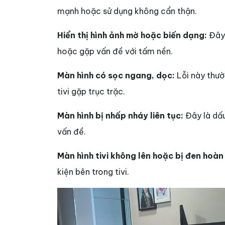
mạnh hoặc sử dụng không cẩn thận.
Hiển thị hình ảnh mờ hoặc biến dạng:
Đây 
hoặc gặp vấn đề với tấm nền.
Màn hình có sọc ngang, dọc:
Lỗi này thườn
tivi gặp trục trặc.
Màn hình bị nhấp nháy liên tục:
Đây là dấu
vấn đề.
Màn hình tivi không lên hoặc bị đen hoàn
kiện bên trong tivi.