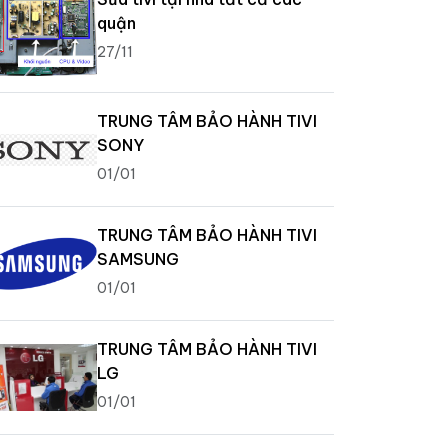
quận
27/11
TRUNG TÂM BẢO HÀNH TIVI
SONY
01/01
TRUNG TÂM BẢO HÀNH TIVI
SAMSUNG
01/01
TRUNG TÂM BẢO HÀNH TIVI
LG
01/01