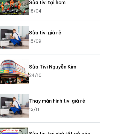
Sửa tivi tại hcm
18/04
Sửa tivi giá rẻ
15/09
Sửa Tivi Nguyễn Kim
24/10
Thay màn hình tivi giá rẻ
13/11
Sửa tivi tại nhà tất cả các