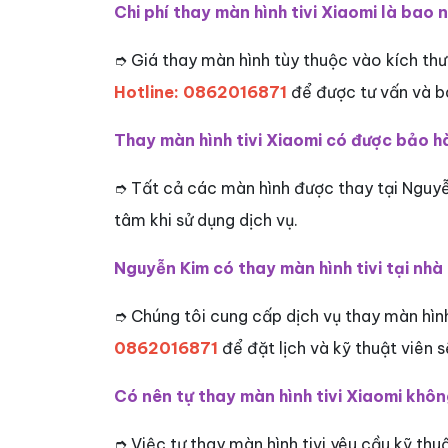
Chi phí thay màn hình tivi Xiaomi là bao 
➮
Giá thay màn hình tùy thuộc vào kích thư
Hotline: 0862016871
để được tư vấn và bá
Thay màn hình tivi Xiaomi có được bảo 
➮
Tất cả các màn hình được thay tại Nguyễ
tâm khi sử dụng dịch vụ.
Nguyễn Kim có thay màn hình tivi tại nh
➮
Chúng tôi cung cấp dịch vụ thay màn hình
0862016871
để đặt lịch và kỹ thuật viên s
Có nên tự thay màn hình tivi Xiaomi khô
➮
Việc tự thay màn hình tivi yêu cầu kỹ t