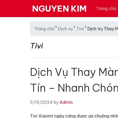
NGUYEN KIM
Trang chủ
Trang chủ
Dịch vụ
Tivi
Dịch Vụ Thay M
Tivi
Dịch Vụ Thay Màn
Tín – Nhanh Chón
9/13/2024 by
Admin
Tivi Xiaomi ngày càng được ưa chuộng nhờ 