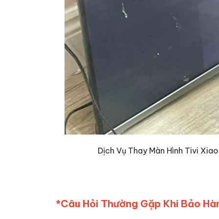
Dịch Vụ Thay Màn Hình Tivi Xia
*Câu Hỏi Thường Gặp Khi Bảo Hàn