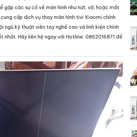
 thể gặp các sự cố về màn hình như nứt, vỡ, hoặc mất
 cung cấp dịch vụ thay màn hình tivi Xiaomi chính
i ngũ kỹ thuật viên tay nghề cao và linh kiện chính
ốt nhất. Hãy liên hệ ngay với Hotline: 0862016871 để