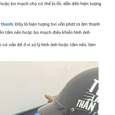
oặc bo mạch chủ có thể bị lỗi, dẫn đến hiện tượng
 thanh
:
Đây là hiện tượng tivi vẫn phát ra âm thanh
đến tấm nền hoặc bo mạch điều khiển hình ảnh.
i có vấn đề ở vi xử lý hình ảnh hoặc tấm nền, làm