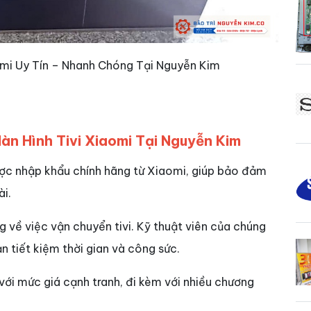
omi Uy Tín – Nhanh Chóng Tại Nguyễn Kim
àn Hình Tivi Xiaomi Tại Nguyễn Kim
ợc nhập khẩu chính hãng từ Xiaomi, giúp bảo đảm
ài.
g về việc vận chuyển tivi. Kỹ thuật viên của chúng
ạn tiết kiệm thời gian và công sức.
với mức giá cạnh tranh, đi kèm với nhiều chương