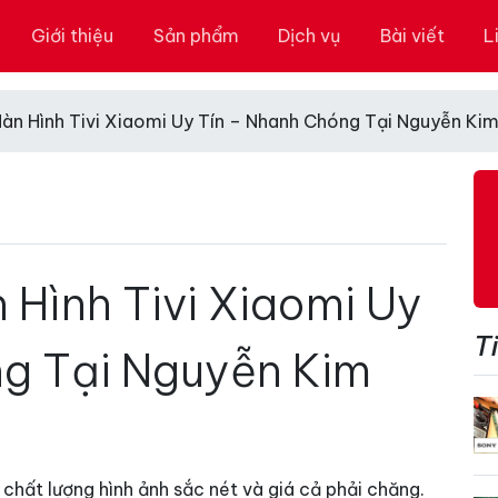
Giới thiệu
Sản phẩm
Dịch vụ
Bài viết
L
àn Hình Tivi Xiaomi Uy Tín – Nhanh Chóng Tại Nguyễn Ki
 Hình Tivi Xiaomi Uy
Ti
g Tại Nguyễn Kim
chất lượng hình ảnh sắc nét và giá cả phải chăng.