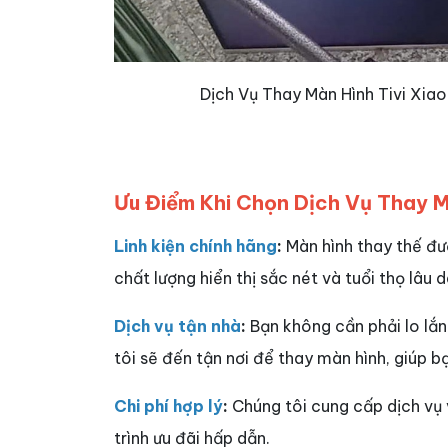
Dịch Vụ Thay Màn Hình Tivi Xia
Ưu Điểm Khi Chọn Dịch Vụ Thay M
Linh kiện chính hãng
:
Màn hình thay thế đư
chất lượng hiển thị sắc nét và tuổi thọ lâu d
Dịch vụ tận nhà
:
Bạn không cần phải lo lắn
tôi sẽ đến tận nơi để thay màn hình, giúp b
Chi phí hợp lý
:
Chúng tôi cung cấp dịch vụ 
trình ưu đãi hấp dẫn.