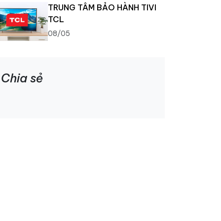
TRUNG TÂM BẢO HÀNH TIVI
TCL
08/05
Chia sẻ