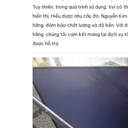
Tuy nhiên, trong quá trình sử dụng, tivi có
hiển thị. Hiểu được nhu cầu đó, Nguyễn Kim
hãng, đảm bảo chất lượng và độ bền. Với độ
hãng, chúng tôi cam kết mang lại dịch vụ t
được hỗ trợ.