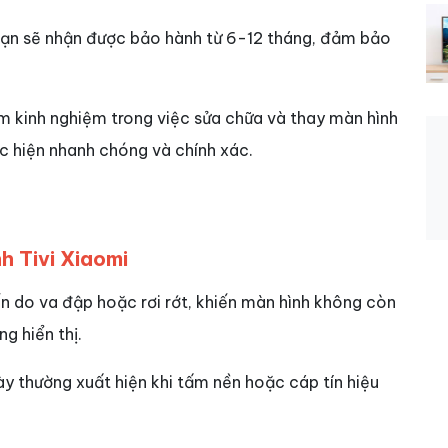
bạn sẽ nhận được bảo hành từ 6-12 tháng, đảm bảo
m kinh nghiệm trong việc sửa chữa và thay màn hình
hực hiện nhanh chóng và chính xác.
 Tivi Xiaomi
ến do va đập hoặc rơi rớt, khiến màn hình không còn
g hiển thị.
ày thường xuất hiện khi tấm nền hoặc cáp tín hiệu