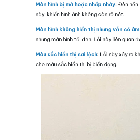
Màn hình bị mờ hoặc nhấp nháy
:
Đèn nền h
này, khiến hình ảnh không còn rõ nét.
Màn hình không hiển thị nhưng vẫn có âm
nhưng màn hình tối đen. Lỗi này liên quan 
Màu sắc hiển thị sai lệch
:
Lỗi này xảy ra kh
cho màu sắc hiển thị bị biến dạng.