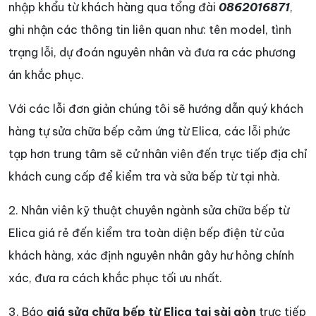
nhập khẩu từ khách hàng qua tổng đài
0862016871
,
ghi nhận các thông tin liên quan như: tên model, tình
trạng lỗi, dự đoán nguyên nhân và đưa ra các phương
án khắc phục.
Với các lỗi đơn giản chúng tôi sẽ hướng dẫn quý khách
hàng tự sửa chữa bếp cảm ứng từ Elica, các lỗi phức
tạp hơn trung tâm sẽ cử nhân viên đến trực tiếp địa chỉ
khách cung cấp để kiểm tra và sửa bếp từ tại nhà.
2. Nhân viên kỹ thuật chuyên ngành sửa chữa bếp từ
Elica giá rẻ đến kiểm tra toàn diện bếp điện từ của
khách hàng, xác định nguyên nhân gây hư hỏng chính
xác, đưa ra cách khắc phục tối ưu nhất.
3. Báo
giá sửa chữa bếp từ Elica tại sài gòn
trực tiếp