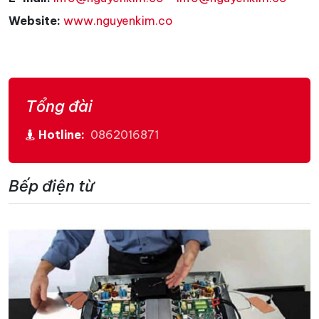
Website:
www.nguyenkim.co
Tổng đài
Hotline:
0862016871
Bếp điện từ