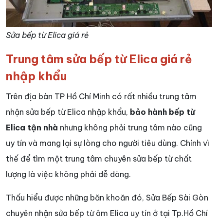
Sửa bếp từ Elica giá rẻ
Trung tâm sửa bếp từ Elica giá rẻ
nhập khẩu
Trên địa bàn TP Hồ Chí Minh có rất nhiều trung tâm
nhận sửa bếp từ Elica nhập khẩu,
bảo hành bếp từ
Elica tận nhà
nhưng không phải trung tâm nào cũng
uy tín và mang lại sự lòng cho người tiêu dùng. Chính vì
thế để tìm một trung tâm chuyên sửa bếp từ chất
lượng là việc không phải dễ dàng.
Thấu hiểu được những băn khoăn đó, Sửa Bếp Sài Gòn
chuyên nhận sửa bếp từ âm Elica uy tín ở tại Tp.Hồ Chí