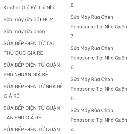
8
Kocher Giá Rẻ Tại Nhà
Sửa Máy Rửa Chén
Sửa máy rửa bát HCM
Panasonic Tại Nhà Quận
Sửa máy rửa chén
7
SỬA BẾP ĐIỆN TỪ TẠI
Sửa Máy Rửa Chén
THỦ ĐỨC GIÁ RẺ
Panasonic Tại Nhà Quận
SỬA BẾP ĐIỆN TỪ QUẬN
6
PHÚ NHUẬN GIÁ RẺ
Sửa Máy Rửa Chén
SỬA BẾP ĐIỆN TỪ NHÀ BÈ
Panasonic Tại Nhà Quận
GIÁ RẺ
5
SỬA BẾP ĐIỆN TỪ QUẬN
Sửa Máy Rửa Chén
TÂN PHÚ GIÁ RẺ
Panasonic Tại Nhà Quận
SỬA BẾP ĐIỆN TỪ QUẬN
4