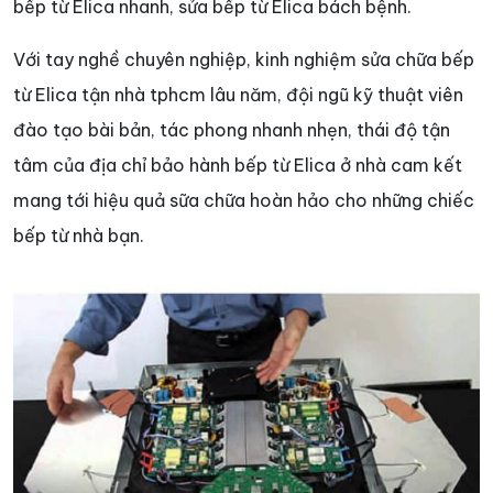
bếp từ Elica nhanh, sửa bếp từ Elica bách bệnh.
Với tay nghề chuyên nghiệp, kinh nghiệm sửa chữa bếp
từ Elica tận nhà tphcm lâu năm, đội ngũ kỹ thuật viên
đào tạo bài bản, tác phong nhanh nhẹn, thái độ tận
tâm của địa chỉ bảo hành bếp từ Elica ở nhà cam kết
mang tới hiệu quả sữa chữa hoàn hảo cho những chiếc
bếp từ nhà bạn.