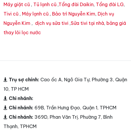
Máy giặt cũ
,
Tủ lạnh cũ
,
Tổng đài Daikin
,
Tổng đài LG
,
Tivi cũ
,
Máy lạnh cũ
,
Bảo trì Nguyễn Kim
,
Dịch vụ
Nguyễn Kim
,
dịch vụ sửa tivi
,
Sửa tivi tại nhà
,
bảng giá
thay lõi lọc nước
Trụ sợ chính:
Cao ốc A, Ngô Gia Tự, Phường 3, Quận
10, TP HCM
Chi nhánh:
Chi nhánh:
69B, Trần Hưng Đạo, Quận 1, TPHCM
Chi nhánh:
369D, Phan Văn Trị, Phường 7, Bình
Thạnh, TPHCM