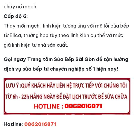
cháy nổ mạch.
Cấp độ 6:
Thay mới mạch, linh kiện tương ứng với mã lỗi của bếp
từ Elica, trường hợp tùy theo linh kiện cụ thể và mức
giá linh kiện từ nhà sản xuất.
Gọi ngay Trung tâm Sửa Bếp Sài Gòn để tận hưởng
dịch vụ sửa bếp từ chuyên nghiệp số 1 hiện nay!
Hotline:
0862016871