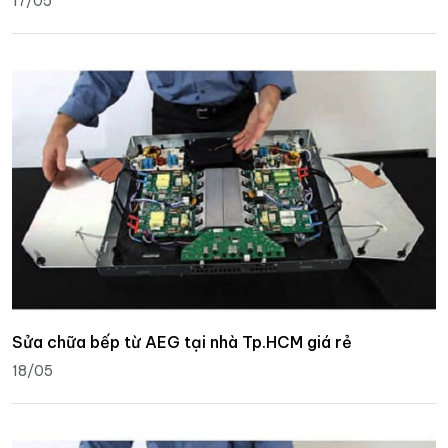
17/05
Sửa chữa bếp từ AEG tại nhà Tp.HCM giá rẻ
18/05