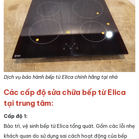
Dịch vụ bảo hành bếp từ Elica chính hãng tại nhà
Các cấp độ sửa chữa bếp từ Elica
tại trung tâm:
Cấp độ 1:
Bảo trì, vệ sinh bếp từ Elica tổng quát. Gồm các lỗi nhẹ
khách quan do sử dụng sai cách hoạt động của bếp