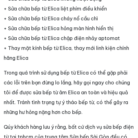
+ Sửa chữa bếp từ Elica liệt phím điều khiển
+ Sửa chữa bếp từ Elica cháy nổ cầu chì
+ Sửa chữa bếp từ Elica hỏng màn hình hiển thị
+ Sửa chữa bếp từ Elica chập điện nhảy aptomat
+ Thay mặt kính bếp từ Elica, thay mới linh kiện chính
hãng Elica
Trong quá trình sử dụng bếp từ Elica có thể gặp phải
các lỗi trên bạn đừng lo lắng, hãy gọi ngay cho chúng
tôi để được sửa bếp từ âm Elica an toàn và hiệu quả
nhất. Tránh tình trạng tự ý tháo bếp từ, có thể gây ra
những hư hỏng nặng hơn cho bếp.
Qúy khách hàng lưu ý rằng, bất cứ dịch vụ sửa bếp điện
từ tại tphcm của trung tâm Sửa bếp Sài Gòn đều có