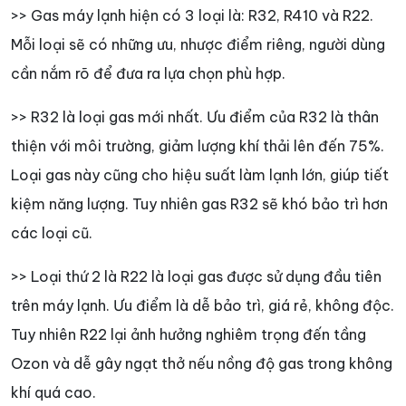
>> Gas máy lạnh hiện có 3 loại là: R32, R410 và R22.
Mỗi loại sẽ có những ưu, nhược điểm riêng, người dùng
cần nắm rõ để đưa ra lựa chọn phù hợp.
>> R32 là loại gas mới nhất. Ưu điểm của R32 là thân
thiện với môi trường, giảm lượng khí thải lên đến 75%.
Loại gas này cũng cho hiệu suất làm lạnh lớn, giúp tiết
kiệm năng lượng. Tuy nhiên gas R32 sẽ khó bảo trì hơn
các loại cũ.
>> Loại thứ 2 là R22 là loại gas được sử dụng đầu tiên
trên máy lạnh. Ưu điểm là dễ bảo trì, giá rẻ, không độc.
Tuy nhiên R22 lại ảnh hưởng nghiêm trọng đến tầng
Ozon và dễ gây ngạt thở nếu nồng độ gas trong không
khí quá cao.