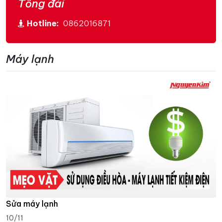
Tổng đài
Hotline:
0862016871
Máy lạnh
Sửa máy lạnh
10/11