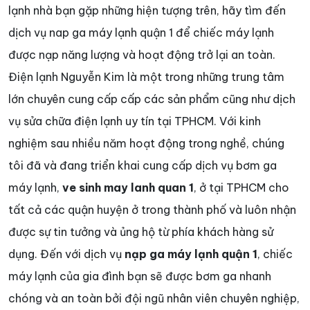
lạnh nhà bạn gặp những hiện tượng trên, hãy tìm đến
dịch vụ nap ga máy lạnh quận 1 để chiếc máy lạnh
được nạp năng lượng và hoạt động trở lại an toàn.
Điện lạnh Nguyễn Kim là một trong những trung tâm
lớn chuyên cung cấp cấp các sản phẩm cũng như dịch
vụ sửa chữa điện lạnh uy tín tại TPHCM. Với kinh
nghiệm sau nhiều năm hoạt động trong nghề, chúng
tôi đã và đang triển khai cung cấp dịch vụ bơm ga
máy lạnh,
ve sinh may lanh quan 1
, ở tại TPHCM cho
tất cả các quận huyện ở trong thành phố và luôn nhận
được sự tin tưởng và ủng hộ từ phía khách hàng sử
dụng. Đến với dịch vụ
nạp ga máy lạnh quận 1
, chiếc
máy lạnh của gia đình bạn sẽ được bơm ga nhanh
chóng và an toàn bởi đội ngũ nhân viên chuyên nghiệp,