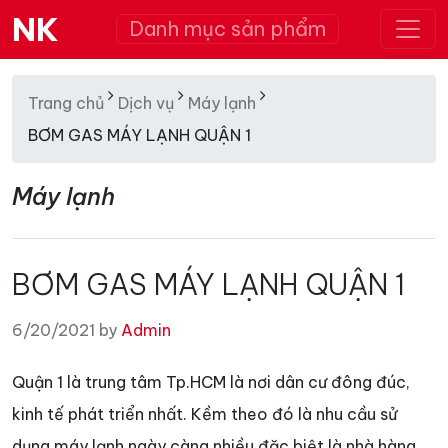
NK
Danh mục sản phẩm
Trang chủ
Dịch vụ
Máy lạnh
BƠM GAS MÁY LẠNH QUẬN 1
Máy lạnh
BƠM GAS MÁY LẠNH QUẬN 1
6/20/2021 by
Admin
Quận 1 là trung tâm Tp.HCM là nơi dân cư đông đúc,
kinh tế phát triển nhất. Kềm theo đó là nhu cầu sử
dụng máy lạnh ngày càng nhiều đặc biệt là nhà hàng,