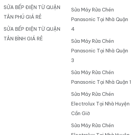
SỬA BẾP ĐIỆN TỪ QUẬN
Sửa Máy Rửa Chén
TÂN PHÚ GIÁ RẺ
Panasonic Tại Nhà Quận
SỬA BẾP ĐIỆN TỪ QUẬN
4
TÂN BÌNH GIÁ RẺ
Sửa Máy Rửa Chén
Panasonic Tại Nhà Quận
3
Sửa Máy Rửa Chén
Panasonic Tại Nhà Quận 1
Sửa Máy Rửa Chén
Electrolux Tại Nhà Huyện
Cần Giờ
Sửa Máy Rửa Chén