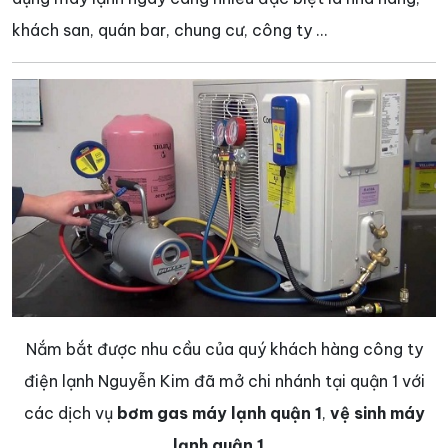
khách san, quán bar, chung cư, công ty …
Nắm bắt được nhu cầu của quý khách hàng công ty
điện lạnh Nguyễn Kim đã mở chi nhánh tại quận 1 với
các dịch vụ
bơm gas máy lạnh quận 1
,
vệ sinh máy
lạnh quận 1
…