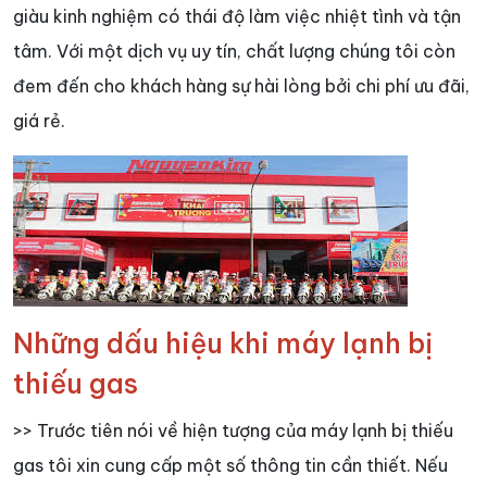
giàu kinh nghiệm có thái độ làm việc nhiệt tình và tận
tâm. Với một dịch vụ uy tín, chất lượng chúng tôi còn
đem đến cho khách hàng sự hài lòng bởi chi phí ưu đãi,
giá rẻ.
Những dấu hiệu khi máy lạnh bị
thiếu gas
>> Trước tiên nói về hiện tượng của máy lạnh bị thiếu
gas tôi xin cung cấp một số thông tin cần thiết. Nếu