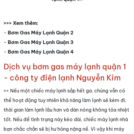
>>> Xem thêm:
-
Bơm Gas Máy Lạnh Quận 2
-
Bơm Gas Máy Lạnh Quận 3
-
Bơm Gas Máy Lạnh Quận 4
Dịch vụ bơm gas máy lạnh quận 1
- công ty điện lạnh Nguyễn Kim
>> Nếu một chiếc máy lạnh sắp hết ga, chúng vẫn có
thể hoạt động tuy nhiên khả năng làm lạnh sẽ kém đi,
thời gian làm lạnh lâu hơn và dàn nóng không tỏa nhiệt
tốt. Nếu để tình trạng này kéo dài, chiếc máy lạnh nhà
bạn chắc chắn sẽ bị hư hỏng nặng nề. Vì vậy khi máy