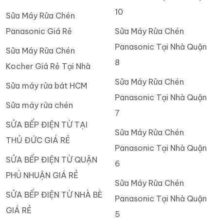
10
Sửa Máy Rửa Chén
Panasonic Giá Rẻ
Sửa Máy Rửa Chén
Panasonic Tại Nhà Quận
Sửa Máy Rửa Chén
8
Kocher Giá Rẻ Tại Nhà
Sửa Máy Rửa Chén
Sửa máy rửa bát HCM
Panasonic Tại Nhà Quận
Sửa máy rửa chén
7
SỬA BẾP ĐIỆN TỪ TẠI
Sửa Máy Rửa Chén
THỦ ĐỨC GIÁ RẺ
Panasonic Tại Nhà Quận
SỬA BẾP ĐIỆN TỪ QUẬN
6
PHÚ NHUẬN GIÁ RẺ
Sửa Máy Rửa Chén
SỬA BẾP ĐIỆN TỪ NHÀ BÈ
Panasonic Tại Nhà Quận
GIÁ RẺ
5