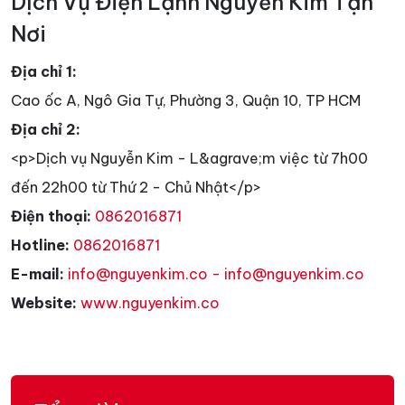
Dịch Vụ Điện Lạnh Nguyễn Kim Tận
Nơi
Địa chỉ 1:
Cao ốc A, Ngô Gia Tự, Phường 3, Quận 10, TP HCM
Địa chỉ 2:
<p>Dịch vụ Nguyễn Kim - L&agrave;m việc từ 7h00
đến 22h00 từ Thứ 2 - Chủ Nhật</p>
Điện thoại:
0862016871
Hotline:
0862016871
E-mail:
info@nguyenkim.co - info@nguyenkim.co
Website:
www.nguyenkim.co