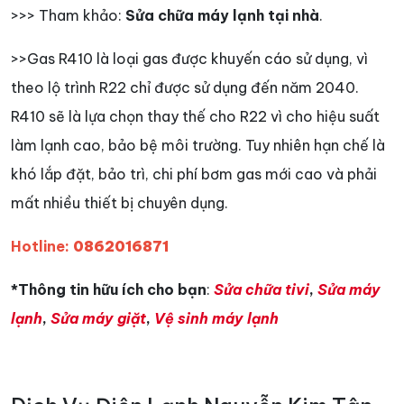
>>> Tham khảo:
Sửa chữa máy lạnh tại nhà
.
>>Gas R410 là loại gas được khuyến cáo sử dụng, vì
theo lộ trình R22 chỉ được sử dụng đến năm 2040.
R410 sẽ là lựa chọn thay thế cho R22 vì cho hiệu suất
làm lạnh cao, bảo bệ môi trường. Tuy nhiên hạn chế là
khó lắp đặt, bảo trì, chi phí bơm gas mới cao và phải
mất nhiều thiết bị chuyên dụng.
Hotline:
0862016871
*Thông tin hữu ích cho bạn
:
Sửa chữa tivi
,
Sửa máy
lạnh
,
Sửa máy giặt
,
Vệ sinh máy lạnh