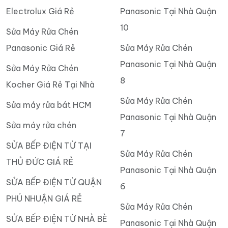
Electrolux Giá Rẻ
Panasonic Tại Nhà Quận
10
Sửa Máy Rửa Chén
Panasonic Giá Rẻ
Sửa Máy Rửa Chén
Panasonic Tại Nhà Quận
Sửa Máy Rửa Chén
8
Kocher Giá Rẻ Tại Nhà
Sửa Máy Rửa Chén
Sửa máy rửa bát HCM
Panasonic Tại Nhà Quận
Sửa máy rửa chén
7
SỬA BẾP ĐIỆN TỪ TẠI
Sửa Máy Rửa Chén
THỦ ĐỨC GIÁ RẺ
Panasonic Tại Nhà Quận
SỬA BẾP ĐIỆN TỪ QUẬN
6
PHÚ NHUẬN GIÁ RẺ
Sửa Máy Rửa Chén
SỬA BẾP ĐIỆN TỪ NHÀ BÈ
Panasonic Tại Nhà Quận