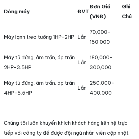
Đơn Giá
Ghi
Dòng máy
ĐVT
(VNĐ)
Chú
70,000-
Máy lạnh treo tường 1HP-2HP
Lần
150,000
Máy tủ đứng, âm trần, áp trần
180,000-
Lần
2HP-3.5HP
300,000
Máy tủ đứng, âm trần, áp trần
250,000-
Lần
4HP-5.5HP
400,000
Chúng tôi luôn khuyến khích khách hàng liên hệ trực
tiếp với công ty để được đội ngũ nhân viên cập nhật