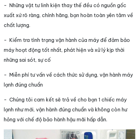
- Những vật tư linh kiện thay thế đều có nguồn gốc
xuất xứ rõ ràng, chính hãng, bạn hoàn toàn yên tâm về
chất lượng.
- Kiểm tra tình trạng vận hành của máy để đảm bảo
máy hoạt động tốt nhất, phát hiện và xử lý kịp thời
những sai sót, sự cố
- Miễn phí tư vấn về cách thức sử dụng, vận hành máy
lạnh đúng chuẩn
- Chúng tôi cam kết sẽ trả về cho bạn 1 chiếc máy
lạnh như mới, vận hành đúng chuẩn và không còn hư
hỏng với chế độ bảo hành hậu mãi hấp dẫn.