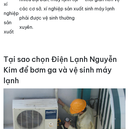
xí
các cơ sở, xí nghiệp sản xuất
sinh máy lạnh
nghiệp
phải được vệ sinh thường
sản
xuyên.
xuất
Tại sao chọn Điện Lạnh Nguyễn
Kim để bơm ga và vệ sinh máy
lạnh