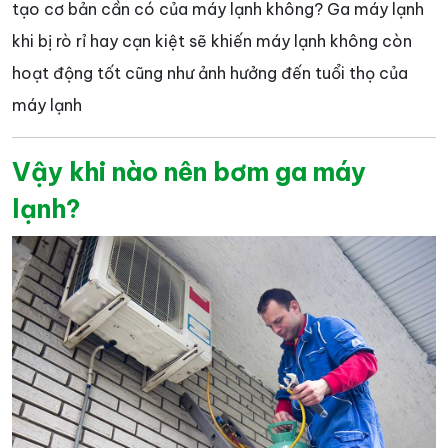
tạo cơ bản cần có của máy lạnh không? Ga máy lạnh
khi bị rò rỉ hay cạn kiệt sẽ khiến máy lạnh không còn
hoạt động tốt cũng như ảnh hưởng đến tuổi thọ của
máy lạnh
Vậy khi nào nên bơm ga máy
lạnh?