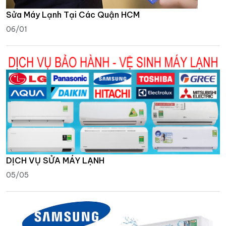
Sửa Máy Lạnh Tại Các Quận HCM
06/01
DỊCH VỤ SỬA MÁY LẠNH
05/05