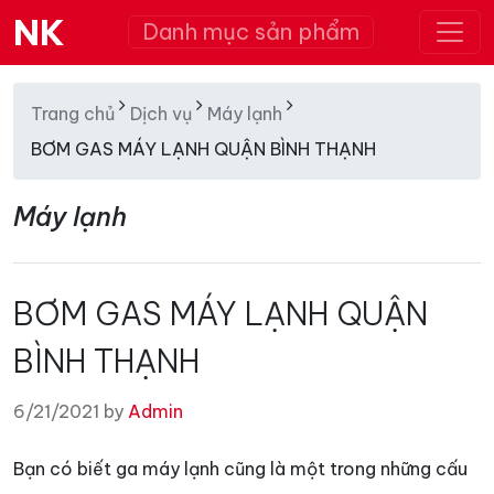
NK
Danh mục sản phẩm
Trang chủ
Dịch vụ
Máy lạnh
BƠM GAS MÁY LẠNH QUẬN BÌNH THẠNH
Máy lạnh
BƠM GAS MÁY LẠNH QUẬN
BÌNH THẠNH
6/21/2021 by
Admin
Bạn có biết ga máy lạnh cũng là một trong những cấu