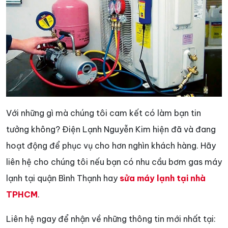
Với những gì mà chúng tôi cam kết có làm bạn tin
tưởng không? Điện Lạnh Nguyễn Kim hiện đã và đang
hoạt động để phục vụ cho hơn nghìn khách hàng. Hãy
liên hệ cho chúng tôi nếu bạn có nhu cầu bơm gas máy
lạnh tại quận Bình Thạnh hay
sửa máy lạnh tại nhà
TPHCM
.
Liên hệ ngay để nhận về những thông tin mới nhất tại: