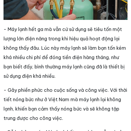
- Máy lạnh hết ga mà vẫn cứ sử dụng sẽ tiêu tốn một
lượng lớn điện năng trong khi hiệu quả hoạt động lại
không thấy đâu. Lúc này máy lạnh sẽ làm bạn tốn kém
khá nhiều chi phí để đóng tiền điện hàng tháng, như
bạn biết đấy, bình thường máy lạnh cũng đã là thiết bị
sử dụng điện khá nhiều.
- Gây phiền phức cho cuộc sống và công việc. Với thời
tiết nóng bức như ở Việt Nam mà máy lạnh lại không
lạnh, khiến bạn cảm thấy nóng bức và sẽ không tập
trung được cho công việc.