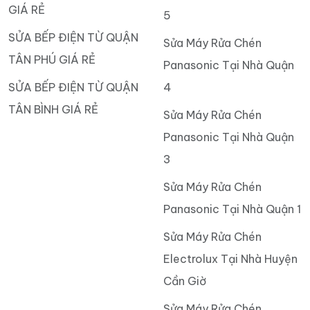
GIÁ RẺ
5
SỬA BẾP ĐIỆN TỪ QUẬN
Sửa Máy Rửa Chén
TÂN PHÚ GIÁ RẺ
Panasonic Tại Nhà Quận
SỬA BẾP ĐIỆN TỪ QUẬN
4
TÂN BÌNH GIÁ RẺ
Sửa Máy Rửa Chén
Panasonic Tại Nhà Quận
3
Sửa Máy Rửa Chén
Panasonic Tại Nhà Quận 1
Sửa Máy Rửa Chén
Electrolux Tại Nhà Huyện
Cần Giờ
Sửa Máy Rửa Chén