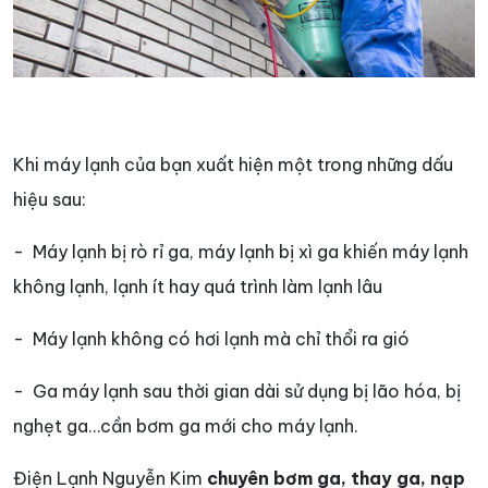
Khi máy lạnh của bạn xuất hiện một trong những dấu
hiệu sau:
- Máy lạnh bị rò rỉ ga, máy lạnh bị xì ga khiến máy lạnh
không lạnh, lạnh ít hay quá trình làm lạnh lâu
- Máy lạnh không có hơi lạnh mà chỉ thổi ra gió
- Ga máy lạnh sau thời gian dài sử dụng bị lão hóa, bị
nghẹt ga…cần bơm ga mới cho máy lạnh.
Điện Lạnh Nguyễn Kim
chuyên bơm ga, thay ga, nạp