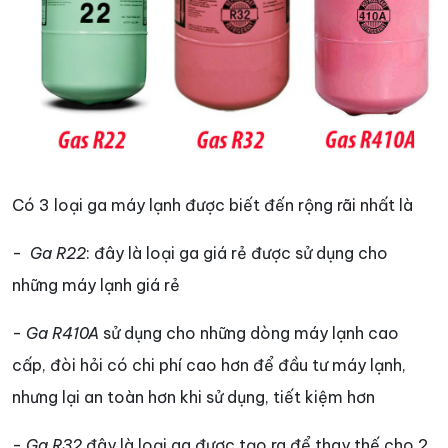
Có 3 loại ga máy lạnh được biết đến rộng rãi nhất là
-
Ga R22
: đây là loại ga giá rẻ được sử dụng cho
những máy lạnh giá rẻ
-
Ga R410A
sử dụng cho những dòng máy lạnh cao
cấp, đòi hỏi có chi phí cao hơn để đầu tư máy lạnh,
nhưng lại an toàn hơn khi sử dụng, tiết kiệm hơn
-
Ga R32
đây là loại ga được tạo ra để thay thế cho 2