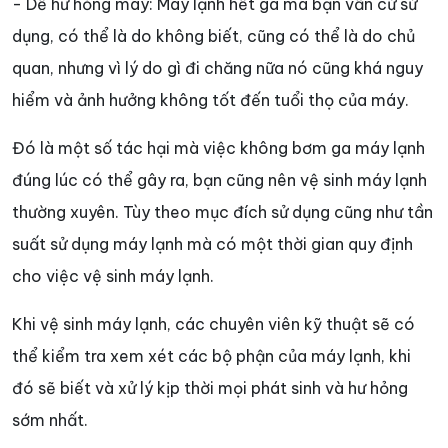
- Dễ hư hỏng máy: Máy lạnh hết ga mà bạn vẫn cứ sử
dụng, có thể là do không biết, cũng có thể là do chủ
quan, nhưng vì lý do gì đi chăng nữa nó cũng khá nguy
hiểm và ảnh hưởng không tốt đến tuổi thọ của máy.
Đó là một số tác hại mà việc không bơm ga máy lạnh
đúng lúc có thể gây ra, bạn cũng nên vệ sinh máy lạnh
thường xuyên. Tùy theo mục đích sử dụng cũng như tần
suất sử dụng máy lạnh mà có một thời gian quy định
cho việc vệ sinh máy lạnh.
Khi vệ sinh máy lạnh, các chuyên viên kỹ thuật sẽ có
thể kiểm tra xem xét các bộ phận của máy lạnh, khi
đó sẽ biết và xử lý kịp thời mọi phát sinh và hư hỏng
sớm nhất.