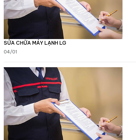
SỬA CHỮA MÁY LẠNH LG
04/01