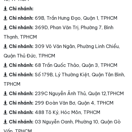
Chi nhánh:
Chi nhánh:
69B, Trần Hưng Đạo, Quận 1, TPHCM
Chi nhánh:
369D, Phan Văn Trị, Phường 7, Bình
Thạnh, TPHCM
Chi nhánh:
309 Võ Văn Ngân, Phường Linh Chiểu,
Quận Thủ Đức, TPHCM
Chi nhánh:
68 Trần Quốc Thảo, Quận 3, TPHCM
Chi nhánh:
Số 179B, Lý Thường Kiệt, Quận Tân Bình,
TPHCM
Chi nhánh:
239C Nguyễn Ảnh Thủ, Quận 12,TPHCM
Chi nhánh:
299 Đoàn Văn Bơ, Quận 4, TPHCM
Chi nhánh:
488 Tô Ký, Hóc Môn, TPHCM
Chi nhánh:
03 Nguyễn Oanh, Phường 10, Quận Gò
Vấp, TPHCM