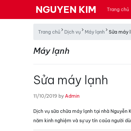
NGUYEN KIM
Trang chủ
Trang chủ
Dịch vụ
Máy lạnh
Sửa máy 
Máy lạnh
Sửa máy lạnh
11/10/2019 by
Admin
Dịch vụ sữa chữa máy lạnh tại nhà Nguyễn K
năm kinh nghiệm và sự uy tín caủa người dù