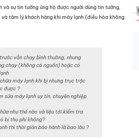
h và sự tin tưởng ủng hộ được người dùng tin tưởng,
 và tâm lý khách hàng khi máy lạnh (điều hòa không
trước vẫn chạy bình thường, nhưng
g chạy (không có nguồn) hoặc có
lạnh
chữa máy lạnh khi bị nhưng trục trặc
c được ?
 sửa máy lạnh uy tín, chuyên nghiệp
hữa như thế nào và liệu tới kiểm tra
ó bị thu phí không?
nh thì thời giản bảo hành là bao lâu ?