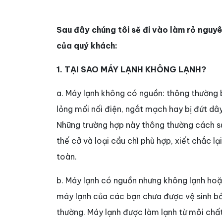
Sau đây chúng tôi sẽ đi vào làm rỏ nguyê
của quý khách:
1. TẠI SAO MÁY LẠNH KHÔNG LẠNH?
a. Máy lạnh không có nguồn: thông thường b
lỏng mối nối điện, ngắt mạch hay bị đứt dây
Những trường hợp này thông thường cách sửa
thế cở và loại cầu chì phù hợp, xiết chắc lạ
toàn.
b. Máy lạnh có nguồn nhưng không lạnh hoặ
máy lạnh của các bạn chưa được vệ sinh bảo
thường. Máy lạnh được làm lạnh từ môi chấ