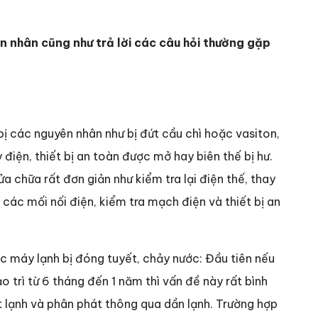
n nhân cũng như trả lời các câu hỏi thường gặp
ị các nguyên nhân như bị đứt cầu chì hoặc vasiton,
 điện, thiết bị an toàn được mở hay biên thế bị hư.
 chữa rất đơn giản như kiểm tra lại điện thế, thay
i các mối nối điện, kiểm tra mạch điện và thiết bị an
c máy lạnh bị đóng tuyết, chảy nước: Đầu tiên nếu
 trì từ 6 tháng đến 1 năm thì vấn đề này rất bình
t lạnh và phân phát thông qua dần lạnh. Trường hợp