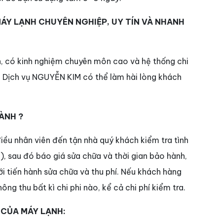
MÁY LẠNH CHUYÊN NGHIỆP, UY TÍN VÀ NHANH
n, có kinh nghiệm chuyên môn cao và hệ thống chi
. Dịch vụ NGUYỄN KIM có thể làm hài lòng khách
HÀNH ?
ều nhân viên đến tận nhà quý khách kiểm tra tình
), sau đó báo giá sửa chữa và thời gian bảo hành,
i tiến hành sửa chữa và thu phí. Nếu khách hàng
ng thu bất kì chi phi nào, kể cả chi phí kiểm tra.
 CỦA MÁY LẠNH: