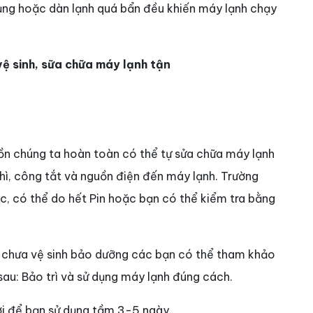
 dụng hoặc dàn lạnh quá bẩn đều khiến máy lạnh chạy
ệ sinh, sữa chữa máy lạnh tận
n chúng ta hoàn toàn có thể tự sửa chữa máy lạnh
hì, công tắt và nguồn điện đến máy lạnh. Trường
, có thể do hết Pin hoặc bạn có thể kiểm tra bằng
y chưa vệ sinh bảo dưỡng các bạn có thể tham khảo
sau: Bảo trì và sử dụng máy lạnh đúng cách.
ời để bạn sử dụng tầm 3-5 ngày.