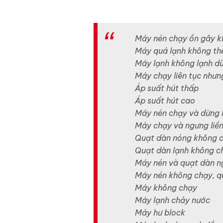
Máy nén chạy ồn gây k
Máy quá lạnh không th
Máy lạnh không lạnh dù
Máy chạy liên tục nhưn
Áp suất hút thấp
Áp suất hút cao
Máy nén chạy và dừng l
Máy chạy và ngưng liề
Quạt dàn nóng không 
Quạt dàn lạnh không c
Máy nén và quạt dàn n
Máy nén không chạy, q
Máy không chạy
Máy lạnh chảy nước
Máy hư block