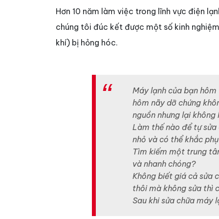
Hơn 10 năm làm việc trong lĩnh vực điện lạn
chúng tôi đúc kết được một số kinh nghiệm
khí) bị hỏng hóc.
Máy lạnh của bạn hôm 
hôm nãy dỡ chứng khôn
nguồn nhưng lại không 
Làm thế nào để tự sửa 
nhỏ và có thể khắc phụ
Tìm kiếm một trung tâm
và nhanh chóng?
Không biết giá cả sửa c
thôi mà không sửa thì c
Sau khi sửa chữa máy lạ