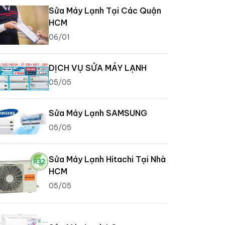
Sửa Máy Lạnh Tại Các Quận
HCM
06/01
DỊCH VỤ SỬA MÁY LẠNH
05/05
Sửa Máy Lạnh SAMSUNG
05/05
Sửa Máy Lạnh Hitachi Tại Nhà
HCM
05/05