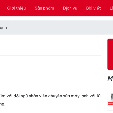
Giới thiệu
Sản phẩm
Dịch vụ
Bài viết
L
lạnh
M
im với đội ngũ nhân viên chuyên sửa máy lạnh với 10
ng.