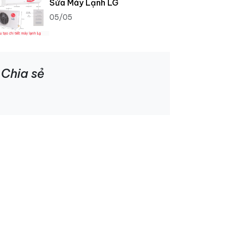
Sửa Máy Lạnh LG
05/05
Chia sẻ