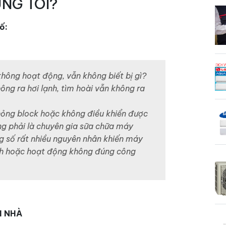
ÚNG TÔI?
ố:
hông hoạt động, vẫn không biết bị gì?
ng ra hơi lạnh, tìm hoài vẫn không ra
 hỏng block hoặc không điều khiển được
g phải là chuyên gia sữa chữa máy
ng số rất nhiều nguyên nhân khiến máy
nh hoặc hoạt động không đúng công
I NHÀ