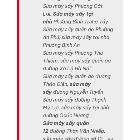
Sửa máy sấy Phường Cát
Lái,
Sửa máy sấy tại
nhà
Phường Bình Trưng Tây
Sửa máy sấy quần áo Phường
An Phú, sửa máy sấy tại nhà
Phường Bình An
Sửa máy sấy Phường Thủ
Thiêm, sửa máy sấy quần áo
đường Xa Lộ Hà Nội
Sửa máy sấy quần áo đường
Thảo Điền,
sửa máy
sấy
đường Nguyễn Tuyển
Sửa máy sấy đường Thạnh
Mỹ Lợi, sửa máy sấy tại nhà
đường Quốc Hương
Sửa máy sấy quận
12
đường Thân Văn Nhiếp,
sửa máy sấy đường số 12 …vv