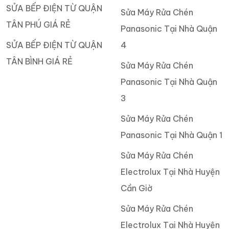
SỬA BẾP ĐIỆN TỪ QUẬN
Sửa Máy Rửa Chén
TÂN PHÚ GIÁ RẺ
Panasonic Tại Nhà Quận
SỬA BẾP ĐIỆN TỪ QUẬN
4
TÂN BÌNH GIÁ RẺ
Sửa Máy Rửa Chén
Panasonic Tại Nhà Quận
3
Sửa Máy Rửa Chén
Panasonic Tại Nhà Quận 1
Sửa Máy Rửa Chén
Electrolux Tại Nhà Huyện
Cần Giờ
Sửa Máy Rửa Chén
Electrolux Tại Nhà Huyện