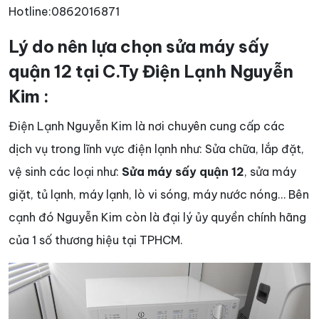
Hotline:0862016871
Lý do nên lựa chọn sửa máy sấy
quận 12 tại C.Ty Điện Lạnh Nguyễn
Kim :
Điện Lạnh Nguyễn Kim là nơi chuyên cung cấp các
dịch vụ trong lĩnh vực điện lạnh như: Sửa chữa, lắp đặt,
vệ sinh các loại như:
Sửa máy sấy quận 12
, sửa máy
giặt, tủ lạnh, máy lạnh, lò vi sóng, máy nước nóng… Bên
cạnh đó Nguyễn Kim còn là đại lý ủy quyền chính hãng
của 1 số thương hiệu tại TPHCM.