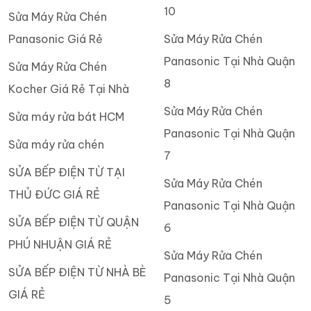
10
Sửa Máy Rửa Chén
Panasonic Giá Rẻ
Sửa Máy Rửa Chén
Panasonic Tại Nhà Quận
Sửa Máy Rửa Chén
8
Kocher Giá Rẻ Tại Nhà
Sửa Máy Rửa Chén
Sửa máy rửa bát HCM
Panasonic Tại Nhà Quận
Sửa máy rửa chén
7
SỬA BẾP ĐIỆN TỪ TẠI
Sửa Máy Rửa Chén
THỦ ĐỨC GIÁ RẺ
Panasonic Tại Nhà Quận
SỬA BẾP ĐIỆN TỪ QUẬN
6
PHÚ NHUẬN GIÁ RẺ
Sửa Máy Rửa Chén
SỬA BẾP ĐIỆN TỪ NHÀ BÈ
Panasonic Tại Nhà Quận
GIÁ RẺ
5