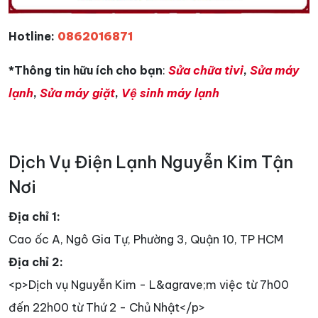
Hotline:
0862016871
*Thông tin hữu ích cho bạn
:
Sửa chữa tivi
,
Sửa máy
lạnh
,
Sửa máy giặt
,
Vệ sinh máy lạnh
Dịch Vụ Điện Lạnh Nguyễn Kim Tận
Nơi
Địa chỉ 1:
Cao ốc A, Ngô Gia Tự, Phường 3, Quận 10, TP HCM
Địa chỉ 2:
<p>Dịch vụ Nguyễn Kim - L&agrave;m việc từ 7h00
đến 22h00 từ Thứ 2 - Chủ Nhật</p>