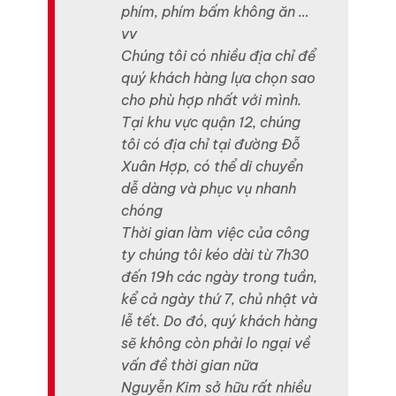
phím, phím bấm không ăn …
vv
Chúng tôi có nhiều địa chỉ để
quý khách hàng lựa chọn sao
cho phù hợp nhất với mình.
Tại khu vực quận 12, chúng
tôi có địa chỉ tại đường Đỗ
Xuân Hợp, có thể di chuyển
dễ dàng và phục vụ nhanh
chóng
Thời gian làm việc của công
ty chúng tôi kéo dài từ 7h30
đến 19h các ngày trong tuần,
kể cả ngày thứ 7, chủ nhật và
lễ tết. Do đó, quý khách hàng
sẽ không còn phải lo ngại về
vấn đề thời gian nữa
Nguyễn Kim sở hữu rất nhiều