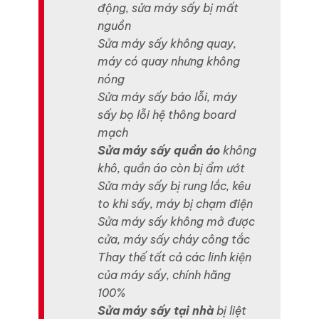
động, sửa máy sấy bị mất
nguồn
Sửa máy sấy không quay,
máy có quay nhưng không
nóng
Sửa máy sấy báo lỗi, máy
sấy bọ lỗi hệ thông board
mạch
Sửa máy sấy quần áo
không
khô, quần áo còn bị ẩm ướt
Sửa máy sấy bị rung lắc, kêu
to khi sấy, máy bị chạm điện
Sửa máy sấy không mở được
cửa, máy sấy cháy công tắc
Thay thế tất cả các linh kiện
của máy sấy, chính hãng
100%
Sửa máy sấy tại nhà
bị liệt