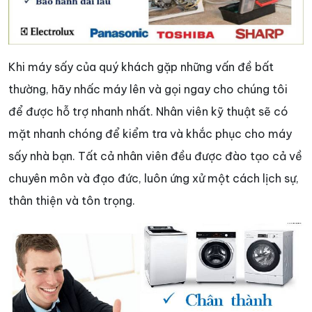
Khi máy sấy của quý khách gặp những vấn đề bất
thường, hãy nhấc máy lên và gọi ngay cho chúng tôi
để được hỗ trợ nhanh nhất. Nhân viên kỹ thuật sẽ có
mặt nhanh chóng để kiểm tra và khắc phục cho máy
sấy nhà bạn. Tất cả nhân viên đều được đào tạo cả về
chuyên môn và đạo đức, luôn ứng xử một cách lịch sự,
thân thiện và tôn trọng.