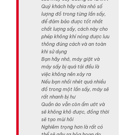
Quý khách hãy chia nhỏ số
lượng đồ trong từng lần sấy,
để đảm bảo được tốt nhất
chất lượng sấy, cách này cho
phép không khí nóng được lưu
thông đúng cách và an toàn
khi sử dụng
Bạn hãy nhớ, máy giặt và
máy sấy bị quá tải đều là
việc không nên xảy ra
Nếu bạn nhồi nhét quá nhiều
đồ trong một lần sấy, máy sẽ
rất nhanh bị hư
Quần áo vẫn còn ẩm ướt và
sẽ không khô được, đồng thời
sẽ tạo mùi hôi
Nghiêm trọng hơn là rất có
thể sẽ gây ra hỏa hoạn do