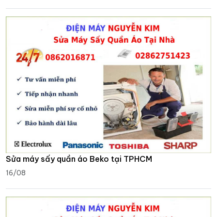
Sửa máy sấy quần áo Beko tại TPHCM
16/08