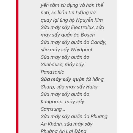
yên tâm sử dụng và hơn thế
nữa, sẽ luôn tin tưởng và
quay lại ủng hộ Nguyễn Kim
Sửa máy sấy Electrolux, sửa
máy sấy quần áo Bosch
Sửa máy sấy quần áo Candy,
sửa máy sấy Whirlpool
Sửa máy sấy quần áo
Sunhouse, máy sấy
Panasonic
Sửa máy sấy quận 12
hãng
Sharp, sửa máy sấy Haier
Sửa máy sấy quần áo
Kangaroo, máy sấy
Samsung…
Sửa máy sấy quần áo Phường
An Khánh, sửa máy sấy
Phường An Lợi Đông