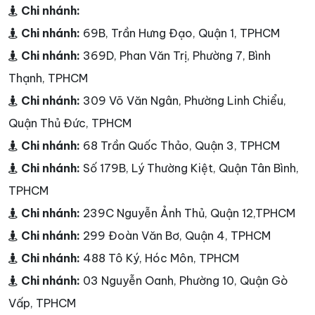
Chi nhánh:
Chi nhánh:
69B, Trần Hưng Đạo, Quận 1, TPHCM
Chi nhánh:
369D, Phan Văn Trị, Phường 7, Bình
Thạnh, TPHCM
Chi nhánh:
309 Võ Văn Ngân, Phường Linh Chiểu,
Quận Thủ Đức, TPHCM
Chi nhánh:
68 Trần Quốc Thảo, Quận 3, TPHCM
Chi nhánh:
Số 179B, Lý Thường Kiệt, Quận Tân Bình,
TPHCM
Chi nhánh:
239C Nguyễn Ảnh Thủ, Quận 12,TPHCM
Chi nhánh:
299 Đoàn Văn Bơ, Quận 4, TPHCM
Chi nhánh:
488 Tô Ký, Hóc Môn, TPHCM
Chi nhánh:
03 Nguyễn Oanh, Phường 10, Quận Gò
Vấp, TPHCM