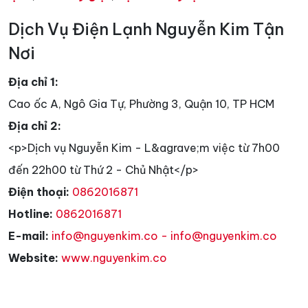
Dịch Vụ Điện Lạnh Nguyễn Kim Tận
Nơi
Địa chỉ 1:
Cao ốc A, Ngô Gia Tự, Phường 3, Quận 10, TP HCM
Địa chỉ 2:
<p>Dịch vụ Nguyễn Kim - L&agrave;m việc từ 7h00
đến 22h00 từ Thứ 2 - Chủ Nhật</p>
Điện thoại:
0862016871
Hotline:
0862016871
E-mail:
info@nguyenkim.co - info@nguyenkim.co
Website:
www.nguyenkim.co