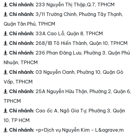
Chi nhánh:
233 Nguyễn Thị Thập,Q.7, TPHCM
Chi nhánh:
3/11 Trường Chinh, Phường Tây Thạnh,
Quận Tân Phú, TPHCM
Chi nhánh:
33A Cao Lỗ, Quận 8, TPHCM
Chi nhánh:
268/1B Tô Hiến Thành, Quận 10, TPHCM
Chi nhánh:
236 Phan Đăng Lưu, Phường 3, Quận Phú
Nhuận, TPHCM
Chi nhánh:
03 Nguyễn Oanh, Phường 10, Quận Gò
Vấp, TPHCM
Chi nhánh:
25A Nguyễn Hữu Thận, Phường 2, Quận 6,
TPHCM
Chi nhánh:
Cao ốc A, Ngô Gia Tự, Phường 3, Quận
10, TP HCM
Chi nhánh:
<p>Dịch vụ Nguyễn Kim - L&agrave;m