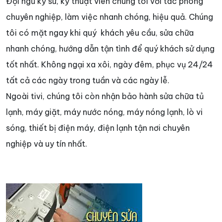
Đội ngũ kỹ sư, kỹ thuật viên chúng tôi với tác phong
chuyên nghiệp, làm việc nhanh chóng, hiệu quả. Chúng
tôi có mặt ngay khi quý khách yêu cầu, sửa chữa
nhanh chóng, hướng dẫn tận tình để quý khách sử dụng
tốt nhất. Không ngại xa xôi, ngày đêm, phục vụ 24/24
tất cả các ngày trong tuần và các ngày lễ.
Ngoài tivi, chúng tôi còn nhận bảo hành sửa chữa tủ
lạnh, máy giặt, máy nước nóng, máy nóng lạnh, lò vi
sóng, thiết bị điện máy, điện lạnh tận nơi chuyên
nghiệp và uy tín nhất.