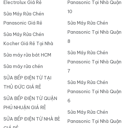
Electrolux Giá Rẻ
Panasonic Tại Nhà Quận
10
Sửa Máy Rửa Chén
Panasonic Giá Rẻ
Sửa Máy Rửa Chén
Panasonic Tại Nhà Quận
Sửa Máy Rửa Chén
8
Kocher Giá Rẻ Tại Nhà
Sửa Máy Rửa Chén
Sửa máy rửa bát HCM
Panasonic Tại Nhà Quận
Sửa máy rửa chén
7
SỬA BẾP ĐIỆN TỪ TẠI
Sửa Máy Rửa Chén
THỦ ĐỨC GIÁ RẺ
Panasonic Tại Nhà Quận
SỬA BẾP ĐIỆN TỪ QUẬN
6
PHÚ NHUẬN GIÁ RẺ
Sửa Máy Rửa Chén
SỬA BẾP ĐIỆN TỪ NHÀ BÈ
Panasonic Tại Nhà Quận