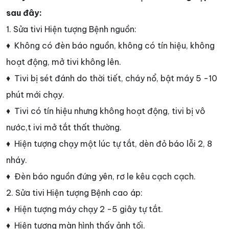
sau đây:
1. Sửa tivi Hiện tượng Bệnh nguồn:
♦ Không có đèn báo nguồn, không có tín hiệu, không
hoạt động, mở tivi không lên.
♦ Tivi bị sét đánh do thời tiết, cháy nổ, bật máy 5 -10
phút mới chạy.
♦ Tivi có tín hiệu nhưng không hoạt động, tivi bị vô
nước,t ivi mở tắt thất thường.
♦ Hiện tượng chạy một lúc tự tắt, dèn đỏ báo lỗi 2, 8
nháy.
♦ Đèn báo nguồn đứng yên, rơ le kêu cạch cạch.
2. Sửa tivi Hiện tượng Bệnh cao áp:
♦ Hiện tượng máy chạy 2 -5 giây tự tắt.
♦ Hiện tượng màn hình thấy ảnh tối.