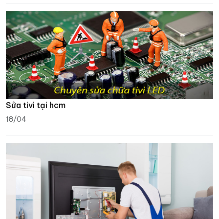
Sửa tivi tại hcm
18/04