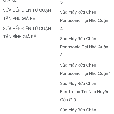
GIÁ RẺ
5
SỬA BẾP ĐIỆN TỪ QUẬN
Sửa Máy Rửa Chén
TÂN PHÚ GIÁ RẺ
Panasonic Tại Nhà Quận
SỬA BẾP ĐIỆN TỪ QUẬN
4
TÂN BÌNH GIÁ RẺ
Sửa Máy Rửa Chén
Panasonic Tại Nhà Quận
3
Sửa Máy Rửa Chén
Panasonic Tại Nhà Quận 1
Sửa Máy Rửa Chén
Electrolux Tại Nhà Huyện
Cần Giờ
Sửa Máy Rửa Chén