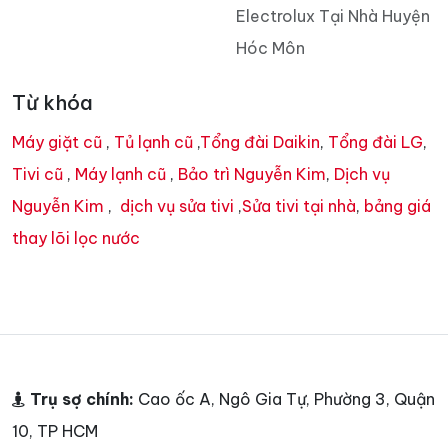
Electrolux Tại Nhà Huyện
Hóc Môn
Từ khóa
Máy giặt cũ
,
Tủ lạnh cũ
,
Tổng đài Daikin
,
Tổng đài LG
,
Tivi cũ
,
Máy lạnh cũ
,
Bảo trì Nguyễn Kim
,
Dịch vụ
Nguyễn Kim
,
dịch vụ sửa tivi
,
Sửa tivi tại nhà
,
bảng giá
thay lõi lọc nước
Trụ sợ chính:
Cao ốc A, Ngô Gia Tự, Phường 3, Quận
10, TP HCM