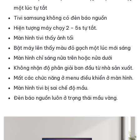
một lúc tự tắt
Tivi samsung không có đèn báo nguồn
Hiện tượng máy chạy 2 – 5s tự tắt.
Màn hình tivi thấy ảnh tối
Bật máy lên thấy màu đỏ gạch một lúc mới sáng
Màn hình chỉ sáng nửa trên hoặc nửa dưới
Không nhận độ phân giải ban đầu từ nhà sản xuất.
Mất các chức năng ở menu điều khiển ở màn hình.
Màn hình tivi bị sai chế độ mầu.
Đèn báo nguồn luôn ở trạng thái mầu vàng.