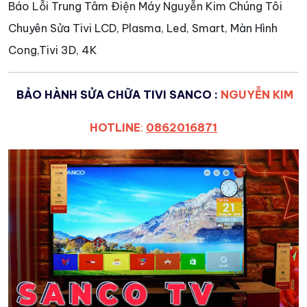
Báo Lỗi Trung Tâm Điện Máy Nguyễn Kim Chúng Tôi
Chuyên Sửa Tivi LCD, Plasma, Led, Smart, Màn Hình
Cong,Tivi 3D, 4K
BẢO HÀNH SỬA CHỮA TIVI SANCO :
NGUYỄN KIM
HOTLINE
:
0862016871