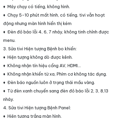
♦ Máy chạy có tiếng, không hình.
♦ Chạy 5-10 phút mất hình, có tiếng, tivi vẫn hoạt
động nhưng màn hình hiển thị kém
♦ Đèn đỏ báo lỗi 4, 6, 7 nháy, không tinh chỉnh được
menu.
3. Sửa tivi Hiện tượng Bệnh bo khiển:
♦ Hiện tượng không dò được kênh.
♦ Không nhận tín hiệu cổng AV, HDMI…
♦ Không nhận khiển từ xa, Phím cơ không tác dụng.
♦ Đèn báo nguồn luôn ở trạng thái mầu vàng.
♦ Từ đèn xanh chuyển sang đèn đỏ báo lỗi 2, 3, 8,13
nháy.
4. Sửa tivi Hiện tượng Bệnh Panel:
♦ Hiện tượng trắng màn hình.