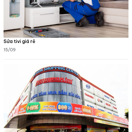
Sửa tivi giá rẻ
15/09