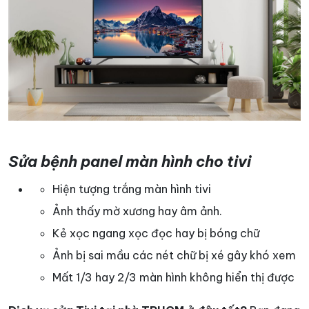
Sửa bệnh panel màn hình cho tivi
Hiện tượng trắng màn hình tivi
Ảnh thấy mờ xương hay âm ảnh.
Kẻ xọc ngang xọc đọc hay bị bóng chữ
Ảnh bị sai mầu các nét chữ bị xé gây khó xem
Mất 1/3 hay 2/3 màn hình không hiển thị được