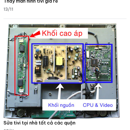
Thay màn hình tivi giá rẻ
13/11
Sửa tivi tại nhà tất cả các quận