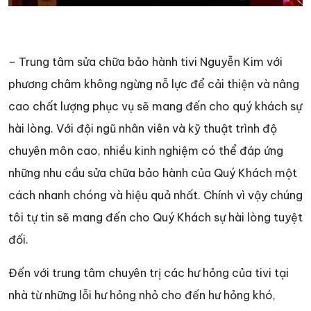
– Trung tâm sửa chữa bảo hành tivi Nguyễn Kim với
phương châm không ngừng nỗ lực để cải thiện và nâng
cao chất lượng phục vụ sẽ mang đến cho quý khách sự
hài lòng. Với đội ngũ nhân viên và kỹ thuật trình độ
chuyên môn cao, nhiều kinh nghiệm có thể đáp ứng
những nhu cầu sửa chữa bảo hành của Quý Khách một
cách nhanh chóng và hiệu quả nhất. Chính vì vậy chúng
tôi tự tin sẽ mang đến cho Quý Khách sự hài lòng tuyệt
đối.
Đến với trung tâm chuyên trị các hư hỏng của tivi tại
nhà từ những lỗi hư hỏng nhỏ cho đến hư hỏng khó,