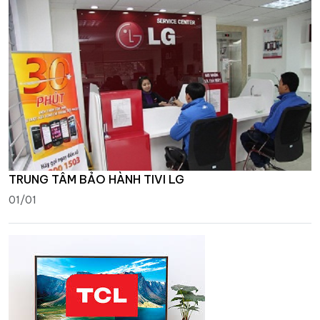
TRUNG TÂM BẢO HÀNH TIVI LG
01/01