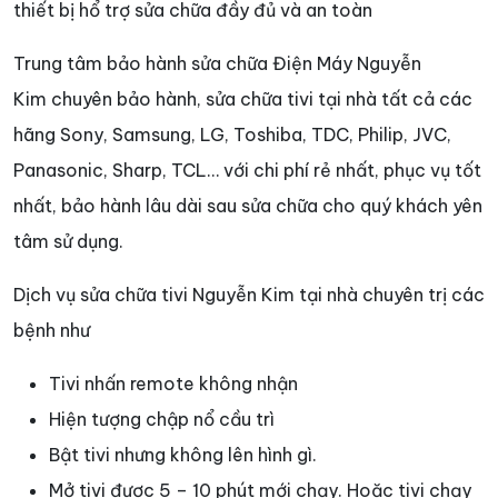
thiết bị hổ trợ sửa chữa đầy đủ và an toàn
Trung tâm bảo hành sửa chữa Điện Máy Nguyễn
Kim chuyên bảo hành, sửa chữa tivi tại nhà tất cả các
hãng Sony, Samsung, LG, Toshiba, TDC, Philip, JVC,
Panasonic, Sharp, TCL… với chi phí rẻ nhất, phục vụ tốt
nhất, bảo hành lâu dài sau sửa chữa cho quý khách yên
tâm sử dụng.
Dịch vụ sửa chữa tivi Nguyễn Kim tại nhà chuyên trị các
bệnh như
Tivi nhấn remote không nhận
Hiện tượng chập nổ cầu trì
Bật tivi nhưng không lên hình gì.
Mở tivi được 5 – 10 phút mới chạy. Hoặc tivi chạy