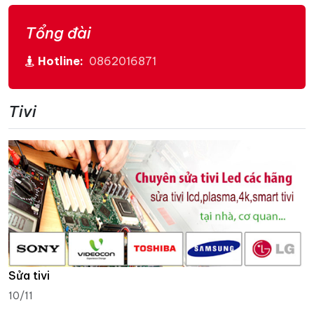
Tổng đài
Hotline:
0862016871
Tivi
Sửa tivi
10/11