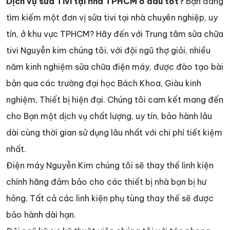
Dịch vụ sửa Tivi tại nhà TPHCM ở đâu tốt?
Bạn đang
tìm kiếm một đơn vị sửa tivi tại nhà chuyên nghiệp, uy
tín, ở khu vực TPHCM? Hãy đến với Trung tâm sửa chữa
tivi Nguyễn kim chúng tôi, với đội ngũ thợ giỏi, nhiều
năm kinh nghiệm sửa chữa điện máy, được đào tạo bài
bản qua các trường đại học Bách Khoa, Giàu kinh
nghiệm, Thiết bị hiện đại. Chúng tôi cam kết mang đến
cho Bạn một dịch vụ chất lượng, uy tín, bảo hành lâu
dài cùng thời gian sử dụng lâu nhất với chi phí tiết kiệm
nhất.
Điện máy Nguyễn Kim chúng tôi sẽ thay thế linh kiện
chính hãng đảm bảo cho các thiết bị nhà bạn bị hư
hỏng. Tất cả các linh kiện phụ tùng thay thế sẽ được
bảo hành dài hạn.