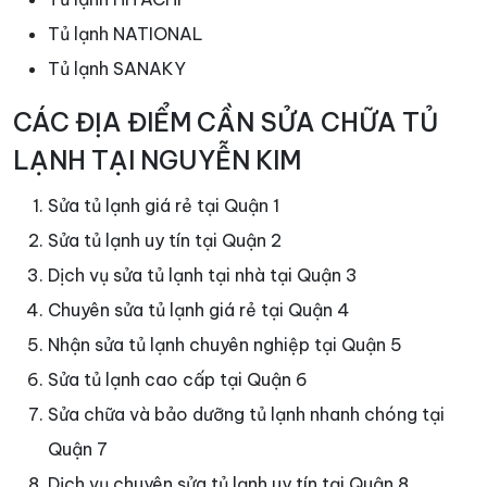
Tủ lạnh NATIONAL
Tủ lạnh SANAKY
CÁC ĐỊA ĐIỂM CẦN SỬA CHỮA TỦ
LẠNH TẠI NGUYỄN KIM
Sửa tủ lạnh giá rẻ tại Quận 1
Sửa tủ lạnh uy tín tại Quận 2
Dịch vụ sửa tủ lạnh tại nhà tại Quận 3
Chuyên sửa tủ lạnh giá rẻ tại Quận 4
Nhận sửa tủ lạnh chuyên nghiệp tại Quận 5
Sửa tủ lạnh cao cấp tại Quận 6
Sửa chữa và bảo dưỡng tủ lạnh nhanh chóng tại
Quận 7
Dịch vụ chuyên sửa tủ lạnh uy tín tại Quận 8