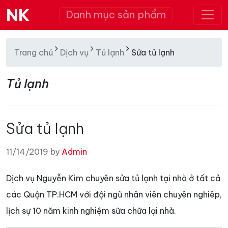
NK
Danh mục sản phẩm
Trang chủ
Dịch vụ
Tủ lạnh
Sửa tủ lạnh
Tủ lạnh
Sửa tủ lạnh
11/14/2019 by
Admin
Dịch vụ Nguyễn Kim chuyên sửa tủ lạnh tại nhà ở tất cả
các Quận TP.HCM với đội ngũ nhân viên chuyên nghiêp,
lịch sự 10 năm kinh nghiệm sữa chữa lại nhà.