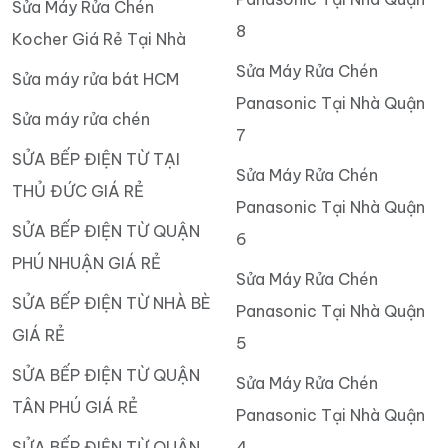
Sửa Máy Rửa Chén
8
Kocher Giá Rẻ Tại Nhà
Sửa Máy Rửa Chén
Sửa máy rửa bát HCM
Panasonic Tại Nhà Quận
Sửa máy rửa chén
7
SỬA BẾP ĐIỆN TỪ TẠI
Sửa Máy Rửa Chén
THỦ ĐỨC GIÁ RẺ
Panasonic Tại Nhà Quận
SỬA BẾP ĐIỆN TỪ QUẬN
6
PHÚ NHUẬN GIÁ RẺ
Sửa Máy Rửa Chén
SỬA BẾP ĐIỆN TỪ NHÀ BÈ
Panasonic Tại Nhà Quận
GIÁ RẺ
5
SỬA BẾP ĐIỆN TỪ QUẬN
Sửa Máy Rửa Chén
TÂN PHÚ GIÁ RẺ
Panasonic Tại Nhà Quận
SỬA BẾP ĐIỆN TỪ QUẬN
4