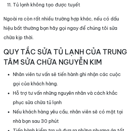
Tủ lạnh không tạo được tuyết
Ngoài ra còn rất nhiều trường hợp khác, nếu có dấu
hiệu bất thường bạn hãy gọi ngay để chúng tôi sửa
chữa kịp thời.
QUY TẮC SỬA TỦ LẠNH CỦA TRUNG
TÂM SỬA CHỮA NGUYỄN KIM
Nhân viên tư vấn sẽ tiến hành ghi nhận các cuộc
gọi của khách hàng.
Hỗ trợ tư vấn những nguyên nhân và cách khắc
phục sửa chữa tủ lạnh
Nếu khách hàng yêu cầu, nhân viên sẽ có mặt tại
nhà bạn sau 30 phút
Tiến hành kiểm tra và đưa ra những phương án tốt