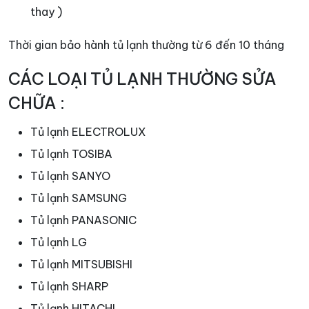
thay )
Thời gian bảo hành tủ lạnh thường từ 6 đến 10 tháng
CÁC LOẠI TỦ LẠNH THƯỜNG SỬA
CHỮA :
Tủ lạnh ELECTROLUX
Tủ lạnh TOSIBA
Tủ lạnh SANYO
Tủ lạnh SAMSUNG
Tủ lạnh PANASONIC
Tủ lạnh LG
Tủ lạnh MITSUBISHI
Tủ lạnh SHARP
Tủ lạnh HITACHI