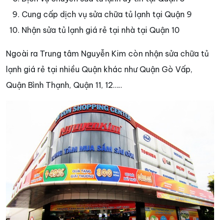
Cung cấp dịch vụ sửa chữa tủ lạnh tại Quận 9
Nhận sửa tủ lạnh giá rẻ tại nhà tại Quận 10
Ngoài ra Trung tâm Nguyễn Kim còn nhận sửa chữa tủ
lạnh giá rẻ tại nhiều Quận khác như Quận Gò Vấp,
Quận Bình Thạnh, Quận 11, 12…..