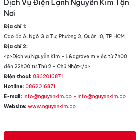
Dịch Vụ Điện Lạnh Nguyễn Kim Tận
Nơi
Địa chỉ 1:
Cao ốc A, Ngô Gia Tự, Phường 3, Quận 10, TP HCM
Địa chỉ 2:
<p>Dịch vụ Nguyễn Kim - L&agrave;m việc từ 7h00
đến 22h00 từ Thứ 2 - Chủ Nhật</p>
Điện thoại:
0862016871
Hotline:
0862016871
E-mail:
info@nguyenkim.co - info@nguyenkim.co
Website:
www.nguyenkim.co