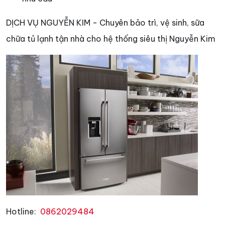
DỊCH VỤ NGUYỄN KIM - Chuyên bảo trì, vệ sinh, sữa
chữa tủ lạnh tận nhà cho hệ thống siêu thị Nguyễn Kim
Hotline:
0862029484