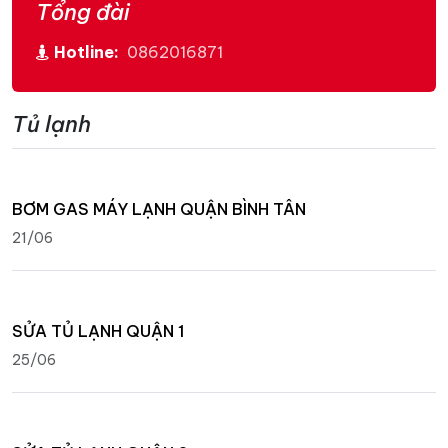
Tổng đài
Hotline:
0862016871
Tủ lạnh
BƠM GAS MÁY LẠNH QUẬN BÌNH TÂN
21/06
SỬA TỦ LẠNH QUẬN 1
25/06