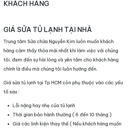
KHÁCH HÀNG
GIÁ SỬA TỦ LẠNH TẠI NHÀ
Trung tâm Sửa chữa Nguyễn Kim luôn muốn khách
hàng cảm thấy thỏa mái nhất khi làm việc với chúng
tôi, đem đến sự hài lòng và yên tâm cho khách hàng
chính là điều mà chúng tôi luôn hướng đến.
Giá sửa tủ lạnh tại Tp HCM còn phụ thuộc vào các yếu
tố sau :
Lỗi nặng hay nhẹ của tủ lạnh
Thời gian bảo hành thường ( 6 đến 10 tháng )
Giá các linh kiện thay thế ( Nếu khách hàng muốn