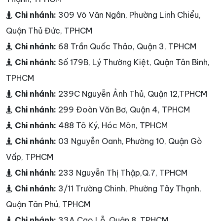
Chi nhánh:
309 Võ Văn Ngân, Phường Linh Chiểu,
Quận Thủ Đức, TPHCM
Chi nhánh:
68 Trần Quốc Thảo, Quận 3, TPHCM
Chi nhánh:
Số 179B, Lý Thường Kiệt, Quận Tân Bình,
TPHCM
Chi nhánh:
239C Nguyễn Ảnh Thủ, Quận 12,TPHCM
Chi nhánh:
299 Đoàn Văn Bơ, Quận 4, TPHCM
Chi nhánh:
488 Tô Ký, Hóc Môn, TPHCM
Chi nhánh:
03 Nguyễn Oanh, Phường 10, Quận Gò
Vấp, TPHCM
Chi nhánh:
233 Nguyễn Thị Thập,Q.7, TPHCM
Chi nhánh:
3/11 Trường Chinh, Phường Tây Thạnh,
Quận Tân Phú, TPHCM
Chi nhánh:
33A Cao Lỗ, Quận 8, TPHCM