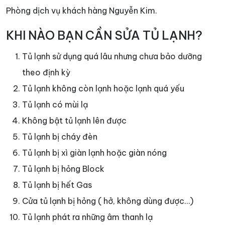
Phòng dịch vụ khách hàng Nguyễn Kim.
KHI NÀO BẠN CẦN SỬA TỦ LẠNH?
Tủ lạnh sử dụng quá lâu nhưng chưa bảo dưỡng
theo định kỳ
Tủ lạnh không còn lạnh hoặc lạnh quá yếu
Tủ lạnh có mùi lạ
Không bật tủ lạnh lên được
Tủ lạnh bị cháy đèn
Tủ lạnh bị xì giàn lạnh hoặc giàn nóng
Tủ lạnh bị hỏng Block
Tủ lạnh bị hết Gas
Cửa tủ lạnh bị hỏng ( hở, không dùng được…)
Tủ lạnh phát ra những âm thanh lạ