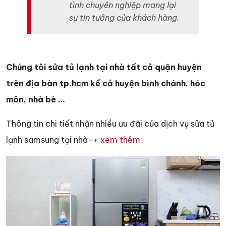
tình chuyên nghiệp mang lại
sự tin tưởng của khách hàng.
Chúng tôi sửa tủ lạnh tại nhà tất cả quận huyện
trên địa bàn tp.hcm kể cả huyện bình chánh, hóc
môn, nhà bè …
Thông tin chi tiết nhận nhiều ưu đãi của dịch vụ sửa tủ
lạnh samsung tại nhà–
+ xem thêm.