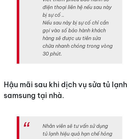
điện thoại liên hệ nếu sau này
bị sự cố ..
Nếu sau này bị sự cố chỉ cần
gọi vào số bảo hành khách
hàng sẽ được ưu tiên sửa
chữa nhanh chóng trong vòng
30 phút.
Hậu mãi sau khi dịch vụ sửa tủ lạnh
samsung tại nhà.
Nhân viên sẽ tư vấn sử dụng
tủ lạnh hiệu quả hạn chế hỏng