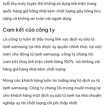
tuổi thọ máy tuyệt đối không sử dụng linh kiện trung
quốc hàng giả hàng nhái kém chất lượng gây hỏng hóc
nặng và không an toàn với người dùng
Cam kết của công ty
Là công ty luôn đi đầu trong lĩnh vực dịch vụ sửa tủ
lạnh samsung tại nhà được ủy quyền chính thức tại việt
nam cho dòng tủ lạnh samsung. công ty chúng tôi
cam kết thay linh kiện chính hãng 100% nói không với
hàng giả hàng nhái kém chất lượng
Mong các khách hàng luôn tin tưởng ủng hộ dịch vụ tủ
lạnh samsung. Công ty chúng tôi mong muốn mang lại
cho khách hàng một dịch vụ sửa tủ lạnh tại nhà chuyên
nghiệp uy tín chất lượng chi phí thấp nhất