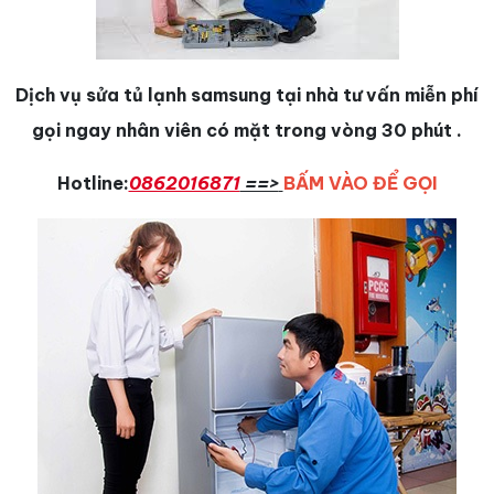
Dịch vụ sửa tủ lạnh samsung tại nhà tư vấn miễn phí
gọi ngay nhân viên có mặt trong vòng 30 phút .
Hotline:
0862016871
==>
BẤM VÀO ĐỂ GỌI