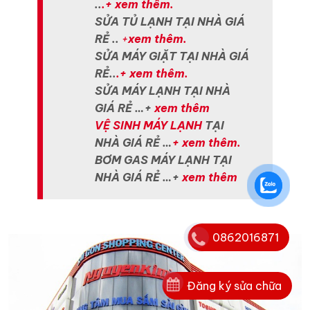
..
.+ xem thêm.
SỬA TỦ LẠNH TẠI NHÀ GIÁ
RẺ ..
+
xem thêm.
SỬA MÁY GIẶT TẠI NHÀ GIÁ
RẺ..
.+ xem thêm.
SỬA MÁY LẠNH TẠI NHÀ
GIÁ RẺ …+
xem thêm
VỆ SINH MÁY LẠNH
TẠI
NHÀ GIÁ RẺ …
+ xem thêm.
BƠM GAS MÁY LẠNH TẠI
NHÀ GIÁ RẺ …+
xem thêm
0862016871
Đăng ký sửa chữa