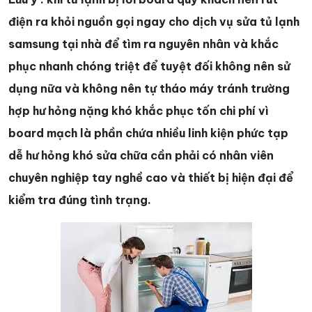
điện ra khỏi nguồn gọi ngay cho dịch vụ sửa tủ lạnh
samsung tại nhà để tìm ra nguyên nhân và khắc
phục nhanh chóng triệt để tuyệt đối không nên sử
dụng nữa và không nên tự tháo máy tránh trường
hợp hư hỏng nặng khó khắc phục tốn chi phí vì
board mạch là phần chứa nhiều linh kiện phức tạp
dễ hư hỏng khó sửa chữa cần phải có nhân viên
chuyên nghiệp tay nghề cao và thiết bị hiện đại để
kiểm tra đúng tình trạng.