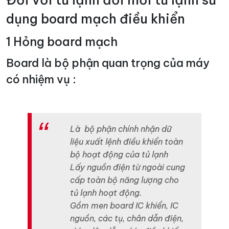
Đối với tủ lạnh đời mới tủ lạnh sử
dụng board mạch điều khiển
1 Hỏng board mạch
Board là bộ phận quan trọng của máy
có nhiệm vụ :
Là bộ phận chính nhận dữ
liệu xuất lệnh điều khiển toàn
bộ hoạt động của tủ lạnh
Lấy nguồn điện từ ngoài cung
cấp toàn bộ năng lượng cho
tủ lạnh hoạt động.
Gồm men board IC khiển, IC
nguồn, các tụ, chân dẫn điện,