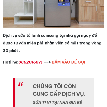
Dịch vụ sửa tủ lạnh samsung tại nhà gọi ngay để
được tư vấn miễn phí nhân viên có mặt trong vòng
30 phút .
Hotline:
0862016871
==>
BẤM VÀO ĐỂ GỌI
CHÚNG TÔI CÒN
CUNG CẤP DỊCH VỤ.
SỬA TI VI TẠI NHÀ GIÁ RẺ