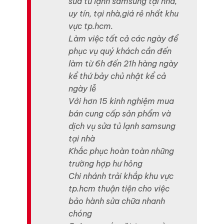
sửa tủ lạnh samsung tại nhà,
uy tín, tại nhà,giá rẻ nhất khu
vực tp.hcm.
Làm việc tất cả các ngày để
phục vụ quý khách cần đến
làm từ 6h đến 21h hàng ngày
kể thứ bảy chủ nhật kể cả
ngày lễ
Với hơn 15 kinh nghiệm mua
bán cung cấp sản phẩm và
dịch vụ sửa tủ lạnh samsung
tại nhà
Khắc phục hoàn toàn những
trường hợp hư hỏng
Chi nhánh trải khắp khu vực
tp.hcm thuận tiện cho việc
bảo hành sửa chữa nhanh
chóng