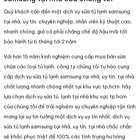
Quý khách cần đến một dịch vụ sửa tủ lạnh samsung
tại nhà, uy tín, chuyên nghiệp, nhân viên kỹ thuật cao,
nhanh chóng, giá cả phải chăng chế độ hậu mãi tốt
bảo hành từ 6 tháng tới 2 năm
Với hơn 15 năm kinh nghiệm cung cấp mua bán sửa
chữa các loại tủ lạnh. công ty chúng tôi tự hào cung
cấp dịch vụ sửa tủ lạnh samsung tại nhà, uy tín, tại nhà
chất lượng nhanh chóng nhất tại khu vực tp,hcm. hãy
lựa chọn dịch vụ sửa tủ lạnh tại nhà khu vực tp.hcm
của chúng tôi để trải nghiệm sự chuyên nghiệp tận tình
mang lại sự tin tưởng một dịch vụ uy tín nhất. dịch vụ
sửa tủ lạnh samsung tại nhà, uy tín, tại nhà chắc chắn
sẽ khắc phục triệt để 100% các tình trạng hư hỏng