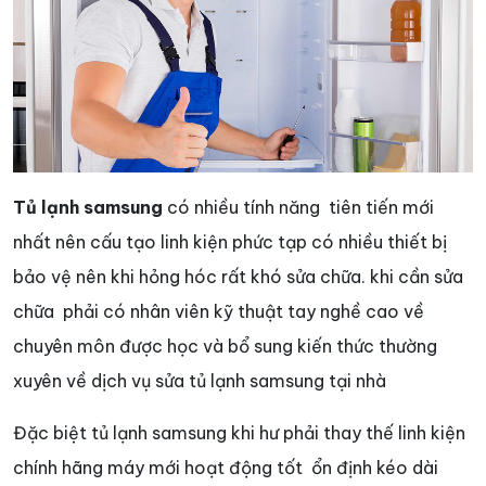
Tủ lạnh samsung
có nhiều tính năng tiên tiến mới
nhất nên cấu tạo linh kiện phức tạp có nhiều thiết bị
bảo vệ nên khi hỏng hóc rất khó sửa chữa. khi cần sửa
chữa phải có nhân viên kỹ thuật tay nghề cao về
chuyên môn được học và bổ sung kiến thức thường
xuyên về dịch vụ sửa tủ lạnh samsung tại nhà
Đặc biệt tủ lạnh samsung khi hư phải thay thế linh kiện
chính hãng máy mới hoạt động tốt ổn định kéo dài