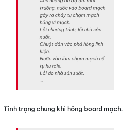
Ảnh hưởng do độ ẩm môi
trường, nước vào board mạch
gây ra cháy tụ chạm mạch
hỏng vi mạch.
Lỗi chương trình, lỗi nhà sản
xuất.
Chuột dán vào phá hỏng linh
kiện.
Nước vào làm chạm mạch nổ
tụ hư rơle.
Lỗi do nhà sản suất.
…
Tình trạng chung khi hỏng board mạch.