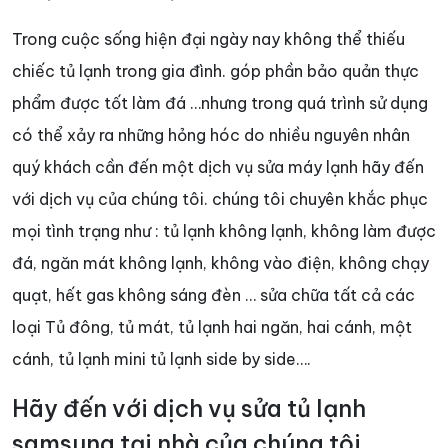
Trong cuộc sống hiện đại ngày nay không thể thiếu
chiếc tủ lạnh trong gia đình. góp phần bảo quản thực
phẩm được tốt làm đá …nhưng trong quá trình sử dụng
có thể xảy ra những hỏng hóc do nhiều nguyên nhân
quý khách cần đến một dịch vụ sửa máy lạnh hãy đến
với dịch vụ của chúng tôi. chúng tôi chuyên khắc phục
mọi tình trạng như : tủ lạnh không lạnh, không làm được
đá, ngăn mát không lạnh, không vào điện, không chạy
quạt, hết gas không sáng đèn … sửa chữa tất cả các
loại Tủ đông, tủ mát, tủ lạnh hai ngăn, hai cánh, một
cánh, tủ lạnh mini tủ lạnh side by side….
Hãy đến với dịch vụ sửa tủ lạnh
samsung tại nhà của chúng tôi