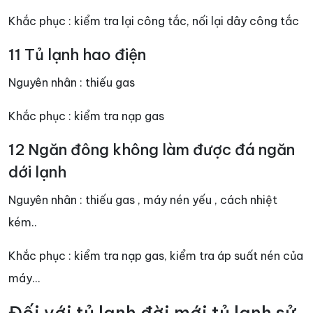
Khắc phục : kiểm tra lại công tắc, nối lại dây công tắc
11 Tủ lạnh hao điện
Nguyên nhân : thiếu gas
Khắc phục : kiểm tra nạp gas
12 Ngăn đông không làm được đá ngăn
dới lạnh
Nguyên nhân : thiếu gas , máy nén yếu , cách nhiệt
kém..
Khắc phục : kiểm tra nạp gas, kiểm tra áp suất nén của
máy…