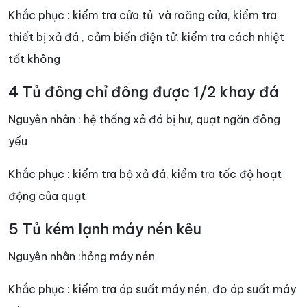
Khắc phục : kiểm tra cửa tủ và roăng cửa, kiểm tra
thiết bị xả đá , cảm biến điện tử, kiểm tra cách nhiệt
tốt không
4 Tủ đông chỉ đông được 1/2 khay đá
Nguyên nhân : hệ thống xả đá bị hư, quạt ngăn đông
yếu
Khắc phục : kiểm tra bộ xả đá, kiểm tra tốc độ hoạt
động của quạt
5 Tủ kém lạnh máy nén kêu
Nguyên nhân :hỏng máy nén
Khắc phục : kiểm tra áp suất máy nén, đo áp suất máy