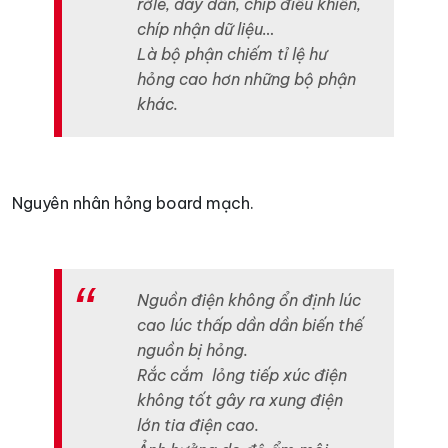
rờle, dây dẫn, chíp điều khiển,
chíp nhận dữ liệu…
Là bộ phận chiếm tỉ lệ hư
hỏng cao hơn những bộ phận
khác.
Nguyên nhân hỏng board mạch.
Nguồn điện không ổn định lúc
cao lúc thấp dần dần biến thế
nguồn bị hỏng.
Rắc cắm lỏng tiếp xúc điện
không tốt gây ra xung điện
lớn tia điện cao.