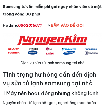
Samsung tư vấn miễn phí gọi ngay nhân viên có mặt
trong vòng 30 phút
Hotline:
0862016871
==>
BẤM VÀO ĐỂ GỌI
Dịch vụ sửa tủ lạnh samsung tại nhà
Tình trạng hư hỏng cần đến dịch
vụ sửa tủ lạnh samsung tại nhà
1 Máy nén hoạt động nhưng không lạnh
Nguyên nhân : tủ lạnh hết gas , nghẹt ống mao hoàn