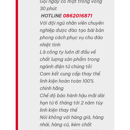
Gọi ngay có mặt trong vòng
30 phút
HOTLINE
0862016871
Với đội ngũ nhân viên chuyên
nghiệp được đào tạo bài bản
phong cách phục vụ chu đáo
nhiệt tình
Là công ty luôn đi đầu về
chất lượng sản phẩm trong
ngành điện tử chúng tôi
Cam kết cung cấp thay thế
linh kiện hoàn toàn 100%
chính hãng
Chế độ bảo hành hậu mãi dài
hạn từ 6 tháng tới 2 năm tùy
linh kiện thay thế
Nói không với hàng giả, hàng
nhái, hàng cũ, kém chất