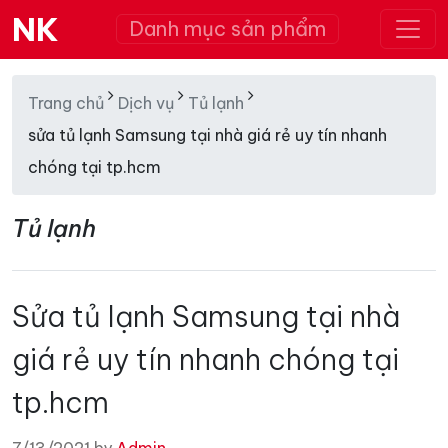
NK
Danh mục sản phẩm
Trang chủ
Dịch vụ
Tủ lạnh
sửa tủ lạnh Samsung tại nhà giá rẻ uy tín nhanh
chóng tại tp.hcm
Tủ lạnh
Sửa tủ lạnh Samsung tại nhà
giá rẻ uy tín nhanh chóng tại
tp.hcm