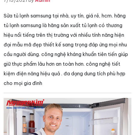
7/13/2021 by
Admin
Sửa tủ lạnh samsung tại nhà, uy tín, giá rẻ, hcm. hãng
tủ lạnh samsung là hãng sản xuất tủ lạnh có thương
hiệu nổi tiếng trên thị trường với nhiều tính năng hiện
đại mẫu mã đẹp thiết kế sang trọng đáp ứng mọi nhu
cầu người dùng. công nghệ kháng khuẩn tiên tiến giúp
giữ thực phẩm lâu hơn an toàn hơn. công nghệ tiết
kiệm điện năng hiệu quả . đa dạng dung tích phù hợp
cho mọi gia đình