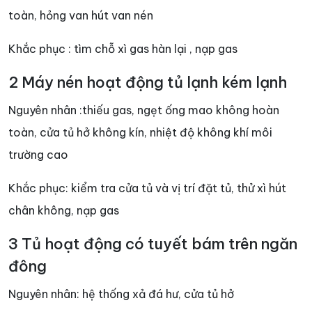
toàn, hỏng van hút van nén
Khắc phục : tìm chỗ xì gas hàn lại , nạp gas
2 Máy nén hoạt động tủ lạnh kém lạnh
Nguyên nhân :thiếu gas, ngẹt ống mao không hoàn
toàn, cửa tủ hở không kín, nhiệt độ không khí môi
trường cao
Khắc phục: kiểm tra cửa tủ và vị trí đặt tủ, thử xì hút
chân không, nạp gas
3 Tủ hoạt động có tuyết bám trên ngăn
đông
Nguyên nhân: hệ thống xả đá hư, cửa tủ hở