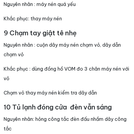
Nguyên nhân : máy nén quá yếu
Khắc phục: thay máy nén
9 Chạm tay giật tê nhẹ
Nguyên nhân : cuộn dây máy nén chạm vỏ, dây dẫn
chạm vỏ
Khắc phục : dùng đồng hồ VOM đo 3 chân máy nén với
vỏ
Chạm vỏ thay máy nén kiểm tra dây dẫn
10 Tủ lạnh đóng cửa đèn vẫn sáng
Nguyên nhân: hỏng công tắc đèn đấu nhầm dây công
tắc