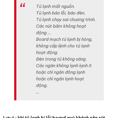
Tủ lạnh mất nguồn.
Tủ lạnh báo lỗi, báo đèn.
Tủ lạnh chạy sai chương trình.
Các nút bấm không hoạt
động …
Board mạch tủ lạnh bị hỏng,
không cấp lệnh cho tủ lạnh
hoạt động.
Đèn trong tủ không sáng.
Các ngăn không lạnh lạnh ít
hoặc chỉ ngăn đông lạnh
hoặc chỉ ngăn lạnh hoạt
động.
…
Lưu ý : khi tủ lạnh bị lỗi board quý khách nên rút