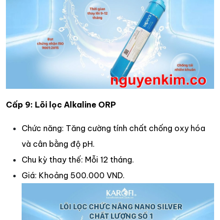
Cấp 9: Lõi lọc Alkaline ORP
Chức năng: Tăng cường tính chất chống oxy hóa
và cân bằng độ pH.​
Chu kỳ thay thế: Mỗi 12 tháng.​
Giá: Khoảng 500.000 VND.