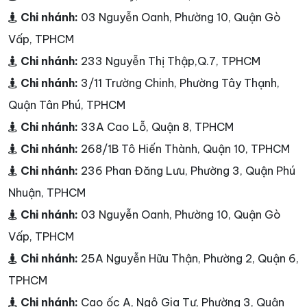
Chi nhánh:
03 Nguyễn Oanh, Phường 10, Quận Gò
Vấp, TPHCM
Chi nhánh:
233 Nguyễn Thị Thập,Q.7, TPHCM
Chi nhánh:
3/11 Trường Chinh, Phường Tây Thạnh,
Quận Tân Phú, TPHCM
Chi nhánh:
33A Cao Lỗ, Quận 8, TPHCM
Chi nhánh:
268/1B Tô Hiến Thành, Quận 10, TPHCM
Chi nhánh:
236 Phan Đăng Lưu, Phường 3, Quận Phú
Nhuận, TPHCM
Chi nhánh:
03 Nguyễn Oanh, Phường 10, Quận Gò
Vấp, TPHCM
Chi nhánh:
25A Nguyễn Hữu Thận, Phường 2, Quận 6,
TPHCM
Chi nhánh:
Cao ốc A, Ngô Gia Tự, Phường 3, Quận