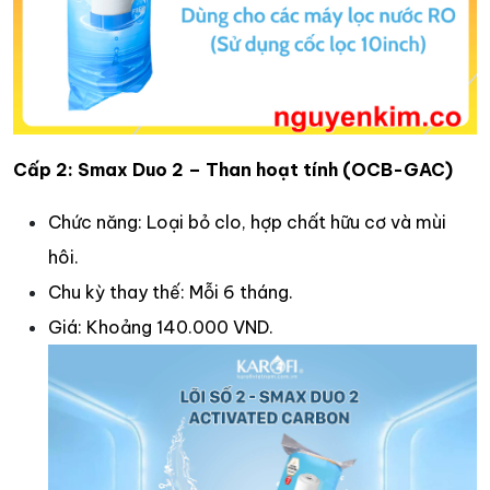
Cấp 2: Smax Duo 2 – Than hoạt tính (OCB-GAC)
Chức năng: Loại bỏ clo, hợp chất hữu cơ và mùi
hôi.
Chu kỳ thay thế: Mỗi 6 tháng.
Giá: Khoảng 140.000 VND.