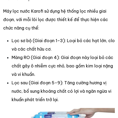
Máy lọc nước Karofi sử dụng hệ thống lọc nhiều giai
đoạn, với mỗi lõi lọc được thiết kế để thực hiện các
chức năng cụ thể:
Lọc sơ bộ (Giai đoạn 1–3): Loại bỏ các hạt lớn, clo
và các chất hữu cơ.
Màng RO (Giai đoạn 4): Giai đoạn này loại bỏ các
chất gây ô nhiễm cực nhỏ, bao gồm kim loại nặng
và vi khuẩn.
Lọc sau (Giai đoạn 5–9): Tăng cường hương vị
nước, bổ sung khoáng chất có lợi và ngăn ngừa vi
khuẩn phát triển trở lại.