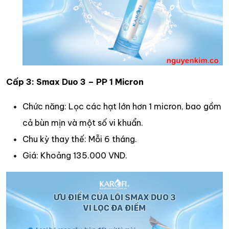
Cấp 3: Smax Duo 3 – PP 1 Micron
Chức năng: Lọc các hạt lớn hơn 1 micron, bao gồm
cả bùn mịn và một số vi khuẩn.
Chu kỳ thay thế: Mỗi 6 tháng.
Giá: Khoảng 135.000 VND.​