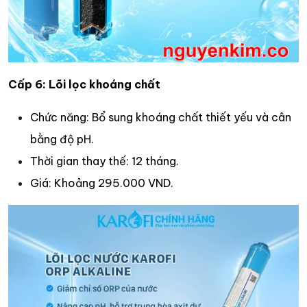
Cấp 6: Lõi lọc khoáng chất
Chức năng: Bổ sung khoáng chất thiết yếu và cân
bằng độ pH.​
Thời gian thay thế: 12 tháng.​
Giá: Khoảng 295.000 VND.​