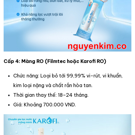
Cấp 4: Màng RO (Filmtec hoặc Karofi RO)
Chức năng: Loại bỏ tới 99,99% vi-rút, vi khuẩn,
kim loại nặng và chất rắn hòa tan.​
Thời gian thay thế: 18–24 tháng.​
Giá: Khoảng 700.000 VND.