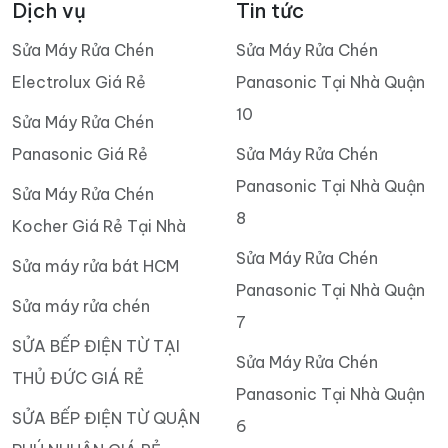
Dịch vụ
Tin tức
Sửa Máy Rửa Chén
Sửa Máy Rửa Chén
Electrolux Giá Rẻ
Panasonic Tại Nhà Quận
10
Sửa Máy Rửa Chén
Panasonic Giá Rẻ
Sửa Máy Rửa Chén
Panasonic Tại Nhà Quận
Sửa Máy Rửa Chén
8
Kocher Giá Rẻ Tại Nhà
Sửa Máy Rửa Chén
Sửa máy rửa bát HCM
Panasonic Tại Nhà Quận
Sửa máy rửa chén
7
SỬA BẾP ĐIỆN TỪ TẠI
Sửa Máy Rửa Chén
THỦ ĐỨC GIÁ RẺ
Panasonic Tại Nhà Quận
SỬA BẾP ĐIỆN TỪ QUẬN
6