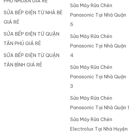
PHÚ NHUẬN GIÁ RẺ
Sửa Máy Rửa Chén
SỬA BẾP ĐIỆN TỪ NHÀ BÈ
Panasonic Tại Nhà Quận
GIÁ RẺ
5
SỬA BẾP ĐIỆN TỪ QUẬN
Sửa Máy Rửa Chén
TÂN PHÚ GIÁ RẺ
Panasonic Tại Nhà Quận
SỬA BẾP ĐIỆN TỪ QUẬN
4
TÂN BÌNH GIÁ RẺ
Sửa Máy Rửa Chén
Panasonic Tại Nhà Quận
3
Sửa Máy Rửa Chén
Panasonic Tại Nhà Quận 1
Sửa Máy Rửa Chén
Electrolux Tại Nhà Huyện