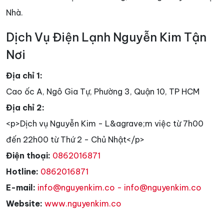
Nhà.
Dịch Vụ Điện Lạnh Nguyễn Kim Tận
Nơi
Địa chỉ 1:
Cao ốc A, Ngô Gia Tự, Phường 3, Quận 10, TP HCM
Địa chỉ 2:
<p>Dịch vụ Nguyễn Kim - L&agrave;m việc từ 7h00
đến 22h00 từ Thứ 2 - Chủ Nhật</p>
Điện thoại:
0862016871
Hotline:
0862016871
E-mail:
info@nguyenkim.co - info@nguyenkim.co
Website:
www.nguyenkim.co