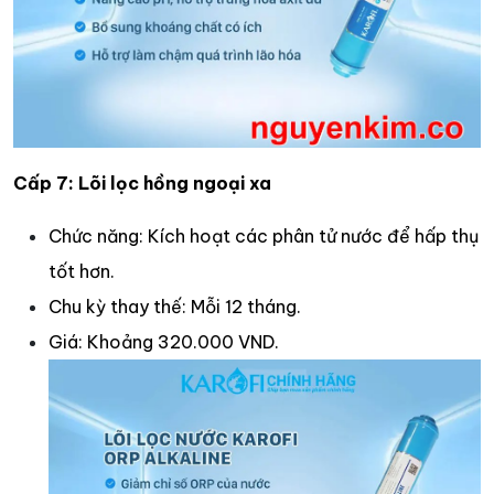
Cấp 7: Lõi lọc hồng ngoại xa
Chức năng: Kích hoạt các phân tử nước để hấp thụ
tốt hơn.​
Chu kỳ thay thế: Mỗi 12 tháng.​
Giá: Khoảng 320.000 VND.