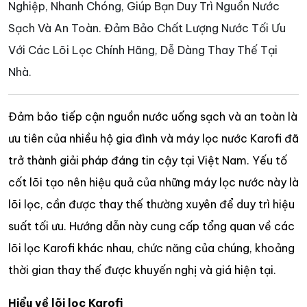
Nghiệp, Nhanh Chóng, Giúp Bạn Duy Trì Nguồn Nước
Sạch Và An Toàn. Đảm Bảo Chất Lượng Nước Tối Ưu
Với Các Lõi Lọc Chính Hãng, Dễ Dàng Thay Thế Tại
Nhà.
Đảm bảo tiếp cận nguồn nước uống sạch và an toàn là
ưu tiên của nhiều hộ gia đình và máy lọc nước Karofi đã
trở thành giải pháp đáng tin cậy tại Việt Nam. Yếu tố
cốt lõi tạo nên hiệu quả của những máy lọc nước này là
lõi lọc, cần được thay thế thường xuyên để duy trì hiệu
suất tối ưu. Hướng dẫn này cung cấp tổng quan về các
lõi lọc Karofi khác nhau, chức năng của chúng, khoảng
thời gian thay thế được khuyến nghị và giá hiện tại.
Hiểu về lõi lọc Karofi