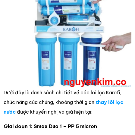
Dưới đây là danh sách chi tiết về các lõi lọc Karofi,
chức năng của chúng, khoảng thời gian
thay lõi lọc
nước
được khuyến nghị và giá hiện tại:
Giai đoạn 1: Smax Duo 1 – PP 5 micron