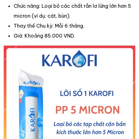
Chức năng: Loại bỏ các chất rắn lơ lửng lớn hơn 5
micron (ví dụ: cát, bùn).
Thay thế Chu kỳ: Mỗi 6 tháng.
Giá: Khoảng 85.000 VND.