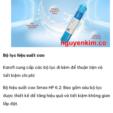
Bộ lọc hiệu suất cao
Karofi cung cấp các bộ lọc đi kèm để thuận tiện và
tiết kiệm chi phí:​
Bộ hiệu suất cao Smax HP 6.2: Bao gồm sáu bộ lọc
được thiết kế để tăng hiệu quả và tiết kiệm không gian
lắp đặt.​