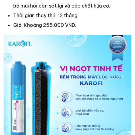
bỏ mùi hôi còn sót lại và các chất hữu cơ.​
Thời gian thay thế: 12 tháng.​
Giá: Khoảng 255.000 VND.