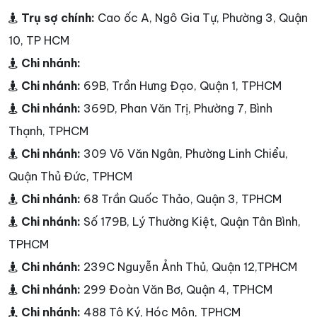
Trụ sợ chính:
Cao ốc A, Ngô Gia Tự, Phường 3, Quận
10, TP HCM
Chi nhánh:
Chi nhánh:
69B, Trần Hưng Đạo, Quận 1, TPHCM
Chi nhánh:
369D, Phan Văn Trị, Phường 7, Bình
Thạnh, TPHCM
Chi nhánh:
309 Võ Văn Ngân, Phường Linh Chiểu,
Quận Thủ Đức, TPHCM
Chi nhánh:
68 Trần Quốc Thảo, Quận 3, TPHCM
Chi nhánh:
Số 179B, Lý Thường Kiệt, Quận Tân Bình,
TPHCM
Chi nhánh:
239C Nguyễn Ảnh Thủ, Quận 12,TPHCM
Chi nhánh:
299 Đoàn Văn Bơ, Quận 4, TPHCM
Chi nhánh:
488 Tô Ký, Hóc Môn, TPHCM