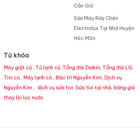
Cần Giờ
Sửa Máy Rửa Chén
Electrolux Tại Nhà Huyện
Hóc Môn
Từ khóa
Máy giặt cũ
,
Tủ lạnh cũ
,
Tổng đài Daikin
,
Tổng đài LG
,
Tivi cũ
,
Máy lạnh cũ
,
Bảo trì Nguyễn Kim
,
Dịch vụ
Nguyễn Kim
,
dịch vụ sửa tivi
,
Sửa tivi tại nhà
,
bảng giá
thay lõi lọc nước