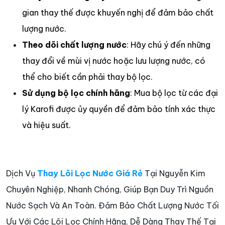
gian thay thế được khuyến nghị để đảm bảo chất
lượng nước.​
Theo dõi chất lượng nước
: Hãy chú ý đến những
thay đổi về mùi vị nước hoặc lưu lượng nước, có
thể cho biết cần phải thay bộ lọc.​
Sử dụng bộ lọc chính hãng
: Mua bộ lọc từ các đại
lý Karofi được ủy quyền để đảm bảo tính xác thực
và hiệu suất.​
Dịch Vụ
Thay Lõi Lọc Nước Giá Rẻ
Tại Nguyễn Kim
Chuyên Nghiệp, Nhanh Chóng, Giúp Bạn Duy Trì Nguồn
Nước Sạch Và An Toàn. Đảm Bảo Chất Lượng Nước Tối
Ưu Với Các Lõi Lọc Chính Hãng, Dễ Dàng Thay Thế Tại