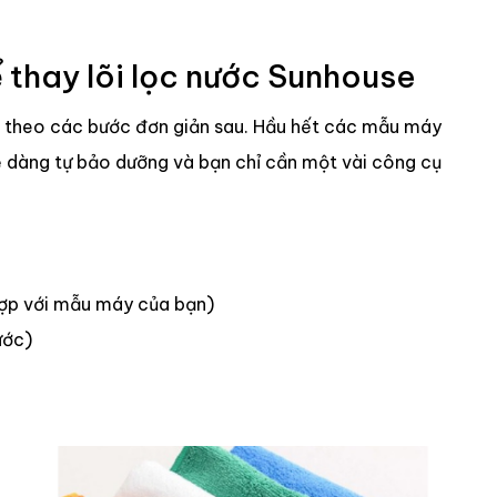
thay lõi lọc nước Sunhouse
m theo các bước đơn giản sau. Hầu hết các mẫu máy
 dàng tự bảo dưỡng và bạn chỉ cần một vài công cụ
hợp với mẫu máy của bạn)
ước)