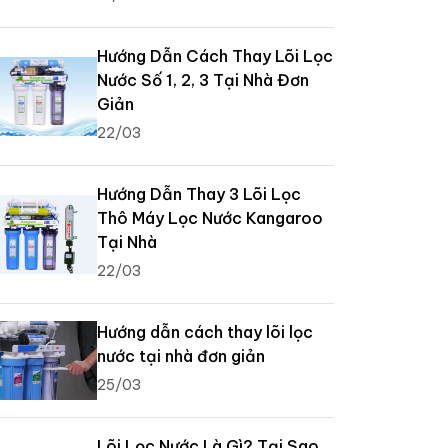
Hướng Dẫn Cách Thay Lõi Lọc
Nước Số 1, 2, 3 Tại Nhà Đơn
Giản
22/03
Hướng Dẫn Thay 3 Lõi Lọc
Thô Máy Lọc Nước Kangaroo
Tại Nhà
22/03
Hướng dẫn cách thay lõi lọc
nước tại nhà đơn giản
25/03
Lõi Lọc Nước Là Gì? Tại Sao