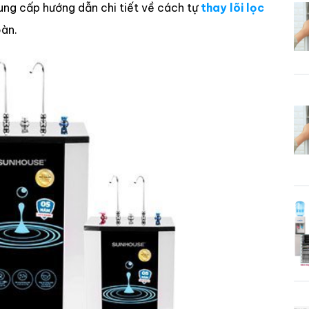
ng cấp hướng dẫn chi tiết về cách tự
thay lõi lọc
àn.