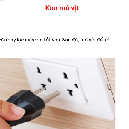
với máy lọc nước và tắt van. Sau đó, mở vòi để xả