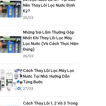
Nên Thay Lõi Lọc Nước Định
Kỳ?
25/03
Những Sai Lầm Thường Gặp
Nhất Khi Thay Lõi Lọc Máy
Lọc Nước (Và Cách Thực Hiện
Đúng)
26/03
Cách Thay Lõi Lọc Máy Lọc
Nước Tại Nhà: Hướng Dẫn
Từng Bước
27/03
Cách Thay Lõi 1, 2 Và 3 Trong