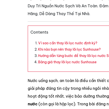
Duy Trì Nguồn Nước Sạch Và An Toàn. Đảm 
Hãng, Dễ Dàng Thay Thế Tại Nhà.
Contents
Vì sao cần thay lõi lọc nước định kỳ?
Khi nào bạn nên thay lõi lọc Sunhouse?
Hướng dẫn từng bước để thay lõi lọc nước 
Bảng giá thay lõi lọc nước Sunhouse
Nước uống sạch, an toàn là điều cần thiết 
giải pháp đáng tin cậy trong nhiều ngôi nh
hoạt động tốt nhất, việc bảo dưỡng thường 
nước
(còn gọi là hộp lọc). Trong bài đăng n