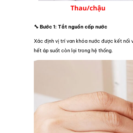
🔧 Bước 1: Tắt nguồn cấp nước
Xác định vị trí van khóa nước được kết nối 
hết áp suất còn lại trong hệ thống.