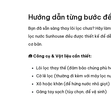
Hướng dẫn từng bước để 
Bạn đã sẵn sàng thay lõi lọc chưa? Hãy là
lọc nước Sunhouse đều được thiết kế để dễ
cơ bản.
🧰 Công cụ & Vật liệu cần thiết:
Lõi lọc thay thế (đảm bảo chúng phù 
Cờ lê lọc (thường đi kèm với máy lọc n
Xô hoặc khăn (để hứng nước nhỏ giọt)
Găng tay sạch (tùy chọn, để vệ sinh)