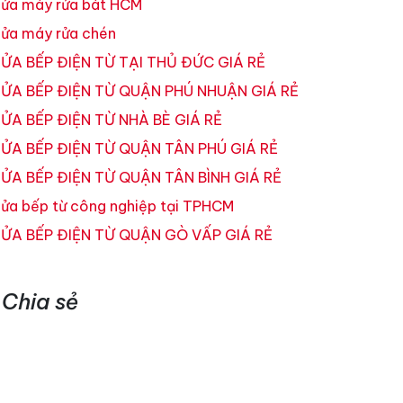
ửa máy rửa bát HCM
ửa máy rửa chén
ỬA BẾP ĐIỆN TỪ TẠI THỦ ĐỨC GIÁ RẺ
ỬA BẾP ĐIỆN TỪ QUẬN PHÚ NHUẬN GIÁ RẺ
ỬA BẾP ĐIỆN TỪ NHÀ BÈ GIÁ RẺ
ỬA BẾP ĐIỆN TỪ QUẬN TÂN PHÚ GIÁ RẺ
ỬA BẾP ĐIỆN TỪ QUẬN TÂN BÌNH GIÁ RẺ
ửa bếp từ công nghiệp tại TPHCM
ỬA BẾP ĐIỆN TỪ QUẬN GÒ VẤP GIÁ RẺ
Chia sẻ