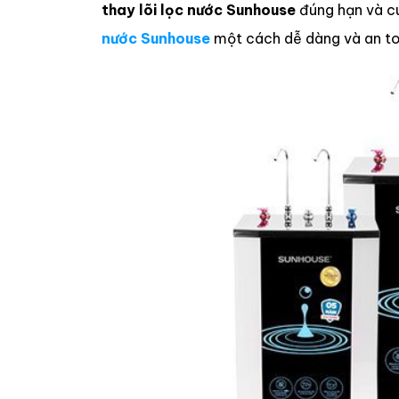
thay lõi lọc nước Sunhouse
đúng hạn và cu
nước Sunhouse
một cách dễ dàng và an to