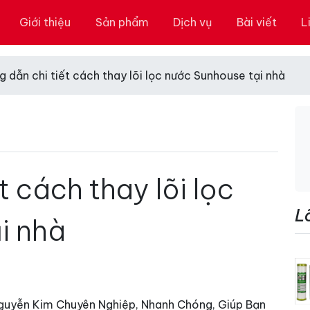
Giới thiệu
Sản phẩm
Dịch vụ
Bài viết
L
 dẫn chi tiết cách thay lõi lọc nước Sunhouse tại nhà
t cách thay lõi lọc
L
i nhà
guyễn Kim Chuyên Nghiệp, Nhanh Chóng, Giúp Bạn