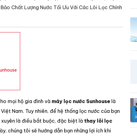
Bảo Chất Lượng Nước Tối Ưu Với Các Lõi Lọc Chính
Sunhouse
cho mọi hộ gia đình và
máy lọc nước Sunhouse
là
à Việt Nam. Tuy nhiên, để hệ thống lọc nước của bạn
xuyên là điều bắt buộc, đặc biệt là
thay lõi lọc
ày, chúng tôi sẽ hướng dẫn bạn những lợi ích khi