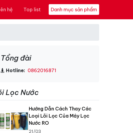
iên hệ
Top list
Danh mục sản phẩm
Tổng đài
Hotline:
0862016871
õi Lọc Nước
Hướng Dẫn Cách Thay Các
Loại Lõi Lọc Của Máy Lọc
Nước RO
21/03