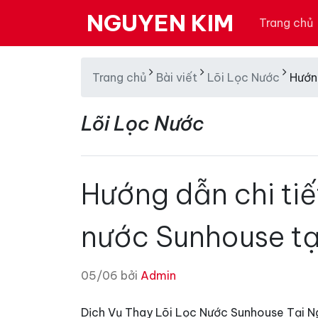
NGUYEN KIM
Trang chủ
Trang chủ
Bài viết
Lõi Lọc Nước
Hướng
Lõi Lọc Nước
Hướng dẫn chi tiế
nước Sunhouse tạ
05/06 bởi
Admin
Dịch Vụ Thay Lõi Lọc Nước Sunhouse Tại N