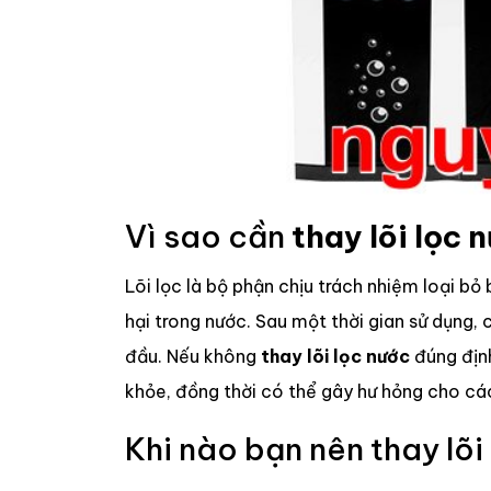
Vì sao cần
thay lõi lọc 
Lõi lọc là bộ phận chịu trách nhiệm loại bỏ 
hại trong nước. Sau một thời gian sử dụng, c
đầu. Nếu không
thay lõi lọc nước
đúng định
khỏe, đồng thời có thể gây hư hỏng cho cá
Khi nào bạn nên thay lõ