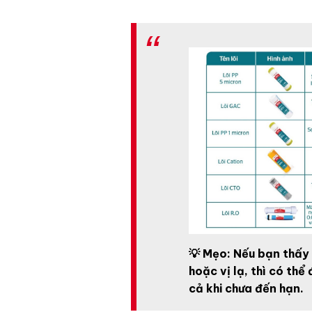
💡 Mẹo: Nếu bạn thấy
hoặc vị lạ, thì có th
cả khi chưa đến hạn.