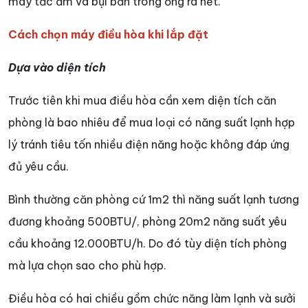
máy tắc ẩm và bụi bẩn trong ống ra hết.
Cách chọn máy điều hòa khi lắp đặt
Dựa vào diện tích
Trước tiên khi mua điều hòa cần xem diện tích căn
phòng là bao nhiêu để mua loại có năng suất lạnh hợp
lý tránh tiêu tốn nhiều điện năng hoặc không đáp ứng
đủ yêu cầu.
Bình thường căn phòng cứ 1m2 thì năng suất lạnh tương
đương khoảng 500BTU/, phòng 20m2 năng suất yêu
cầu khoảng 12.000BTU/h. Do đó tùy diện tích phòng
mà lựa chọn sao cho phù hợp.
Điều hòa có hai chiều gồm chức năng làm lạnh và sưởi