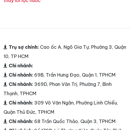
thay lõi lọc nước
Trụ sợ chính:
Cao ốc A, Ngô Gia Tự, Phường 3, Quận
10, TP HCM
Chi nhánh:
Chi nhánh:
69B, Trần Hưng Đạo, Quận 1, TPHCM
Chi nhánh:
369D, Phan Văn Trị, Phường 7, Bình
Thạnh, TPHCM
Chi nhánh:
309 Võ Văn Ngân, Phường Linh Chiểu,
Quận Thủ Đức, TPHCM
Chi nhánh:
68 Trần Quốc Thảo, Quận 3, TPHCM