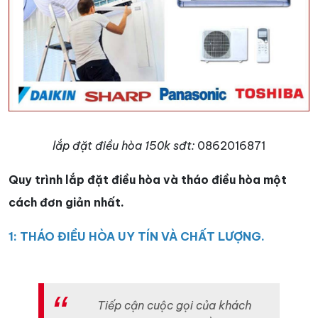
lắp đặt điều hòa 150k sđt:
0862016871
Quy trình lắp đặt điều hòa và tháo điều hòa một
cách đơn giản nhất.
1: THÁO ĐIỀU HÒA UY TÍN VÀ CHẤT LƯỢNG.
Tiếp cận cuộc gọi của khách