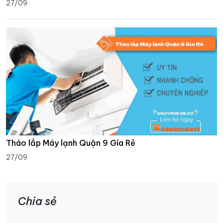
27/09
Tháo lắp Máy lạnh Quận 9 Gía Rẻ
27/09
Chia sẻ