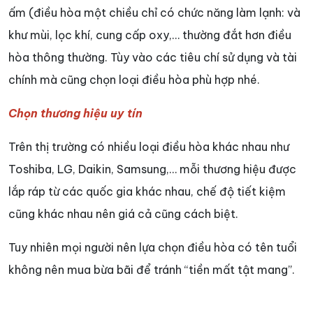
ấm (điều hòa một chiều chỉ có chức năng làm lạnh: và
khư mùi, lọc khí, cung cấp oxy,… thường đắt hơn điều
hòa thông thường. Tùy vào các tiêu chí sử dụng và tài
chính mà cũng chọn loại điều hòa phù hợp nhé.
Chọn thương hiệu uy tín
Trên thị trường có nhiều loại điều hòa khác nhau như
Toshiba, LG, Daikin, Samsung,… mỗi thương hiệu được
lắp ráp từ các quốc gia khác nhau, chế độ tiết kiệm
cũng khác nhau nên giá cả cũng cách biệt.
Tuy nhiên mọi người nên lựa chọn điều hòa có tên tuổi
không nên mua bừa bãi để tránh “tiền mất tật mang”.