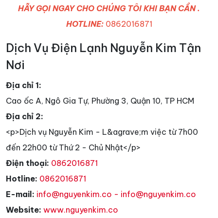
HÃY GỌI NGAY CHO CHÚNG TÔI KHI BẠN CẦN .
HOTLINE:
0862016871
Dịch Vụ Điện Lạnh Nguyễn Kim Tận
Nơi
Địa chỉ 1:
Cao ốc A, Ngô Gia Tự, Phường 3, Quận 10, TP HCM
Địa chỉ 2:
<p>Dịch vụ Nguyễn Kim - L&agrave;m việc từ 7h00
đến 22h00 từ Thứ 2 - Chủ Nhật</p>
Điện thoại:
0862016871
Hotline:
0862016871
E-mail:
info@nguyenkim.co - info@nguyenkim.co
Website:
www.nguyenkim.co