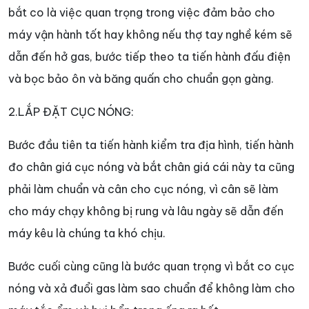
bắt co là việc quan trọng trong việc đảm bảo cho
máy vận hành tốt hay không nếu thợ tay nghề kém sẽ
dẫn đến hở gas, bước tiếp theo ta tiến hành đấu điện
và bọc bảo ôn và băng quấn cho chuẩn gọn gàng.
2.LẮP ĐẶT CỤC NÓNG:
Bước đầu tiên ta tiến hành kiểm tra địa hình, tiến hành
đo chân giá cục nóng và bắt chân giá cái này ta cũng
phải làm chuẩn và cân cho cục nóng, vì cân sẽ làm
cho máy chạy không bị rung và lâu ngày sẽ dẫn đến
máy kêu là chúng ta khó chịu.
Bước cuối cùng cũng là bước quan trọng vì bắt co cục
nóng và xả đuổi gas làm sao chuẩn để không làm cho