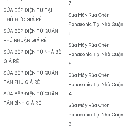
7
SỬA BẾP ĐIỆN TỪ TẠI
Sửa Máy Rửa Chén
THỦ ĐỨC GIÁ RẺ
Panasonic Tại Nhà Quận
SỬA BẾP ĐIỆN TỪ QUẬN
6
PHÚ NHUẬN GIÁ RẺ
Sửa Máy Rửa Chén
SỬA BẾP ĐIỆN TỪ NHÀ BÈ
Panasonic Tại Nhà Quận
GIÁ RẺ
5
SỬA BẾP ĐIỆN TỪ QUẬN
Sửa Máy Rửa Chén
TÂN PHÚ GIÁ RẺ
Panasonic Tại Nhà Quận
SỬA BẾP ĐIỆN TỪ QUẬN
4
TÂN BÌNH GIÁ RẺ
Sửa Máy Rửa Chén
Panasonic Tại Nhà Quận
3