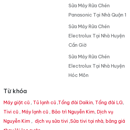
Sửa Máy Rửa Chén
Panasonic Tại Nhà Quận 1
Sửa Máy Rửa Chén
Electrolux Tại Nhà Huyện
Cần Giờ
Sửa Máy Rửa Chén
Electrolux Tại Nhà Huyện
Hóc Môn
Từ khóa
Máy giặt cũ
,
Tủ lạnh cũ
,
Tổng đài Daikin
,
Tổng đài LG
,
Tivi cũ
,
Máy lạnh cũ
,
Bảo trì Nguyễn Kim
,
Dịch vụ
Nguyễn Kim
,
dịch vụ sửa tivi
,
Sửa tivi tại nhà
,
bảng giá