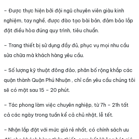
– Được thực hiện bởi đội ngũ chuyên viên giàu kinh
nghiệm, tay nghề, được đào tạo bài bản, đảm bảo lắp
đặt điều hòa đúng quy trình, tiêu chuẩn.
– Trang thiết bị sử dụng đầy đủ, phục vụ mọi nhu cầu
sửa chữa mà khách hàng yêu cầu.
– Số lượng kỹ thuật đông đảo, phân bố rộng khắp các
quận thành Quận Phú Nhuận , chỉ cần yêu cầu chúng tôi
sẽ có mặt sau 15 – 20 phút.
– Tác phong làm việc chuyên nghiệp, từ 7h – 21h tất
cả các ngày trong tuần kể cả chủ nhật, lễ tết.
– Nhận lắp đặt với mức giá rẻ nhất, có chính sách ưu