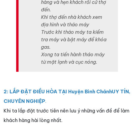
hàng và hẹn khách rồi cử thợ
đến.
Khi thợ đến nhà khách xem
địa hình và tháo máy
Trước khi tháo máy ta kiểm
tra máy và bật máy để khóa
gas.
Xong ta tiến hành tháo máy
từ mặt lạnh và cục nóng.
2: LẮP ĐẶT ĐIỀU HÒA TẠI Huyện Bình ChánhUY TÍN,
CHUYÊN NGHIỆP
.
Khi ta lắp đặt trước tiên nên lưu ý những vấn đề để làm
khách hàng hài lòng nhất.