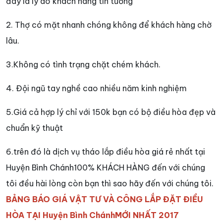
đây là lý do khách hàng tin tưởng
2. Thợ có mặt nhanh chóng không để khách hàng chờ
lâu.
3.Không có tình trạng chặt chém khách.
4. Đội ngũ tay nghề cao nhiều năm kinh nghiệm
5.Giá cả hợp lý chỉ với 150k bạn có bộ điều hòa đẹp và
chuẩn kỹ thuật
6.trên đó là dịch vụ tháo lắp điều hòa giá rẻ nhất tại
Huyện Bình Chánh100% KHÁCH HÀNG đến với chúng
tôi đều hài lòng còn bạn thì sao hãy đến với chúng tôi.
BẢNG BÁO GIÁ VẬT TƯ VÀ CÔNG LẮP ĐẶT ĐIỀU
HÒA TẠI Huyện Bình ChánhMỚI NHẤT 2017