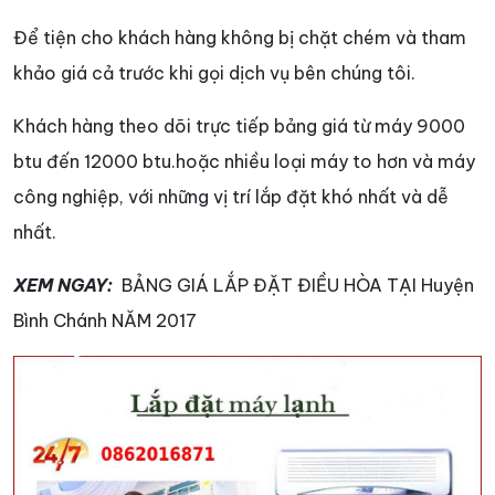
Để tiện cho khách hàng không bị chặt chém và tham
khảo giá cả trước khi gọi dịch vụ bên chúng tôi.
Khách hàng theo dõi trực tiếp bảng giá từ máy 9000
btu đến 12000 btu.hoặc nhiều loại máy to hơn và máy
công nghiệp, với những vị trí lắp đặt khó nhất và dễ
nhất.
XEM NGAY:
BẢNG GIÁ LẮP ĐẶT ĐIỀU HÒA TẠI Huyện
Bình Chánh NĂM 2017