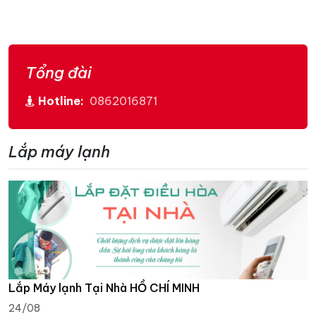
Tổng đài
Hotline:
0862016871
Lắp máy lạnh
Lắp Máy lạnh Tại Nhà HỒ CHÍ MINH
24/08