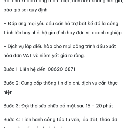
đãi cho khách hàng thân thiết, cam kết không hét giá,
báo giá sai quy định.
– Đáp ứng mọi yêu cầu cần hỗ trợ bất kể đó là công
trình lớn hay nhỏ, hộ gia đình hay đơn vị, doanh nghiệp.
– Dịch vụ lắp điều hòa cho mọi công trình đều xuất
hóa đơn VAT và niêm yết giá rõ ràng.
Bước 1: Liên hệ đến:
0862016871
Bước 2: Cung cấp thông tin địa chỉ, dịch vụ cần thực
hiện
Bước 3: Đợi thợ sửa chữa có mặt sau 15 – 20 phút
Bước 4: Tiến hành công tác tư vấn, lắp đặt, tháo dỡ