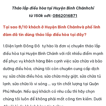
Tháo lắp điều hòa tại Huyện Bình Chánhchỉ
từ 150k sđt:
0862016871
Tại sao 8/10 khách ở Huyện Bình Chánhvà phố linh
đàm đã tin dùng tháo lắp điều hòa tại đây?
1.Điện lạnh Đông Đô tự hào là đơn vị chuyên tháo lắp
điều hòa tại Huyện Bình Chánh
với rất nhiều điểm mạnh
để phục vụ khách hàng Bên cạnh việc sửa chữa và bảo
dưỡng điều hòa, chúng tôi còn chuyên cung cấp dịch
vụ: sửa chữa điều hòa, sửa chữa máy giặt, sửa chữa tủ
lạnh, sửa chữa lò vi sóng
…
uy tín chất lượng tại Quận
Phú Nhuận. Nếu quý khách có nhu cầu thì hãy chọn
chúng tôi luôn để không phải mất công tìm kiếm. Dưới