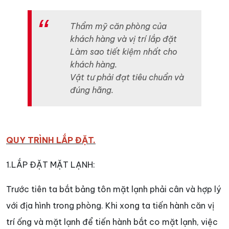
Thẩm mỹ căn phòng của
khách hàng và vị trí lắp đặt
Làm sao tiết kiệm nhất cho
khách hàng.
Vật tư phải đạt tiêu chuẩn và
đúng hãng.
QUY TRÌNH LẮP ĐẶT.
1.LẮP ĐẶT MẶT LẠNH:
Trước tiên ta bắt bảng tôn mặt lạnh phải cân và hợp lý
với địa hình trong phòng. Khi xong ta tiến hành căn vị
trí ống và mặt lạnh để tiến hành bắt co mặt lạnh, việc