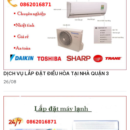
DỊCH VỤ LẮP ĐẶT ĐIỀU HÒA TẠI NHÀ QUẬN 3
26/08