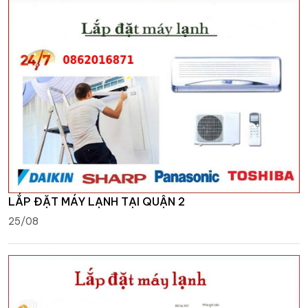
LẮP ĐẶT MÁY LẠNH TẠI QUẬN 2
25/08