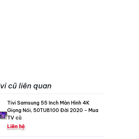
ivi cũ liên quan
Tivi Samsung 55 Inch Màn Hình 4K
Giọng Nói, 50TU8100 Đời 2020 - Mua
TV cũ
Liên hệ