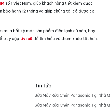
IM
số 1 Việt Nam, giúp khách hàng tiết kiệm được
vẫn bảo hành 12 tháng và giúp chúng tôi có được cơ
ìm mua bất kỳ món sản phẩm điện lạnh cũ nào, hay
hể truy cập
tivi cũ
để tìm hiểu và tham khảo tốt hơn.
Tin tức
Sửa Máy Rửa Chén Panasonic Tại Nhà Q
Sửa Máy Rửa Chén Panasonic Tại Nhà Q