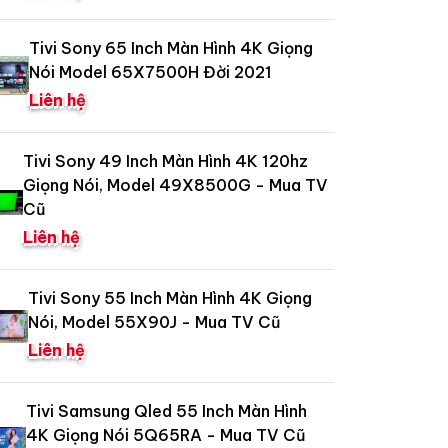
Tivi Sony 65 Inch Màn Hình 4K Giọng
Nói Model 65X7500H Đời 2021
Liên hệ
Tivi Sony 49 Inch Màn Hình 4K 120hz
Giọng Nói, Model 49X8500G - Mua TV
Cũ
Liên hệ
Tivi Sony 55 Inch Màn Hình 4K Giọng
Nói, Model 55X90J - Mua TV Cũ
Liên hệ
Tivi Samsung Qled 55 Inch Màn Hình
4K Giọng Nói 5Q65RA - Mua TV Cũ