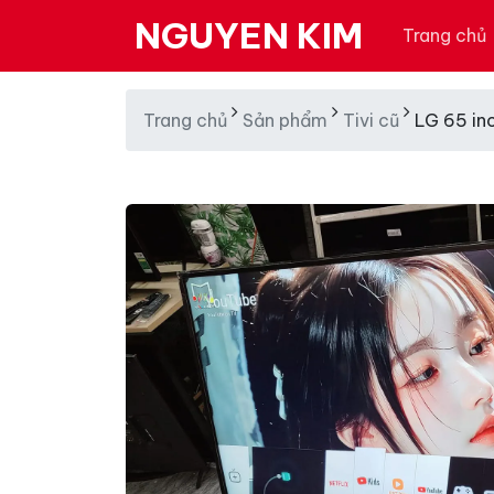
NGUYEN KIM
Trang chủ
Trang chủ
Sản phẩm
Tivi cũ
LG 65 inc