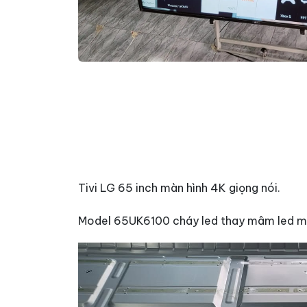
Tivi LG 65 inch màn hình 4K giọng nói.
Model 65UK6100 cháy led thay mâm led mớ