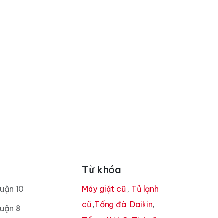
Từ khóa
uận 10
Máy giặt cũ
,
Tủ lạnh
cũ
,
Tổng đài Daikin
,
uận 8