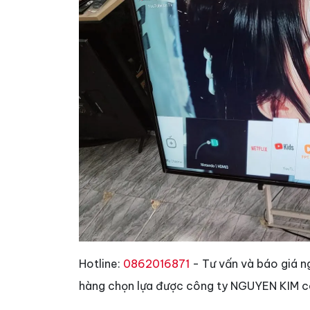
Hotline:
0862016871
- Tư vấn và báo giá n
hàng chọn lựa được công ty NGUYEN KIM có