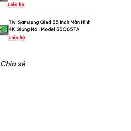
Liên hệ
Tivi Samsung Qled 55 Inch Màn Hình
4K Giọng Nói, Model 55Q65TA
Liên hệ
Chia sẻ