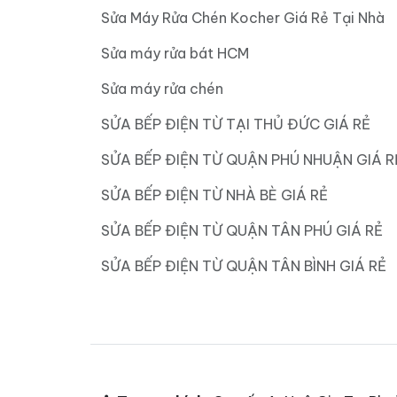
Sửa Máy Rửa Chén Kocher Giá Rẻ Tại Nhà
Sửa máy rửa bát HCM
Sửa máy rửa chén
SỬA BẾP ĐIỆN TỪ TẠI THỦ ĐỨC GIÁ RẺ
SỬA BẾP ĐIỆN TỪ QUẬN PHÚ NHUẬN GIÁ R
SỬA BẾP ĐIỆN TỪ NHÀ BÈ GIÁ RẺ
SỬA BẾP ĐIỆN TỪ QUẬN TÂN PHÚ GIÁ RẺ
SỬA BẾP ĐIỆN TỪ QUẬN TÂN BÌNH GIÁ RẺ