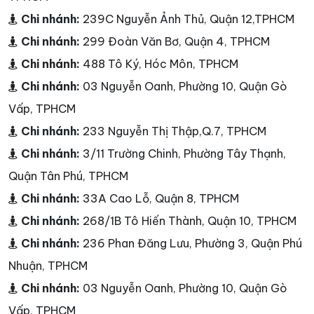
Chi nhánh:
239C Nguyễn Ảnh Thủ, Quận 12,TPHCM
Chi nhánh:
299 Đoàn Văn Bơ, Quận 4, TPHCM
Chi nhánh:
488 Tô Ký, Hóc Môn, TPHCM
Chi nhánh:
03 Nguyễn Oanh, Phường 10, Quận Gò
Vấp, TPHCM
Chi nhánh:
233 Nguyễn Thị Thập,Q.7, TPHCM
Chi nhánh:
3/11 Trường Chinh, Phường Tây Thạnh,
Quận Tân Phú, TPHCM
Chi nhánh:
33A Cao Lỗ, Quận 8, TPHCM
Chi nhánh:
268/1B Tô Hiến Thành, Quận 10, TPHCM
Chi nhánh:
236 Phan Đăng Lưu, Phường 3, Quận Phú
Nhuận, TPHCM
Chi nhánh:
03 Nguyễn Oanh, Phường 10, Quận Gò
Vấp, TPHCM