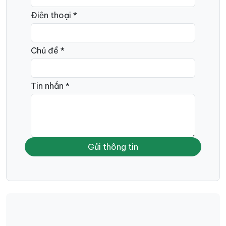
Điện thoại *
Chủ đề *
Tin nhắn *
Gửi thông tin