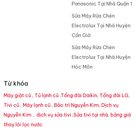
Panasonic Tại Nhà Quận 1
Sửa Máy Rửa Chén
Electrolux Tại Nhà Huyện
Cần Giờ
Sửa Máy Rửa Chén
Electrolux Tại Nhà Huyện
Hóc Môn
Từ khóa
Máy giặt cũ
,
Tủ lạnh cũ
,
Tổng đài Daikin
,
Tổng đài LG
,
Tivi cũ
,
Máy lạnh cũ
,
Bảo trì Nguyễn Kim
,
Dịch vụ
Nguyễn Kim
,
dịch vụ sửa tivi
,
Sửa tivi tại nhà
,
bảng giá
thay lõi lọc nước