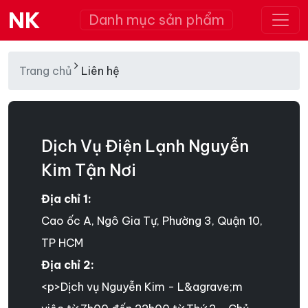
NK
Danh mục sản phẩm
Trang chủ
Liên hệ
Dịch Vụ Điện Lạnh Nguyễn
Kim Tận Nơi
Địa chỉ 1:
Cao ốc A, Ngô Gia Tự, Phường 3, Quận 10,
TP HCM
Địa chỉ 2:
<p>Dịch vụ Nguyễn Kim - L&agrave;m