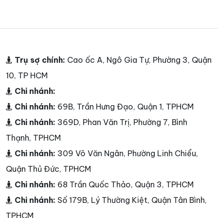
Trụ sợ chính:
Cao ốc A, Ngô Gia Tự, Phường 3, Quận
10, TP HCM
Chi nhánh:
Chi nhánh:
69B, Trần Hưng Đạo, Quận 1, TPHCM
Chi nhánh:
369D, Phan Văn Trị, Phường 7, Bình
Thạnh, TPHCM
Chi nhánh:
309 Võ Văn Ngân, Phường Linh Chiểu,
Quận Thủ Đức, TPHCM
Chi nhánh:
68 Trần Quốc Thảo, Quận 3, TPHCM
Chi nhánh:
Số 179B, Lý Thường Kiệt, Quận Tân Bình,
TPHCM