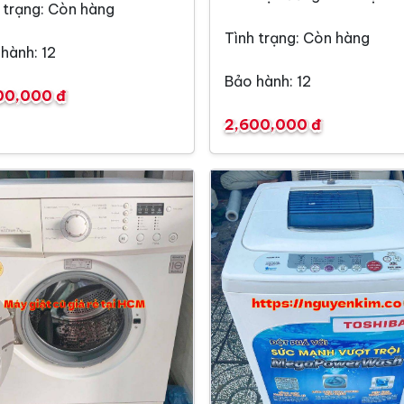
 trạng: Còn hàng
Tình trạng: Còn hàng
hành: 12
Bảo hành: 12
00,000 đ
2,600,000 đ