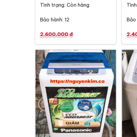
Tình trạng: Còn hàng
Tình
Bảo hành: 12
Bảo 
2,600,000 đ
2,4