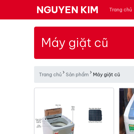
NGUYEN KIM
Trang chủ
Máy giặt cũ
Trang chủ
Sản phẩm
Máy giặt cũ