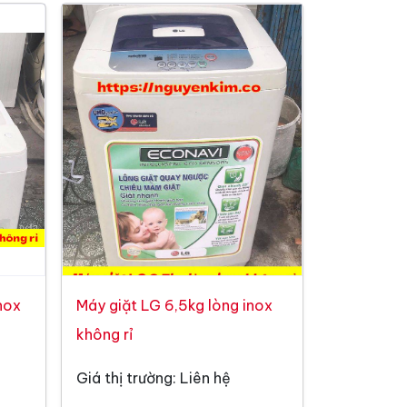
nox
Máy giặt LG 6,5kg lòng inox
không rỉ
Giá thị trường: Liên hệ