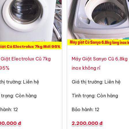
Giặt Electrolux Cũ 7kg
Máy Giặt Sanyo Cũ 6,8kg 
 95%
inox không rỉ
thị trường: Liên hệ
Giá thị trường: Liên hệ
 trạng: Còn hàng
Tình trạng: Còn hàng
hành: 12
Bảo hành: 12
00,000 đ
2,200,000 đ