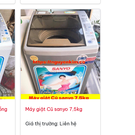
ồng
Máy giặt Cũ sanyo 7,5kg
Giá thị trường: Liên hệ