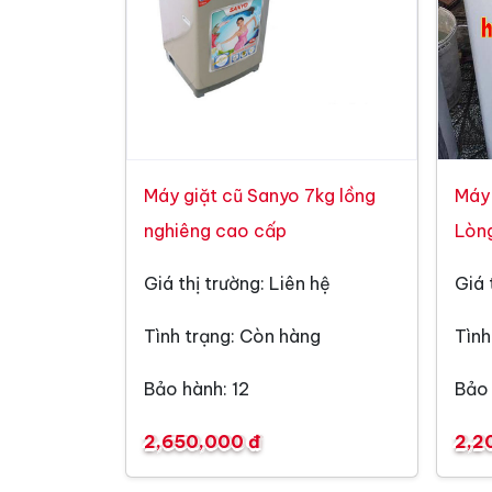
Máy giặt cũ Sanyo 7kg lồng
Máy
nghiêng cao cấp
Lòn
Giá thị trường: Liên hệ
Giá 
Tình trạng: Còn hàng
Tình
Bảo hành: 12
Bảo 
2,650,000 đ
2,2