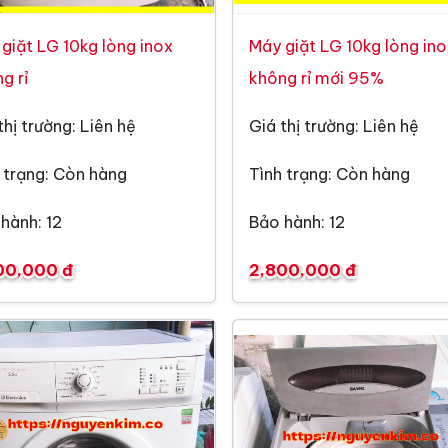
giặt LG 10kg lòng inox
Máy giặt LG 10kg lòng in
g rỉ
không rỉ mới 95%
thị trường: Liên hệ
Giá thị trường: Liên hệ
 trạng: Còn hàng
Tình trạng: Còn hàng
hành: 12
Bảo hành: 12
00,000 đ
2,800,000 đ