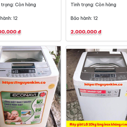
 trạng: Còn hàng
Tình trạng: Còn hàng
hành: 12
Bảo hành: 12
00,000 đ
2,000,000 đ