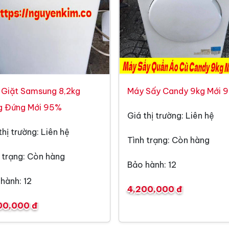
 Giặt Samsung 8,2kg
Máy Sấy Candy 9kg Mới 
g Đứng Mới 95%
Giá thị trường: Liên hệ
thị trường: Liên hệ
Tình trạng: Còn hàng
 trạng: Còn hàng
Bảo hành: 12
hành: 12
4,200,000 đ
00,000 đ