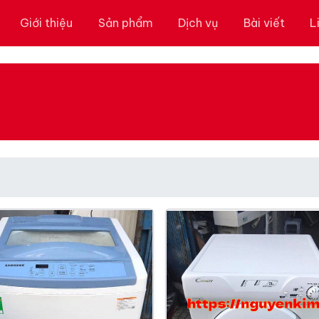
Giới thiệu
Sản phẩm
Dịch vụ
Bài viết
L