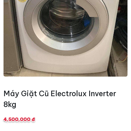
Máy Giặt Cũ Electrolux Inverter
8kg
4,500,000 đ