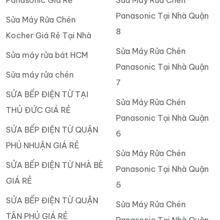
Panasonic Giá Rẻ
Sửa Máy Rửa Chén
Panasonic Tại Nhà Quận
Sửa Máy Rửa Chén
8
Kocher Giá Rẻ Tại Nhà
Sửa Máy Rửa Chén
Sửa máy rửa bát HCM
Panasonic Tại Nhà Quận
Sửa máy rửa chén
7
SỬA BẾP ĐIỆN TỪ TẠI
Sửa Máy Rửa Chén
THỦ ĐỨC GIÁ RẺ
Panasonic Tại Nhà Quận
SỬA BẾP ĐIỆN TỪ QUẬN
6
PHÚ NHUẬN GIÁ RẺ
Sửa Máy Rửa Chén
SỬA BẾP ĐIỆN TỪ NHÀ BÈ
Panasonic Tại Nhà Quận
GIÁ RẺ
5
SỬA BẾP ĐIỆN TỪ QUẬN
Sửa Máy Rửa Chén
TÂN PHÚ GIÁ RẺ