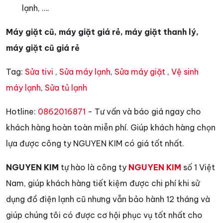
lạnh, ….
Máy giặt cũ, máy giặt giá rẻ, máy giặt thanh lý,
máy giặt cũ giá rẻ
Tag:
Sửa tivi
,
Sửa máy lạnh
,
Sửa máy giặt
,
Vệ sinh
máy lạnh
,
Sửa tủ lạnh
Hotline:
0862016871
- Tư vấn và báo giá ngay cho
khách hàng hoàn toàn miễn phí. Giúp khách hàng chọn
lựa được công ty NGUYEN KIM có giá tốt nhất.
NGUYEN KIM
tự hào là công ty
NGUYEN KIM
số 1 Việt
Nam, giúp khách hàng tiết kiệm được chi phí khi sử
dụng đồ điện lạnh cũ nhưng vẫn bảo hành 12 tháng và
giúp chúng tôi có được cơ hội phục vụ tốt nhất cho