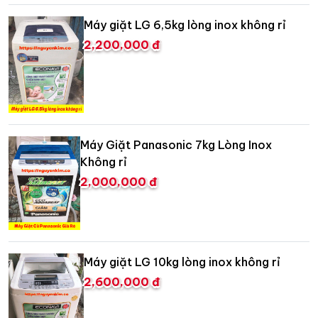
Máy giặt LG 6,5kg lòng inox không rỉ
2,200,000 đ
Máy Giặt Panasonic 7kg Lòng Inox
Không rỉ
2,000,000 đ
Máy giặt LG 10kg lòng inox không rỉ
2,600,000 đ