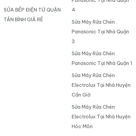
Panasonic Tại Nhà Quận
SỬA BẾP ĐIỆN TỪ QUẬN
4
TÂN BÌNH GIÁ RẺ
Sửa Máy Rửa Chén
Panasonic Tại Nhà Quận
3
Sửa Máy Rửa Chén
Panasonic Tại Nhà Quận 1
Sửa Máy Rửa Chén
Electrolux Tại Nhà Huyện
Cần Giờ
Sửa Máy Rửa Chén
Electrolux Tại Nhà Huyện
Hóc Môn