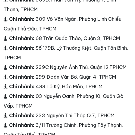
Thạnh, TPHCM
Chi nhánh:
309 Võ Văn Ngân, Phường Linh Chiểu,
Quận Thủ Đức, TPHCM
Chi nhánh:
68 Trần Quốc Thảo, Quận 3, TPHCM
Chi nhánh:
Số 179B, Lý Thường Kiệt, Quận Tân Bình,
TPHCM
Chi nhánh:
239C Nguyễn Ảnh Thủ, Quận 12,TPHCM
Chi nhánh:
299 Đoàn Văn Bơ, Quận 4, TPHCM
Chi nhánh:
488 Tô Ký, Hóc Môn, TPHCM
Chi nhánh:
03 Nguyễn Oanh, Phường 10, Quận Gò
Vấp, TPHCM
Chi nhánh:
233 Nguyễn Thị Thập,Q.7, TPHCM
Chi nhánh:
3/11 Trường Chinh, Phường Tây Thạnh,
Quận Tân Phú, TPHCM