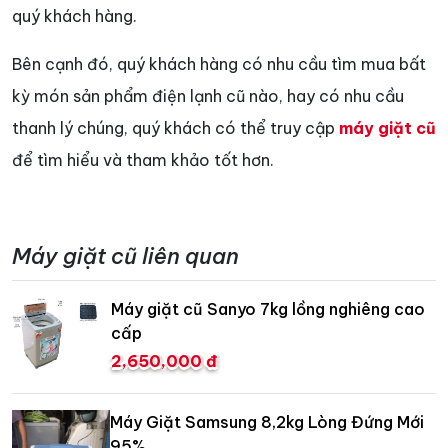
quý khách hàng.
Bên cạnh đó, quý khách hàng có nhu cầu tìm mua bất
kỳ món sản phẩm điện lạnh cũ nào, hay có nhu cầu
thanh lý chúng, quý khách có thể truy cập
máy giặt cũ
để tìm hiểu và tham khảo tốt hơn.
Máy giặt cũ liên quan
Máy giặt cũ Sanyo 7kg lồng nghiêng cao
cấp
2,650,000 đ
Máy Giặt Samsung 8,2kg Lòng Đứng Mới
95%