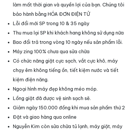
làm mất thời gian và quyền lợi của bạn. Chúng tôi
bảo hành bằng HÓA ĐƠN ĐIỆN TỬ
Lỗi đổi mới SP trong 10 & 35 ngày
Thu mua lại SP khi khách hang không sử dụng nữa
Bao đổi trả trong vòng 10 ngày nếu sản phẩm lỗi.
Máy zing 100
%
chưa qua sửa chữa
Có chức năng giặt cực sạch, vắt cực khô, máy
chạy êm không tiếng ồn, tiết kiệm nước và tiết
kiệm điện năng.
Ngoại hình máy đẹp không méo móp.
Lồng giặt đã được vệ sinh sạch sẽ.
Giảm ngày 150.000 đồng khi mua sản phấm thứ 2
Đặt và giao hàng qua online
Nguyễn Kim còn sửa chữa tủ lạnh, máy giặt, máy