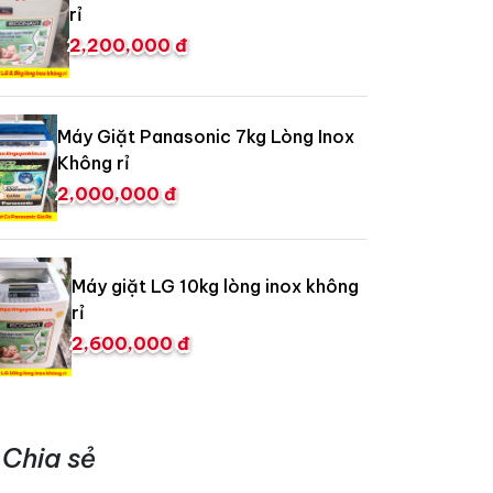
rỉ
2,200,000 đ
Máy Giặt Panasonic 7kg Lòng Inox
Không rỉ
2,000,000 đ
Máy giặt LG 10kg lòng inox không
rỉ
2,600,000 đ
Chia sẻ