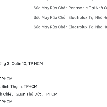
Sửa Máy Rửa Chén Panasonic Tại Nhà Q
Sửa Máy Rửa Chén Electrolux Tại Nhà H
Sửa Máy Rửa Chén Electrolux Tại Nhà 
ờng 3, Quận 10, TP HCM
, TPHCM
7, Bình Thạnh, TPHCM
nh Chiểu, Quận Thủ Đức, TPHCM
 TPHCM