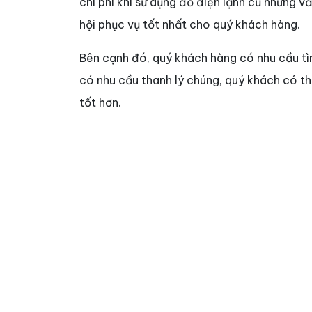
chi phí khi sử dụng đồ điện lạnh cũ nhưng 
hội phục vụ tốt nhất cho quý khách hàng.
Bên cạnh đó, quý khách hàng có nhu cầu t
có nhu cầu thanh lý chúng, quý khách có t
tốt hơn.