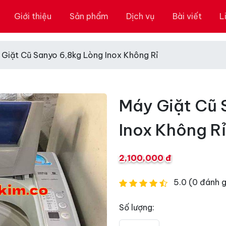
Giới thiệu
Sản phẩm
Dịch vụ
Bài viết
L
Giặt Cũ Sanyo 6,8kg Lòng Inox Không Rỉ
Máy Giặt Cũ 
Inox Không Rỉ
2,100,000 đ
5.0 (0 đánh g
Số lượng: