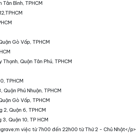
ận Tân Bình, TPHCM
 12,TPHCM
TPHCM
 Quận Gò Vấp, TPHCM
PHCM
ây Thạnh, Quận Tân Phú, TPHCM
 10, TPHCM
3, Quận Phú Nhuận, TPHCM
 Quận Gò Vấp, TPHCM
g 2, Quận 6, TPHCM
g 3, Quận 10, TP HCM
grave;m việc từ 7h00 đến 22h00 từ Thứ 2 - Chủ Nhật</p>