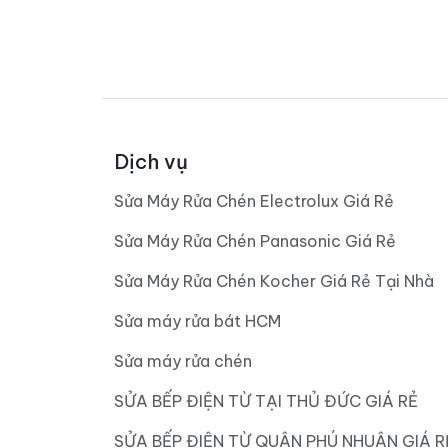
Dịch vụ
Sửa Máy Rửa Chén Electrolux Giá Rẻ
Sửa Máy Rửa Chén Panasonic Giá Rẻ
Sửa Máy Rửa Chén Kocher Giá Rẻ Tại Nhà
Sửa máy rửa bát HCM
Sửa máy rửa chén
SỬA BẾP ĐIỆN TỪ TẠI THỦ ĐỨC GIÁ RẺ
SỬA BẾP ĐIỆN TỪ QUẬN PHÚ NHUẬN GIÁ R