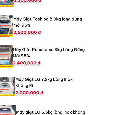
2,300,000 đ
Máy Giặt Toshiba 8.0kg lòng đứng
mới 95%
2,600,000 đ
Máy Giặt Panasonic 8kg Lòng Đứng
Mới 95%
2,400,000 đ
Máy Giặt LG 7,2kg Lòng Inox
Không Rỉ
2,000,000 đ
Máy giặt LG 6,5kg lòng inox không