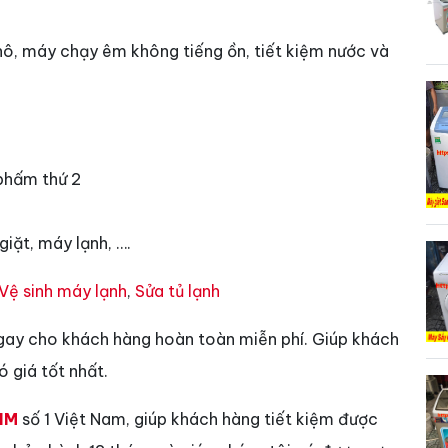
hô, máy chạy êm không tiếng ồn, tiết kiệm nước và
phấm thứ 2
iặt, máy lạnh, ….
Vệ sinh máy lạnh
,
Sửa tủ lạnh
gay cho khách hàng hoàn toàn miễn phí. Giúp khách
 giá tốt nhất.
IM
số 1 Việt Nam, giúp khách hàng tiết kiệm được