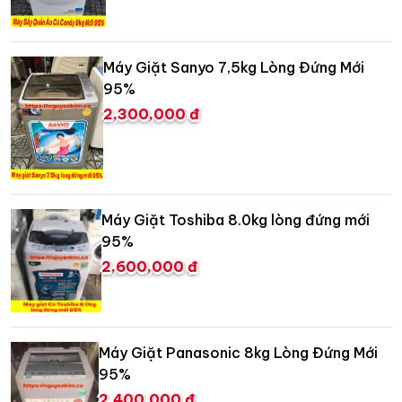
Máy Giặt Sanyo 7,5kg Lòng Đứng Mới
95%
2,300,000 đ
Máy Giặt Toshiba 8.0kg lòng đứng mới
95%
2,600,000 đ
Máy Giặt Panasonic 8kg Lòng Đứng Mới
95%
2,400,000 đ