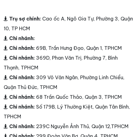
Trụ sợ chính:
Cao ốc A, Ngô Gia Tự, Phường 3, Quận
10, TP HCM
Chi nhánh:
Chi nhánh:
69B, Trần Hưng Đạo, Quận 1, TPHCM
Chi nhánh:
369D, Phan Văn Trị, Phường 7, Bình
Thạnh, TPHCM
Chi nhánh:
309 Võ Văn Ngân, Phường Linh Chiểu,
Quận Thủ Đức, TPHCM
Chi nhánh:
68 Trần Quốc Thảo, Quận 3, TPHCM
Chi nhánh:
Số 179B, Lý Thường Kiệt, Quận Tân Bình,
TPHCM
Chi nhánh:
239C Nguyễn Ảnh Thủ, Quận 12,TPHCM
Chi nhánh:
299 Đoàn Văn Bơ, Quận 4, TPHCM