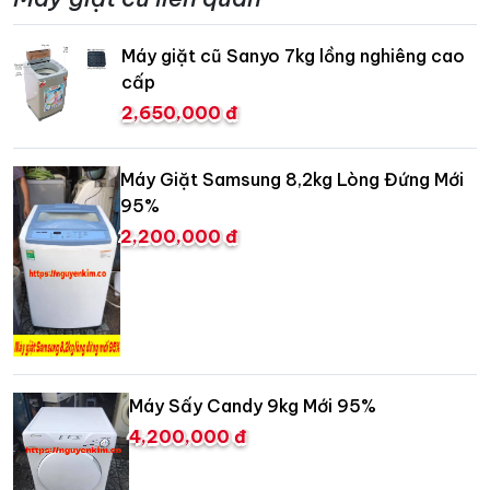
Máy giặt cũ Sanyo 7kg lồng nghiêng cao
cấp
2,650,000 đ
Máy Giặt Samsung 8,2kg Lòng Đứng Mới
95%
2,200,000 đ
Máy Sấy Candy 9kg Mới 95%
4,200,000 đ