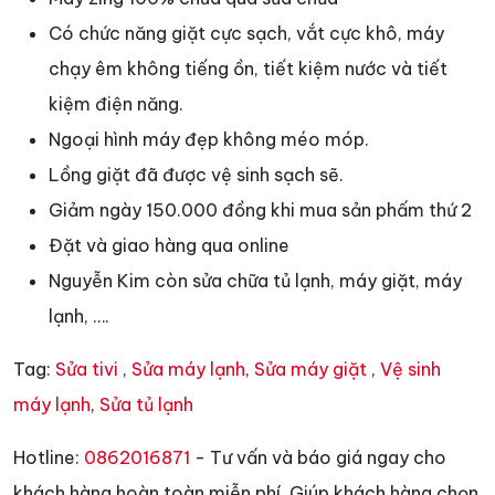
Có chức năng giặt cực sạch, vắt cực khô, máy
chạy êm không tiếng ồn, tiết kiệm nước và tiết
kiệm điện năng.
Ngoại hình máy đẹp không méo móp.
Lồng giặt đã được vệ sinh sạch sẽ.
Giảm ngày 150.000 đồng khi mua sản phấm thứ 2
Đặt và giao hàng qua online
Nguyễn Kim còn sửa chữa tủ lạnh, máy giặt, máy
lạnh, ….
Tag:
Sửa tivi
,
Sửa máy lạnh
,
Sửa máy giặt
,
Vệ sinh
máy lạnh
,
Sửa tủ lạnh
Hotline:
0862016871
- Tư vấn và báo giá ngay cho
khách hàng hoàn toàn miễn phí. Giúp khách hàng chọn