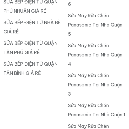
SỬA BẾP ĐIỆN TỪ QUẬN
6
PHÚ NHUẬN GIÁ RẺ
Sửa Máy Rửa Chén
SỬA BẾP ĐIỆN TỪ NHÀ BÈ
Panasonic Tại Nhà Quận
GIÁ RẺ
5
SỬA BẾP ĐIỆN TỪ QUẬN
Sửa Máy Rửa Chén
TÂN PHÚ GIÁ RẺ
Panasonic Tại Nhà Quận
SỬA BẾP ĐIỆN TỪ QUẬN
4
TÂN BÌNH GIÁ RẺ
Sửa Máy Rửa Chén
Panasonic Tại Nhà Quận
3
Sửa Máy Rửa Chén
Panasonic Tại Nhà Quận 1
Sửa Máy Rửa Chén