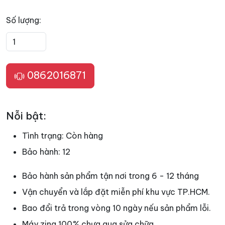
Số lượng:
0862016871
Nỗi bật:
Tình trạng:
Còn hàng
Bảo hành:
12
Bảo hành sản phẩm tận nơi trong 6 - 12 tháng
Vận chuyển và lắp đặt miễn phí khu vực TP.HCM.
Bao đổi trả trong vòng 10 ngày nếu sản phẩm lỗi.
Máy zing 100
%
chưa qua sửa chữa