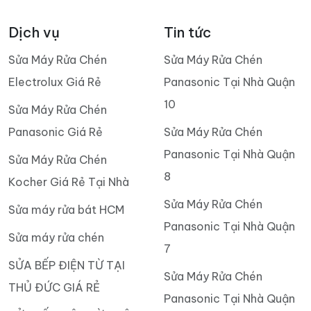
Dịch vụ
Tin tức
Sửa Máy Rửa Chén
Sửa Máy Rửa Chén
Electrolux Giá Rẻ
Panasonic Tại Nhà Quận
10
Sửa Máy Rửa Chén
Panasonic Giá Rẻ
Sửa Máy Rửa Chén
Panasonic Tại Nhà Quận
Sửa Máy Rửa Chén
8
Kocher Giá Rẻ Tại Nhà
Sửa Máy Rửa Chén
Sửa máy rửa bát HCM
Panasonic Tại Nhà Quận
Sửa máy rửa chén
7
SỬA BẾP ĐIỆN TỪ TẠI
Sửa Máy Rửa Chén
THỦ ĐỨC GIÁ RẺ
Panasonic Tại Nhà Quận