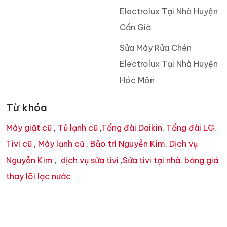
Electrolux Tại Nhà Huyện
Cần Giờ
Sửa Máy Rửa Chén
Electrolux Tại Nhà Huyện
Hóc Môn
Từ khóa
Máy giặt cũ
,
Tủ lạnh cũ
,
Tổng đài Daikin
,
Tổng đài LG
,
Tivi cũ
,
Máy lạnh cũ
,
Bảo trì Nguyễn Kim
,
Dịch vụ
Nguyễn Kim
,
dịch vụ sửa tivi
,
Sửa tivi tại nhà
,
bảng giá
thay lõi lọc nước