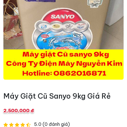
Máy Giặt Cũ Sanyo 9kg Giá Rẻ
2,500,000 đ
5.0 (0 đánh giá)