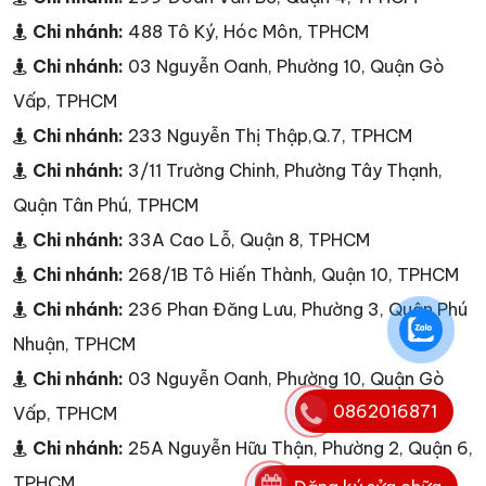
Chi nhánh:
488 Tô Ký, Hóc Môn, TPHCM
Chi nhánh:
03 Nguyễn Oanh, Phường 10, Quận Gò
Vấp, TPHCM
Chi nhánh:
233 Nguyễn Thị Thập,Q.7, TPHCM
Chi nhánh:
3/11 Trường Chinh, Phường Tây Thạnh,
Quận Tân Phú, TPHCM
Chi nhánh:
33A Cao Lỗ, Quận 8, TPHCM
Chi nhánh:
268/1B Tô Hiến Thành, Quận 10, TPHCM
Chi nhánh:
236 Phan Đăng Lưu, Phường 3, Quận Phú
Nhuận, TPHCM
Chi nhánh:
03 Nguyễn Oanh, Phường 10, Quận Gò
0862016871
Vấp, TPHCM
Chi nhánh:
25A Nguyễn Hữu Thận, Phường 2, Quận 6,
TPHCM