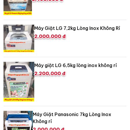
Máy Giặt LG 7,2kg Lòng Inox Không Rỉ
2,000,000 đ
Máy giặt LG 6,5kg lòng inox không rỉ
2,200,000 đ
Máy Giặt Panasonic 7kg Lòng Inox
Không rỉ
2,000,000 đ