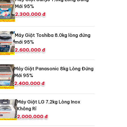
Mới 95%
2,300,000 đ
Máy Giặt Toshiba 8.0kg lòng đứng
mới 95%
2,600,000 đ
Máy Giặt Panasonic 8kg Lòng Đứng
Mới 95%
2,400,000 đ
Máy Giặt LG 7,2kg Lòng Inox
Không Rỉ
2,000,000 đ