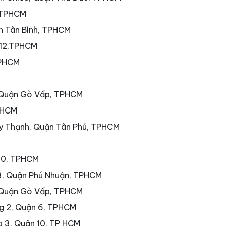
 TPHCM
ận Tân Bình, TPHCM
 12,TPHCM
TPHCM
 Quận Gò Vấp, TPHCM
PHCM
ây Thạnh, Quận Tân Phú, TPHCM
 10, TPHCM
3, Quận Phú Nhuận, TPHCM
 Quận Gò Vấp, TPHCM
g 2, Quận 6, TPHCM
g 3, Quận 10, TP HCM