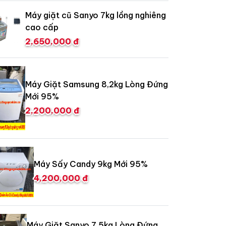
Máy giặt cũ Sanyo 7kg lồng nghiêng
cao cấp
2,650,000 đ
Máy Giặt Samsung 8,2kg Lòng Đứng
Mới 95%
2,200,000 đ
Máy Sấy Candy 9kg Mới 95%
4,200,000 đ
Máy Giặt Sanyo 7,5kg Lòng Đứng