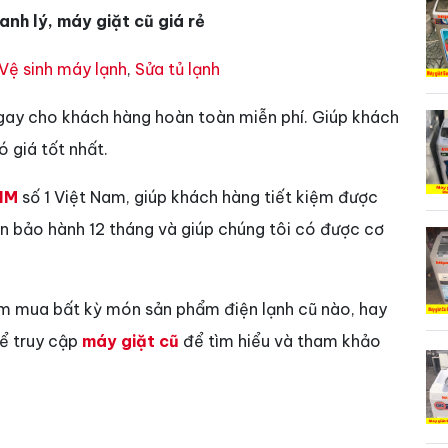
anh lý, máy giặt cũ giá rẻ
Vệ sinh máy lạnh
,
Sửa tủ lạnh
gay cho khách hàng hoàn toàn miễn phí. Giúp khách
 giá tốt nhất.
IM
số 1 Việt Nam, giúp khách hàng tiết kiệm được
vẫn bảo hành 12 tháng và giúp chúng tôi có được cơ
ìm mua bất kỳ món sản phẩm điện lạnh cũ nào, hay
hể truy cập
máy giặt cũ
để tìm hiểu và tham khảo