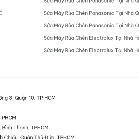
Sửa Máy Rửa Chén Panasonic Tại Nhà 
Ẻ
Sửa Máy Rửa Chén Panasonic Tại Nhà 
Sửa Máy Rửa Chén Panasonic Tại Nhà Q
Sửa Máy Rửa Chén Electrolux Tại Nhà H
Sửa Máy Rửa Chén Electrolux Tại Nhà 
ờng 3, Quận 10, TP HCM
, TPHCM
7, Bình Thạnh, TPHCM
nh Chiểu, Quận Thủ Đức, TPHCM