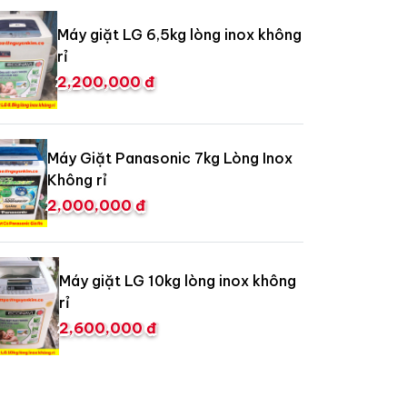
Máy giặt LG 6,5kg lòng inox không
rỉ
2,200,000 đ
Máy Giặt Panasonic 7kg Lòng Inox
Không rỉ
2,000,000 đ
Máy giặt LG 10kg lòng inox không
rỉ
2,600,000 đ