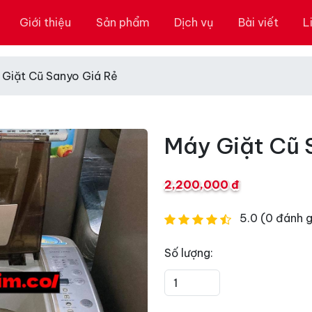
Giới thiệu
Sản phẩm
Dịch vụ
Bài viết
L
 Giặt Cũ Sanyo Giá Rẻ
Máy Giặt Cũ 
2,200,000 đ
5.0 (0 đánh g
Số lượng: