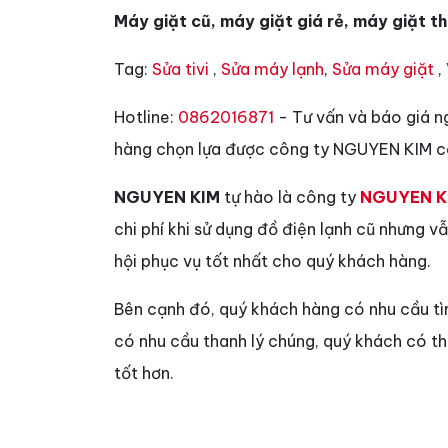
Máy giặt cũ, máy giặt giá rẻ, máy giặt th
Tag:
Sửa tivi
,
Sửa máy lạnh
,
Sửa máy giặt
,
Hotline:
0862016871
- Tư vấn và báo giá n
hàng chọn lựa được công ty NGUYEN KIM có
NGUYEN KIM
tự hào là công ty
NGUYEN K
chi phí khi sử dụng đồ điện lạnh cũ nhưng 
hội phục vụ tốt nhất cho quý khách hàng.
Bên cạnh đó, quý khách hàng có nhu cầu t
có nhu cầu thanh lý chúng, quý khách có t
tốt hơn.