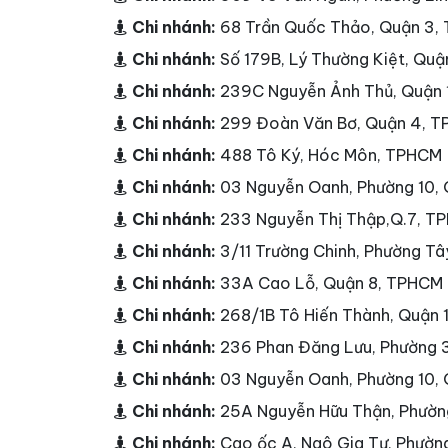
Chi nhánh:
68 Trần Quốc Thảo, Quận 3,
Chi nhánh:
Số 179B, Lý Thường Kiệt, Qu
Chi nhánh:
239C Nguyễn Ảnh Thủ, Quận
Chi nhánh:
299 Đoàn Văn Bơ, Quận 4, 
Chi nhánh:
488 Tô Ký, Hóc Môn, TPHCM
Chi nhánh:
03 Nguyễn Oanh, Phường 10,
Chi nhánh:
233 Nguyễn Thị Thập,Q.7, T
Chi nhánh:
3/11 Trường Chinh, Phường T
Chi nhánh:
33A Cao Lỗ, Quận 8, TPHCM
Chi nhánh:
268/1B Tô Hiến Thành, Quận
Chi nhánh:
236 Phan Đăng Lưu, Phường 
Chi nhánh:
03 Nguyễn Oanh, Phường 10,
Chi nhánh:
25A Nguyễn Hữu Thận, Phườn
Chi nhánh:
Cao ốc A, Ngô Gia Tự, Phườn