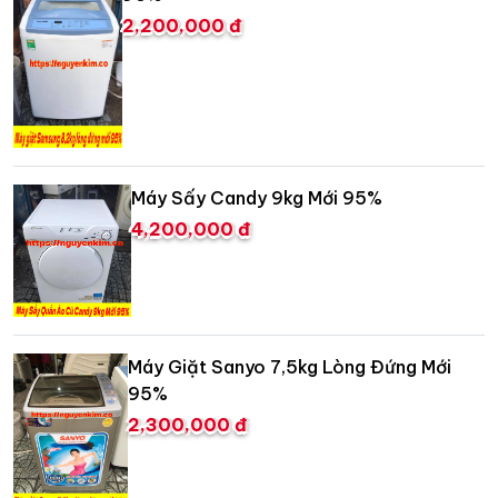
2,200,000 đ
Máy Sấy Candy 9kg Mới 95%
4,200,000 đ
Máy Giặt Sanyo 7,5kg Lòng Đứng Mới
95%
2,300,000 đ