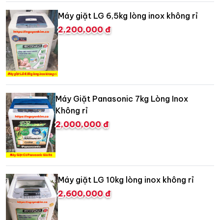
Máy giặt LG 6,5kg lòng inox không rỉ
2,200,000 đ
Máy Giặt Panasonic 7kg Lòng Inox
Không rỉ
2,000,000 đ
Máy giặt LG 10kg lòng inox không rỉ
2,600,000 đ