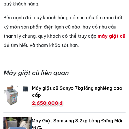
quý khách hàng.
Bên cạnh đó, quý khách hàng có nhu cầu tìm mua bất
kỳ món sản phẩm điện lạnh cũ nào, hay có nhu cầu
thanh lý chúng, quý khách có thể truy cập
máy giặt cũ
để tìm hiểu và tham khảo tốt hơn.
Máy giặt cũ liên quan
Máy giặt cũ Sanyo 7kg lồng nghiêng cao
cấp
2,650,000 đ
Máy Giặt Samsung 8,2kg Lòng Đứng Mới
95%