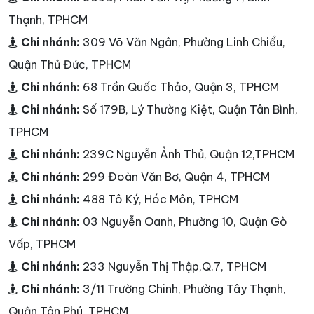
Thạnh, TPHCM
Chi nhánh:
309 Võ Văn Ngân, Phường Linh Chiểu,
Quận Thủ Đức, TPHCM
Chi nhánh:
68 Trần Quốc Thảo, Quận 3, TPHCM
Chi nhánh:
Số 179B, Lý Thường Kiệt, Quận Tân Bình,
TPHCM
Chi nhánh:
239C Nguyễn Ảnh Thủ, Quận 12,TPHCM
Chi nhánh:
299 Đoàn Văn Bơ, Quận 4, TPHCM
Chi nhánh:
488 Tô Ký, Hóc Môn, TPHCM
Chi nhánh:
03 Nguyễn Oanh, Phường 10, Quận Gò
Vấp, TPHCM
Chi nhánh:
233 Nguyễn Thị Thập,Q.7, TPHCM
Chi nhánh:
3/11 Trường Chinh, Phường Tây Thạnh,
Quận Tân Phú, TPHCM