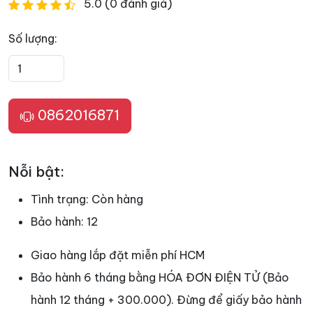
5.0 (0 đánh giá)
Số lượng:
0862016871
Nỗi bật:
Tình trạng:
Còn hàng
Bảo hành:
12
Giao hàng lắp đặt miễn phí HCM
Bảo hành 6 tháng bằng HÓA ĐƠN ĐIỆN TỬ (Bảo
hành 12 tháng + 300.000). Đừng để giấy bảo hành