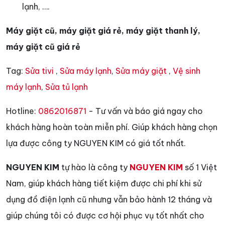
lạnh, ….
Máy giặt cũ, máy giặt giá rẻ, máy giặt thanh lý,
máy giặt cũ giá rẻ
Tag:
Sửa tivi
,
Sửa máy lạnh
,
Sửa máy giặt
,
Vệ sinh
máy lạnh
,
Sửa tủ lạnh
Hotline:
0862016871
- Tư vấn và báo giá ngay cho
khách hàng hoàn toàn miễn phí. Giúp khách hàng chọn
lựa được công ty NGUYEN KIM có giá tốt nhất.
NGUYEN KIM
tự hào là công ty
NGUYEN KIM
số 1 Việt
Nam, giúp khách hàng tiết kiệm được chi phí khi sử
dụng đồ điện lạnh cũ nhưng vẫn bảo hành 12 tháng và
giúp chúng tôi có được cơ hội phục vụ tốt nhất cho