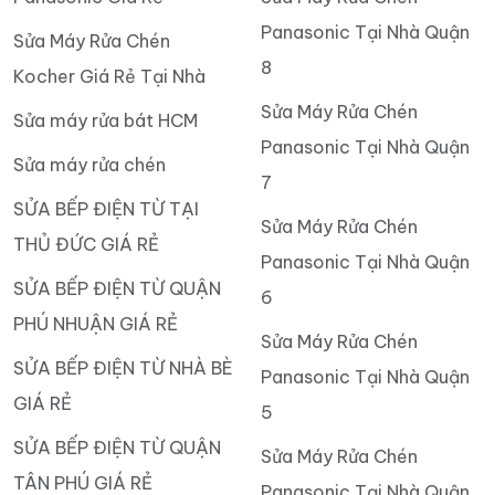
Panasonic Tại Nhà Quận
Sửa Máy Rửa Chén
8
Kocher Giá Rẻ Tại Nhà
Sửa Máy Rửa Chén
Sửa máy rửa bát HCM
Panasonic Tại Nhà Quận
Sửa máy rửa chén
7
SỬA BẾP ĐIỆN TỪ TẠI
Sửa Máy Rửa Chén
THỦ ĐỨC GIÁ RẺ
Panasonic Tại Nhà Quận
SỬA BẾP ĐIỆN TỪ QUẬN
6
PHÚ NHUẬN GIÁ RẺ
Sửa Máy Rửa Chén
SỬA BẾP ĐIỆN TỪ NHÀ BÈ
Panasonic Tại Nhà Quận
GIÁ RẺ
5
SỬA BẾP ĐIỆN TỪ QUẬN
Sửa Máy Rửa Chén
TÂN PHÚ GIÁ RẺ
Panasonic Tại Nhà Quận