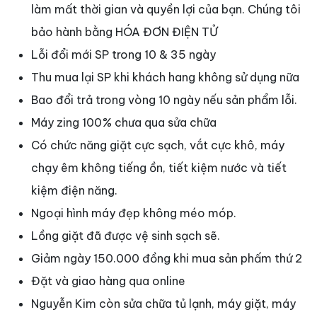
làm mất thời gian và quyền lợi của bạn. Chúng tôi
bảo hành bằng HÓA ĐƠN ĐIỆN TỬ
Lỗi đổi mới SP trong 10 & 35 ngày
Thu mua lại SP khi khách hang không sử dụng nữa
Bao đổi trả trong vòng 10 ngày nếu sản phẩm lỗi.
Máy zing 100
%
chưa qua sửa chữa
Có chức năng giặt cực sạch, vắt cực khô, máy
chạy êm không tiếng ồn, tiết kiệm nước và tiết
kiệm điện năng.
Ngoại hình máy đẹp không méo móp.
Lồng giặt đã được vệ sinh sạch sẽ.
Giảm ngày 150.000 đồng khi mua sản phấm thứ 2
Đặt và giao hàng qua online
Nguyễn Kim còn sửa chữa tủ lạnh, máy giặt, máy