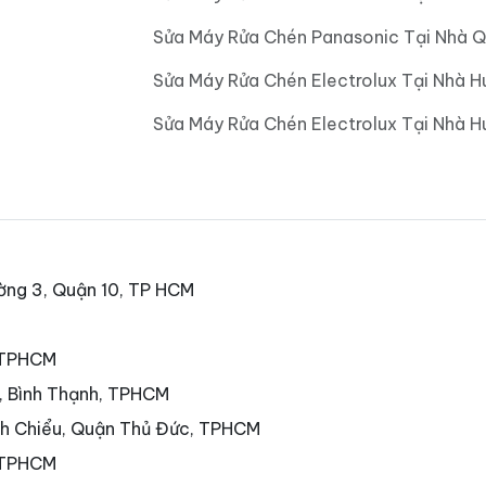
Sửa Máy Rửa Chén Panasonic Tại Nhà Q
Sửa Máy Rửa Chén Electrolux Tại Nhà H
Sửa Máy Rửa Chén Electrolux Tại Nhà 
ờng 3, Quận 10, TP HCM
, TPHCM
7, Bình Thạnh, TPHCM
nh Chiểu, Quận Thủ Đức, TPHCM
 TPHCM