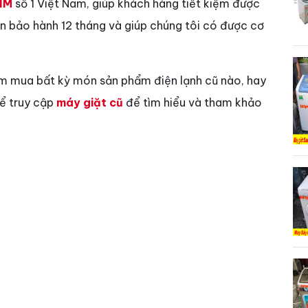
IM
số 1 Việt Nam, giúp khách hàng tiết kiệm được
vẫn bảo hành 12 tháng và giúp chúng tôi có được cơ
ìm mua bất kỳ món sản phẩm điện lạnh cũ nào, hay
hể truy cập
máy giặt cũ
để tìm hiểu và tham khảo