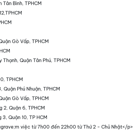
ận Tân Bình, TPHCM
 12,TPHCM
TPHCM
 Quận Gò Vấp, TPHCM
PHCM
ây Thạnh, Quận Tân Phú, TPHCM
 10, TPHCM
3, Quận Phú Nhuận, TPHCM
 Quận Gò Vấp, TPHCM
g 2, Quận 6, TPHCM
g 3, Quận 10, TP HCM
grave;m việc từ 7h00 đến 22h00 từ Thứ 2 - Chủ Nhật</p>