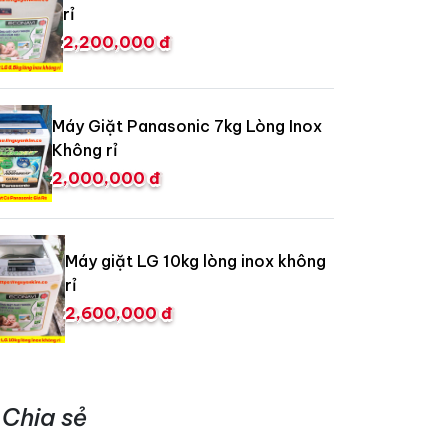
rỉ
2,200,000 đ
Máy Giặt Panasonic 7kg Lòng Inox
Không rỉ
2,000,000 đ
Máy giặt LG 10kg lòng inox không
rỉ
2,600,000 đ
Chia sẻ