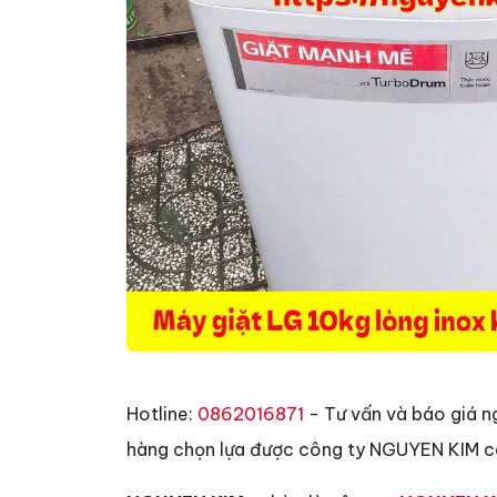
Hotline:
0862016871
- Tư vấn và báo giá n
hàng chọn lựa được công ty NGUYEN KIM có