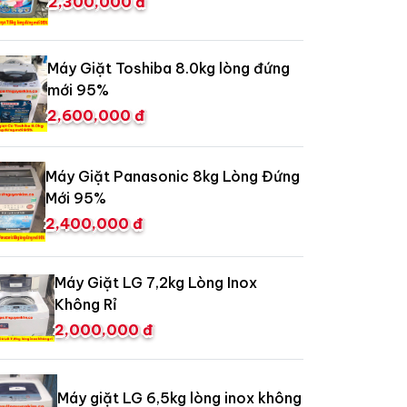
2,300,000 đ
Máy Giặt Toshiba 8.0kg lòng đứng
mới 95%
2,600,000 đ
Máy Giặt Panasonic 8kg Lòng Đứng
Mới 95%
2,400,000 đ
Máy Giặt LG 7,2kg Lòng Inox
Không Rỉ
2,000,000 đ
Máy giặt LG 6,5kg lòng inox không