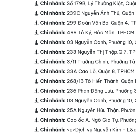
Chi nhánh:
Số 179B, Lý Thường Kiệt, Qu
Chi nhánh:
239C Nguyễn Ảnh Thủ, Quận
Chi nhánh:
299 Đoàn Văn Bơ, Quận 4, 
Chi nhánh:
488 Tô Ký, Hóc Môn, TPHCM
Chi nhánh:
03 Nguyễn Oanh, Phường 10,
Chi nhánh:
233 Nguyễn Thị Thập,Q.7, T
Chi nhánh:
3/11 Trường Chinh, Phường T
Chi nhánh:
33A Cao Lỗ, Quận 8, TPHCM
Chi nhánh:
268/1B Tô Hiến Thành, Quận
Chi nhánh:
236 Phan Đăng Lưu, Phường 
Chi nhánh:
03 Nguyễn Oanh, Phường 10,
Chi nhánh:
25A Nguyễn Hữu Thận, Phườn
Chi nhánh:
Cao ốc A, Ngô Gia Tự, Phườn
Chi nhánh:
<p>Dịch vụ Nguyễn Kim - L&a