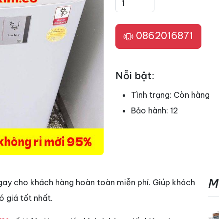
0862016871
Nỗi bật:
Tình trạng:
Còn hàng
Bảo hành:
12
M
gay cho khách hàng hoàn toàn miễn phí. Giúp khách
 giá tốt nhất.