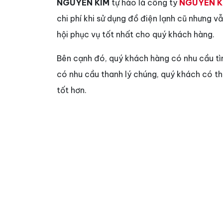
NGUYEN KIM
tự hào là công ty
NGUYEN K
chi phí khi sử dụng đồ điện lạnh cũ nhưng 
hội phục vụ tốt nhất cho quý khách hàng.
Bên cạnh đó, quý khách hàng có nhu cầu t
có nhu cầu thanh lý chúng, quý khách có t
tốt hơn.