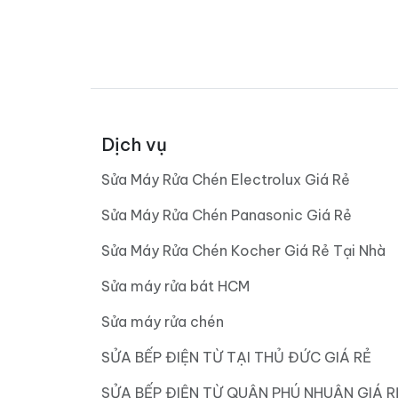
Dịch vụ
Sửa Máy Rửa Chén Electrolux Giá Rẻ
Sửa Máy Rửa Chén Panasonic Giá Rẻ
Sửa Máy Rửa Chén Kocher Giá Rẻ Tại Nhà
Sửa máy rửa bát HCM
Sửa máy rửa chén
SỬA BẾP ĐIỆN TỪ TẠI THỦ ĐỨC GIÁ RẺ
SỬA BẾP ĐIỆN TỪ QUẬN PHÚ NHUẬN GIÁ R