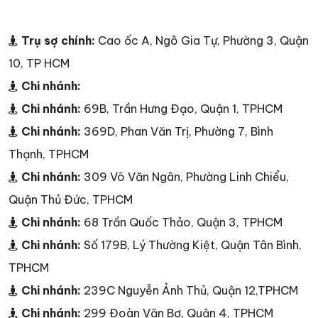
Trụ sợ chính:
Cao ốc A, Ngô Gia Tự, Phường 3, Quận
10, TP HCM
Chi nhánh:
Chi nhánh:
69B, Trần Hưng Đạo, Quận 1, TPHCM
Chi nhánh:
369D, Phan Văn Trị, Phường 7, Bình
Thạnh, TPHCM
Chi nhánh:
309 Võ Văn Ngân, Phường Linh Chiểu,
Quận Thủ Đức, TPHCM
Chi nhánh:
68 Trần Quốc Thảo, Quận 3, TPHCM
Chi nhánh:
Số 179B, Lý Thường Kiệt, Quận Tân Bình,
TPHCM
Chi nhánh:
239C Nguyễn Ảnh Thủ, Quận 12,TPHCM
Chi nhánh:
299 Đoàn Văn Bơ, Quận 4, TPHCM