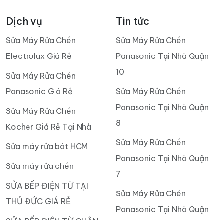
Dịch vụ
Tin tức
Sửa Máy Rửa Chén
Sửa Máy Rửa Chén
Electrolux Giá Rẻ
Panasonic Tại Nhà Quận
10
Sửa Máy Rửa Chén
Panasonic Giá Rẻ
Sửa Máy Rửa Chén
Panasonic Tại Nhà Quận
Sửa Máy Rửa Chén
8
Kocher Giá Rẻ Tại Nhà
Sửa Máy Rửa Chén
Sửa máy rửa bát HCM
Panasonic Tại Nhà Quận
Sửa máy rửa chén
7
SỬA BẾP ĐIỆN TỪ TẠI
Sửa Máy Rửa Chén
THỦ ĐỨC GIÁ RẺ
Panasonic Tại Nhà Quận