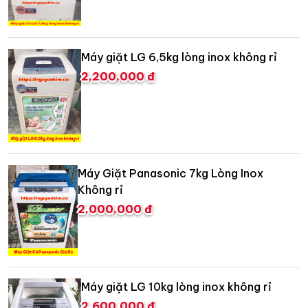
Máy giặt LG 6,5kg lòng inox không rỉ
2,200,000 đ
Máy Giặt Panasonic 7kg Lòng Inox
Không rỉ
2,000,000 đ
Máy giặt LG 10kg lòng inox không rỉ
2,600,000 đ