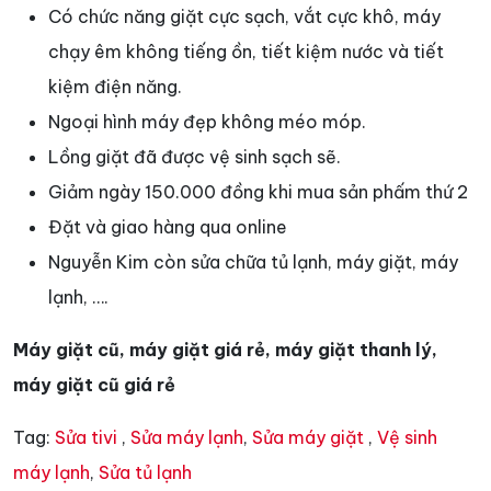
Có chức năng giặt cực sạch, vắt cực khô, máy
chạy êm không tiếng ồn, tiết kiệm nước và tiết
kiệm điện năng.
Ngoại hình máy đẹp không méo móp.
Lồng giặt đã được vệ sinh sạch sẽ.
Giảm ngày 150.000 đồng khi mua sản phấm thứ 2
Đặt và giao hàng qua online
Nguyễn Kim còn sửa chữa tủ lạnh, máy giặt, máy
lạnh, ….
Máy giặt cũ, máy giặt giá rẻ, máy giặt thanh lý,
máy giặt cũ giá rẻ
Tag:
Sửa tivi
,
Sửa máy lạnh
,
Sửa máy giặt
,
Vệ sinh
máy lạnh
,
Sửa tủ lạnh