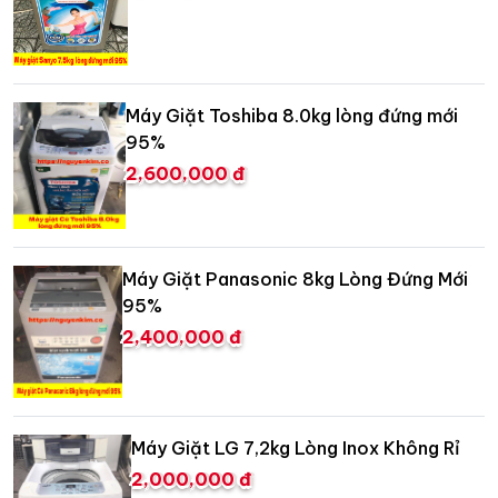
Máy Giặt Toshiba 8.0kg lòng đứng mới
95%
2,600,000 đ
Máy Giặt Panasonic 8kg Lòng Đứng Mới
95%
2,400,000 đ
Máy Giặt LG 7,2kg Lòng Inox Không Rỉ
2,000,000 đ