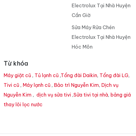
Electrolux Tại Nhà Huyện
Cần Giờ
Sửa Máy Rửa Chén
Electrolux Tại Nhà Huyện
Hóc Môn
Từ khóa
Máy giặt cũ
,
Tủ lạnh cũ
,
Tổng đài Daikin
,
Tổng đài LG
,
Tivi cũ
,
Máy lạnh cũ
,
Bảo trì Nguyễn Kim
,
Dịch vụ
Nguyễn Kim
,
dịch vụ sửa tivi
,
Sửa tivi tại nhà
,
bảng giá
thay lõi lọc nước