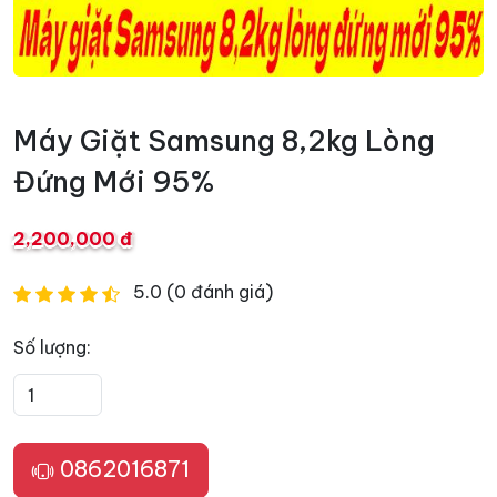
Máy Giặt Samsung 8,2kg Lòng
Đứng Mới 95%
2,200,000 đ
5.0 (0 đánh giá)
Số lượng:
0862016871