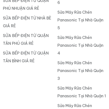
SỬA BẾP ĐIỆN TỪ QUẬN
6
PHÚ NHUẬN GIÁ RẺ
Sửa Máy Rửa Chén
SỬA BẾP ĐIỆN TỪ NHÀ BÈ
Panasonic Tại Nhà Quận
GIÁ RẺ
5
SỬA BẾP ĐIỆN TỪ QUẬN
Sửa Máy Rửa Chén
TÂN PHÚ GIÁ RẺ
Panasonic Tại Nhà Quận
SỬA BẾP ĐIỆN TỪ QUẬN
4
TÂN BÌNH GIÁ RẺ
Sửa Máy Rửa Chén
Panasonic Tại Nhà Quận
3
Sửa Máy Rửa Chén
Panasonic Tại Nhà Quận 1
Sửa Máy Rửa Chén