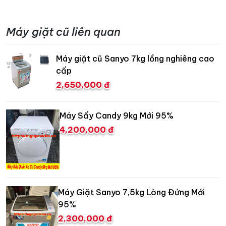
Máy giặt cũ liên quan
Máy giặt cũ Sanyo 7kg lồng nghiêng cao
cấp
2,650,000 đ
Máy Sấy Candy 9kg Mới 95%
4,200,000 đ
Máy Giặt Sanyo 7,5kg Lòng Đứng Mới
95%
2,300,000 đ