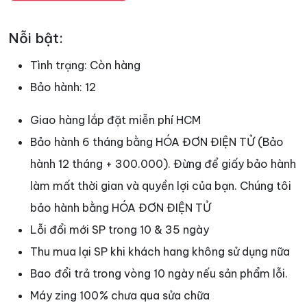
Nỗi bật:
Tình trạng:
Còn hàng
Bảo hành:
12
Giao hàng lắp đặt miễn phí HCM
Bảo hành 6 tháng bằng HÓA ĐƠN ĐIỆN TỬ (Bảo
hành 12 tháng + 300.000). Đừng để giấy bảo hành
làm mất thời gian và quyền lợi của bạn. Chúng tôi
bảo hành bằng HÓA ĐƠN ĐIỆN TỬ
Lỗi đổi mới SP trong 10 & 35 ngày
Thu mua lại SP khi khách hang không sử dụng nữa
Bao đổi trả trong vòng 10 ngày nếu sản phẩm lỗi.
Máy zing 100
%
chưa qua sửa chữa