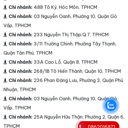
Chi nhánh:
488 Tô Ký, Hóc Môn, TPHCM
Chi nhánh:
03 Nguyễn Oanh, Phường 10, Quận Gò
Vấp, TPHCM
Chi nhánh:
233 Nguyễn Thị Thập,Q.7, TPHCM
Chi nhánh:
3/11 Trường Chinh, Phường Tây Thạnh,
Quận Tân Phú, TPHCM
Chi nhánh:
33A Cao Lỗ, Quận 8, TPHCM
Chi nhánh:
268/1B Tô Hiến Thành, Quận 10, TPHCM
Chi nhánh:
236 Phan Đăng Lưu, Phường 3, Quận Phú
Nhuận, TPHCM
Chi nhánh:
03 Nguyễn Oanh, Phường 10, Quận Gò
Vấp, TPHCM
Chi nhánh:
25A Nguyễn Hữu Thận, Phường 2, Quận 6,
TPHCM
0862016871