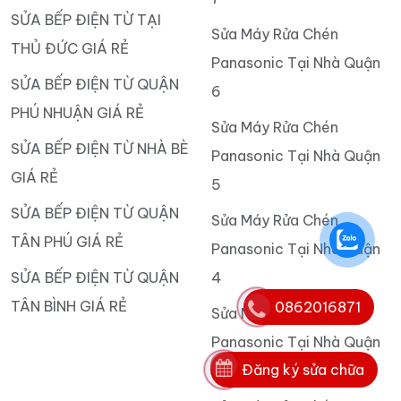
SỬA BẾP ĐIỆN TỪ TẠI
Sửa Máy Rửa Chén
THỦ ĐỨC GIÁ RẺ
Panasonic Tại Nhà Quận
SỬA BẾP ĐIỆN TỪ QUẬN
6
PHÚ NHUẬN GIÁ RẺ
Sửa Máy Rửa Chén
SỬA BẾP ĐIỆN TỪ NHÀ BÈ
Panasonic Tại Nhà Quận
GIÁ RẺ
5
SỬA BẾP ĐIỆN TỪ QUẬN
Sửa Máy Rửa Chén
TÂN PHÚ GIÁ RẺ
Panasonic Tại Nhà Quận
SỬA BẾP ĐIỆN TỪ QUẬN
4
TÂN BÌNH GIÁ RẺ
0862016871
Sửa Máy Rửa Chén
Panasonic Tại Nhà Quận
Đăng ký sửa chữa
3