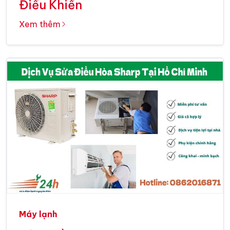
Điều Khiển
Xem thêm
Máy lạnh