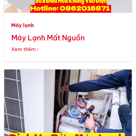
Máy lạnh
Máy Lạnh Mất Nguồn
Xem thêm