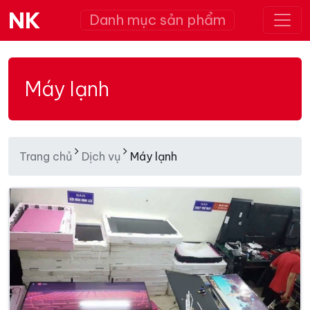
NK
Danh mục sản phẩm
Máy lạnh
Trang chủ
Dịch vụ
Máy lạnh