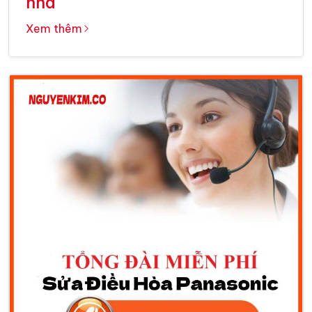
nhà
Xem thêm