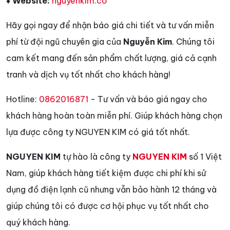
♦ Website:
nguyenkim.co
Hãy gọi ngay để nhận báo giá chi tiết và tư vấn miễn
phí từ đội ngũ chuyên gia của
Nguyễn Kim
. Chúng tôi
cam kết mang đến sản phẩm chất lượng, giá cả cạnh
tranh và dịch vụ tốt nhất cho khách hàng!
Hotline:
0862016871
- Tư vấn và báo giá ngay cho
khách hàng hoàn toàn miễn phí. Giúp khách hàng chọn
lựa được công ty NGUYEN KIM có giá tốt nhất.
NGUYEN KIM
tự hào là công ty
NGUYEN KIM
số 1 Việt
Nam, giúp khách hàng tiết kiệm được chi phí khi sử
dụng đồ điện lạnh cũ nhưng vẫn bảo hành 12 tháng và
giúp chúng tôi có được cơ hội phục vụ tốt nhất cho
quý khách hàng.