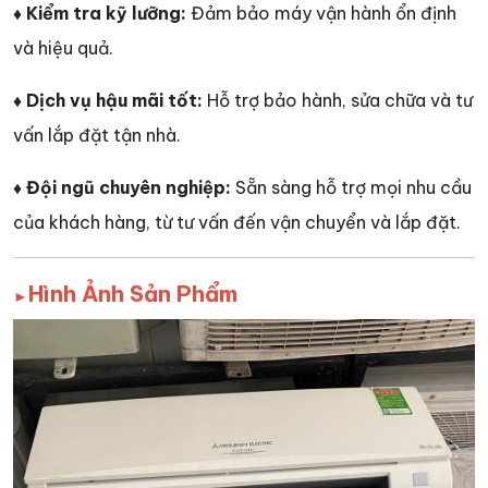
♦ Kiểm tra kỹ lưỡng:
Đảm bảo máy vận hành ổn định
và hiệu quả.
♦ Dịch vụ hậu mãi tốt:
Hỗ trợ bảo hành, sửa chữa và tư
vấn lắp đặt tận nhà.
♦ Đội ngũ chuyên nghiệp:
Sẵn sàng hỗ trợ mọi nhu cầu
của khách hàng, từ tư vấn đến vận chuyển và lắp đặt.
Hình Ảnh Sản Phẩm
►