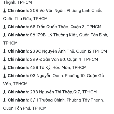
Thạnh, TPHCM
Chi nhánh:
309 Võ Văn Ngân, Phường Linh Chiểu,
Quận Thủ Đức, TPHCM
Chi nhánh:
68 Trần Quốc Thảo, Quận 3, TPHCM
Chi nhánh:
Số 179B, Lý Thường Kiệt, Quận Tân Bình,
TPHCM
Chi nhánh:
239C Nguyễn Ảnh Thủ, Quận 12,TPHCM
Chi nhánh:
299 Đoàn Văn Bơ, Quận 4, TPHCM
Chi nhánh:
488 Tô Ký, Hóc Môn, TPHCM
Chi nhánh:
03 Nguyễn Oanh, Phường 10, Quận Gò
Vấp, TPHCM
Chi nhánh:
233 Nguyễn Thị Thập,Q.7, TPHCM
Chi nhánh:
3/11 Trường Chinh, Phường Tây Thạnh,
Quận Tân Phú, TPHCM