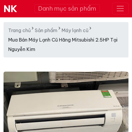
NK
Danh mục sản phẩm
Trang chủ
Sản phẩm
Máy lạnh cũ
Mua Bán Máy Lạnh Cũ Hãng Mitsubishi 2.5HP Tại
Nguyễn Kim