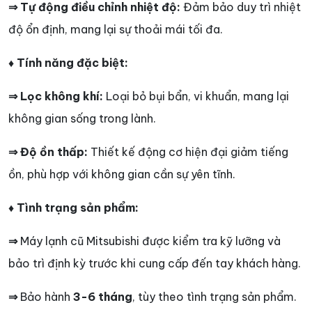
⇒ Tự động điều chỉnh nhiệt độ:
Đảm bảo duy trì nhiệt
độ ổn định, mang lại sự thoải mái tối đa.
♦ Tính năng đặc biệt:
⇒ Lọc không khí:
Loại bỏ bụi bẩn, vi khuẩn, mang lại
không gian sống trong lành.
⇒ Độ ồn thấp:
Thiết kế động cơ hiện đại giảm tiếng
ồn, phù hợp với không gian cần sự yên tĩnh.
♦ Tình trạng sản phẩm:
⇒
Máy lạnh cũ Mitsubishi được kiểm tra kỹ lưỡng và
bảo trì định kỳ trước khi cung cấp đến tay khách hàng.
⇒
Bảo hành
3-6 tháng
, tùy theo tình trạng sản phẩm.