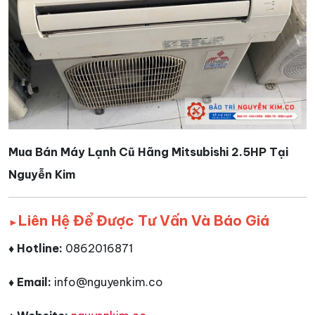
Mua Bán Máy Lạnh Cũ Hãng Mitsubishi 2.5HP Tại
Nguyễn Kim
Liên Hệ Để Được Tư Vấn Và Báo Giá
►
♦ Hotline:
0862016871
♦ Email:
info@nguyenkim.co