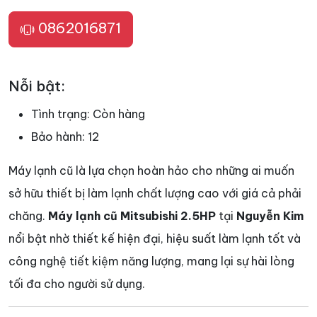
0862016871
Nỗi bật:
Tình trạng:
Còn hàng
Bảo hành:
12
Máy lạnh cũ là lựa chọn hoàn hảo cho những ai muốn
sở hữu thiết bị làm lạnh chất lượng cao với giá cả phải
chăng.
Máy lạnh cũ Mitsubishi 2.5HP
tại
Nguyễn Kim
nổi bật nhờ thiết kế hiện đại, hiệu suất làm lạnh tốt và
công nghệ tiết kiệm năng lượng, mang lại sự hài lòng
tối đa cho người sử dụng.