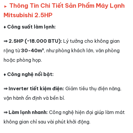
Thông Tin Chi Tiết Sản Phẩm Máy Lạnh
►
Mitsubishi 2.5HP
♦ Công suất làm lạnh:
⇒ 2.5HP (~18.000 BTU):
Lý tưởng cho không gian
rộng từ
30-40m²
, như phòng khách lớn, văn phòng
hoặc phòng họp.
♦ Công nghệ nổi bật:
⇒ Inverter tiết kiệm điện:
Giảm tiêu thụ điện năng,
vận hành ổn định và bền bỉ.
⇒ Làm lạnh nhanh:
Công nghệ hiện đại giúp làm mát
không gian chỉ sau vài phút khởi động.