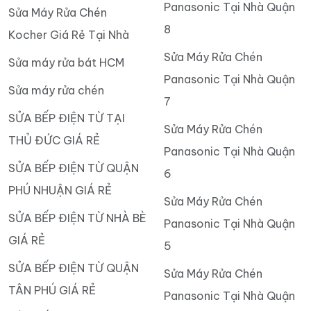
Panasonic Tại Nhà Quận
Sửa Máy Rửa Chén
8
Kocher Giá Rẻ Tại Nhà
Sửa Máy Rửa Chén
Sửa máy rửa bát HCM
Panasonic Tại Nhà Quận
Sửa máy rửa chén
7
SỬA BẾP ĐIỆN TỪ TẠI
Sửa Máy Rửa Chén
THỦ ĐỨC GIÁ RẺ
Panasonic Tại Nhà Quận
SỬA BẾP ĐIỆN TỪ QUẬN
6
PHÚ NHUẬN GIÁ RẺ
Sửa Máy Rửa Chén
SỬA BẾP ĐIỆN TỪ NHÀ BÈ
Panasonic Tại Nhà Quận
GIÁ RẺ
5
SỬA BẾP ĐIỆN TỪ QUẬN
Sửa Máy Rửa Chén
TÂN PHÚ GIÁ RẺ
Panasonic Tại Nhà Quận