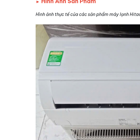
Hình Ảnh Sản Phẩm
►
Hình ảnh thực tế của các sản phẩm máy lạnh Hitac