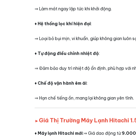
⇒ Làm mát ngay lập tức khi khởi động.
♦ Hệ thống lọc khí hiện đại
:
⇒ Loại bỏ bụi mịn, vi khuẩn, giúp không gian luôn s
♦ Tự động điều chỉnh nhiệt độ
:
⇒ Đảm bảo duy trì nhiệt độ ổn định, phù hợp với n
♦ Chế độ vận hành êm ái
:
⇒ Hạn chế tiếng ồn, mang lại không gian yên tĩnh.
Giá Thị Trường Máy Lạnh Hitachi 1
►
♦ Máy lạnh Hitachi mới
:⇒ Giá dao động từ
9.000