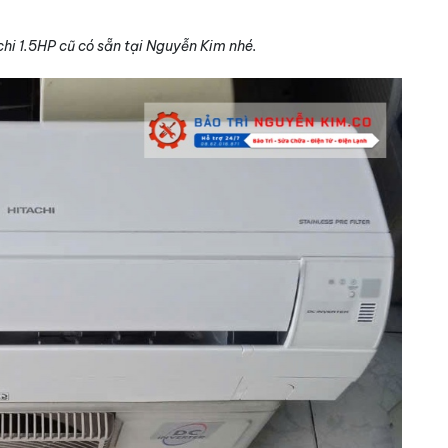
hi 1.5HP cũ có sẵn tại Nguyễn Kim nhé.