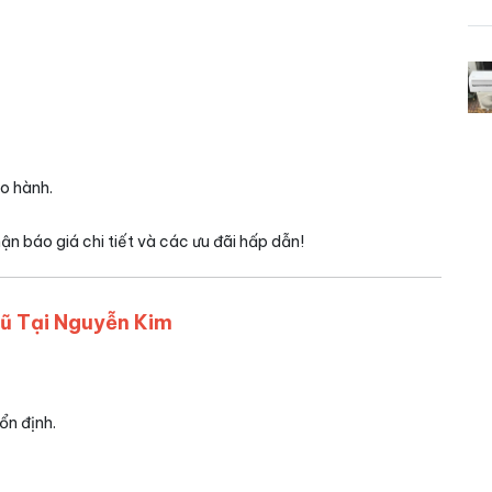
o hành.
ận báo giá chi tiết và các ưu đãi hấp dẫn!
Cũ Tại Nguyễn Kim
ổn định.