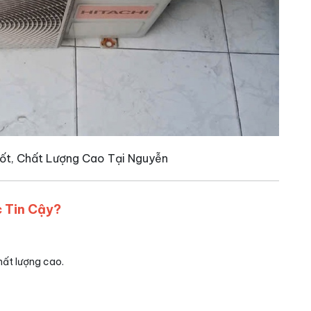
Tốt, Chất Lượng Cao Tại Nguyễn
c Tin Cậy?
ất lượng cao.