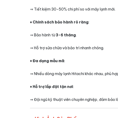
⇒ Tiết kiệm 30-50% chi phí so với máy lạnh mới.
♦ Chính sách bảo hành rõ ràng
:
⇒ Bảo hành từ
3-6 tháng
.
⇒ Hỗ trợ sửa chữa và bảo trì nhanh chóng.
♦ Đa dạng mẫu mã
:
⇒ Nhiều dòng máy lạnh Hitachi khác nhau, phù hợp
♦ Hỗ trợ lắp đặt tận nơi
:
⇒ Đội ngũ kỹ thuật viên chuyên nghiệp, đảm bảo l