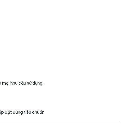
 mọi nhu cầu sử dụng.
ắp đặt đúng tiêu chuẩn.