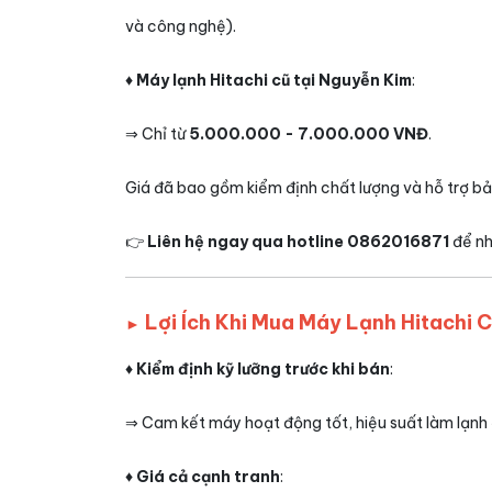
và công nghệ).
♦ Máy lạnh Hitachi cũ tại Nguyễn Kim
:
⇒ Chỉ từ
5.000.000 - 7.000.000 VNĐ
.
Giá đã bao gồm kiểm định chất lượng và hỗ trợ bả
👉
Liên hệ ngay qua hotline 0862016871
để nh
Lợi Ích Khi Mua Máy Lạnh Hitachi 
►
♦ Kiểm định kỹ lưỡng trước khi bán
:
⇒ Cam kết máy hoạt động tốt, hiệu suất làm lạnh 
♦ Giá cả cạnh tranh
: