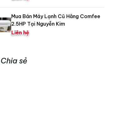
Mua Bán Máy Lạnh Cũ Hãng Comfee
2.5HP Tại Nguyễn Kim
Liên hệ
Chia sẻ