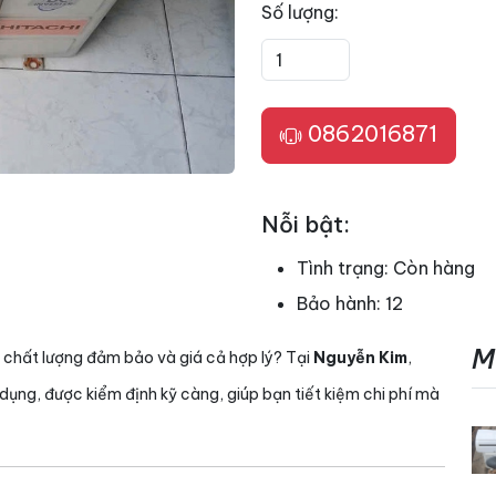
Số lượng:
0862016871
Nỗi bật:
Tình trạng:
Còn hàng
Bảo hành:
12
M
 chất lượng đảm bảo và giá cả hợp lý? Tại
Nguyễn Kim
,
ụng, được kiểm định kỹ càng, giúp bạn tiết kiệm chi phí mà