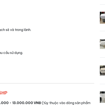
ạch sẽ và trong lành.
hu cầu sử dụng.
.5HP
.000 - 13.000.000 VNĐ
(tùy thuộc vào dòng sản phẩm