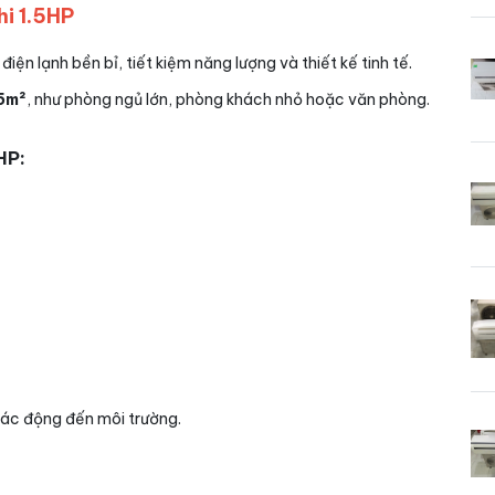
hi 1.5HP
iện lạnh bền bỉ, tiết kiệm năng lượng và thiết kế tinh tế.
5m²
, như phòng ngủ lớn, phòng khách nhỏ hoặc văn phòng.
HP:
 tác động đến môi trường.