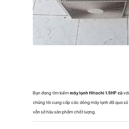
Bạn đang tìm kiếm
máy lạnh Hitachi 1.5HP cũ
với
chúng tôi cung cấp các dòng máy lạnh đã qua sử d
vẫn sở hữu sản phẩm chất lượng.