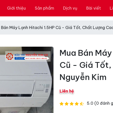
Giới thiệu
Sản phẩm
Dịch vụ
Bài viết
L
 Bán Máy Lạnh Hitachi 1.5HP Cũ - Giá Tốt, Chất Lượng Ca
Mua Bán Máy 
Cũ - Giá Tốt
Nguyễn Kim
Liên hệ
5.0 (0 đánh g