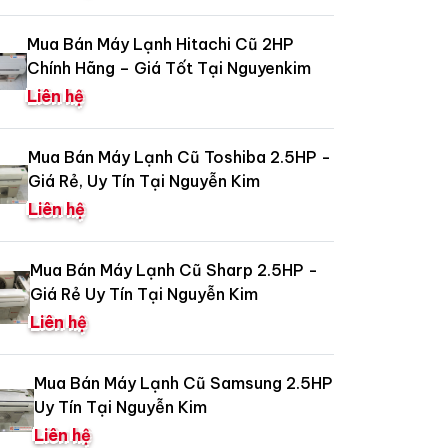
Mua Bán Máy Lạnh Hitachi Cũ 2HP
Chính Hãng – Giá Tốt Tại Nguyenkim
Liên hệ
Mua Bán Máy Lạnh Cũ Toshiba 2.5HP -
Giá Rẻ, Uy Tín Tại Nguyễn Kim
Liên hệ
Mua Bán Máy Lạnh Cũ Sharp 2.5HP -
Giá Rẻ Uy Tín Tại Nguyễn Kim
Liên hệ
Mua Bán Máy Lạnh Cũ Samsung 2.5HP
Uy Tín Tại Nguyễn Kim
Liên hệ