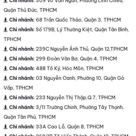
Chi nhánh:
309 Võ Văn Ngân, Phường Linh Chiểu,
Quận Thủ Đức, TPHCM
Chi nhánh:
68 Trần Quốc Thảo, Quận 3, TPHCM
Chi nhánh:
Số 179B, Lý Thường Kiệt, Quận Tân Bình,
TPHCM
Chi nhánh:
239C Nguyễn Ảnh Thủ, Quận 12,TPHCM
Chi nhánh:
299 Đoàn Văn Bơ, Quận 4, TPHCM
Chi nhánh:
488 Tô Ký, Hóc Môn, TPHCM
Chi nhánh:
03 Nguyễn Oanh, Phường 10, Quận Gò
Vấp, TPHCM
Chi nhánh:
233 Nguyễn Thị Thập,Q.7, TPHCM
Chi nhánh:
3/11 Trường Chinh, Phường Tây Thạnh,
Quận Tân Phú, TPHCM
Chi nhánh:
33A Cao Lỗ, Quận 8, TPHCM