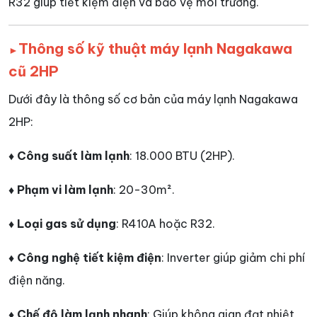
R32 giúp tiết kiệm điện và bảo vệ môi trường.
Thông số kỹ thuật máy lạnh Nagakawa
►
cũ 2HP
Dưới đây là thông số cơ bản của máy lạnh Nagakawa
2HP:
♦ Công suất làm lạnh
: 18.000 BTU (2HP).
♦ Phạm vi làm lạnh
: 20-30m².
♦ Loại gas sử dụng
: R410A hoặc R32.
♦ Công nghệ tiết kiệm điện
: Inverter giúp giảm chi phí
điện năng.
♦ Chế độ làm lạnh nhanh
: Giúp không gian đạt nhiệt