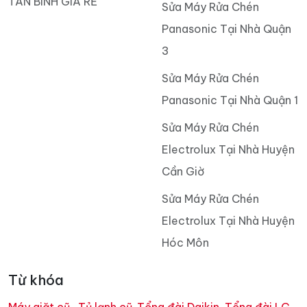
TÂN BÌNH GIÁ RẺ
Sửa Máy Rửa Chén
Panasonic Tại Nhà Quận
3
Sửa Máy Rửa Chén
Panasonic Tại Nhà Quận 1
Sửa Máy Rửa Chén
Electrolux Tại Nhà Huyện
Cần Giờ
Sửa Máy Rửa Chén
Electrolux Tại Nhà Huyện
Hóc Môn
Từ khóa
Máy giặt cũ
,
Tủ lạnh cũ
,
Tổng đài Daikin
,
Tổng đài LG
,