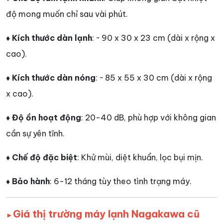
độ mong muốn chỉ sau vài phút.
♦ Kích thước dàn lạnh
: ~ 90 x 30 x 23 cm (dài x rộng x
cao).
♦ Kích thước dàn nóng
: ~ 85 x 55 x 30 cm (dài x rộng
x cao).
♦ Độ ồn hoạt động
: 20-40 dB, phù hợp với không gian
cần sự yên tĩnh.
♦ Chế độ đặc biệt
: Khử mùi, diệt khuẩn, lọc bụi mịn.
♦ Bảo hành
: 6-12 tháng tùy theo tình trạng máy.
Giá thị trường máy lạnh Nagakawa cũ
►