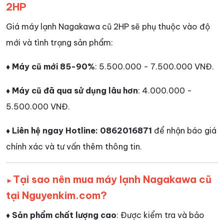
2HP
Giá máy lạnh Nagakawa cũ 2HP sẽ phụ thuộc vào độ
mới và tình trạng sản phẩm:
♦ Máy cũ mới 85-90%
: 5.500.000 - 7.500.000 VNĐ.
♦ Máy cũ đã qua sử dụng lâu hơn
: 4.000.000 -
5.500.000 VNĐ.
♦ Liên hệ ngay Hotline: 0862016871
để nhận báo giá
chính xác và tư vấn thêm thông tin.
Tại sao nên mua máy lạnh Nagakawa cũ
►
tại Nguyenkim.com?
♦ Sản phẩm chất lượng cao
: Được kiểm tra và bảo