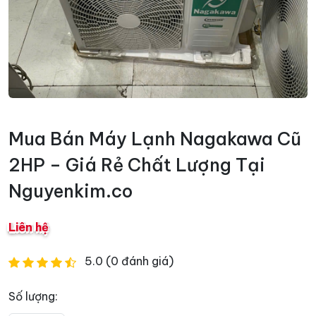
Mua Bán Máy Lạnh Nagakawa Cũ
2HP – Giá Rẻ Chất Lượng Tại
Nguyenkim.co
Liên hệ
5.0 (0 đánh giá)
Số lượng: