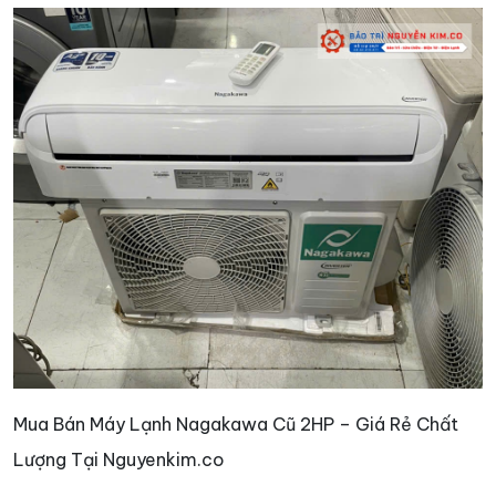
Mua Bán Máy Lạnh Nagakawa Cũ 2HP – Giá Rẻ Chất
Lượng Tại Nguyenkim.co