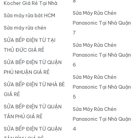
8
Kocher Giá Rẻ Tại Nhà
Sửa Máy Rửa Chén
Sửa máy rửa bát HCM
Panasonic Tại Nhà Quận
Sửa máy rửa chén
7
SỬA BẾP ĐIỆN TỪ TẠI
Sửa Máy Rửa Chén
THỦ ĐỨC GIÁ RẺ
Panasonic Tại Nhà Quận
SỬA BẾP ĐIỆN TỪ QUẬN
6
PHÚ NHUẬN GIÁ RẺ
Sửa Máy Rửa Chén
SỬA BẾP ĐIỆN TỪ NHÀ BÈ
Panasonic Tại Nhà Quận
GIÁ RẺ
5
SỬA BẾP ĐIỆN TỪ QUẬN
Sửa Máy Rửa Chén
TÂN PHÚ GIÁ RẺ
Panasonic Tại Nhà Quận
SỬA BẾP ĐIỆN TỪ QUẬN
4