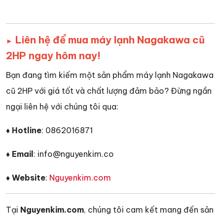
Liên hệ để mua máy lạnh Nagakawa cũ
►
2HP ngay hôm nay!
Bạn đang tìm kiếm một sản phẩm máy lạnh Nagakawa
cũ 2HP với giá tốt và chất lượng đảm bảo? Đừng ngần
ngại liên hệ với chúng tôi qua:
♦ Hotline
: 0862016871
♦ Email
: info@nguyenkim.co
♦ Website
:
Nguyenkim.com
Tại
Nguyenkim.com
, chúng tôi cam kết mang đến sản