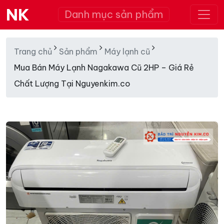
NK
Danh mục sản phẩm
Trang chủ
Sản phẩm
Máy lạnh cũ
Mua Bán Máy Lạnh Nagakawa Cũ 2HP – Giá Rẻ
Chất Lượng Tại Nguyenkim.co