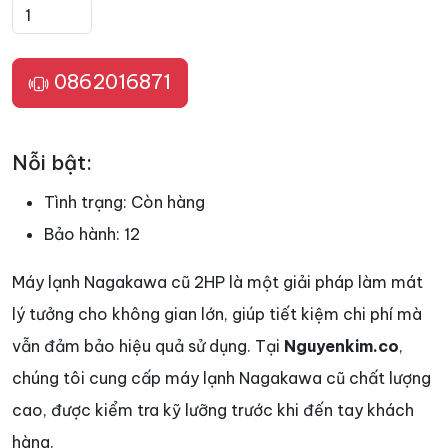
0862016871
Nỗi bật:
Tình trạng:
Còn hàng
Bảo hành:
12
Máy lạnh Nagakawa cũ 2HP là một giải pháp làm mát
lý tưởng cho không gian lớn, giúp tiết kiệm chi phí mà
vẫn đảm bảo hiệu quả sử dụng. Tại
Nguyenkim.co
,
chúng tôi cung cấp máy lạnh Nagakawa cũ chất lượng
cao, được kiểm tra kỹ lưỡng trước khi đến tay khách
hàng.