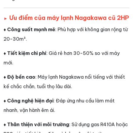
Ưu điểm của máy lạnh Nagakawa cũ 2HP
►
♦ Công suất mạnh mẽ
: Phù hợp với không gian rộng từ
20-30m².
♦ Tiết kiệm chi phí
: Giá rẻ hơn 30-50% so với máy
mới.
♦ Độ bền cao
: Máy lạnh Nagakawa nổi tiếng với thiết
kế chắc chắn, tuổi thọ lâu dài.
♦ Công nghệ hiện đại
: Đáp ứng nhu cầu làm mát
nhanh, vận hành êm ái.
♦ Thân thiện với môi trường
: Sử dụng gas R410A hoặc