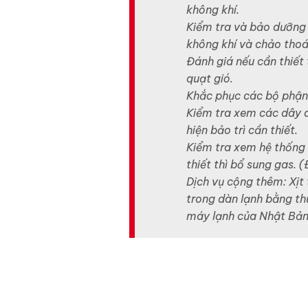
không khí.
Kiểm tra và bảo dưỡng
không khí và chảo thoá
Đánh giá nếu cần thiết
quạt gió.
Khắc phục các bộ phận 
Kiểm tra xem các dây d
hiện bảo trì cần thiết.
Kiểm tra xem hệ thống 
thiết thì bổ sung gas. 
Dịch vụ cộng thêm: Xịt
trong dàn lạnh bằng t
máy lạnh của Nhật Bản