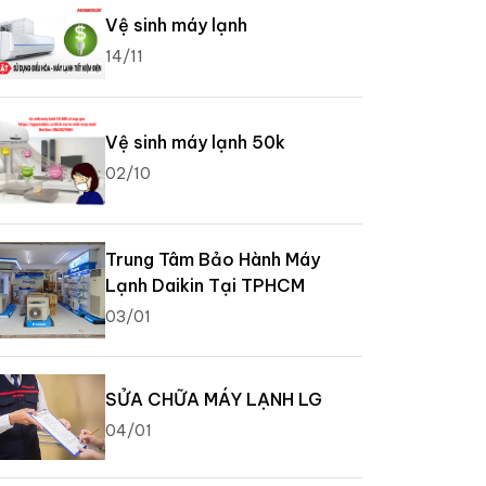
Vệ sinh máy lạnh
14/11
Vệ sinh máy lạnh 50k
02/10
Trung Tâm Bảo Hành Máy
Lạnh Daikin Tại TPHCM
03/01
SỬA CHỮA MÁY LẠNH LG
04/01