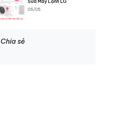
Sửa Máy Lạnh LG
05/05
Chia sẻ