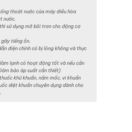
 ống thoát nước của máy điều hòa
t nước.
 thì sử dụng mỡ bôi trơn cho động cơ
gây tiếng ồn.
ẫn điện chính có bị lỏng không và thực
làm lạnh có hoạt động tốt và nếu cần
(Đảm bảo áp suất cần thiết)
 thuốc khử khuẩn, nấm mốc, vi khuẩn
huốc diệt khuẩn chuyên dụng dành cho
.