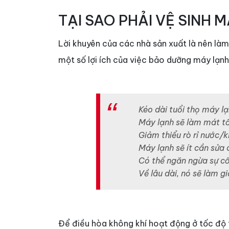
TẠI SAO PHẢI VỆ SINH
Lời khuyên của các nhà sản xuất là nên làm 
một số lợi ích của việc bảo dưỡng máy lạn
Kéo dài tuổi thọ máy l
Máy lạnh sẽ làm mát tố
Giảm thiểu rò rỉ nước/kh
Máy lạnh sẽ ít cần sửa 
Có thể ngăn ngừa sự cố
Về lâu dài, nó sẽ làm gi
Để điều hòa không khí hoạt động ở tốc độ tố