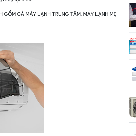
NH GỒM CẢ MÁY LẠNH TRUNG TÂM, MÁY LẠNH MẸ