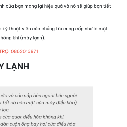
h của bạn mang lại hiệu quả và nó sẽ giúp bạn tiết
c kỹ thuật viên của chúng tôi cung cấp như là một
không khí (máy lạnh).
 TRỢ
0862016871
ÁY LẠNH
ước và các nắp bên ngoài bên ngoài
 tất cả các mặt của máy điều hòa)
 lọc.
e của quạt điều hòa không khí.
dàn cuộn ống bay hơi của điều hòa