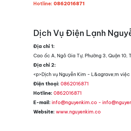
Hotline:
0862016871
Dịch Vụ Điện Lạnh Nguy
Địa chỉ 1:
Cao ốc A, Ngô Gia Tự, Phường 3, Quận 10,
Địa chỉ 2:
<p>Dịch vụ Nguyễn Kim - L&agrave;m việc 
Điện thoại:
0862016871
Hotline:
0862016871
E-mail:
info@nguyenkim.co - info@nguye
Website:
www.nguyenkim.co