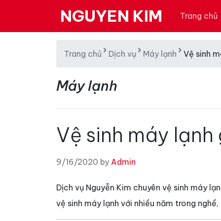
NGUYEN KIM
Trang chủ
Trang chủ
Dịch vụ
Máy lạnh
Vệ sinh m
Máy lạnh
Vệ sinh máy lạnh 
9/16/2020 by
Admin
Dịch vụ Nguyễn Kim chuyên vệ sinh máy lạn
vệ sinh máy lạnh với nhiều năm trong nghề, l