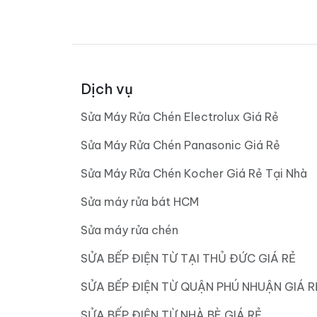
Dịch vụ
Sửa Máy Rửa Chén Electrolux Giá Rẻ
Sửa Máy Rửa Chén Panasonic Giá Rẻ
Sửa Máy Rửa Chén Kocher Giá Rẻ Tại Nhà
Sửa máy rửa bát HCM
Sửa máy rửa chén
SỬA BẾP ĐIỆN TỪ TẠI THỦ ĐỨC GIÁ RẺ
SỬA BẾP ĐIỆN TỪ QUẬN PHÚ NHUẬN GIÁ R
SỬA BẾP ĐIỆN TỪ NHÀ BÈ GIÁ RẺ