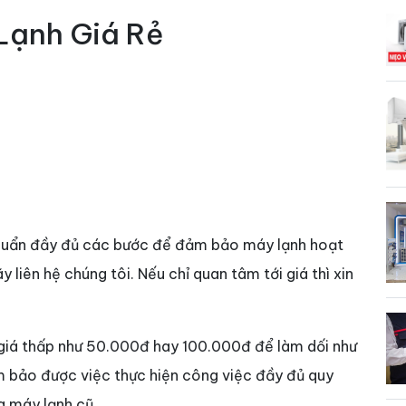
Lạnh Giá Rẻ
chuẩn đầy đủ các bước để đảm bảo máy lạnh hoạt
y liên hệ chúng tôi. Nếu chỉ quan tâm tới giá thì xin
 giá thấp như 50.000đ hay 100.000đ để làm dối như
m bảo được việc thực hiện công việc đầy đủ quy
g máy lạnh cũ.