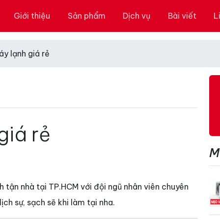
Giới thiệu
Sản phẩm
Dịch vụ
Bài viết
L
áy lạnh giá rẻ
giá rẻ
M
h tận nhà tại TP.HCM với đội ngũ nhân viên chuyên
ịch sự, sạch sẽ khi làm tại nha.