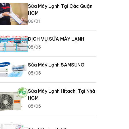
Sửa Máy Lạnh Tại Các Quận
HCM
06/01
DỊCH VỤ SỬA MÁY LẠNH
05/05
Sửa Máy Lạnh SAMSUNG
05/05
Sửa Máy Lạnh Hitachi Tại Nhà
HCM
05/05