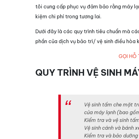
tôi cung cấp phục vụ đảm bảo rằng máy lạn
kiệm chi phí trong tương lai.
Dưới đây là các quy trình tiêu chuẩn mà cá
phần của dịch vụ bảo trì/ vệ sinh điều hòa 
GỌI HỖ
QUY TRÌNH VỆ SINH M
Vệ sinh tấm che mặt tr
của máy lạnh (bao gồm
Kiểm tra và vệ sinh tấm
Vệ sinh cánh và bánh x
Kiểm tra và bảo dưỡng 