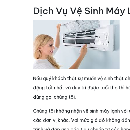
Dịch Vụ Vệ Sinh Máy 
Nếu quý khách thật sự muốn vệ sinh thật 
động tốt nhất và duy trì được tuổi thọ thì hã
đừng gọi chúng tôi.
Chúng tôi không nhận vệ sinh máy lạnh với
các đơn vị khác. Với mức giá đó không đả
trình và đáp ứng các tiêu chuẩn từ các hãn