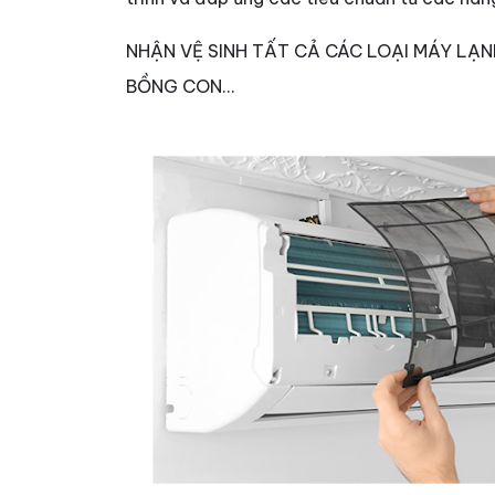
NHẬN VỆ SINH TẤT CẢ CÁC LOẠI MÁY LẠ
BỒNG CON…