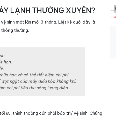
 MÁY LẠNH THƯỜNG XUYÊN?
vệ sinh một lần mỗi 3 tháng. Liệt kê dưới đây là
h thông thường.
ạnh
t hơn.
í.
chữa hơn và có thể tiết kiệm chi phí.
 đột ngột của máy điều hòa không khí.
ảm chi phí tiêu thụ năng lượng điện.
i ưu, thỉnh thoảng cần phải bảo trì/ vệ sinh. Chúng