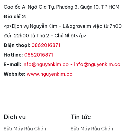
Cao ốc A, Ngô Gia Tự, Phường 3, Quận 10, TP HCM
Địa chỉ 2:
<p>Dịch vụ Nguyễn Kim - L&agrave;m việc từ 7h00
đến 22h00 từ Thứ 2 - Chủ Nhật</p>
Điện thoại:
0862016871
Hotline:
0862016871
E-mail:
info@nguyenkim.co - info@nguyenkim.co
Website:
www.nguyenkim.co
Dịch vụ
Tin tức
Sửa Máy Rửa Chén
Sửa Máy Rửa Chén