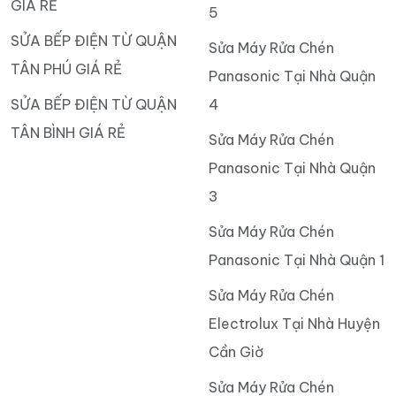
GIÁ RẺ
5
SỬA BẾP ĐIỆN TỪ QUẬN
Sửa Máy Rửa Chén
TÂN PHÚ GIÁ RẺ
Panasonic Tại Nhà Quận
SỬA BẾP ĐIỆN TỪ QUẬN
4
TÂN BÌNH GIÁ RẺ
Sửa Máy Rửa Chén
Panasonic Tại Nhà Quận
3
Sửa Máy Rửa Chén
Panasonic Tại Nhà Quận 1
Sửa Máy Rửa Chén
Electrolux Tại Nhà Huyện
Cần Giờ
Sửa Máy Rửa Chén