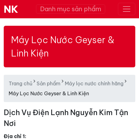
NK
Danh mục sản phẩm
Máy Lọc Nước Geyser &
Linh Kiện
Trang chủ
Sản phẩm
Máy lọc nước chính hãng
Máy Lọc Nước Geyser & Linh Kiện
Dịch Vụ Điện Lạnh Nguyễn Kim Tận
Nơi
Địa chỉ 1: