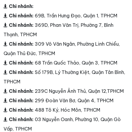
Chi nhánh:
Chi nhánh:
69B, Trần Hưng Đạo, Quận 1, TPHCM
Chi nhánh:
369D, Phan Văn Trị, Phường 7, Bình
Thạnh, TPHCM
Chi nhánh:
309 Võ Văn Ngân, Phường Linh Chiểu,
Quận Thủ Đức, TPHCM
Chi nhánh:
68 Trần Quốc Thảo, Quận 3, TPHCM
Chi nhánh:
Số 179B, Lý Thường Kiệt, Quận Tân Bình,
TPHCM
Chi nhánh:
239C Nguyễn Ảnh Thủ, Quận 12,TPHCM
Chi nhánh:
299 Đoàn Văn Bơ, Quận 4, TPHCM
Chi nhánh:
488 Tô Ký, Hóc Môn, TPHCM
Chi nhánh:
03 Nguyễn Oanh, Phường 10, Quận Gò
Vấp, TPHCM