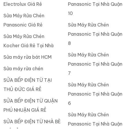
Electrolux Giá Rẻ
Panasonic Tại Nhà Quận
10
Sửa Máy Rửa Chén
Panasonic Giá Rẻ
Sửa Máy Rửa Chén
Panasonic Tại Nhà Quận
Sửa Máy Rửa Chén
8
Kocher Giá Rẻ Tại Nhà
Sửa Máy Rửa Chén
Sửa máy rửa bát HCM
Panasonic Tại Nhà Quận
Sửa máy rửa chén
7
SỬA BẾP ĐIỆN TỪ TẠI
Sửa Máy Rửa Chén
THỦ ĐỨC GIÁ RẺ
Panasonic Tại Nhà Quận
SỬA BẾP ĐIỆN TỪ QUẬN
6
PHÚ NHUẬN GIÁ RẺ
Sửa Máy Rửa Chén
SỬA BẾP ĐIỆN TỪ NHÀ BÈ
Panasonic Tại Nhà Quận