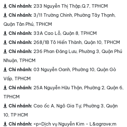
Chi nhánh:
233 Nguyễn Thị Thập,Q.7, TPHCM
Chi nhánh:
3/11 Trường Chinh, Phường Tây Thạnh,
Quận Tân Phú, TPHCM
Chi nhánh:
33A Cao Lỗ, Quận 8, TPHCM
Chi nhánh:
268/1B Tô Hiến Thành, Quận 10, TPHCM
Chi nhánh:
236 Phan Đăng Lưu, Phường 3, Quận Phú
Nhuận, TPHCM
Chi nhánh:
03 Nguyễn Oanh, Phường 10, Quận Gò
Vấp, TPHCM
Chi nhánh:
25A Nguyễn Hữu Thận, Phường 2, Quận 6,
TPHCM
Chi nhánh:
Cao ốc A, Ngô Gia Tự, Phường 3, Quận
10, TP HCM
Chi nhánh:
<p>Dịch vụ Nguyễn Kim - L&agrave;m