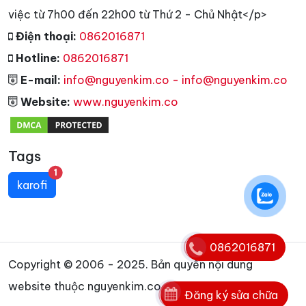
việc từ 7h00 đến 22h00 từ Thứ 2 - Chủ Nhật</p>
Điện thoại:
0862016871
Hotline:
0862016871
E-mail:
info@nguyenkim.co - info@nguyenkim.co
Website:
www.nguyenkim.co
Tags
unread messages
1
karofi
0862016871
Copyright © 2006 - 2025. Bản quyền nội dung
website thuộc nguyenkim.co
Đăng ký sửa chữa