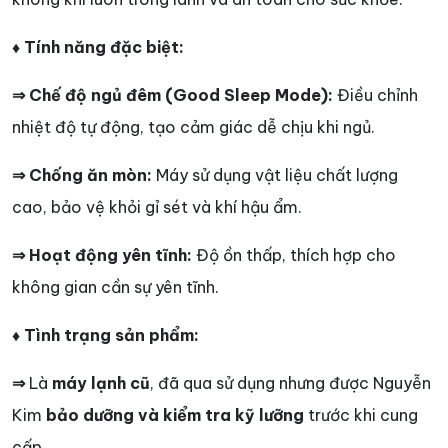
♦ Tính năng đặc biệt:
⇒ Chế độ ngủ đêm (Good Sleep Mode):
Điều chỉnh
nhiệt độ tự động, tạo cảm giác dễ chịu khi ngủ.
⇒ Chống ăn mòn:
Máy sử dụng vật liệu chất lượng
cao, bảo vệ khỏi gỉ sét và khí hậu ẩm.
⇒ Hoạt động yên tĩnh:
Độ ồn thấp, thích hợp cho
không gian cần sự yên tĩnh.
♦ Tình trạng sản phẩm:
⇒
Là
máy lạnh cũ
, đã qua sử dụng nhưng được Nguyễn
Kim
bảo dưỡng và kiểm tra kỹ lưỡng
trước khi cung
cấp.