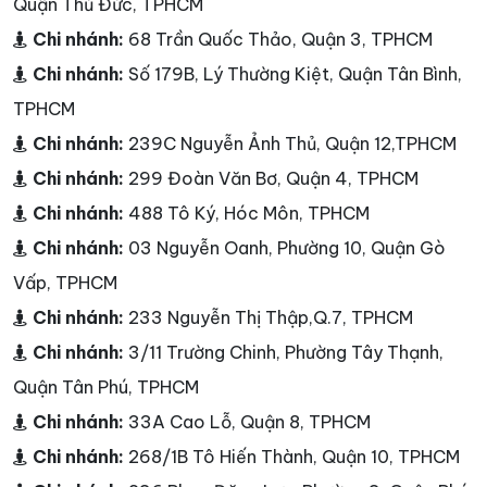
Quận Thủ Đức, TPHCM
Chi nhánh:
68 Trần Quốc Thảo, Quận 3, TPHCM
Chi nhánh:
Số 179B, Lý Thường Kiệt, Quận Tân Bình,
TPHCM
Chi nhánh:
239C Nguyễn Ảnh Thủ, Quận 12,TPHCM
Chi nhánh:
299 Đoàn Văn Bơ, Quận 4, TPHCM
Chi nhánh:
488 Tô Ký, Hóc Môn, TPHCM
Chi nhánh:
03 Nguyễn Oanh, Phường 10, Quận Gò
Vấp, TPHCM
Chi nhánh:
233 Nguyễn Thị Thập,Q.7, TPHCM
Chi nhánh:
3/11 Trường Chinh, Phường Tây Thạnh,
Quận Tân Phú, TPHCM
Chi nhánh:
33A Cao Lỗ, Quận 8, TPHCM
Chi nhánh:
268/1B Tô Hiến Thành, Quận 10, TPHCM