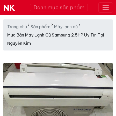
NK
Danh mục sản phẩm
Trang chủ
Sản phẩm
Máy lạnh cũ
Mua Bán Máy Lạnh Cũ Samsung 2.5HP Uy Tín Tại
Nguyễn Kim