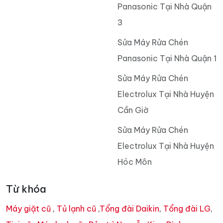
Panasonic Tại Nhà Quận
3
Sửa Máy Rửa Chén
Panasonic Tại Nhà Quận 1
Sửa Máy Rửa Chén
Electrolux Tại Nhà Huyện
Cần Giờ
Sửa Máy Rửa Chén
Electrolux Tại Nhà Huyện
Hóc Môn
Từ khóa
Máy giặt cũ
,
Tủ lạnh cũ
,
Tổng đài Daikin
,
Tổng đài LG
,