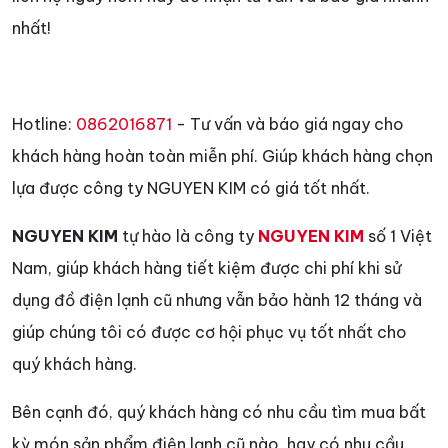
nhất!
Hotline:
0862016871
- Tư vấn và báo giá ngay cho
khách hàng hoàn toàn miễn phí. Giúp khách hàng chọn
lựa được công ty NGUYEN KIM có giá tốt nhất.
NGUYEN KIM
tự hào là công ty
NGUYEN KIM
số 1 Việt
Nam, giúp khách hàng tiết kiệm được chi phí khi sử
dụng đồ điện lạnh cũ nhưng vẫn bảo hành 12 tháng và
giúp chúng tôi có được cơ hội phục vụ tốt nhất cho
quý khách hàng.
Bên cạnh đó, quý khách hàng có nhu cầu tìm mua bất
kỳ món sản phẩm điện lạnh cũ nào, hay có nhu cầu