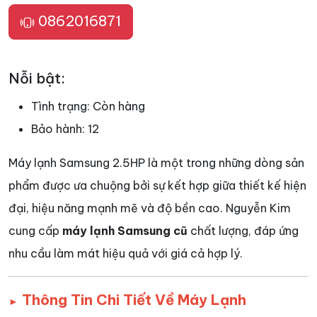
0862016871
Nỗi bật:
Tình trạng:
Còn hàng
Bảo hành:
12
Máy lạnh Samsung 2.5HP là một trong những dòng sản
phẩm được ưa chuộng bởi sự kết hợp giữa thiết kế hiện
đại, hiệu năng mạnh mẽ và độ bền cao. Nguyễn Kim
cung cấp
máy lạnh Samsung cũ
chất lượng, đáp ứng
nhu cầu làm mát hiệu quả với giá cả hợp lý.
Thông Tin Chi Tiết Về Máy Lạnh
►