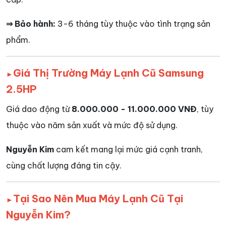
⇒ Bảo hành:
3-6 tháng tùy thuộc vào tình trạng sản
phẩm.
Giá Thị Trường Máy Lạnh Cũ Samsung
►
2.5HP
Giá dao động từ
8.000.000 - 11.000.000 VNĐ
, tùy
thuộc vào năm sản xuất và mức độ sử dụng.
Nguyễn Kim
cam kết mang lại mức giá cạnh tranh,
cùng chất lượng đáng tin cậy.
Tại Sao Nên Mua Máy Lạnh Cũ Tại
►
Nguyễn Kim?