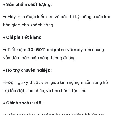
♦ Sản phẩm chất lượng:
⇒
Máy lạnh được kiểm tra và bảo trì kỹ lưỡng trước khi
bàn giao cho khách hàng.
♦ Chi phí tiết kiệm:
⇒
Tiết kiệm
40-50% chi phí
so với máy mới nhưng
vẫn đảm bảo hiệu năng tương đương.
♦ Hỗ trợ chuyên nghiệp:
⇒
Đội ngũ kỹ thuật viên giàu kinh nghiệm sẵn sàng hỗ
trợ lắp đặt, sửa chữa, và bảo hành tận nơi.
♦ Chính sách ưu đãi: