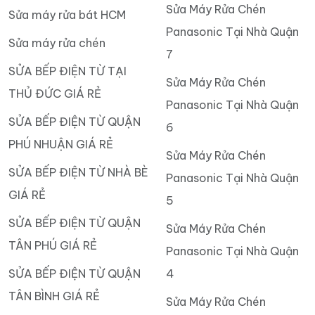
Sửa Máy Rửa Chén
Sửa máy rửa bát HCM
Panasonic Tại Nhà Quận
Sửa máy rửa chén
7
SỬA BẾP ĐIỆN TỪ TẠI
Sửa Máy Rửa Chén
THỦ ĐỨC GIÁ RẺ
Panasonic Tại Nhà Quận
SỬA BẾP ĐIỆN TỪ QUẬN
6
PHÚ NHUẬN GIÁ RẺ
Sửa Máy Rửa Chén
SỬA BẾP ĐIỆN TỪ NHÀ BÈ
Panasonic Tại Nhà Quận
GIÁ RẺ
5
SỬA BẾP ĐIỆN TỪ QUẬN
Sửa Máy Rửa Chén
TÂN PHÚ GIÁ RẺ
Panasonic Tại Nhà Quận
SỬA BẾP ĐIỆN TỪ QUẬN
4
TÂN BÌNH GIÁ RẺ
Sửa Máy Rửa Chén