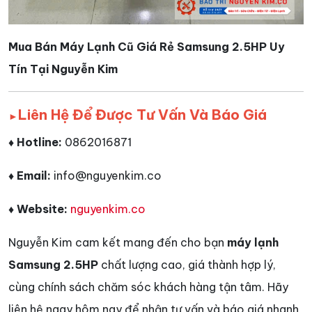
Mua Bán Máy Lạnh Cũ Giá Rẻ Samsung 2.5HP Uy
Tín Tại Nguyễn Kim
Liên Hệ Để Được Tư Vấn Và Báo Giá
►
♦ Hotline:
0862016871
♦ Email:
info@nguyenkim.co
♦ Website:
nguyenkim.co
Nguyễn Kim cam kết mang đến cho bạn
máy lạnh
Samsung 2.5HP
chất lượng cao, giá thành hợp lý,
cùng chính sách chăm sóc khách hàng tận tâm. Hãy
liên hệ ngay hôm nay để nhận tư vấn và báo giá nhanh