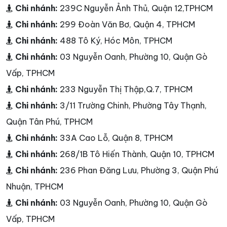
Chi nhánh:
239C Nguyễn Ảnh Thủ, Quận 12,TPHCM
Chi nhánh:
299 Đoàn Văn Bơ, Quận 4, TPHCM
Chi nhánh:
488 Tô Ký, Hóc Môn, TPHCM
Chi nhánh:
03 Nguyễn Oanh, Phường 10, Quận Gò
Vấp, TPHCM
Chi nhánh:
233 Nguyễn Thị Thập,Q.7, TPHCM
Chi nhánh:
3/11 Trường Chinh, Phường Tây Thạnh,
Quận Tân Phú, TPHCM
Chi nhánh:
33A Cao Lỗ, Quận 8, TPHCM
Chi nhánh:
268/1B Tô Hiến Thành, Quận 10, TPHCM
Chi nhánh:
236 Phan Đăng Lưu, Phường 3, Quận Phú
Nhuận, TPHCM
Chi nhánh:
03 Nguyễn Oanh, Phường 10, Quận Gò
Vấp, TPHCM