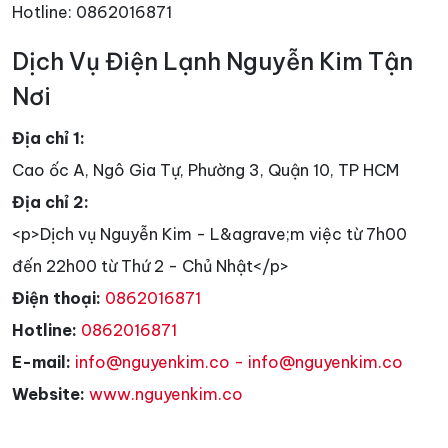
Hotline: 0862016871
Dịch Vụ Điện Lạnh Nguyễn Kim Tận
Nơi
Địa chỉ 1:
Cao ốc A, Ngô Gia Tự, Phường 3, Quận 10, TP HCM
Địa chỉ 2:
<p>Dịch vụ Nguyễn Kim - L&agrave;m việc từ 7h00
đến 22h00 từ Thứ 2 - Chủ Nhật</p>
Điện thoại:
0862016871
Hotline:
0862016871
E-mail:
info@nguyenkim.co - info@nguyenkim.co
Website:
www.nguyenkim.co