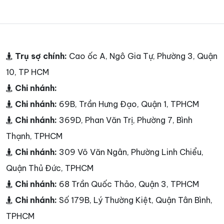
Trụ sợ chính:
Cao ốc A, Ngô Gia Tự, Phường 3, Quận
10, TP HCM
Chi nhánh:
Chi nhánh:
69B, Trần Hưng Đạo, Quận 1, TPHCM
Chi nhánh:
369D, Phan Văn Trị, Phường 7, Bình
Thạnh, TPHCM
Chi nhánh:
309 Võ Văn Ngân, Phường Linh Chiểu,
Quận Thủ Đức, TPHCM
Chi nhánh:
68 Trần Quốc Thảo, Quận 3, TPHCM
Chi nhánh:
Số 179B, Lý Thường Kiệt, Quận Tân Bình,
TPHCM