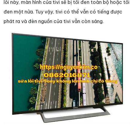
lỗi này, màn hình của tivi sẽ bị tối đen toàn bộ hoặc tối
đen một nửa. Tuy vậy, tivi có thể vẫn có tiếng được
phát ra và đèn nguồn của tivi vẫn còn sáng.