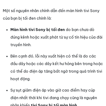
Một số nguyên nhân chính dẫn đến màn hình tivi Sony
của bạn bị tối đen chính là:
Màn hình tivi Sony bị tối đen
do bạn chưa dò
đúng kênh hoặc xuất phát từ sự cố tín hiệu của đài
truyền hình.
Bên cạnh đó, lỗi này xuất hiện có thể là do các
đầu dây hoặc các dây kết hư hỏng bên trong hoặc
có thể do điện áp tăng bất ngờ trong quá trình tivi
hoạt động.
Sự sụt giảm điện áp vào giờ cao điểm hay cúp
điện nhất thời khi tivi đang chạy cũng là nguyên
nhân khiến
tivi Sony bị tối màn hình
.