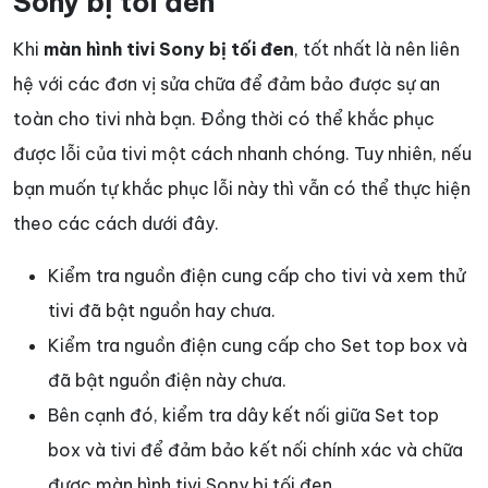
Sony bị tối đen
Khi
màn hình tivi Sony bị tối đen
, tốt nhất là nên liên
hệ với các đơn vị sửa chữa để đảm bảo được sự an
toàn cho tivi nhà bạn. Đồng thời có thể khắc phục
được lỗi của tivi một cách nhanh chóng. Tuy nhiên, nếu
bạn muốn tự khắc phục lỗi này thì vẫn có thể thực hiện
theo các cách dưới đây.
Kiểm tra nguồn điện cung cấp cho tivi và xem thử
tivi đã bật nguồn hay chưa.
Kiểm tra nguồn điện cung cấp cho Set top box và
đã bật nguồn điện này chưa.
Bên cạnh đó, kiểm tra dây kết nối giữa Set top
box và tivi để đảm bảo kết nối chính xác và chữa
được màn hình tivi Sony bị tối đen.