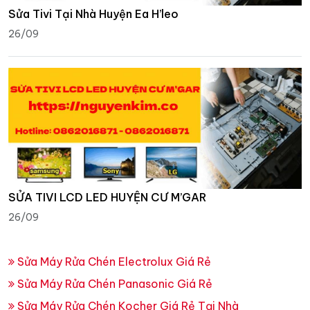
Sửa Tivi Tại Nhà Huyện Ea H’leo
26/09
SỬA TIVI LCD LED HUYỆN CƯ M’GAR
26/09
Sửa Máy Rửa Chén Electrolux Giá Rẻ
Sửa Máy Rửa Chén Panasonic Giá Rẻ
Sửa Máy Rửa Chén Kocher Giá Rẻ Tại Nhà