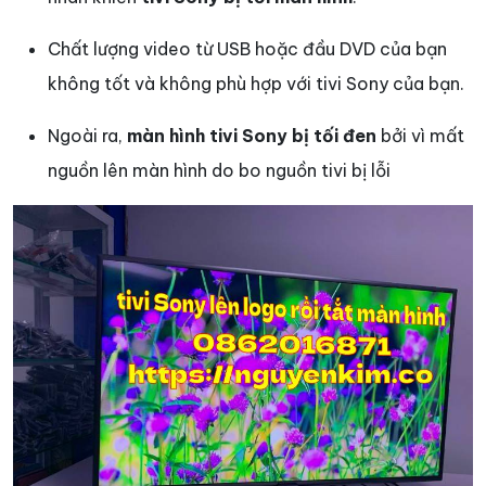
Chất lượng video từ USB hoặc đầu DVD của bạn
không tốt và không phù hợp với tivi Sony của bạn.
Ngoài ra,
màn hình tivi Sony bị tối đen
bởi vì mất
nguồn lên màn hình do bo nguồn tivi bị lỗi