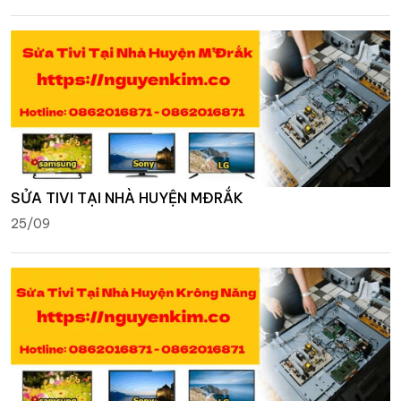
SỬA TIVI TẠI NHÀ HUYỆN MĐRẮK
25/09