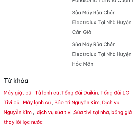
Panasonic Tại Nhà Quận 1
Sửa Máy Rửa Chén
Electrolux Tại Nhà Huyện
Cần Giờ
Sửa Máy Rửa Chén
Electrolux Tại Nhà Huyện
Hóc Môn
Từ khóa
Máy giặt cũ
,
Tủ lạnh cũ
,
Tổng đài Daikin
,
Tổng đài LG
,
Tivi cũ
,
Máy lạnh cũ
,
Bảo trì Nguyễn Kim
,
Dịch vụ
Nguyễn Kim
,
dịch vụ sửa tivi
,
Sửa tivi tại nhà
,
bảng giá
thay lõi lọc nước