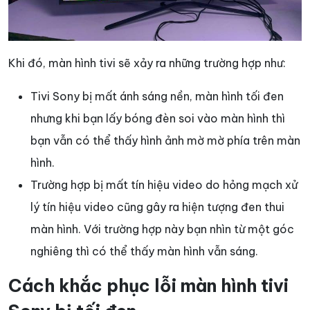
Khi đó, màn hình tivi sẽ xảy ra những trường hợp như:
Tivi Sony bị mất ánh sáng nền, màn hình tối đen
nhưng khi bạn lấy bóng đèn soi vào màn hình thì
bạn vẫn có thể thấy hình ảnh mờ mờ phía trên màn
hình.
Trường hợp bị mất tín hiệu video do hỏng mạch xử
lý tín hiệu video cũng gây ra hiện tượng đen thui
màn hình. Với trường hợp này bạn nhìn từ một góc
nghiêng thì có thể thấy màn hình vẫn sáng.
Cách khắc phục lỗi màn hình tivi