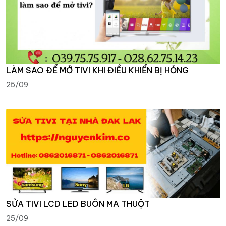
LÀM SAO ĐỂ MỞ TIVI KHI ĐIỀU KHIỂN BỊ HỎNG
25/09
SỬA TIVI LCD LED BUÔN MA THUỘT
25/09