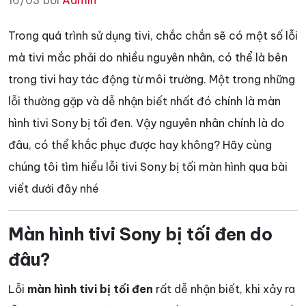
16/03 bởi
Admin
Trong quá trình sử dụng tivi, chắc chắn sẽ có một số lỗi
mà tivi mắc phải do nhiều nguyên nhân, có thể là bên
trong tivi hay tác động từ môi trường. Một trong những
lỗi thường gặp và dễ nhận biết nhất đó chính là màn
hình tivi Sony bị tối đen. Vậy nguyên nhân chính là do
đâu, có thể khắc phục được hay không? Hãy cùng
chúng tôi tìm hiểu lỗi tivi Sony bị tối màn hình qua bài
viết dưới đây nhé
Màn hình tivi Sony bị tối đen do
đâu?
Lỗi
màn hình tivi bị tối đen
rất dễ nhận biết, khi xảy ra