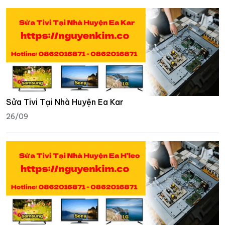
Sửa Tivi Tại Nhà Huyện Ea Kar
26/09