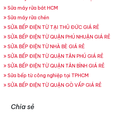
Sửa máy rửa bát HCM
Sửa máy rửa chén
SỬA BẾP ĐIỆN TỪ TẠI THỦ ĐỨC GIÁ RẺ
SỬA BẾP ĐIỆN TỪ QUẬN PHÚ NHUẬN GIÁ RẺ
SỬA BẾP ĐIỆN TỪ NHÀ BÈ GIÁ RẺ
SỬA BẾP ĐIỆN TỪ QUẬN TÂN PHÚ GIÁ RẺ
SỬA BẾP ĐIỆN TỪ QUẬN TÂN BÌNH GIÁ RẺ
Sửa bếp từ công nghiệp tại TPHCM
SỬA BẾP ĐIỆN TỪ QUẬN GÒ VẤP GIÁ RẺ
Chia sẻ