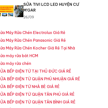
SỬA TIVI LCD LED HUYỆN CƯ
M’GAR
26/09
ửa Máy Rửa Chén Electrolux Giá Rẻ
ửa Máy Rửa Chén Panasonic Giá Rẻ
ửa Máy Rửa Chén Kocher Giá Rẻ Tại Nhà
ửa máy rửa bát HCM
ửa máy rửa chén
ỬA BẾP ĐIỆN TỪ TẠI THỦ ĐỨC GIÁ RẺ
ỬA BẾP ĐIỆN TỪ QUẬN PHÚ NHUẬN GIÁ RẺ
ỬA BẾP ĐIỆN TỪ NHÀ BÈ GIÁ RẺ
ỬA BẾP ĐIỆN TỪ QUẬN TÂN PHÚ GIÁ RẺ
ỬA BẾP ĐIỆN TỪ QUẬN TÂN BÌNH GIÁ RẺ