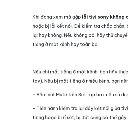
Khi đang xem mà gặp
lỗi tivi sony không 
hoặc bị lỗi kết nối. Để kiểm tra chắc chắn
lại hay không. Nếu không có, hãy thử chuyể
tiếng ở một kênh hay toàn bộ.
Nếu chỉ mất tiếng ở một kênh, bạn hãy thực
tay). Nếu bị mất tiếng ở nhiều kênh, bạn nê
- Bấm nút Mute trên Set top box nếu sử dụn
- Tiến hành kiểm tra lại dây kết nối giữa t
tiếng hoặc bị rỉ sét, bị đứt cũng có thể gây