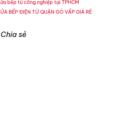
ửa bếp từ công nghiệp tại TPHCM
ỬA BẾP ĐIỆN TỪ QUẬN GÒ VẤP GIÁ RẺ
Chia sẻ