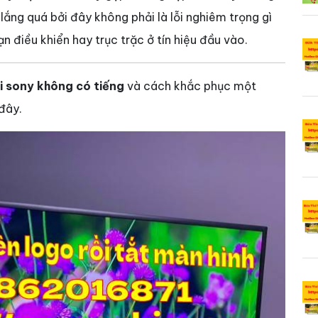
 lắng quá bởi đây không phải là lỗi nghiêm trọng gì
 điều khiển hay trục trặc ở tín hiệu đầu vào.
i sony không có tiếng
và cách khắc phục một
 đây.