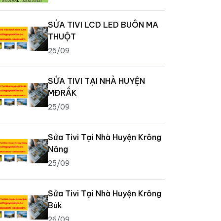
SỬA TIVI LCD LED BUÔN MA
THUỘT
25/09
SỬA TIVI TẠI NHÀ HUYỆN
MĐRẮK
25/09
Sửa Tivi Tại Nhà Huyện Krông
Năng
25/09
Sửa Tivi Tại Nhà Huyện Krông
Búk
26/09