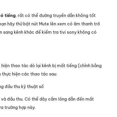
có tiếng
, rất có thể đường truyền dẫn không tốt
, bạn hãy thử bật nút Mute lên xem có âm thanh trở
n sang kênh khác để kiểm tra tivi sony không có
 hiện thao tác dò lại kênh bị mất tiếng (chỉnh bằng
n thực hiện các thao tác sau:
g đầu thu kỹ thuật số
ivi và đầu thu. Có thể dây cắm lỏng dẫn đến mất
 ra trường hợp này.