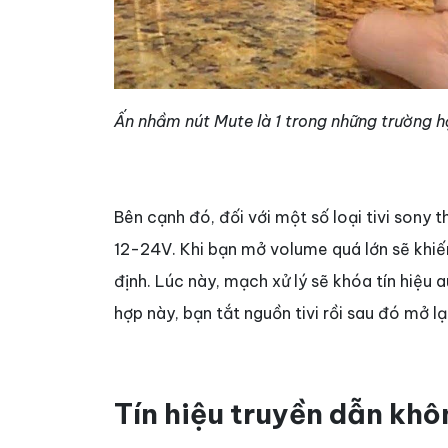
Ấn nhầm nút Mute là 1 trong những trường hợ
Bên cạnh đó, đối với một số loại tivi sony
12-24V. Khi bạn mở volume quá lớn sẽ khiế
định. Lúc này, mạch xử lý sẽ khóa tín hiệu 
hợp này, bạn tắt nguồn tivi rồi sau đó mở lạ
Tín hiệu truyền dẫn khô