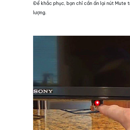
Để khắc phục, bạn chỉ cần ấn lại nút Mute t
lượng.