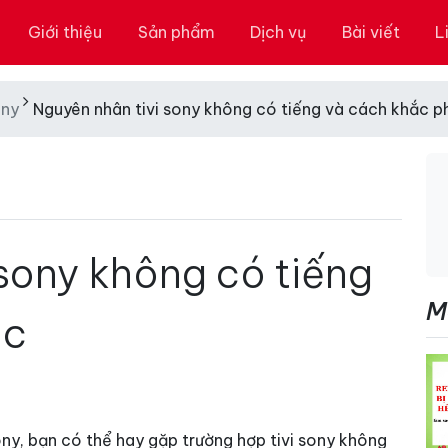
Giới thiệu
Sản phẩm
Dịch vụ
Bài viết
L
ony
Nguyên nhân tivi sony không có tiếng và cách khắc p
sony không có tiếng
M
ục
ony, bạn có thể hay gặp trường hợp tivi sony không