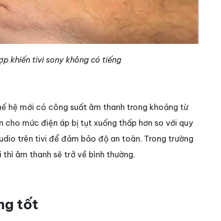
p khiến tivi sony không có tiếng
 thế hệ mới có công suất âm thanh trong khoảng từ
n cho mức điện áp bị tụt xuống thấp hơn so với quy
audio trên tivi để đảm bảo độ an toàn. Trong trường
i thì âm thanh sẽ trở về bình thường.
ng tốt