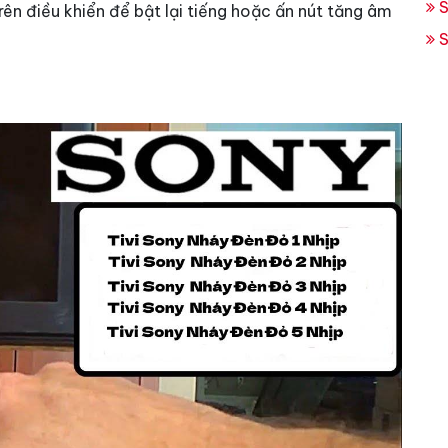
S
rên điều khiển để bật lại tiếng hoặc ấn nút tăng âm
S