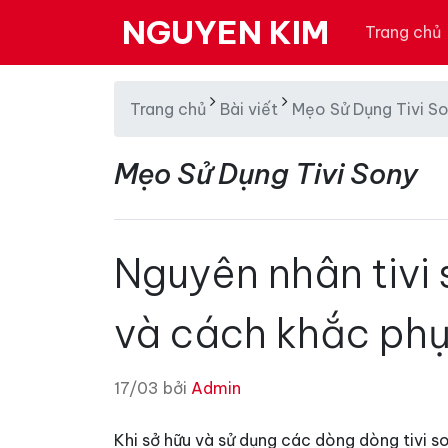
NGUYEN KIM
Trang chủ
Trang chủ
Bài viết
Mẹo Sử Dụng Tivi S
Mẹo Sử Dụng Tivi Sony
Nguyên nhân tivi 
và cách khắc ph
17/03 bởi
Admin
Khi sở hữu và sử dụng các dòng dòng tivi s