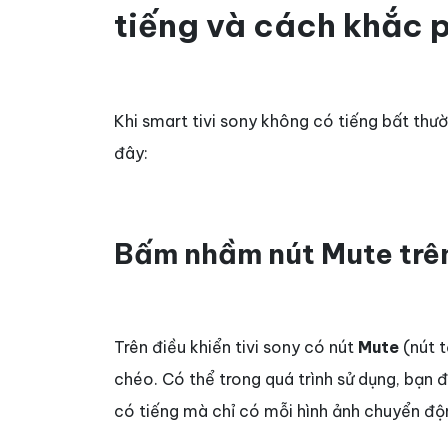
tiếng và cách khắc 
Khi smart tivi sony không có tiếng bất thư
đây:
Bấm nhầm nút Mute trên
Trên điều khiển tivi sony có nút
Mute
(nút t
chéo. Có thể trong quá trình sử dụng, bạn đ
có tiếng mà chỉ có mỗi hình ảnh chuyển độ