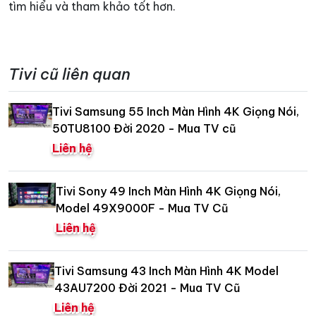
tìm hiểu và tham khảo tốt hơn.
Tivi cũ liên quan
Tivi Samsung 55 Inch Màn Hình 4K Giọng Nói,
50TU8100 Đời 2020 - Mua TV cũ
Liên hệ
Tivi Sony 49 Inch Màn Hình 4K Giọng Nói,
Model 49X9000F - Mua TV Cũ
Liên hệ
Tivi Samsung 43 Inch Màn Hình 4K Model
43AU7200 Đời 2021 - Mua TV Cũ
Liên hệ