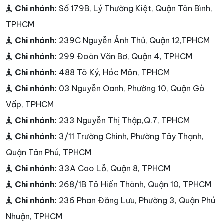
Chi nhánh:
Số 179B, Lý Thường Kiệt, Quận Tân Bình,
TPHCM
Chi nhánh:
239C Nguyễn Ảnh Thủ, Quận 12,TPHCM
Chi nhánh:
299 Đoàn Văn Bơ, Quận 4, TPHCM
Chi nhánh:
488 Tô Ký, Hóc Môn, TPHCM
Chi nhánh:
03 Nguyễn Oanh, Phường 10, Quận Gò
Vấp, TPHCM
Chi nhánh:
233 Nguyễn Thị Thập,Q.7, TPHCM
Chi nhánh:
3/11 Trường Chinh, Phường Tây Thạnh,
Quận Tân Phú, TPHCM
Chi nhánh:
33A Cao Lỗ, Quận 8, TPHCM
Chi nhánh:
268/1B Tô Hiến Thành, Quận 10, TPHCM
Chi nhánh:
236 Phan Đăng Lưu, Phường 3, Quận Phú
Nhuận, TPHCM