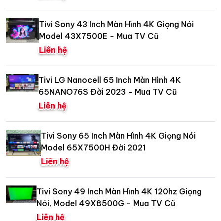
Tivi Sony 43 Inch Màn Hình 4K Giọng Nói
Model 43X7500E - Mua TV Cũ
Liên hệ
Tivi LG Nanocell 65 Inch Màn Hình 4K
65NANO76S Đời 2023 - Mua TV Cũ
Liên hệ
Tivi Sony 65 Inch Màn Hình 4K Giọng Nói
Model 65X7500H Đời 2021
Liên hệ
Tivi Sony 49 Inch Màn Hình 4K 120hz Giọng
Nói, Model 49X8500G - Mua TV Cũ
Liên hệ