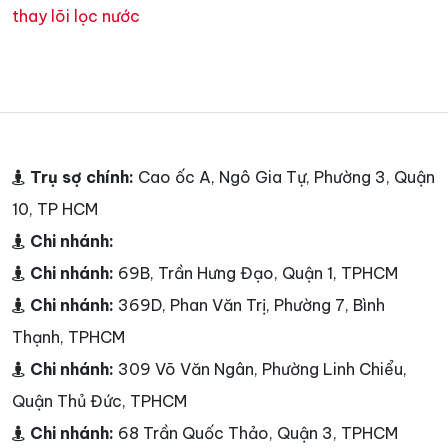
thay lõi lọc nước
Trụ sợ chính:
Cao ốc A, Ngô Gia Tự, Phường 3, Quận
10, TP HCM
Chi nhánh:
Chi nhánh:
69B, Trần Hưng Đạo, Quận 1, TPHCM
Chi nhánh:
369D, Phan Văn Trị, Phường 7, Bình
Thạnh, TPHCM
Chi nhánh:
309 Võ Văn Ngân, Phường Linh Chiểu,
Quận Thủ Đức, TPHCM
Chi nhánh:
68 Trần Quốc Thảo, Quận 3, TPHCM