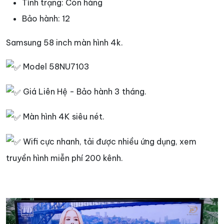
Tình trạng:
Còn hàng
Bảo hành:
12
Samsung 58 inch màn hình 4k.
Model 58NU7103
Giá Liên Hệ - Bảo hành 3 tháng.
Màn hình 4K siêu nét.
Wifi cực nhanh, tải được nhiều ứng dụng, xem
truyền hình miễn phí 200 kênh.