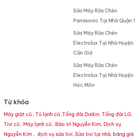
Sửa Máy Rửa Chén
Panasonic Tại Nhà Quận 1
Sửa Máy Rửa Chén
Electrolux Tại Nhà Huyện
Cần Giờ
Sửa Máy Rửa Chén
Electrolux Tại Nhà Huyện
Hóc Môn
Từ khóa
Máy giặt cũ
,
Tủ lạnh cũ
,
Tổng đài Daikin
,
Tổng đài LG
,
Tivi cũ
,
Máy lạnh cũ
,
Bảo trì Nguyễn Kim
,
Dịch vụ
Nguyễn Kim
,
dịch vụ sửa tivi
,
Sửa tivi tại nhà
,
bảng giá