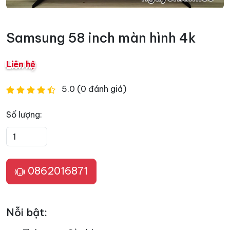
Samsung 58 inch màn hình 4k
Liên hệ
5.0 (0 đánh giá)
Số lượng:
0862016871
Nỗi bật: