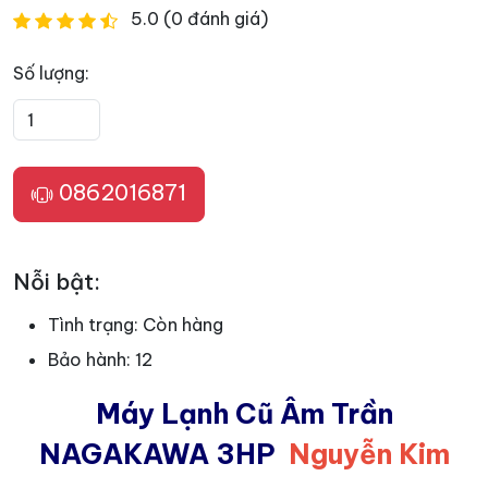
5.0 (0 đánh giá)
Số lượng:
0862016871
Nỗi bật:
Tình trạng:
Còn hàng
Bảo hành:
12
Máy Lạnh Cũ Âm Trần
NAGAKAWA 3HP
Nguyễn Kim