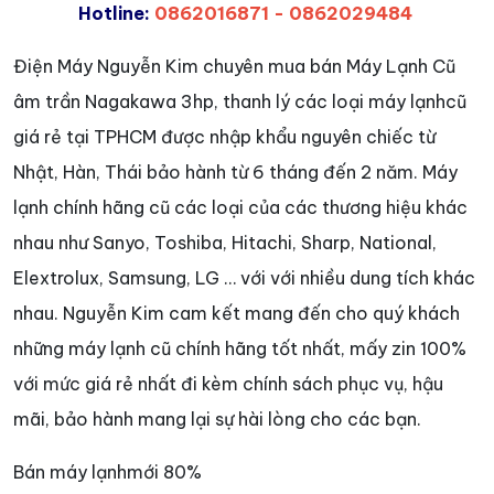
Hotline:
0862016871
-
0862029484
Điện Máy Nguyễn Kim chuyên mua bán Máy Lạnh Cũ
âm trần Nagakawa 3hp, thanh lý các loại máy lạnhcũ
giá rẻ tại TPHCM được nhập khẩu nguyên chiếc từ
Nhật, Hàn, Thái bảo hành từ 6 tháng đến 2 năm. Máy
lạnh chính hãng cũ các loại của các thương hiệu khác
nhau như Sanyo, Toshiba, Hitachi, Sharp, National,
Elextrolux, Samsung, LG … với với nhiều dung tích khác
nhau. Nguyễn Kim cam kết mang đến cho quý khách
những máy lạnh cũ chính hãng tốt nhất, mấy zin 100%
với mức giá rẻ nhất đi kèm chính sách phục vụ, hậu
mãi, bảo hành mang lại sự hài lòng cho các bạn.
Bán máy lạnhmới 80%