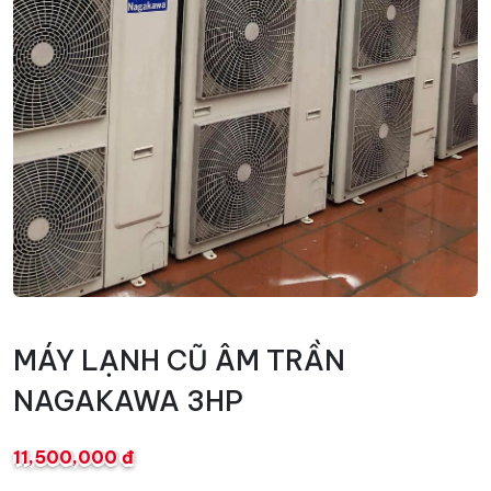
MÁY LẠNH CŨ ÂM TRẦN
NAGAKAWA 3HP
11,500,000 đ