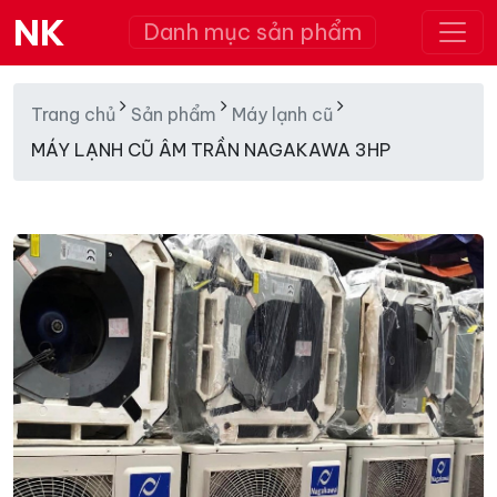
NK
Danh mục sản phẩm
Trang chủ
Sản phẩm
Máy lạnh cũ
MÁY LẠNH CŨ ÂM TRẦN NAGAKAWA 3HP