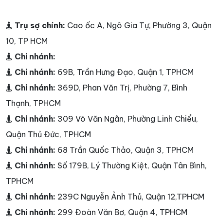
Trụ sợ chính:
Cao ốc A, Ngô Gia Tự, Phường 3, Quận
10, TP HCM
Chi nhánh:
Chi nhánh:
69B, Trần Hưng Đạo, Quận 1, TPHCM
Chi nhánh:
369D, Phan Văn Trị, Phường 7, Bình
Thạnh, TPHCM
Chi nhánh:
309 Võ Văn Ngân, Phường Linh Chiểu,
Quận Thủ Đức, TPHCM
Chi nhánh:
68 Trần Quốc Thảo, Quận 3, TPHCM
Chi nhánh:
Số 179B, Lý Thường Kiệt, Quận Tân Bình,
TPHCM
Chi nhánh:
239C Nguyễn Ảnh Thủ, Quận 12,TPHCM
Chi nhánh:
299 Đoàn Văn Bơ, Quận 4, TPHCM