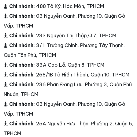
Chi nhánh:
488 Tô Ký, Hóc Môn, TPHCM
Chi nhánh:
03 Nguyễn Oanh, Phường 10, Quận Gò
Vấp, TPHCM
Chi nhánh:
233 Nguyễn Thị Thập,Q.7, TPHCM
Chi nhánh:
3/11 Trường Chinh, Phường Tây Thạnh,
Quận Tân Phú, TPHCM
Chi nhánh:
33A Cao Lỗ, Quận 8, TPHCM
Chi nhánh:
268/1B Tô Hiến Thành, Quận 10, TPHCM
Chi nhánh:
236 Phan Đăng Lưu, Phường 3, Quận Phú
Nhuận, TPHCM
Chi nhánh:
03 Nguyễn Oanh, Phường 10, Quận Gò
Vấp, TPHCM
Chi nhánh:
25A Nguyễn Hữu Thận, Phường 2, Quận 6,
TPHCM