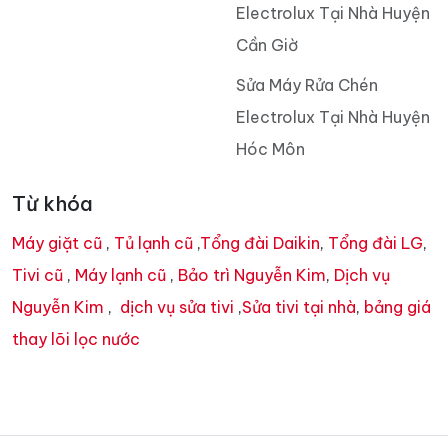
Electrolux Tại Nhà Huyện
Cần Giờ
Sửa Máy Rửa Chén
Electrolux Tại Nhà Huyện
Hóc Môn
Từ khóa
Máy giặt cũ
,
Tủ lạnh cũ
,
Tổng đài Daikin
,
Tổng đài LG
,
Tivi cũ
,
Máy lạnh cũ
,
Bảo trì Nguyễn Kim
,
Dịch vụ
Nguyễn Kim
,
dịch vụ sửa tivi
,
Sửa tivi tại nhà
,
bảng giá
thay lõi lọc nước