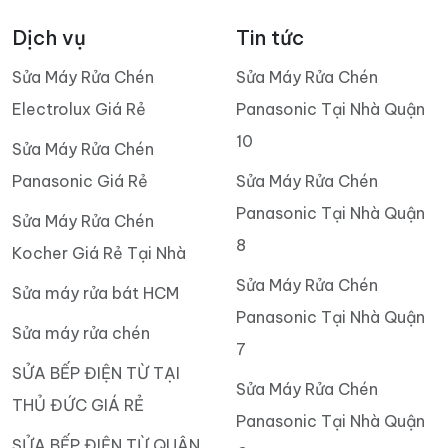
Dịch vụ
Tin tức
Sửa Máy Rửa Chén
Sửa Máy Rửa Chén
Electrolux Giá Rẻ
Panasonic Tại Nhà Quận
10
Sửa Máy Rửa Chén
Panasonic Giá Rẻ
Sửa Máy Rửa Chén
Panasonic Tại Nhà Quận
Sửa Máy Rửa Chén
8
Kocher Giá Rẻ Tại Nhà
Sửa Máy Rửa Chén
Sửa máy rửa bát HCM
Panasonic Tại Nhà Quận
Sửa máy rửa chén
7
SỬA BẾP ĐIỆN TỪ TẠI
Sửa Máy Rửa Chén
THỦ ĐỨC GIÁ RẺ
Panasonic Tại Nhà Quận
SỬA BẾP ĐIỆN TỪ QUẬN