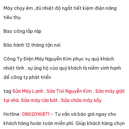
Máy chạy êm ,đủ nhiệt độ ngắt tiết kiệm điện năng
tiêu thụ
Bao công lắp ráp
Bảo hành 12 tháng tận nơi
Công Ty Điện Máy Nguyễn Kim phục vụ quý khách
nhiệt tình , sự ủng hộ của quý khách là niềm vinh hạnh
để công ty phát triển
tag
Sửa Máy Lạnh
,
Sửa Tivi Nguyễn Kim
,
Sửa máy giặt
tại nhà
,
Sửa máy rửa bát
,
Sửa chữa máy sấy
Hotline:
0862016871
- Tư vấn và báo giá ngay cho
khách hàng hoàn toàn miễn phí. Giúp khách hàng chọn