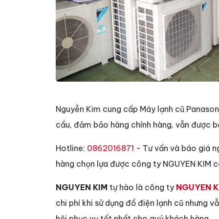
Nguyễn Kim cung cấp Máy lạnh cũ Panasoni
cầu, đảm bảo hàng chính hàng, vẫn được bả
Hotline:
0862016871
- Tư vấn và báo giá n
hàng chọn lựa được công ty NGUYEN KIM có
NGUYEN KIM
tự hào là công ty
NGUYEN K
chi phí khi sử dụng đồ điện lạnh cũ nhưng 
hội phục vụ tốt nhất cho quý khách hàng.