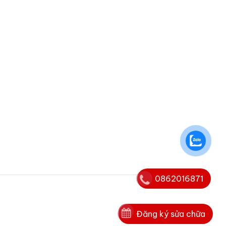
0862016871
Đăng ký sửa chữa