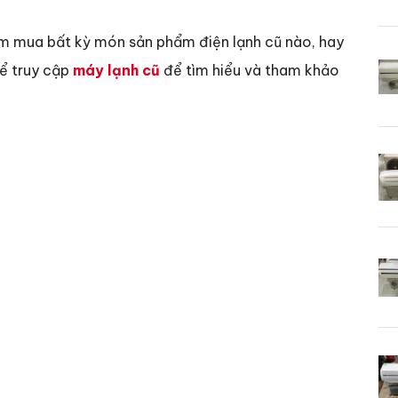
ìm mua bất kỳ món sản phẩm điện lạnh cũ nào, hay
hể truy cập
máy lạnh cũ
để tìm hiểu và tham khảo