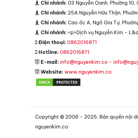
Chi nhánh:
03 Nguyễn Oanh, Phường 10,
Chi nhánh:
25A Nguyễn Hữu Thận, Phườn
Chi nhánh:
Cao ốc A, Ngô Gia Tự, Phườn
Chi nhánh:
<p>Dịch vụ Nguyễn Kim - L&a
Điện thoại:
0862016871
Hotline:
0862016871
E-mail:
info@nguyenkim.co - info@ngu
Website:
www.nguyenkim.co
Copyright © 2006 - 2025. Bản quyền nội d
nguyenkim.co