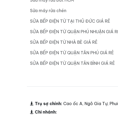
Sửa máy rửa bát HCM
Sửa máy rửa chén
SỬA BẾP ĐIỆN TỪ TẠI THỦ ĐỨC GIÁ RẺ
SỬA BẾP ĐIỆN TỪ QUẬN PHÚ NHUẬN GIÁ R
SỬA BẾP ĐIỆN TỪ NHÀ BÈ GIÁ RẺ
SỬA BẾP ĐIỆN TỪ QUẬN TÂN PHÚ GIÁ RẺ
SỬA BẾP ĐIỆN TỪ QUẬN TÂN BÌNH GIÁ RẺ
Trụ sợ chính:
Cao ốc A, Ngô Gia Tự, Phư
Chi nhánh: