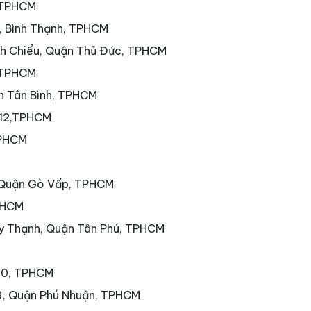
, TPHCM
7, Bình Thạnh, TPHCM
nh Chiểu, Quận Thủ Đức, TPHCM
 TPHCM
ận Tân Bình, TPHCM
 12,TPHCM
TPHCM
 Quận Gò Vấp, TPHCM
PHCM
ây Thạnh, Quận Tân Phú, TPHCM
 10, TPHCM
3, Quận Phú Nhuận, TPHCM