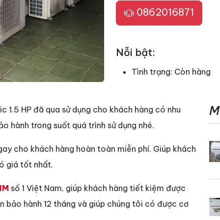
0862016871
Nỗi bật:
Tình trạng:
Còn hàng
M
c 1.5 HP đã qua sử dụng cho khách hàng có nhu
o hành trong suốt quá trình sử dụng nhé.
gay cho khách hàng hoàn toàn miễn phí. Giúp khách
 giá tốt nhất.
IM
số 1 Việt Nam, giúp khách hàng tiết kiệm được
vẫn bảo hành 12 tháng và giúp chúng tôi có được cơ