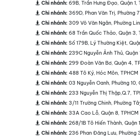
Chi nhánh:
69B, Trần Hưng Đạo, Quận 1
Chi nhánh:
369D, Phan Văn Trị, Phường 
Chi nhánh:
309 Võ Văn Ngân, Phường Li
Chi nhánh:
68 Trần Quốc Thảo, Quận 3,
Chi nhánh:
Số 179B, Lý Thường Kiệt, Qu
Chi nhánh:
239C Nguyễn Ảnh Thủ, Quận
Chi nhánh:
299 Đoàn Văn Bơ, Quận 4, 
Chi nhánh:
488 Tô Ký, Hóc Môn, TPHCM
Chi nhánh:
03 Nguyễn Oanh, Phường 10,
Chi nhánh:
233 Nguyễn Thị Thập,Q.7, T
Chi nhánh:
3/11 Trường Chinh, Phường T
Chi nhánh:
33A Cao Lỗ, Quận 8, TPHCM
Chi nhánh:
268/1B Tô Hiến Thành, Quận
Chi nhánh:
236 Phan Đăng Lưu, Phường 