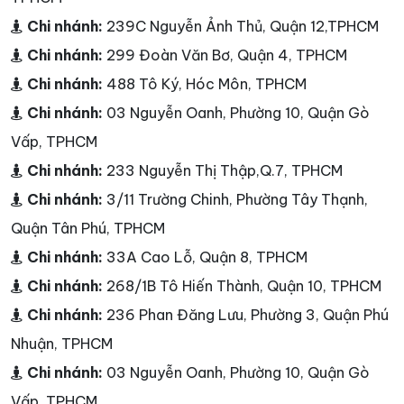
Chi nhánh:
239C Nguyễn Ảnh Thủ, Quận 12,TPHCM
Chi nhánh:
299 Đoàn Văn Bơ, Quận 4, TPHCM
Chi nhánh:
488 Tô Ký, Hóc Môn, TPHCM
Chi nhánh:
03 Nguyễn Oanh, Phường 10, Quận Gò
Vấp, TPHCM
Chi nhánh:
233 Nguyễn Thị Thập,Q.7, TPHCM
Chi nhánh:
3/11 Trường Chinh, Phường Tây Thạnh,
Quận Tân Phú, TPHCM
Chi nhánh:
33A Cao Lỗ, Quận 8, TPHCM
Chi nhánh:
268/1B Tô Hiến Thành, Quận 10, TPHCM
Chi nhánh:
236 Phan Đăng Lưu, Phường 3, Quận Phú
Nhuận, TPHCM
Chi nhánh:
03 Nguyễn Oanh, Phường 10, Quận Gò
Vấp, TPHCM