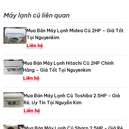
Máy lạnh cũ liên quan
Mua Bán Máy Lạnh Midea Cũ 2HP – Giá Tốt
Tại Nguyenkim
Liên hệ
Mua Bán Máy Lạnh Hitachi Cũ 2HP Chính
Hãng – Giá Tốt Tại Nguyenkim
Liên hệ
Mua Bán Máy Lạnh Cũ Toshiba 2.5HP - Giá
Rẻ, Uy Tín Tại Nguyễn Kim
Liên hệ
Mua Bán Máy Lạnh Cũ Sharp 2.5HP - Giá Rẻ