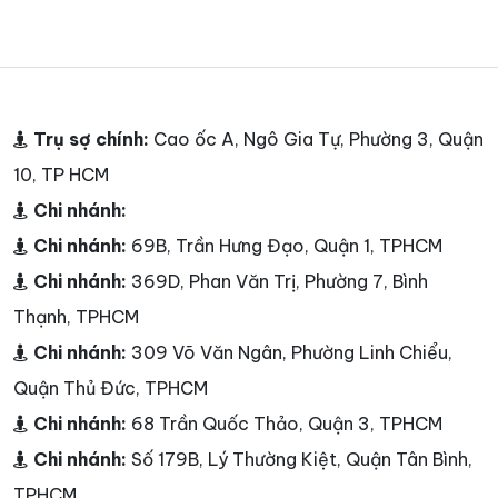
Trụ sợ chính:
Cao ốc A, Ngô Gia Tự, Phường 3, Quận
10, TP HCM
Chi nhánh:
Chi nhánh:
69B, Trần Hưng Đạo, Quận 1, TPHCM
Chi nhánh:
369D, Phan Văn Trị, Phường 7, Bình
Thạnh, TPHCM
Chi nhánh:
309 Võ Văn Ngân, Phường Linh Chiểu,
Quận Thủ Đức, TPHCM
Chi nhánh:
68 Trần Quốc Thảo, Quận 3, TPHCM
Chi nhánh:
Số 179B, Lý Thường Kiệt, Quận Tân Bình,
TPHCM