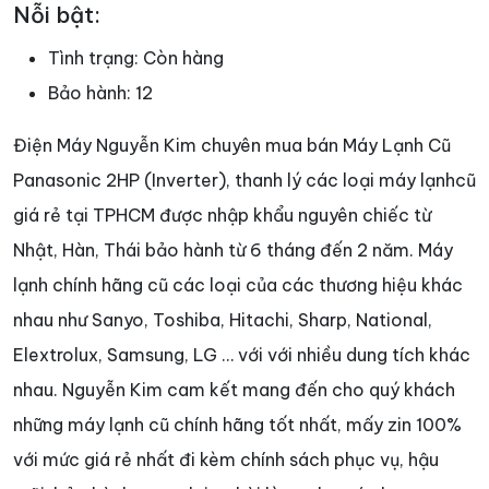
Nỗi bật:
Tình trạng:
Còn hàng
Bảo hành:
12
Điện Máy Nguyễn Kim chuyên mua bán Máy Lạnh Cũ
Panasonic 2HP (Inverter), thanh lý các loại máy lạnhcũ
giá rẻ tại TPHCM được nhập khẩu nguyên chiếc từ
Nhật, Hàn, Thái bảo hành từ 6 tháng đến 2 năm. Máy
lạnh chính hãng cũ các loại của các thương hiệu khác
nhau như Sanyo, Toshiba, Hitachi, Sharp, National,
Elextrolux, Samsung, LG … với với nhiều dung tích khác
nhau. Nguyễn Kim cam kết mang đến cho quý khách
những máy lạnh cũ chính hãng tốt nhất, mấy zin 100%
với mức giá rẻ nhất đi kèm chính sách phục vụ, hậu