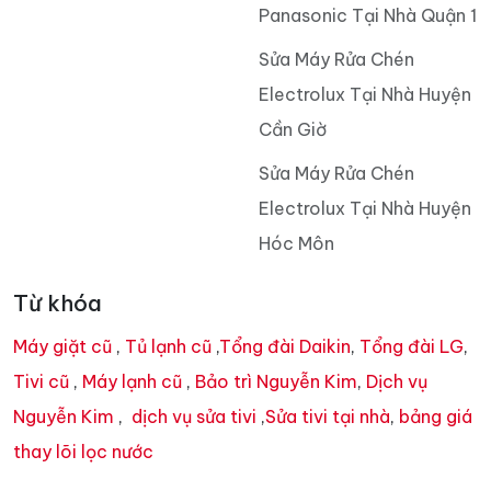
Panasonic Tại Nhà Quận 1
Sửa Máy Rửa Chén
Electrolux Tại Nhà Huyện
Cần Giờ
Sửa Máy Rửa Chén
Electrolux Tại Nhà Huyện
Hóc Môn
Từ khóa
Máy giặt cũ
,
Tủ lạnh cũ
,
Tổng đài Daikin
,
Tổng đài LG
,
Tivi cũ
,
Máy lạnh cũ
,
Bảo trì Nguyễn Kim
,
Dịch vụ
Nguyễn Kim
,
dịch vụ sửa tivi
,
Sửa tivi tại nhà
,
bảng giá
thay lõi lọc nước