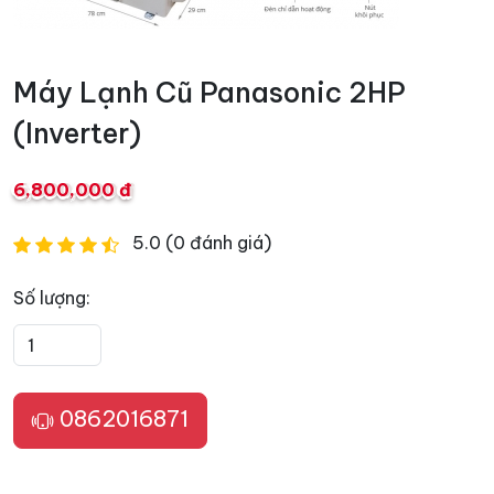
Máy Lạnh Cũ Panasonic 2HP
(Inverter)
6,800,000 đ
5.0 (0 đánh giá)
Số lượng:
0862016871