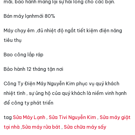
mãi, bảo hành mang lại sự hài lòng cho các bạn.
Bán máy lạnhmới 80%
Máy chạy êm ,đủ nhiệt độ ngắt tiết kiệm điện năng
tiêu thụ
Bao công lắp ráp
Bảo hành 12 tháng tận nơi
Công Ty Điện Máy Nguyễn Kim phục vụ quý khách
nhiệt tình , sự ủng hộ của quý khách là niềm vinh hạnh
để công ty phát triển
tag
Sửa Máy Lạnh
,
Sửa Tivi Nguyễn Kim
,
Sửa máy giặt
tại nhà
,
Sửa máy rửa bát
,
Sửa chữa máy sấy