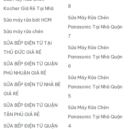
8
Kocher Giá Rẻ Tại Nhà
Sửa Máy Rửa Chén
Sửa máy rửa bát HCM
Panasonic Tại Nhà Quận
Sửa máy rửa chén
7
SỬA BẾP ĐIỆN TỪ TẠI
Sửa Máy Rửa Chén
THỦ ĐỨC GIÁ RẺ
Panasonic Tại Nhà Quận
SỬA BẾP ĐIỆN TỪ QUẬN
6
PHÚ NHUẬN GIÁ RẺ
Sửa Máy Rửa Chén
SỬA BẾP ĐIỆN TỪ NHÀ BÈ
Panasonic Tại Nhà Quận
GIÁ RẺ
5
SỬA BẾP ĐIỆN TỪ QUẬN
Sửa Máy Rửa Chén
TÂN PHÚ GIÁ RẺ
Panasonic Tại Nhà Quận
SỬA BẾP ĐIỆN TỪ QUẬN
4