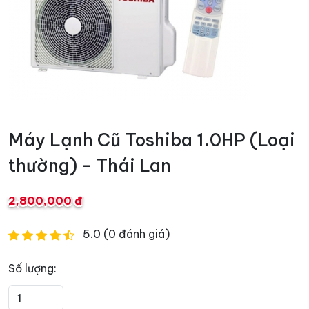
Máy Lạnh Cũ Toshiba 1.0HP (Loại
thường) - Thái Lan
2,800,000 đ
5.0 (0 đánh giá)
Số lượng: