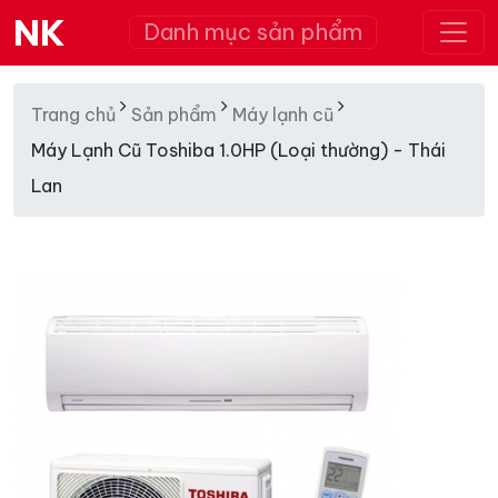
NK
Danh mục sản phẩm
Trang chủ
Sản phẩm
Máy lạnh cũ
Máy Lạnh Cũ Toshiba 1.0HP (Loại thường) - Thái
Lan