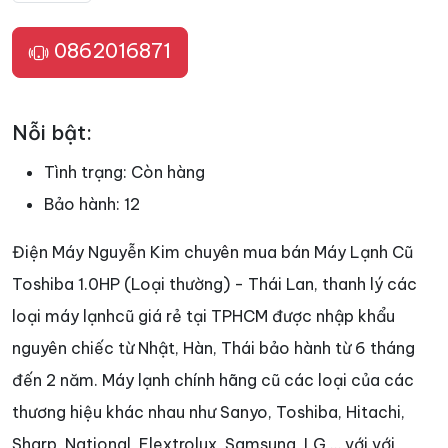
0862016871
Nỗi bật:
Tình trạng:
Còn hàng
Bảo hành:
12
Điện Máy Nguyễn Kim chuyên mua bán Máy Lạnh Cũ
Toshiba 1.0HP (Loại thường) - Thái Lan, thanh lý các
loại máy lạnhcũ giá rẻ tại TPHCM được nhập khẩu
nguyên chiếc từ Nhật, Hàn, Thái bảo hành từ 6 tháng
đến 2 năm. Máy lạnh chính hãng cũ các loại của các
thương hiệu khác nhau như Sanyo, Toshiba, Hitachi,
Sharp, National, Elextrolux, Samsung, LG … với với