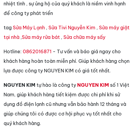
nhiệt tình , sự ủng hộ của quý khách là niềm vinh hạnh
để công ty phát triển
tag
Sửa Máy Lạnh
,
Sửa Tivi Nguyễn Kim
,
Sửa máy giặt
tại nhà
,
Sửa máy rửa bát
,
Sửa chữa máy sấy
Hotline:
0862016871
- Tư vấn và báo giá ngay cho
khách hàng hoàn toàn miễn phí. Giúp khách hàng chọn
lựa được công ty NGUYEN KIM có giá tốt nhất.
NGUYEN KIM
tự hào là công ty
NGUYEN KIM
số 1 Việt
Nam, giúp khách hàng tiết kiệm được chi phí khi sử
dụng đồ điện lạnh cũ nhưng vẫn bảo hành 12 tháng và
giúp chúng tôi có được cơ hội phục vụ tốt nhất cho
quý khách hàng.