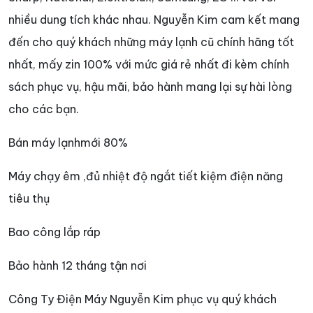
nhiều dung tích khác nhau. Nguyễn Kim cam kết mang
đến cho quý khách những máy lạnh cũ chính hãng tốt
nhất, mấy zin 100% với mức giá rẻ nhất đi kèm chính
sách phục vụ, hậu mãi, bảo hành mang lại sự hài lòng
cho các bạn.
Bán máy lạnhmới 80%
Máy chạy êm ,đủ nhiệt độ ngắt tiết kiệm điện năng
tiêu thụ
Bao công lắp ráp
Bảo hành 12 tháng tận nơi
Công Ty Điện Máy Nguyễn Kim phục vụ quý khách