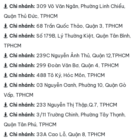
Chi nhánh:
309 Võ Văn Ngân, Phường Linh Chiểu,
Quận Thủ Đức, TPHCM
Chi nhánh:
68 Trần Quốc Thảo, Quận 3, TPHCM
Chi nhánh:
Số 179B, Lý Thường Kiệt, Quận Tân Bình,
TPHCM
Chi nhánh:
239C Nguyễn Ảnh Thủ, Quận 12,TPHCM
Chi nhánh:
299 Đoàn Văn Bơ, Quận 4, TPHCM
Chi nhánh:
488 Tô Ký, Hóc Môn, TPHCM
Chi nhánh:
03 Nguyễn Oanh, Phường 10, Quận Gò
Vấp, TPHCM
Chi nhánh:
233 Nguyễn Thị Thập,Q.7, TPHCM
Chi nhánh:
3/11 Trường Chinh, Phường Tây Thạnh,
Quận Tân Phú, TPHCM
Chi nhánh:
33A Cao Lỗ, Quận 8, TPHCM