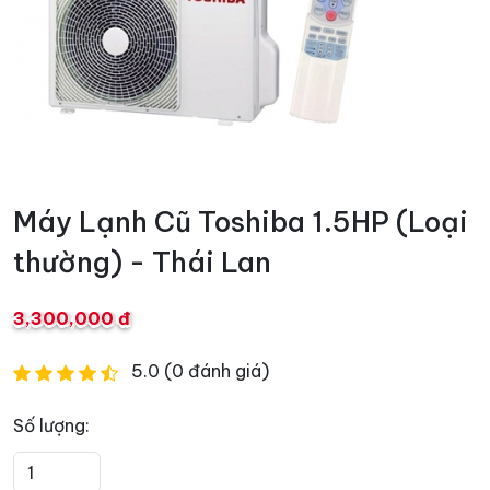
Máy Lạnh Cũ Toshiba 1.5HP (Loại
thường) - Thái Lan
3,300,000 đ
5.0 (0 đánh giá)
Số lượng: