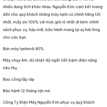
nhiều dung tích khác nhau. Nguyễn Kim cam kết mang
đến cho quý khách những máy lạnh cũ chính hãng tốt
nhất, mấy zin 100% với mức giá rẻ nhất đi kèm chính
sách phục vụ, hậu mãi, bảo hành mang lại sự hài lòng
cho các bạn.
Bán máy lạnhmới 80%
Máy chạy êm ,đủ nhiệt độ ngắt tiết kiệm điện năng
tiêu thụ
Bao công lắp ráp
Bảo hành 12 tháng tận nơi
Công Ty Điện Máy Nguyễn Kim phục vụ quý khách