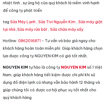
nhiệt tình , sự ủng hộ của quý khách là niềm vinh hạnh
để công ty phát triển
tag
Sửa Máy Lạnh
,
Sửa Tivi Nguyễn Kim
,
Sửa máy giặt
tại nhà
,
Sửa máy rửa bát
,
Sửa chữa máy sấy
Hotline:
0862016871
- Tư vấn và báo giá ngay cho
khách hàng hoàn toàn miễn phí. Giúp khách hàng chọn
lựa được công ty NGUYEN KIM có giá tốt nhất.
NGUYEN KIM
tự hào là công ty
NGUYEN KIM
số 1 Việt
Nam, giúp khách hàng tiết kiệm được chi phí khi sử
dụng đồ điện lạnh cũ nhưng vẫn bảo hành 12 tháng và
giúp chúng tôi có được cơ hội phục vụ tốt nhất cho
quý khách hàng.