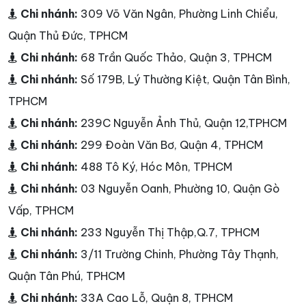
Chi nhánh:
309 Võ Văn Ngân, Phường Linh Chiểu,
Quận Thủ Đức, TPHCM
Chi nhánh:
68 Trần Quốc Thảo, Quận 3, TPHCM
Chi nhánh:
Số 179B, Lý Thường Kiệt, Quận Tân Bình,
TPHCM
Chi nhánh:
239C Nguyễn Ảnh Thủ, Quận 12,TPHCM
Chi nhánh:
299 Đoàn Văn Bơ, Quận 4, TPHCM
Chi nhánh:
488 Tô Ký, Hóc Môn, TPHCM
Chi nhánh:
03 Nguyễn Oanh, Phường 10, Quận Gò
Vấp, TPHCM
Chi nhánh:
233 Nguyễn Thị Thập,Q.7, TPHCM
Chi nhánh:
3/11 Trường Chinh, Phường Tây Thạnh,
Quận Tân Phú, TPHCM
Chi nhánh:
33A Cao Lỗ, Quận 8, TPHCM