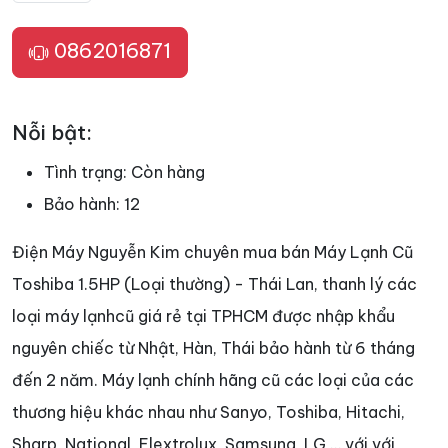
0862016871
Nỗi bật:
Tình trạng:
Còn hàng
Bảo hành:
12
Điện Máy Nguyễn Kim chuyên mua bán Máy Lạnh Cũ
Toshiba 1.5HP (Loại thường) - Thái Lan, thanh lý các
loại máy lạnhcũ giá rẻ tại TPHCM được nhập khẩu
nguyên chiếc từ Nhật, Hàn, Thái bảo hành từ 6 tháng
đến 2 năm. Máy lạnh chính hãng cũ các loại của các
thương hiệu khác nhau như Sanyo, Toshiba, Hitachi,
Sharp, National, Elextrolux, Samsung, LG … với với