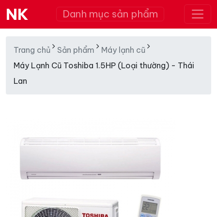
NK
Danh mục sản phẩm
Trang chủ
Sản phẩm
Máy lạnh cũ
Máy Lạnh Cũ Toshiba 1.5HP (Loại thường) - Thái
Lan