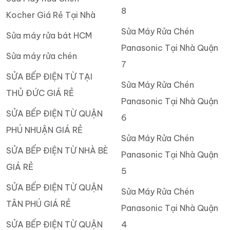
8
Kocher Giá Rẻ Tại Nhà
Sửa Máy Rửa Chén
Sửa máy rửa bát HCM
Panasonic Tại Nhà Quận
Sửa máy rửa chén
7
SỬA BẾP ĐIỆN TỪ TẠI
Sửa Máy Rửa Chén
THỦ ĐỨC GIÁ RẺ
Panasonic Tại Nhà Quận
SỬA BẾP ĐIỆN TỪ QUẬN
6
PHÚ NHUẬN GIÁ RẺ
Sửa Máy Rửa Chén
SỬA BẾP ĐIỆN TỪ NHÀ BÈ
Panasonic Tại Nhà Quận
GIÁ RẺ
5
SỬA BẾP ĐIỆN TỪ QUẬN
Sửa Máy Rửa Chén
TÂN PHÚ GIÁ RẺ
Panasonic Tại Nhà Quận
SỬA BẾP ĐIỆN TỪ QUẬN
4