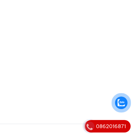
0862016871