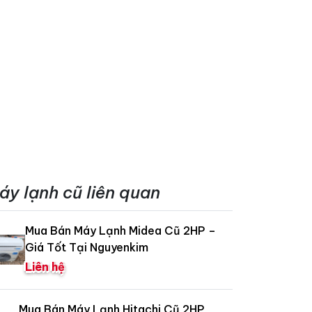
áy lạnh cũ liên quan
Mua Bán Máy Lạnh Midea Cũ 2HP –
Giá Tốt Tại Nguyenkim
Liên hệ
Mua Bán Máy Lạnh Hitachi Cũ 2HP