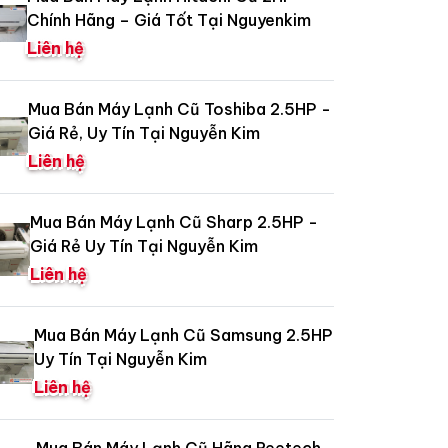
Chính Hãng – Giá Tốt Tại Nguyenkim
Liên hệ
Mua Bán Máy Lạnh Cũ Toshiba 2.5HP -
Giá Rẻ, Uy Tín Tại Nguyễn Kim
Liên hệ
Mua Bán Máy Lạnh Cũ Sharp 2.5HP -
Giá Rẻ Uy Tín Tại Nguyễn Kim
Liên hệ
Mua Bán Máy Lạnh Cũ Samsung 2.5HP
Uy Tín Tại Nguyễn Kim
Liên hệ
Mua Bán Máy Lạnh Cũ Hãng Reetech