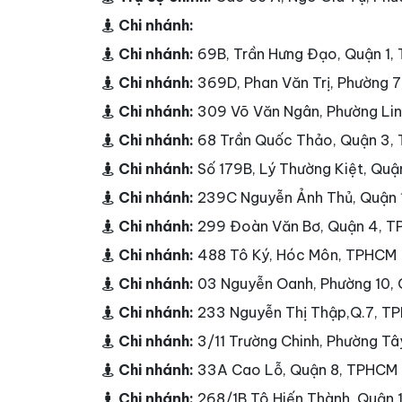
Chi nhánh:
Chi nhánh:
69B, Trần Hưng Đạo, Quận 1
Chi nhánh:
369D, Phan Văn Trị, Phường 
Chi nhánh:
309 Võ Văn Ngân, Phường Li
Chi nhánh:
68 Trần Quốc Thảo, Quận 3,
Chi nhánh:
Số 179B, Lý Thường Kiệt, Qu
Chi nhánh:
239C Nguyễn Ảnh Thủ, Quận
Chi nhánh:
299 Đoàn Văn Bơ, Quận 4, 
Chi nhánh:
488 Tô Ký, Hóc Môn, TPHCM
Chi nhánh:
03 Nguyễn Oanh, Phường 10,
Chi nhánh:
233 Nguyễn Thị Thập,Q.7, T
Chi nhánh:
3/11 Trường Chinh, Phường T
Chi nhánh:
33A Cao Lỗ, Quận 8, TPHCM
Chi nhánh:
268/1B Tô Hiến Thành, Quận