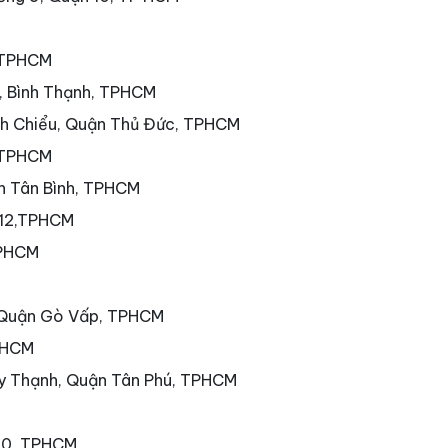
, TPHCM
7, Bình Thạnh, TPHCM
nh Chiểu, Quận Thủ Đức, TPHCM
 TPHCM
ận Tân Bình, TPHCM
 12,TPHCM
TPHCM
 Quận Gò Vấp, TPHCM
PHCM
ây Thạnh, Quận Tân Phú, TPHCM
 10, TPHCM