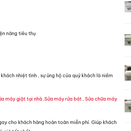
ện năng tiêu thụ
hách nhiệt tình , sự ủng hộ của quý khách là niềm
ửa máy giặt tại nhà
,
Sửa máy rửa bát
,
Sửa chữa máy
gay cho khách hàng hoàn toàn miễn phí. Giúp khách