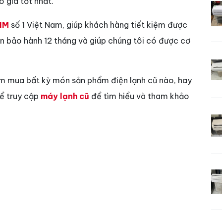
 giá tốt nhất.
IM
số 1 Việt Nam, giúp khách hàng tiết kiệm được
vẫn bảo hành 12 tháng và giúp chúng tôi có được cơ
ìm mua bất kỳ món sản phẩm điện lạnh cũ nào, hay
hể truy cập
máy lạnh cũ
để tìm hiểu và tham khảo