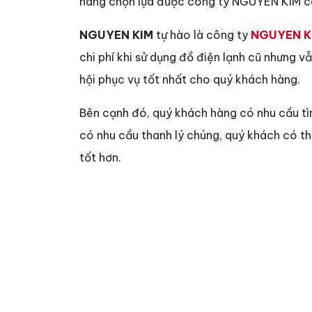
hàng chọn lựa được công ty NGUYEN KIM có
NGUYEN KIM
tự hào là công ty
NGUYEN K
chi phí khi sử dụng đồ điện lạnh cũ nhưng 
hội phục vụ tốt nhất cho quý khách hàng.
Bên cạnh đó, quý khách hàng có nhu cầu t
có nhu cầu thanh lý chúng, quý khách có t
tốt hơn.