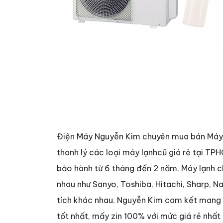
Điện Máy Nguyễn Kim chuyên mua bán Máy L
thanh lý các loại máy lạnhcũ giá rẻ tại TP
bảo hành từ 6 tháng đến 2 năm. Máy lạnh c
nhau như Sanyo, Toshiba, Hitachi, Sharp, Na
tích khác nhau. Nguyễn Kim cam kết mang 
tốt nhất, mấy zin 100% với mức giá rẻ nhấ