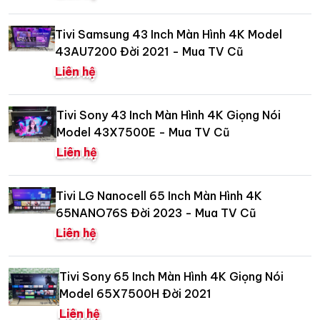
Tivi Samsung 43 Inch Màn Hình 4K Model
43AU7200 Đời 2021 - Mua TV Cũ
Liên hệ
Tivi Sony 43 Inch Màn Hình 4K Giọng Nói
Model 43X7500E - Mua TV Cũ
Liên hệ
Tivi LG Nanocell 65 Inch Màn Hình 4K
65NANO76S Đời 2023 - Mua TV Cũ
Liên hệ
Tivi Sony 65 Inch Màn Hình 4K Giọng Nói
Model 65X7500H Đời 2021
Liên hệ