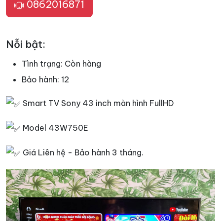
0862016871
Nỗi bật:
Tình trạng:
Còn hàng
Bảo hành:
12
Smart TV Sony 43 inch màn hình FullHD
Model 43W750E
Giá Liên hệ - Bảo hành 3 tháng.