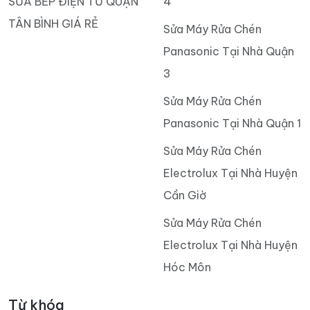
SỬA BẾP ĐIỆN TỪ QUẬN
4
TÂN BÌNH GIÁ RẺ
Sửa Máy Rửa Chén
Panasonic Tại Nhà Quận
3
Sửa Máy Rửa Chén
Panasonic Tại Nhà Quận 1
Sửa Máy Rửa Chén
Electrolux Tại Nhà Huyện
Cần Giờ
Sửa Máy Rửa Chén
Electrolux Tại Nhà Huyện
Hóc Môn
Từ khóa