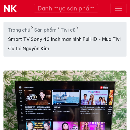
NK
Danh mục sản phẩm
Trang chủ
Sản phẩm
Tivi cũ
Smart TV Sony 43 inch màn hình FullHD - Mua Tivi
Cũ tại Nguyễn Kim