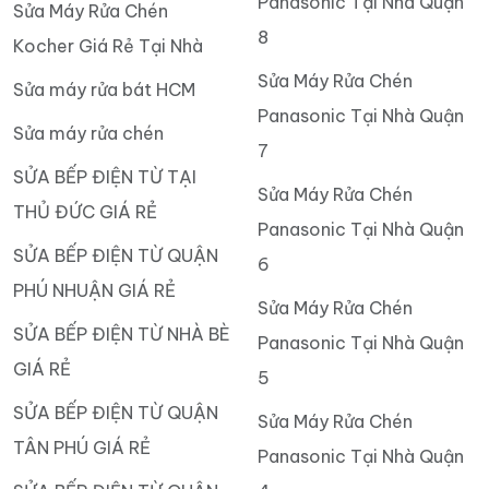
Panasonic Tại Nhà Quận
Sửa Máy Rửa Chén
8
Kocher Giá Rẻ Tại Nhà
Sửa Máy Rửa Chén
Sửa máy rửa bát HCM
Panasonic Tại Nhà Quận
Sửa máy rửa chén
7
SỬA BẾP ĐIỆN TỪ TẠI
Sửa Máy Rửa Chén
THỦ ĐỨC GIÁ RẺ
Panasonic Tại Nhà Quận
SỬA BẾP ĐIỆN TỪ QUẬN
6
PHÚ NHUẬN GIÁ RẺ
Sửa Máy Rửa Chén
SỬA BẾP ĐIỆN TỪ NHÀ BÈ
Panasonic Tại Nhà Quận
GIÁ RẺ
5
SỬA BẾP ĐIỆN TỪ QUẬN
Sửa Máy Rửa Chén
TÂN PHÚ GIÁ RẺ
Panasonic Tại Nhà Quận