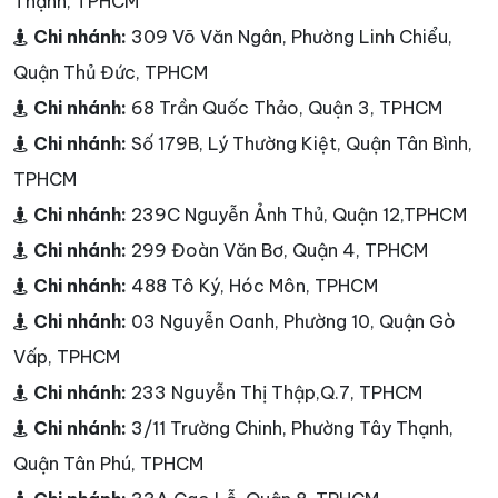
Thạnh, TPHCM
Chi nhánh:
309 Võ Văn Ngân, Phường Linh Chiểu,
Quận Thủ Đức, TPHCM
Chi nhánh:
68 Trần Quốc Thảo, Quận 3, TPHCM
Chi nhánh:
Số 179B, Lý Thường Kiệt, Quận Tân Bình,
TPHCM
Chi nhánh:
239C Nguyễn Ảnh Thủ, Quận 12,TPHCM
Chi nhánh:
299 Đoàn Văn Bơ, Quận 4, TPHCM
Chi nhánh:
488 Tô Ký, Hóc Môn, TPHCM
Chi nhánh:
03 Nguyễn Oanh, Phường 10, Quận Gò
Vấp, TPHCM
Chi nhánh:
233 Nguyễn Thị Thập,Q.7, TPHCM
Chi nhánh:
3/11 Trường Chinh, Phường Tây Thạnh,
Quận Tân Phú, TPHCM