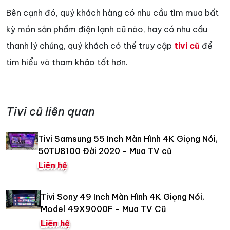
Bên cạnh đó, quý khách hàng có nhu cầu tìm mua bất
kỳ món sản phẩm điện lạnh cũ nào, hay có nhu cầu
thanh lý chúng, quý khách có thể truy cập
tivi cũ
để
tìm hiểu và tham khảo tốt hơn.
Tivi cũ liên quan
Tivi Samsung 55 Inch Màn Hình 4K Giọng Nói,
50TU8100 Đời 2020 - Mua TV cũ
Liên hệ
Tivi Sony 49 Inch Màn Hình 4K Giọng Nói,
Model 49X9000F - Mua TV Cũ
Liên hệ