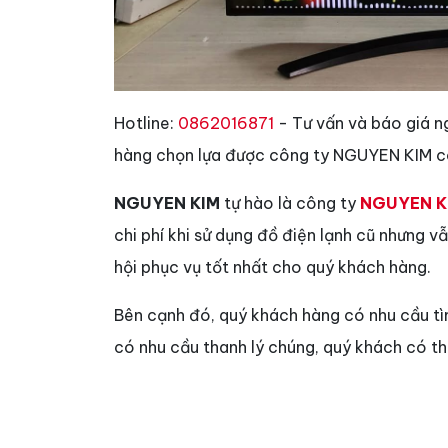
Hotline:
0862016871
- Tư vấn và báo giá n
hàng chọn lựa được công ty NGUYEN KIM có
NGUYEN KIM
tự hào là công ty
NGUYEN K
chi phí khi sử dụng đồ điện lạnh cũ nhưng 
hội phục vụ tốt nhất cho quý khách hàng.
Bên cạnh đó, quý khách hàng có nhu cầu t
có nhu cầu thanh lý chúng, quý khách có t