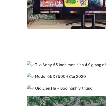
Tivi Sony 65 inch màn hình 4K giọng nó
Model 65X7500H đời 2020
Giá Liên Hệ - Bảo hành 3 tháng.