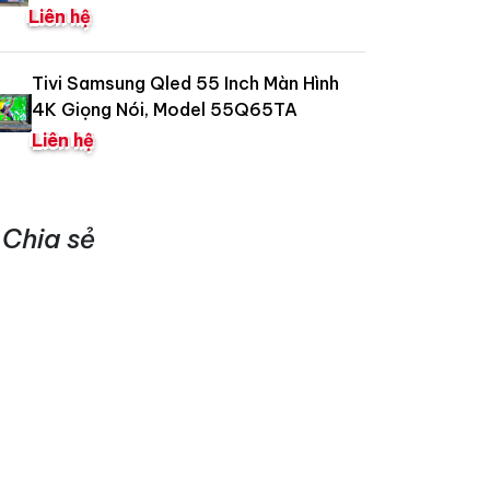
Liên hệ
Tivi Samsung Qled 55 Inch Màn Hình
4K Giọng Nói, Model 55Q65TA
Liên hệ
Chia sẻ