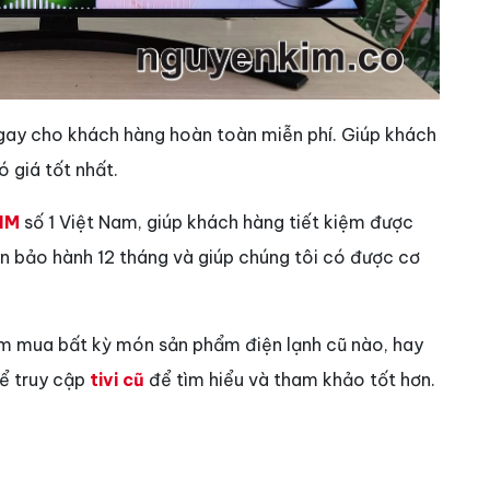
gay cho khách hàng hoàn toàn miễn phí. Giúp khách
 giá tốt nhất.
IM
số 1 Việt Nam, giúp khách hàng tiết kiệm được
vẫn bảo hành 12 tháng và giúp chúng tôi có được cơ
ìm mua bất kỳ món sản phẩm điện lạnh cũ nào, hay
hể truy cập
tivi cũ
để tìm hiểu và tham khảo tốt hơn.