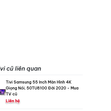
ivi cũ liên quan
Tivi Samsung 55 Inch Màn Hình 4K
Giọng Nói, 50TU8100 Đời 2020 - Mua
TV cũ
Liên hệ