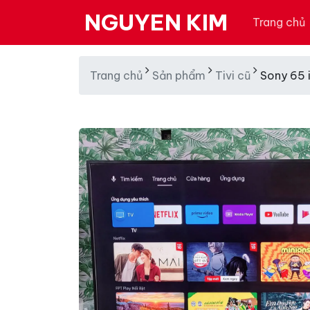
NGUYEN KIM
Trang chủ
Trang chủ
Sản phẩm
Tivi cũ
Sony 65 i