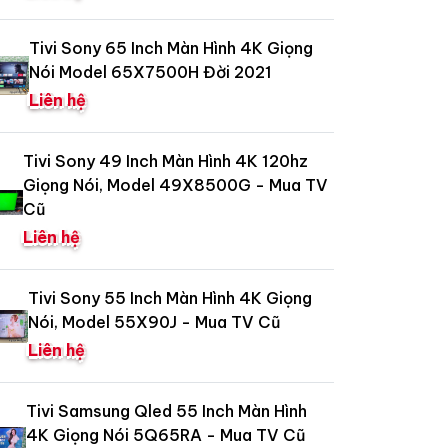
Tivi Sony 65 Inch Màn Hình 4K Giọng
Nói Model 65X7500H Đời 2021
Liên hệ
Tivi Sony 49 Inch Màn Hình 4K 120hz
Giọng Nói, Model 49X8500G - Mua TV
Cũ
Liên hệ
Tivi Sony 55 Inch Màn Hình 4K Giọng
Nói, Model 55X90J - Mua TV Cũ
Liên hệ
Tivi Samsung Qled 55 Inch Màn Hình
4K Giọng Nói 5Q65RA - Mua TV Cũ